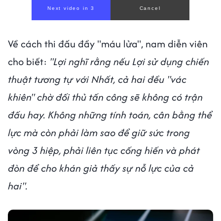
Về cách thi đấu đầy "máu lửa", nam diễn viên
cho biết:
"Lợi nghĩ rằng nếu Lợi sử dụng chiến
thuật tương tự với Nhất, cả hai đều "vác
khiên" chờ đối thủ tấn công sẽ không có trận
đấu hay. Không những tính toán, cân bằng thể
lực mà còn phải làm sao để giữ sức trong
vòng 3 hiệp, phải liên tục cống hiến và phát
đòn để cho khán giả thấy sự nỗ lực của cả
hai".