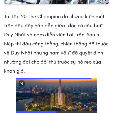
Tại tập 20 The Champion đã chứng kiến một
trận đấu đầy hấp dẫn giữa "độc cô cầu bại"
Duy Nhất và nam diễn viên Lợi Trần. Sau 3
hiệp thi đấu căng thẳng, chiến thắng đã thuộc
về Duy Nhất nhưng nam võ sĩ đã quyết định
nhường đai cho đối thủ trước sự hò reo của
khán giả.