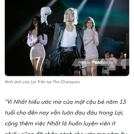
Hình ảnh của Lợi Trần tại The Champion
"Vì Nhất hiểu ước mơ của một cậu bé năm 13
tuổi cho đến nay vẫn luôn đau đáu trong Lợi,
cộng thêm việc Nhất là huấn luyện viên ít
nhiều cũng đã chắp cánh cho ước mơ năm ấy,