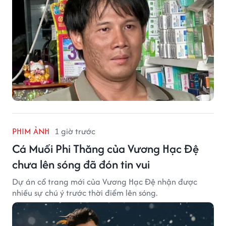
PHIM ẢNH
1 giờ trước
Cá Muối Phi Thăng của Vương Hạc Đệ
chưa lên sóng đã đón tin vui
Dự án cổ trang mới của Vương Hạc Đệ nhận được
nhiều sự chú ý trước thời điểm lên sóng.