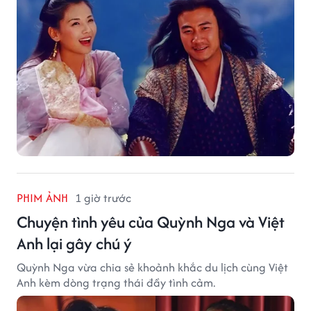
PHIM ẢNH
1 giờ trước
Chuyện tình yêu của Quỳnh Nga và Việt
Anh lại gây chú ý
Quỳnh Nga vừa chia sẻ khoảnh khắc du lịch cùng Việt
Anh kèm dòng trạng thái đầy tình cảm.