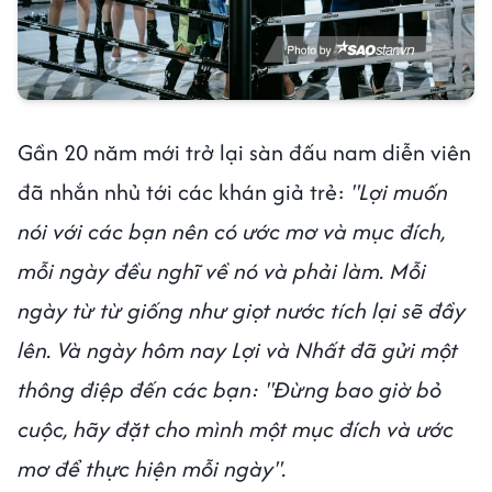
Gần 20 năm mới trở lại sàn đấu nam diễn viên
đã nhắn nhủ tới các khán giả trẻ:
"Lợi muốn
nói với các bạn nên có ước mơ và mục đích,
mỗi ngày đều nghĩ về nó và phải làm. Mỗi
ngày từ từ giống như giọt nước tích lại sẽ đầy
lên. Và ngày hôm nay Lợi và Nhất đã gửi một
thông điệp đến các bạn: "Đừng bao giờ bỏ
cuộc, hãy đặt cho mình một mục đích và ước
mơ để thực hiện mỗi ngày".