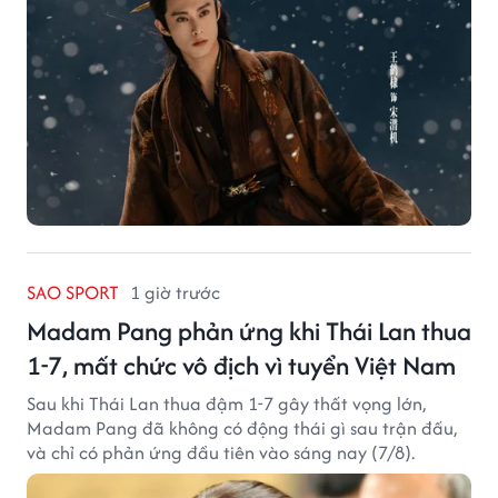
SAO SPORT
1 giờ trước
Madam Pang phản ứng khi Thái Lan thua
1-7, mất chức vô địch vì tuyển Việt Nam
Sau khi Thái Lan thua đậm 1-7 gây thất vọng lớn,
Madam Pang đã không có động thái gì sau trận đấu,
và chỉ có phản ứng đầu tiên vào sáng nay (7/8).