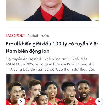
SAO SPORT
6 phút trước
Brazil khiến giải đấu 100 tỷ có tuyển Việt
Nam biến động lớn
Đội tuyển Ấn Độ nhiều khả năng rút lui khỏi FIFA
ASEAN Cup 2026 vì đá giao hữu với Brazil, trong khi
FIFA cũng bác đề xuất cử đội U23 tham dự thay đội
tuyển quốc gia.
×
×