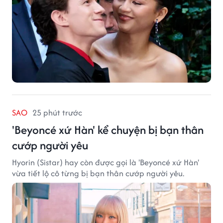
SAO
25 phút trước
'Beyoncé xứ Hàn' kể chuyện bị bạn thân
cướp người yêu
Hyorin (Sistar) hay còn được gọi là 'Beyoncé xứ Hàn'
vừa tiết lộ cô từng bị bạn thân cướp người yêu.