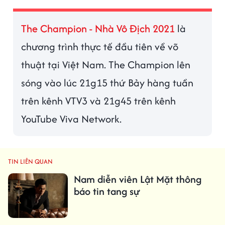
The Champion - Nhà Vô Địch 2021
là
chương trình thực tế đầu tiên về võ
thuật tại Việt Nam. The Champion lên
sóng vào lúc 21g15 thứ Bảy hàng tuần
trên kênh VTV3 và 21g45 trên kênh
YouTube Viva Network.
TIN LIÊN QUAN
Nam diễn viên Lật Mặt thông
báo tin tang sự