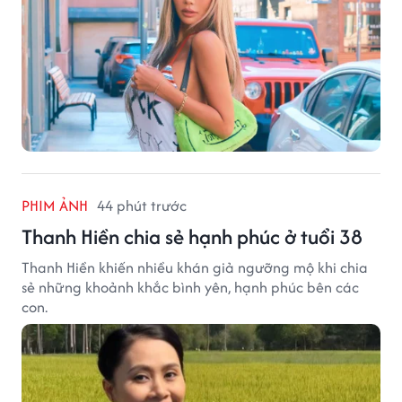
PHIM ẢNH
44 phút trước
Thanh Hiền chia sẻ hạnh phúc ở tuổi 38
Thanh Hiền khiến nhiều khán giả ngưỡng mộ khi chia
sẻ những khoảnh khắc bình yên, hạnh phúc bên các
con.