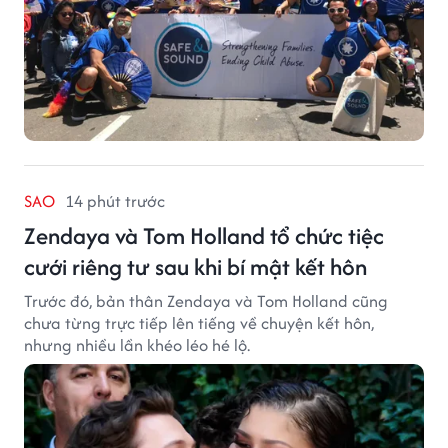
SAO
14 phút trước
Zendaya và Tom Holland tổ chức tiệc
cưới riêng tư sau khi bí mật kết hôn
Trước đó, bản thân Zendaya và Tom Holland cũng
chưa từng trực tiếp lên tiếng về chuyện kết hôn,
nhưng nhiều lần khéo léo hé lộ.