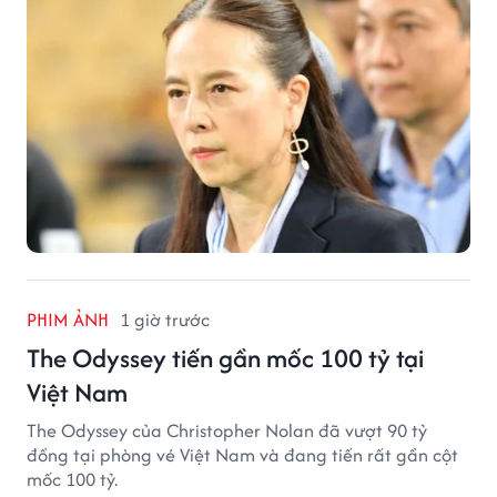
PHIM ẢNH
1 giờ trước
The Odyssey tiến gần mốc 100 tỷ tại
Việt Nam
The Odyssey của Christopher Nolan đã vượt 90 tỷ
đồng tại phòng vé Việt Nam và đang tiến rất gần cột
mốc 100 tỷ.