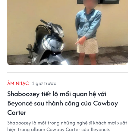
đồng tiền mặt.
ÂM NHẠC
1 giờ trước
Shaboozey tiết lộ mối quan hệ với
Beyoncé sau thành công của Cowboy
Carter
Shaboozey là một trong những nghệ sĩ khách mời xuất
hiện trong album Cowboy Carter của Beyoncé.