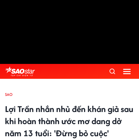
SAO
Lợi Trần nhắn nhủ đến khán giả sau
khi hoàn thành ước mơ dang dở
năm 13 tuổi: 'Đừng bỏ cuộc'