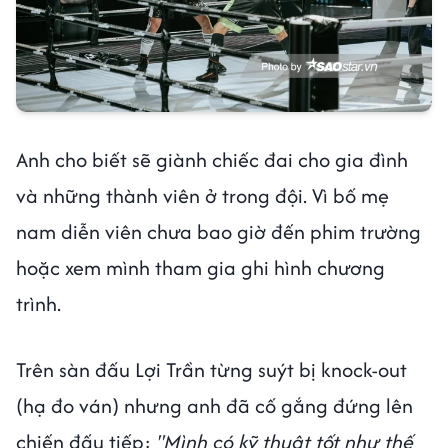
Anh cho biết sẽ giành chiếc đai cho gia đình
và những thành viên ở trong đội. Vì bố mẹ
nam diễn viên chưa bao giờ đến phim trường
hoặc xem mình tham gia ghi hình chương
trình.
Trên sàn đấu Lợi Trần từng suýt bị knock-out
(hạ đo ván) nhưng anh đã cố gắng đứng lên
chiến đấu tiếp:
"Mình có kỹ thuật tốt như thế