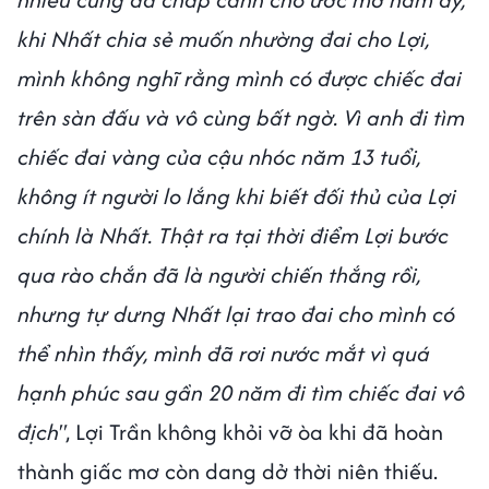
khi Nhất chia sẻ muốn nhường đai cho Lợi,
mình không nghĩ rằng mình có được chiếc đai
trên sàn đấu và vô cùng bất ngờ. Vì anh đi tìm
chiếc đai vàng của cậu nhóc năm 13 tuổi,
không ít người lo lắng khi biết đối thủ của Lợi
chính là Nhất. Thật ra tại thời điểm Lợi bước
qua rào chắn đã là người chiến thắng rồi,
nhưng tự dưng Nhất lại trao đai cho mình có
thể nhìn thấy, mình đã rơi nước mắt vì quá
hạnh phúc sau gần 20 năm đi tìm chiếc đai vô
địch"
, Lợi Trần không khỏi vỡ òa khi đã hoàn
thành giấc mơ còn dang dở thời niên thiếu.