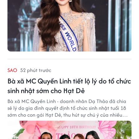
SAO
52 phút trước
Bà xã MC Quyền Linh tiết lộ lý do tổ chức
sinh nhật sớm cho Hạt Dẻ
Bà xã MC Quyền Linh - doanh nhân Dạ Thảo đã chia
sẻ lý do gia đình quyết định tổ chức sinh nhật tuổi 18
sớm cho con gái Hạt Dẻ, thu hút sự chú ý của nhiều
người hâm mộ.