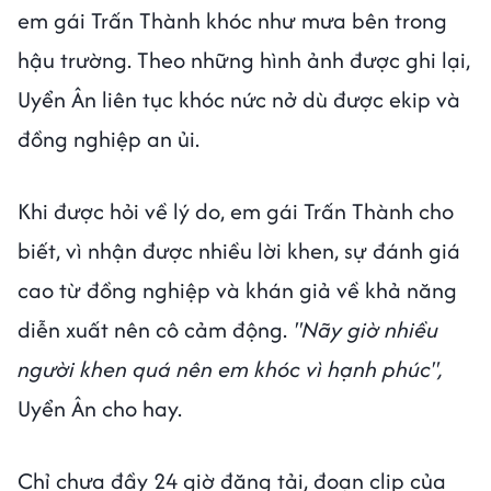
em gái Trấn Thành khóc như mưa bên trong
hậu trường. Theo những hình ảnh được ghi lại,
Uyển Ân liên tục khóc nức nở dù được ekip và
đồng nghiệp an ủi.
Khi được hỏi về lý do, em gái Trấn Thành cho
biết, vì nhận được nhiều lời khen, sự đánh giá
cao từ đồng nghiệp và khán giả về khả năng
diễn xuất nên cô cảm động.
"Nãy giờ nhiều
người khen quá nên em khóc vì hạnh phúc",
Uyển Ân cho hay.
Chỉ chưa đầy 24 giờ đăng tải, đoạn clip của