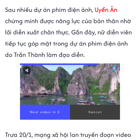
Sau nhiều dự án phim điện ảnh,
Uyển Ân
chứng minh được năng lực của bản thân nhờ
lối diễn xuất chân thực. Gần đây, nữ diễn viên
tiếp tục góp mặt trong dự án phim điện ảnh
do Trấn Thành làm đạo diễn.
Next video in 1
Cancel
Trưa 20/1, mạng xã hội lan truyền đoạn video