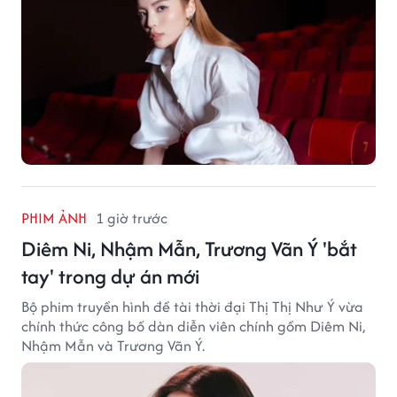
PHIM ẢNH
1 giờ trước
Diêm Ni, Nhậm Mẫn, Trương Vãn Ý 'bắt
tay' trong dự án mới
Bộ phim truyền hình đề tài thời đại Thị Thị Như Ý vừa
chính thức công bố dàn diễn viên chính gồm Diêm Ni,
Nhậm Mẫn và Trương Vãn Ý.