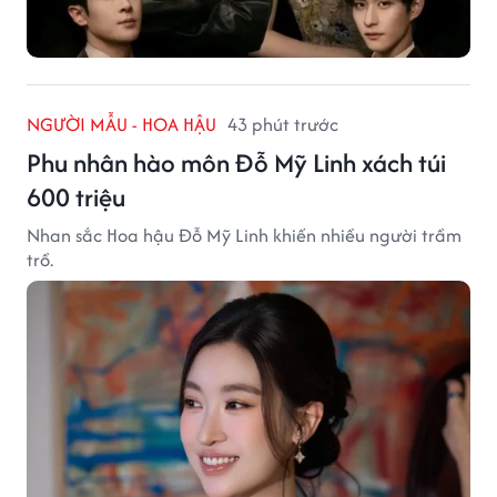
NGƯỜI MẪU - HOA HẬU
43 phút trước
Phu nhân hào môn Đỗ Mỹ Linh xách túi
600 triệu
Nhan sắc Hoa hậu Đỗ Mỹ Linh khiến nhiều người trầm
trồ.