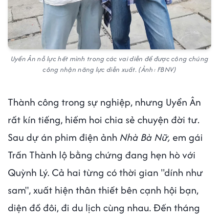
Uyển Ân nỗ lực hết mình trong các vai diễn để được công chúng
công nhận năng lực diễn xuất. (Ảnh: FBNV)
Thành công trong sự nghiệp, nhưng Uyển Ân
rất kín tiếng, hiếm hoi chia sẻ chuyện đời tư.
Sau dự án phim điện ảnh
Nhà Bà Nữ,
em gái
Trấn Thành lộ bằng chứng đang hẹn hò với
Quỳnh Lý. Cả hai từng có thời gian "dính như
sam", xuất hiện thân thiết bên cạnh hội bạn,
diện đồ đôi, đi du lịch cùng nhau. Đến tháng