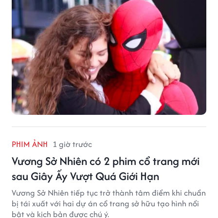
PHIM ẢNH
1 giờ trước
Vương Sở Nhiên có 2 phim cổ trang mới
sau Giây Ấy Vượt Quá Giới Hạn
Vương Sở Nhiên tiếp tục trở thành tâm điểm khi chuẩn
bị tái xuất với hai dự án cổ trang sở hữu tạo hình nổi
bật và kịch bản được chú ý.