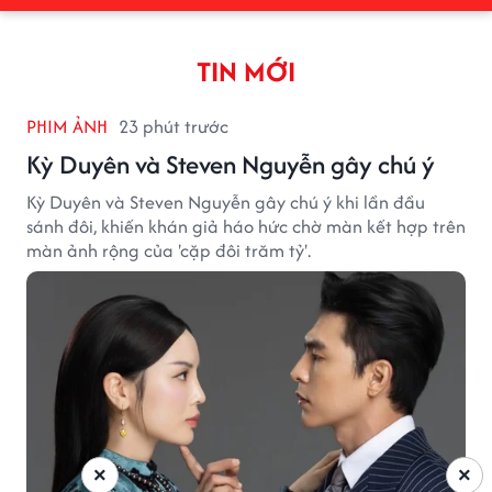
TIN MỚI
PHIM ẢNH
23 phút trước
Kỳ Duyên và Steven Nguyễn gây chú ý
Kỳ Duyên và Steven Nguyễn gây chú ý khi lần đầu
sánh đôi, khiến khán giả háo hức chờ màn kết hợp trên
màn ảnh rộng của 'cặp đôi trăm tỷ'.
×
×