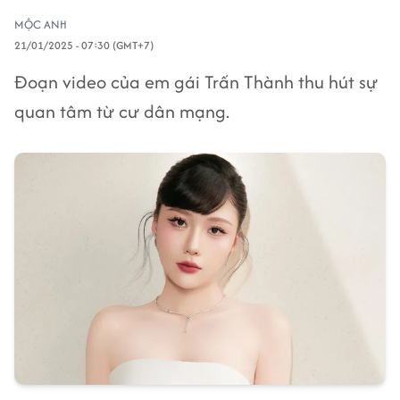
MỘC ANH
21/01/2025 - 07:30 (GMT+7)
Đoạn video của em gái Trấn Thành thu hút sự
quan tâm từ cư dân mạng.