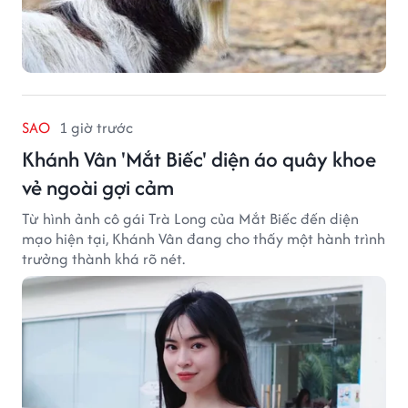
SAO
1 giờ trước
Khánh Vân 'Mắt Biếc' diện áo quây khoe
vẻ ngoài gợi cảm
Từ hình ảnh cô gái Trà Long của Mắt Biếc đến diện
mạo hiện tại, Khánh Vân đang cho thấy một hành trình
trưởng thành khá rõ nét.