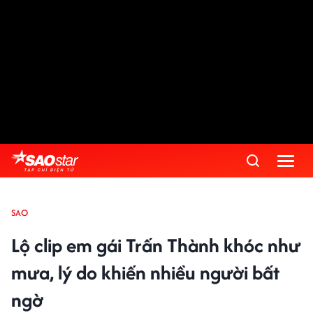
SAO
Lộ clip em gái Trấn Thành khóc như
mưa, lý do khiến nhiều người bất
ngờ