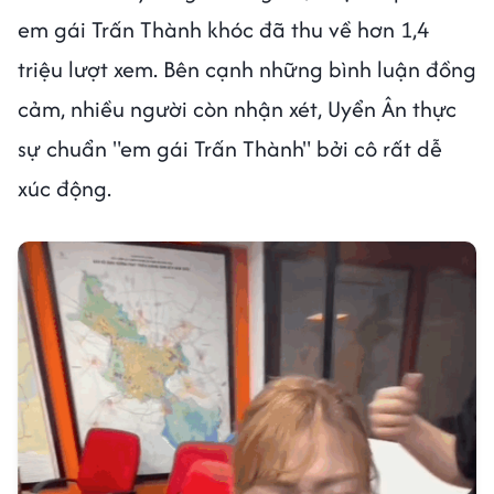
em gái Trấn Thành khóc đã thu về hơn 1,4
triệu lượt xem. Bên cạnh những bình luận đồng
cảm, nhiều người còn nhận xét, Uyển Ân thực
sự chuẩn "em gái Trấn Thành" bởi cô rất dễ
xúc động.