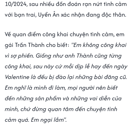
10/2024, sau nhiều đồn đoán rạn nứt tình cảm
với bạn trai, Uyển Ân xác nhận đang độc thân.
Về quan điểm công khai chuyện tình cảm, em
gái Trấn Thành cho biết:
"Em không công khai
vì sợ phiền. Giống như anh Thành cũng từng
công khai, sau này cứ mỗi dịp lễ hay đến ngày
Valentine là đều bị đào lại những bài đăng cũ.
Em nghĩ là mình đi làm, mọi người nên biết
đến những sản phẩm và những vai diễn của
mình, chứ đừng quan tâm đến chuyện tình
cảm quá. Em ngại lắm".