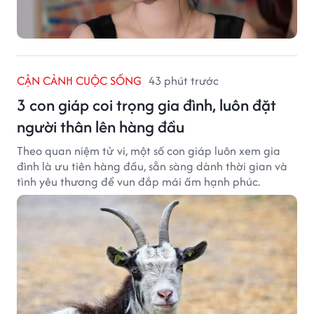
CẬN CẢNH CUỘC SỐNG
43 phút trước
3 con giáp coi trọng gia đình, luôn đặt
người thân lên hàng đầu
Theo quan niệm tử vi, một số con giáp luôn xem gia
đình là ưu tiên hàng đầu, sẵn sàng dành thời gian và
tình yêu thương để vun đắp mái ấm hạnh phúc.