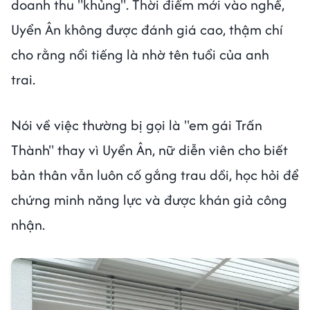
doanh thu "khủng". Thời điểm mới vào nghề,
Uyển Ân không được đánh giá cao, thậm chí
cho rằng nổi tiếng là nhờ tên tuổi của anh
trai.
Nói về việc thường bị gọi là "em gái Trấn
Thành" thay vì Uyển Ân, nữ diễn viên cho biết
bản thân vẫn luôn cố gắng trau dồi, học hỏi để
chứng minh năng lực và được khán giả công
nhận.