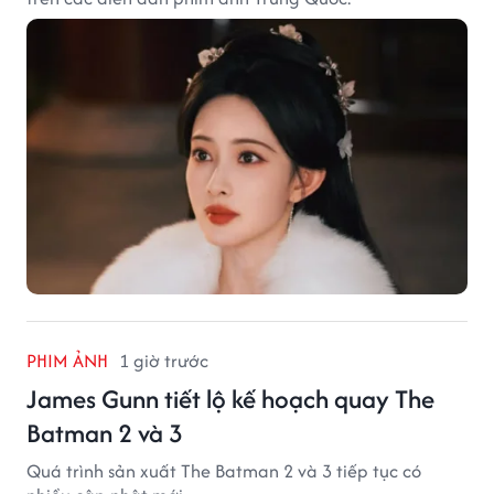
PHIM ẢNH
1 giờ trước
James Gunn tiết lộ kế hoạch quay The
Batman 2 và 3
Quá trình sản xuất The Batman 2 và 3 tiếp tục có