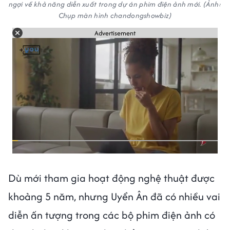
ngợi về khả năng diễn xuất trong dự án phim điện ảnh mới. (Ảnh:
Chụp màn hình chandongshowbiz)
Advertisement
Dù mới tham gia hoạt động nghệ thuật được
khoảng 5 năm, nhưng Uyển Ân đã có nhiều vai
diễn ấn tượng trong các bộ phim điện ảnh có