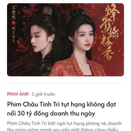
PHIM ẢNH
1 giờ trước
Phim Châu Tinh Trì tụt hạng không đạt
nổi 30 tỷ đồng doanh thu ngày
Phim Châu Tinh Trì bất ngờ tụt hạng phòng vé, doanh
thu ngày giảm mạnh sau gần một tháng công chiếu.