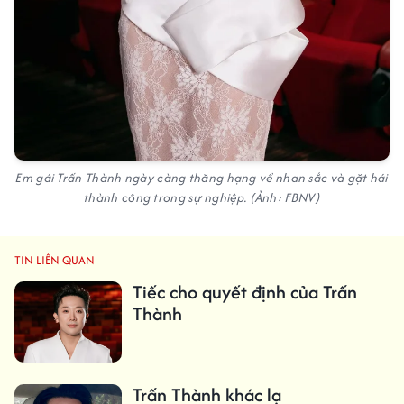
Em gái Trấn Thành ngày càng thăng hạng về nhan sắc và gặt hái
thành công trong sự nghiệp. (Ảnh: FBNV)
TIN LIÊN QUAN
Tiếc cho quyết định của Trấn
Thành
Trấn Thành khác lạ