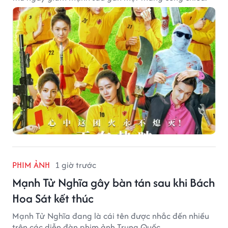
PHIM ẢNH
1 giờ trước
Mạnh Tử Nghĩa gây bàn tán sau khi Bách
Hoa Sát kết thúc
Mạnh Tử Nghĩa đang là cái tên được nhắc đến nhiều
trên các diễn đàn phim ảnh Trung Quốc.