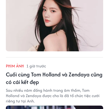
PHIM ẢNH
1 giờ trước
Cuối cùng Tom Holland và Zendaya cũng
có cái kết đẹp
Sau nhiều năm đồng hành trong âm thầm, Tom
Holland và Zendaya được cho là đã tổ chức tiệc cưới
riêng tư tại Anh.