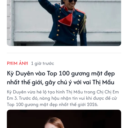
PHIM ẢNH
1 giờ trước
Kỳ Duyên vào Top 100 gương mặt đẹp
nhất thế giới, gây chú ý với vai Thị Mầu
Kỳ Duyên vừa hé lộ tạo hình Thị Mầu trong Chị Chị Em
Em 3. Trước đó, nàng hậu nhận tin vui khi được đề cử
Top 100 gương mặt đẹp nhất thế giới 2026.