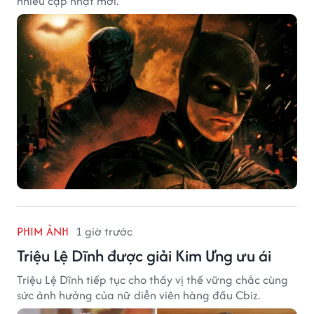
nhiều cập nhật mới.
PHIM ẢNH
1 giờ trước
Triệu Lệ Dĩnh được giải Kim Ưng ưu ái
Triệu Lệ Dĩnh tiếp tục cho thấy vị thế vững chắc cùng
sức ảnh hưởng của nữ diễn viên hàng đầu Cbiz.