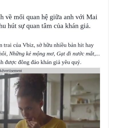
h về mối quan hệ giữa anh với Mai
u hút sự quan tâm của khán giả.
n trai của Vbiz, sở hữu nhiều bản hit hay
hôi, Những kẻ mộng mơ, Gạt đi nước mắt,...
anh được đông đảo khán giả yêu quý.
Advertisement