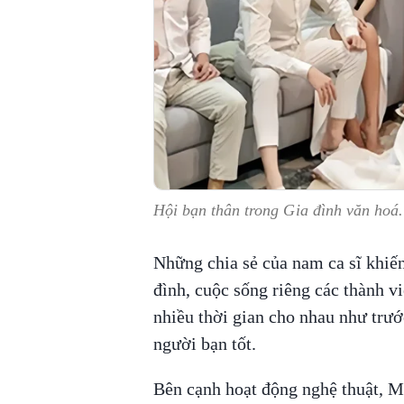
Hội bạn thân trong Gia đình văn ho
Những chia sẻ của nam ca sĩ khiến
đình, cuộc sống riêng các thành v
nhiều thời gian cho nhau như trướ
người bạn tốt.
Bên cạnh hoạt động nghệ thuật, M