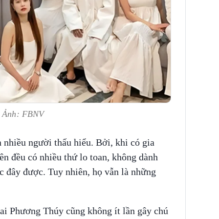
á. Ảnh: FBNV
 nhiều người thấu hiểu. Bởi, khi có gia
iên đều có nhiều thứ lo toan, không dành
c đây được. Tuy nhiên, họ vẫn là những
ai Phương Thúy cũng không ít lần gây chú