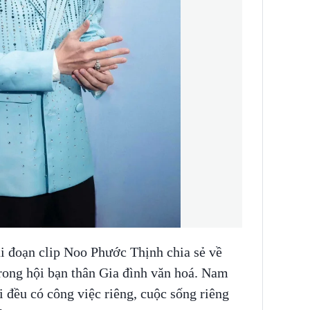
i đoạn clip Noo Phước Thịnh chia sẻ về
trong hội bạn thân Gia đình văn hoá. Nam
i đều có công việc riêng, cuộc sống riêng