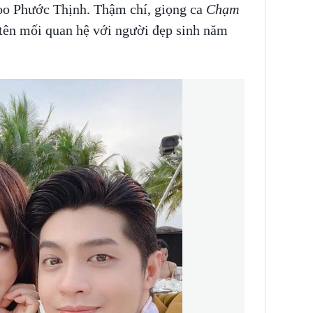
oo Phước Thịnh. Thậm chí, giọng ca
Chạm
tên mối quan hệ với người đẹp sinh năm