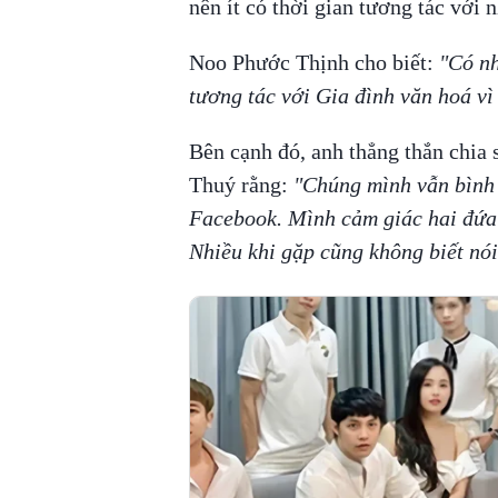
nên ít có thời gian tương tác với 
Noo Phước Thịnh cho biết:
"Có nh
tương tác với Gia đình văn hoá vì
Bên cạnh đó, anh thẳng thắn chia 
Thuý rằng:
"Chúng mình vẫn bình 
Facebook. Mình cảm giác hai đứa c
Nhiều khi gặp cũng không biết nói