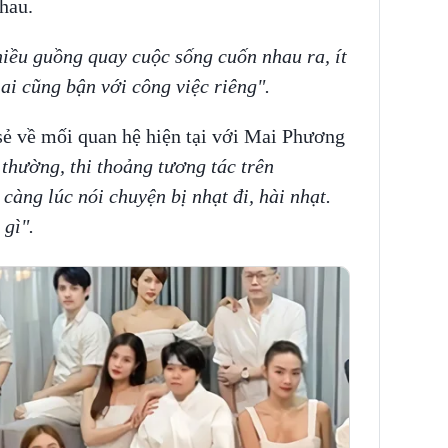
nhau.
iều guồng quay cuộc sống cuốn nhau ra, ít
 ai cũng bận với công việc riêng".
sẻ về mối quan hệ hiện tại với Mai Phương
thường, thi thoảng tương tác trên
àng lúc nói chuyện bị nhạt đi, hài nhạt.
 gì".