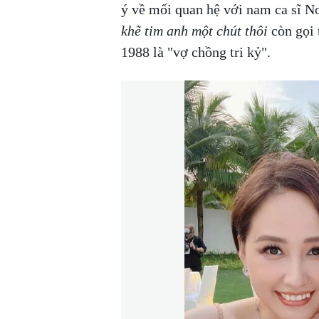
ý về mối quan hệ với nam ca sĩ N
khẽ tim anh một chút thôi
còn gọi 
1988 là "vợ chồng tri kỷ".