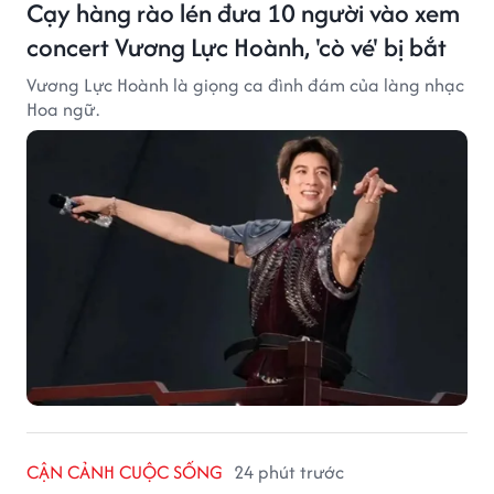
Cạy hàng rào lén đưa 10 người vào xem
concert Vương Lực Hoành, 'cò vé' bị bắt
Vương Lực Hoành là giọng ca đình đám của làng nhạc
Hoa ngữ.
CẬN CẢNH CUỘC SỐNG
24 phút trước