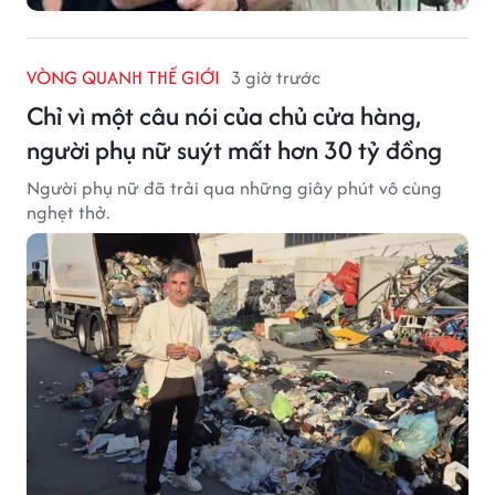
VÒNG QUANH THẾ GIỚI
3 giờ trước
Chỉ vì một câu nói của chủ cửa hàng,
người phụ nữ suýt mất hơn 30 tỷ đồng
Người phụ nữ đã trải qua những giây phút vô cùng
nghẹt thở.