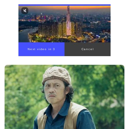
Next video in 1
Cancel