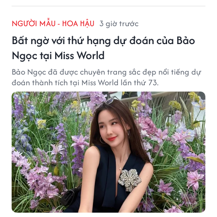
NGƯỜI MẪU - HOA HẬU
3 giờ trước
Bất ngờ với thứ hạng dự đoán của Bảo
Ngọc tại Miss World
Bảo Ngọc đã được chuyên trang sắc đẹp nổi tiếng dự
đoán thành tích tại Miss World lần thứ 73.