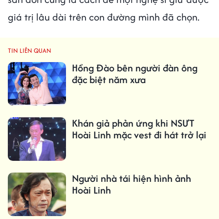
giá trị lâu dài trên con đường mình đã chọn.
TIN LIÊN QUAN
Hồng Đào bên người đàn ông
đặc biệt năm xưa
Khán giả phản ứng khi NSƯT
Hoài Linh mặc vest đi hát trở lại
Người nhà tái hiện hình ảnh
Hoài Linh