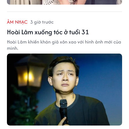
ÂM NHẠC
3 giờ trước
Hoài Lâm xuống tóc ở tuổi 31
Hoài Lâm khiến khán giả xôn xao với hình ảnh mới của
mình.