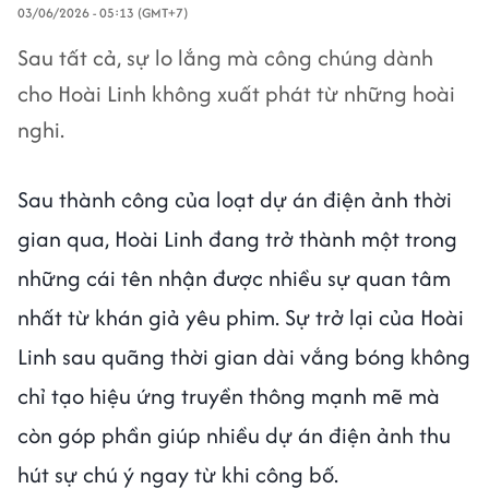
03/06/2026 - 05:13 (GMT+7)
Sau tất cả, sự lo lắng mà công chúng dành
cho Hoài Linh không xuất phát từ những hoài
nghi.
Sau thành công của loạt dự án điện ảnh thời
gian qua, Hoài Linh đang trở thành một trong
những cái tên nhận được nhiều sự quan tâm
nhất từ khán giả yêu phim. Sự trở lại của Hoài
Linh sau quãng thời gian dài vắng bóng không
chỉ tạo hiệu ứng truyền thông mạnh mẽ mà
còn góp phần giúp nhiều dự án điện ảnh thu
hút sự chú ý ngay từ khi công bố.