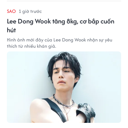
SAO
1 giờ trước
Lee Dong Wook tăng 8kg, cơ bắp cuốn
hút
Hình ảnh mới đây của Lee Dong Wook nhận sự yêu
thích từ nhiều khán giả.