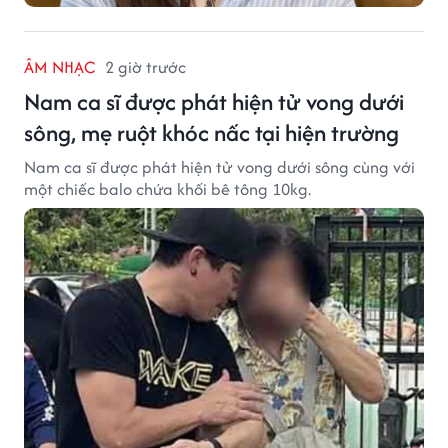
ÂM NHẠC
2 giờ trước
Nam ca sĩ được phát hiện tử vong dưới
sông, mẹ ruột khóc nấc tại hiện trường
Nam ca sĩ được phát hiện tử vong dưới sông cùng với
một chiếc balo chứa khối bê tông 10kg.