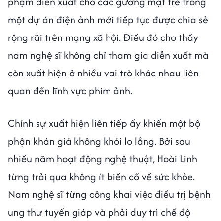
phạm diễn xuất cho các gương mặt trẻ trong
một dự án điện ảnh mới tiếp tục được chia sẻ
rộng rãi trên mạng xã hội. Điều đó cho thấy
nam nghệ sĩ không chỉ tham gia diễn xuất mà
còn xuất hiện ở nhiều vai trò khác nhau liên
quan đến lĩnh vực phim ảnh.
Chính sự xuất hiện liên tiếp ấy khiến một bộ
phận khán giả không khỏi lo lắng. Bởi sau
nhiều năm hoạt động nghệ thuật, Hoài Linh
từng trải qua không ít biến cố về sức khỏe.
Nam nghệ sĩ từng công khai việc điều trị bệnh
ung thư tuyến giáp và phải duy trì chế độ