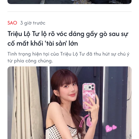
SAO
3 giờ trước
Triệu Lộ Tư lộ rõ vóc dáng gầy gò sau sự
cố mất khối 'tài sản' lớn
Tình trạng hiện tại của Triệu Lộ Tư đã thu hút sự chú ý
từ phía công chúng.