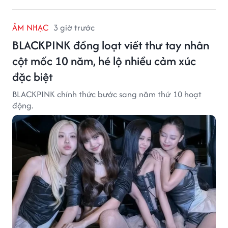
ÂM NHẠC
3 giờ trước
BLACKPINK đồng loạt viết thư tay nhân
cột mốc 10 năm, hé lộ nhiều cảm xúc
đặc biệt
BLACKPINK chính thức bước sang năm thứ 10 hoạt
động.