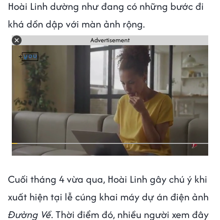
Hoài Linh dường như đang có những bước đi
khá dồn dập với màn ảnh rộng.
Advertisement
Cuối tháng 4 vừa qua, Hoài Linh gây chú ý khi
xuất hiện tại lễ cúng khai máy dự án điện ảnh
Đường Về
. Thời điểm đó, nhiều người xem đây