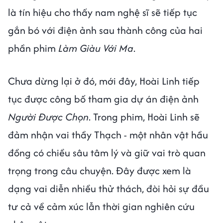
là tín hiệu cho thấy nam nghệ sĩ sẽ tiếp tục
gắn bó với điện ảnh sau thành công của hai
phần phim
Làm Giàu Với Ma
.
Chưa dừng lại ở đó, mới đây, Hoài Linh tiếp
tục được công bố tham gia dự án điện ảnh
Người Được Chọn
. Trong phim, Hoài Linh sẽ
đảm nhận vai thầy Thạch - một nhân vật hầu
đồng có chiều sâu tâm lý và giữ vai trò quan
trọng trong câu chuyện. Đây được xem là
dạng vai diễn nhiều thử thách, đòi hỏi sự đầu
tư cả về cảm xúc lẫn thời gian nghiên cứu