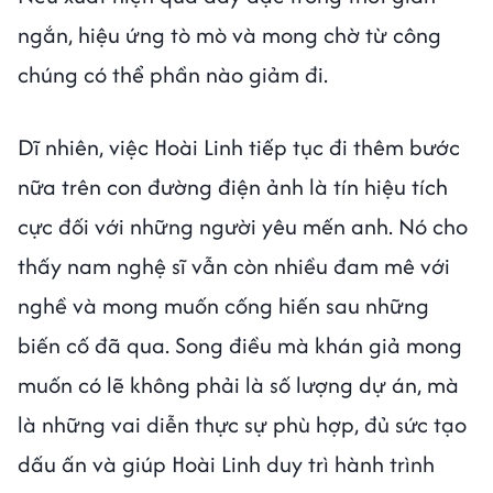
ngắn, hiệu ứng tò mò và mong chờ từ công
chúng có thể phần nào giảm đi.
Dĩ nhiên, việc Hoài Linh tiếp tục đi thêm bước
nữa trên con đường điện ảnh là tín hiệu tích
cực đối với những người yêu mến anh. Nó cho
thấy nam nghệ sĩ vẫn còn nhiều đam mê với
nghề và mong muốn cống hiến sau những
biến cố đã qua. Song điều mà khán giả mong
muốn có lẽ không phải là số lượng dự án, mà
là những vai diễn thực sự phù hợp, đủ sức tạo
dấu ấn và giúp Hoài Linh duy trì hành trình