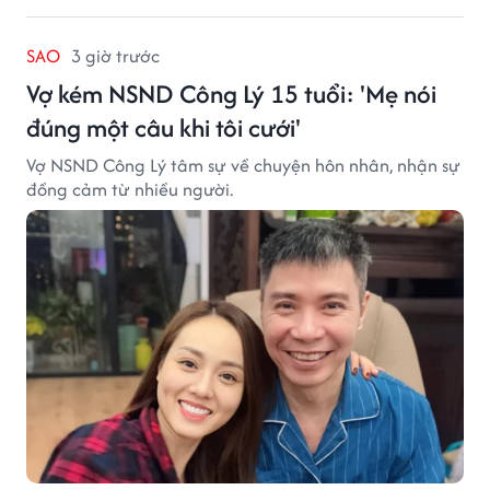
SAO
3 giờ trước
Vợ kém NSND Công Lý 15 tuổi: 'Mẹ nói
đúng một câu khi tôi cưới'
Vợ NSND Công Lý tâm sự về chuyện hôn nhân, nhận sự
đồng cảm từ nhiều người.