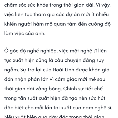
chăm sóc sức khỏe trong thời gian dài. Vì vậy,
việc liên tục tham gia các dự án mới ít nhiều
khiến người hâm mộ quan tâm đến cường độ
làm việc của anh.
Ở góc độ nghề nghiệp, việc một nghệ sĩ liên
tục xuất hiện cũng là câu chuyện đáng suy
ngẫm. Sự trở lại của Hoài Linh được khán giả
đón nhận phần lớn vì cảm giác mới mẻ sau
thời gian dài vắng bóng. Chính sự tiết chế
trong tần suất xuất hiện đã tạo nên sức hút
đặc biệt cho mỗi lần tái xuất của nam nghệ sĩ.
Nếu xuất hiện quá dày đặc trong thời gian