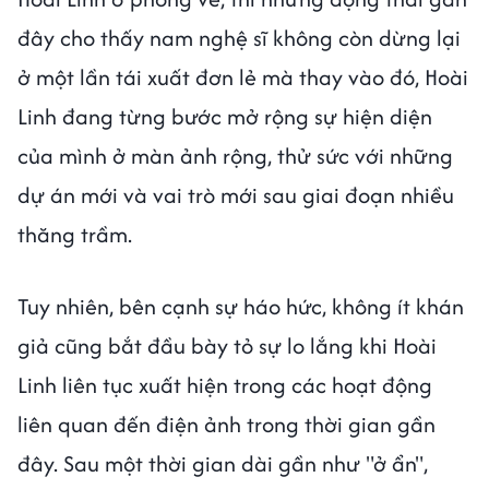
đây cho thấy nam nghệ sĩ không còn dừng lại
ở một lần tái xuất đơn lẻ mà thay vào đó, Hoài
Linh đang từng bước mở rộng sự hiện diện
của mình ở màn ảnh rộng, thử sức với những
dự án mới và vai trò mới sau giai đoạn nhiều
thăng trầm.
Tuy nhiên, bên cạnh sự háo hức, không ít khán
giả cũng bắt đầu bày tỏ sự lo lắng khi Hoài
Linh liên tục xuất hiện trong các hoạt động
liên quan đến điện ảnh trong thời gian gần
đây. Sau một thời gian dài gần như "ở ẩn",