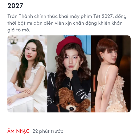
2027
Trấn Thành chính thức khai máy phim Tết 2027, đồng
thời bật mí dàn diễn viên xịn chấn động khiến khán
giả tò mò.
ÂM NHẠC
22 phút trước