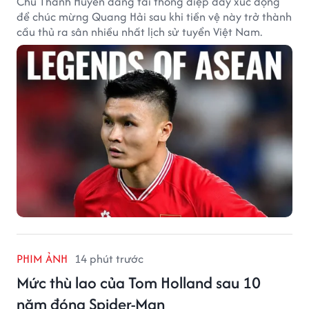
Chu Thanh Huyền đăng tải thông điệp đầy xúc động
để chúc mừng Quang Hải sau khi tiền vệ này trở thành
cầu thủ ra sân nhiều nhất lịch sử tuyển Việt Nam.
PHIM ẢNH
14 phút trước
Mức thù lao của Tom Holland sau 10
năm đóng Spider-Man