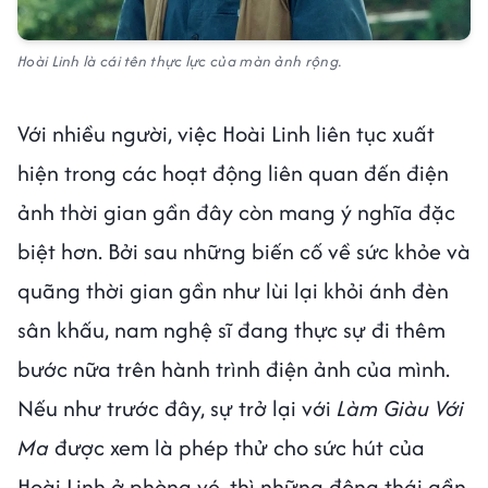
Hoài Linh là cái tên thực lực của màn ảnh rộng.
Với nhiều người, việc Hoài Linh liên tục xuất
hiện trong các hoạt động liên quan đến điện
ảnh thời gian gần đây còn mang ý nghĩa đặc
biệt hơn. Bởi sau những biến cố về sức khỏe và
quãng thời gian gần như lùi lại khỏi ánh đèn
sân khấu, nam nghệ sĩ đang thực sự đi thêm
bước nữa trên hành trình điện ảnh của mình.
Nếu như trước đây, sự trở lại với
Làm Giàu Với
Ma
được xem là phép thử cho sức hút của
Hoài Linh ở phòng vé, thì những động thái gần