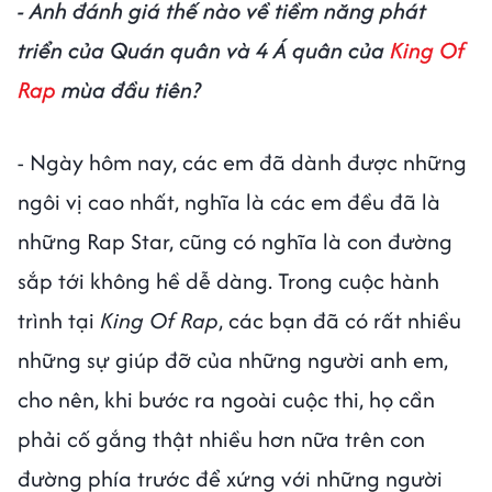
- Anh đánh giá thế nào về tiềm năng phát
triển của Quán quân và 4 Á quân của
King Of
Rap
mùa đầu tiên?
- Ngày hôm nay, các em đã dành được những
ngôi vị cao nhất, nghĩa là các em đều đã là
những Rap Star, cũng có nghĩa là con đường
sắp tới không hề dễ dàng. Trong cuộc hành
trình tại
King Of Rap
, các bạn đã có rất nhiều
những sự giúp đỡ của những người anh em,
cho nên, khi bước ra ngoài cuộc thi, họ cần
phải cố gắng thật nhiều hơn nữa trên con
đường phía trước để xứng với những người