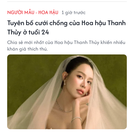
NGƯỜI MẪU - HOA HẬU
1 giờ trước
Tuyên bố cưới chồng của Hoa hậu Thanh
Thủy ở tuổi 24
Chia sẻ mới nhất của Hoa hậu Thanh Thủy khiến nhiều
khán giả thích thú.