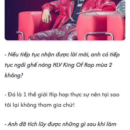
- Nếu tiếp tục nhận được lời mời, anh có tiếp
tục ngồi ghế nóng HLV King Of Rap mùa 2
không?
- Đó là 1 thế giới Hip hop thực sự nên tại sao
tôi lại không tham gia chứ!
- Anh đã tích lũy được những gì sau khi làm