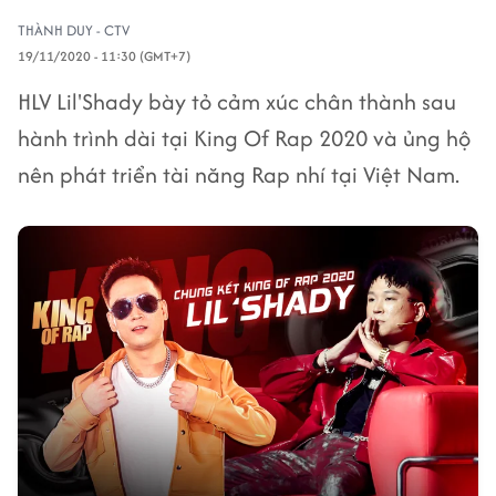
THÀNH DUY - CTV
19/11/2020 - 11:30 (GMT+7)
HLV Lil'Shady bày tỏ cảm xúc chân thành sau
hành trình dài tại King Of Rap 2020 và ủng hộ
nên phát triển tài năng Rap nhí tại Việt Nam.