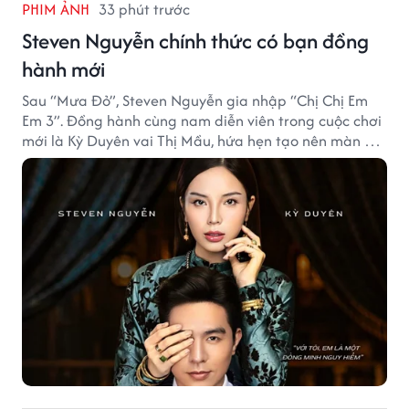
PHIM ẢNH
33 phút trước
Steven Nguyễn chính thức có bạn đồng
hành mới
Sau “Mưa Đỏ”, Steven Nguyễn gia nhập “Chị Chị Em
Em 3”. Đồng hành cùng nam diễn viên trong cuộc chơi
mới là Kỳ Duyên vai Thị Mầu, hứa hẹn tạo nên màn kết
hợp nhiều bất ngờ.