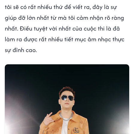
tôi sẽ có rất nhiều thứ để viết ra, đây là sự
giúp đỡ lớn nhất từ mà tôi cảm nhận rõ ràng
nhất. Điều tuyệt vời nhất của cuộc thi là đã
làm ra được rất nhiều tiết mục âm nhạc thực
sự đỉnh cao.