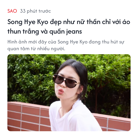
SAO
33 phút trước
Song Hye Kyo đẹp như nữ thần chỉ với áo
thun trắng và quần jeans
Hình ảnh mới đây của Song Hye Kyo đang thu hút sự
quan tâm từ nhiều người.