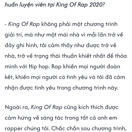
huấn luyện viên tại King Of Rap 2020?
-
King Of Rap
không phải một chương trình
giải trí, mà như một mái nhà vì mỗi lần trở về
đây ghi hình, tôi cảm thấy như được trở về
nhà, trở về trạng thái thuần khiết nhất để thỏa
mình với Hip hop. Rap khiến mọi người đoàn
kết, khiến mọi người có tình yêu và tôi đã cảm
nhận được tình yêu trong chương trình này.
Ngoài ra,
King Of Rap
cũng kích thích được
cảm hứng về sáng tác trong tất cả anh em
rapper chúng tôi. Chắc chắn sau chương trình,