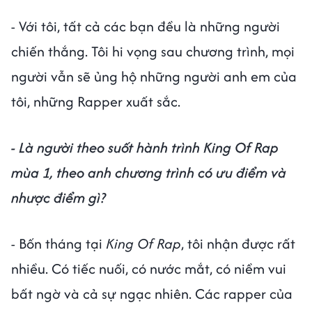
- Với tôi, tất cả các bạn đều là những người
chiến thắng. Tôi hi vọng sau chương trình, mọi
người vẫn sẽ ủng hộ những người anh em của
tôi, những Rapper xuất sắc.
- Là người theo suốt hành trình King Of Rap
mùa 1, theo anh chương trình có ưu điểm và
nhược điểm gì?
- Bốn tháng tại
King Of Rap
, tôi nhận được rất
nhiều. Có tiếc nuối, có nước mắt, có niềm vui
bất ngờ và cả sự ngạc nhiên. Các rapper của