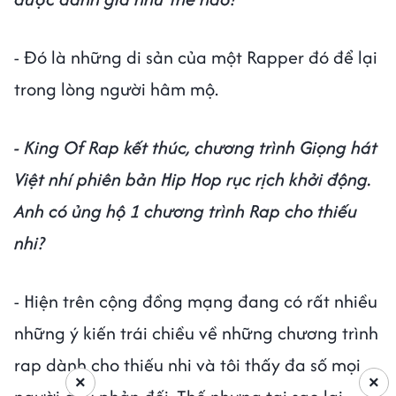
- Đó là những di sản của một Rapper đó để lại
trong lòng người hâm mộ.
- King Of Rap kết thúc, chương trình Giọng hát
Việt nhí phiên bản Hip Hop rục rịch khởi động.
Anh có ủng hộ 1 chương trình Rap cho thiếu
nhi?
- Hiện trên cộng đồng mạng đang có rất nhiều
những ý kiến trái chiều về những chương trình
rap dành cho thiếu nhi và tôi thấy đa số mọi
×
×