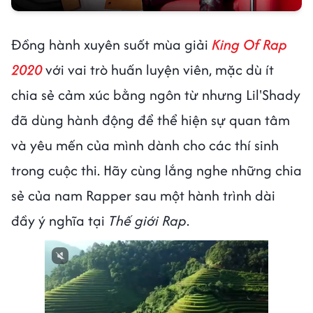
Đồng hành xuyên suốt mùa giải
King Of Rap
2020
với vai trò huấn luyện viên, mặc dù ít
chia sẻ cảm xúc bằng ngôn từ nhưng Lil'Shady
đã dùng hành động để thể hiện sự quan tâm
và yêu mến của mình dành cho các thí sinh
trong cuộc thi. Hãy cùng lắng nghe những chia
sẻ của nam Rapper sau một hành trình dài
đầy ý nghĩa tại
Thế giới Rap
.