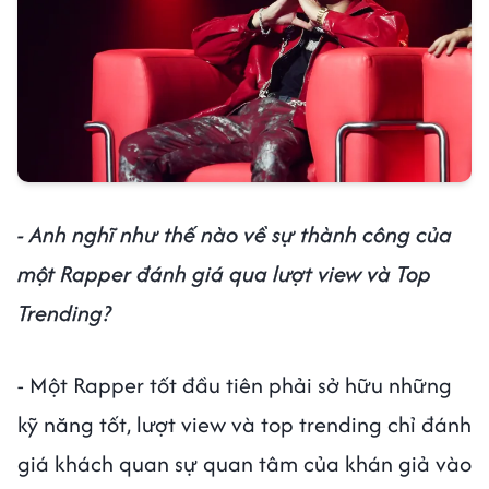
- Anh nghĩ như thế nào về sự thành công của
một Rapper đánh giá qua lượt view và Top
Trending?
- Một Rapper tốt đầu tiên phải sở hữu những
kỹ năng tốt, lượt view và top trending chỉ đánh
giá khách quan sự quan tâm của khán giả vào