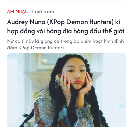
ÂM NHẠC
1 giờ trước
Audrey Nuna (KPop Demon Hunters) kí
hợp đồng với hãng đĩa hàng đầu thế giới
Nữ ca sĩ này là giọng ca trong bộ phim hoạt hình đình
đám KPop Demon Hunters.