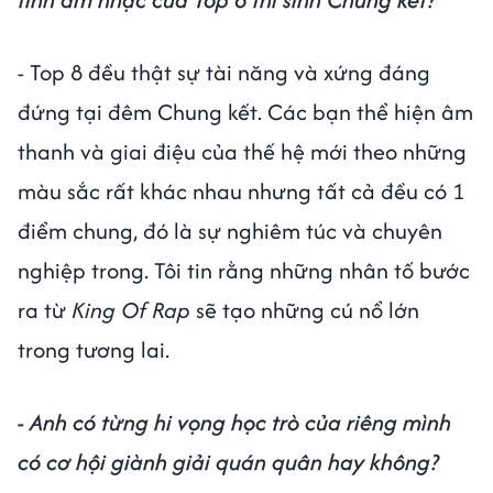
- Top 8 đều thật sự tài năng và xứng đáng
đứng tại đêm Chung kết. Các bạn thể hiện âm
thanh và giai điệu của thế hệ mới theo những
màu sắc rất khác nhau nhưng tất cả đều có 1
điểm chung, đó là sự nghiêm túc và chuyên
nghiệp trong. Tôi tin rằng những nhân tố bước
ra từ
King Of Rap
sẽ tạo những cú nổ lớn
trong tương lai.
- Anh có từng hi vọng học trò của riêng mình
có cơ hội giành giải quán quân hay không?