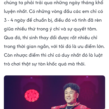
chúng ta phải trải qua những ngày tháng khổ
luyện nhất. Có những vòng đấu các em chỉ có
3 - 4 ngày để chuẩn bị, điều đó vô tình đã rèn
giũa nhiều thứ trong ý chí và sự quyết tâm.
Qua đó, thí sinh thay đổi được rất nhiều chỉ
trong thời gian ngắn, với tôi đó là ưu điểm lớn.
Còn nhược điểm thì chỉ có duy nhất đó là luật
trò chơi thật sự tàn khốc quá mà thôi.