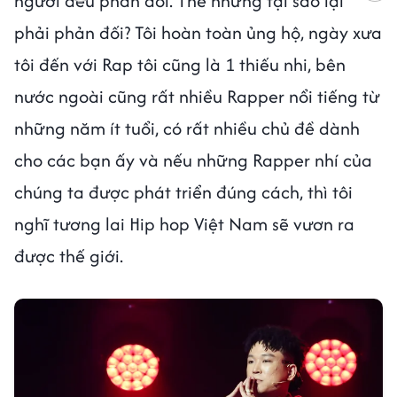
người đều phản đối. Thế nhưng tại sao lại
phải phản đối? Tôi hoàn toàn ủng hộ, ngày xưa
tôi đến với Rap tôi cũng là 1 thiếu nhi, bên
nước ngoài cũng rất nhiều Rapper nổi tiếng từ
những năm ít tuổi, có rất nhiều chủ đề dành
cho các bạn ấy và nếu những Rapper nhí của
chúng ta được phát triển đúng cách, thì tôi
nghĩ tương lai Hip hop Việt Nam sẽ vươn ra
được thế giới.