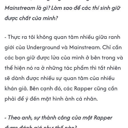
Mainstream là gì? Làm sao để các thí sinh giữ
được chất của mình?
- Thực ra tôi không quan tâm nhiều giữa ranh
giới của Underground và Mainstream. Chỉ cần
các bạn giữ được lửa của mình ở bên trong và
thể hiện nó ra ở những tác phẩm thì tất nhiên
sẽ dành được nhiều sự quan tâm của nhiều
khán giả. Bên cạnh đó, các Rapper cũng cần
phải để ý đến mặt hình ảnh cá nhân.
- Theo anh, sự thành công của một Rapper
được đánh giá như thế nào?