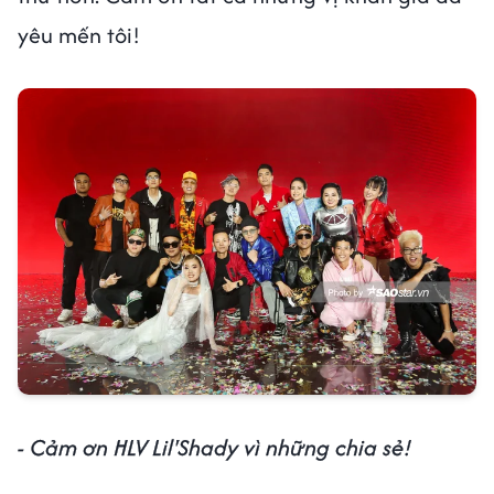
yêu mến tôi!
- Cảm ơn HLV Lil'Shady vì những chia sẻ!