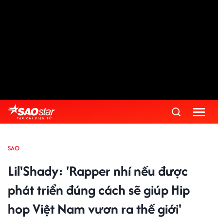
SAO
Lil'Shady: 'Rapper nhí nếu được
phát triển đúng cách sẽ giúp Hip
hop Việt Nam vươn ra thế giới'