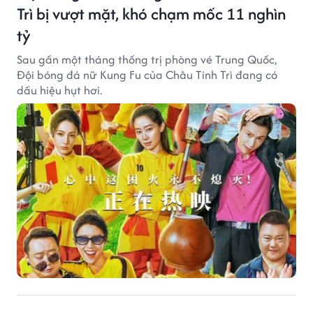
Trì bị vượt mặt, khó chạm mốc 11 nghìn
tỷ
Sau gần một tháng thống trị phòng vé Trung Quốc,
Đội bóng đá nữ Kung Fu của Châu Tinh Trì đang có
dấu hiệu hụt hơi.