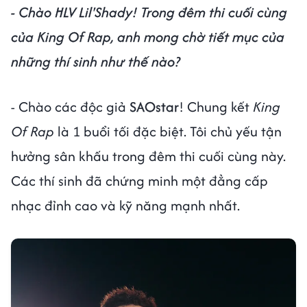
- Chào HLV Lil'Shady! Trong đêm thi cuối cùng
của King Of Rap, anh mong chờ tiết mục của
những thí sinh như thế nào?
- Chào các độc giả
SAOstar
! Chung kết
King
Of Rap
là 1 buổi tối đặc biệt. Tôi chủ yếu tận
hưởng sân khấu trong đêm thi cuối cùng này.
Các thí sinh đã chứng minh một đẳng cấp
nhạc đỉnh cao và kỹ năng mạnh nhất.