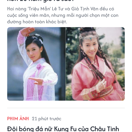
Hai nàng 'Triệu Mẫn' Lê Tư và Giả Tịnh Văn đều có
cuộc sống viên mãn, nhưng mỗi người chọn một con
đường hoàn toàn khác biệt.
PHIM ẢNH
21 phút trước
Đội bóng đá nữ Kung Fu của Châu Tinh