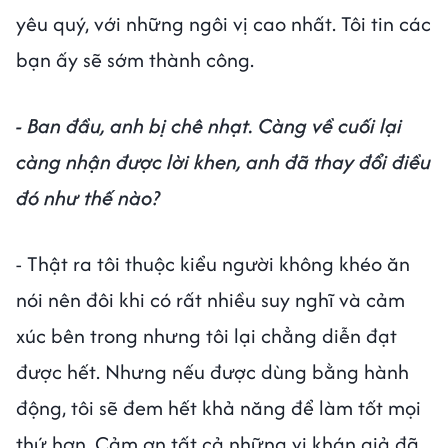
yêu quý, với những ngôi vị cao nhất. Tôi tin các
bạn ấy sẽ sớm thành công.
- Ban đầu, anh bị chê nhạt. Càng về cuối lại
càng nhận được lời khen, anh đã thay đổi điều
đó như thế nào?
- Thật ra tôi thuộc kiểu người không khéo ăn
nói nên đôi khi có rất nhiều suy nghĩ và cảm
xúc bên trong nhưng tôi lại chẳng diễn đạt
được hết. Nhưng nếu được dùng bằng hành
động, tôi sẽ đem hết khả năng để làm tốt mọi
thứ hơn. Cảm ơn tất cả những vị khán giả đã