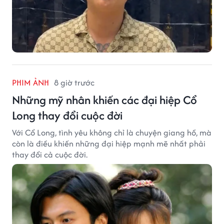
PHIM ẢNH
8 giờ trước
Những mỹ nhân khiến các đại hiệp Cổ
Long thay đổi cuộc đời
Với Cổ Long, tình yêu không chỉ là chuyện giang hồ, mà
còn là điều khiến những đại hiệp mạnh mẽ nhất phải
thay đổi cả cuộc đời.