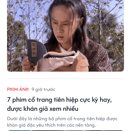
PHIM ẢNH
9 giờ trước
7 phim cổ trang tiên hiệp cực kỳ hay,
được khán giả xem nhiều
Dưới đây là những bộ phim cổ trang tiên hiệp được
khán giả đặc yêu thích trên các nền tảng.