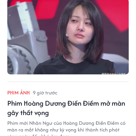
PHIM ẢNH
9 giờ trước
Phim Hoàng Dương Điền Điềm mở màn
gây thất vọng
Phim mới Nhân Ngư của Hoàng Dương Điền Điềm có
màn ra mắt không như kỳ vọng khi thành tích phát