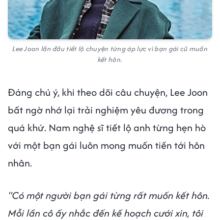
Lee Joon lần đầu tiết lộ chuyện từng áp lực vì bạn gái cũ muốn
kết hôn.
Đáng chú ý, khi theo dõi câu chuyện, Lee Joon
bất ngờ nhớ lại trải nghiệm yêu đương trong
quá khứ. Nam nghệ sĩ tiết lộ anh từng hẹn hò
với một bạn gái luôn mong muốn tiến tới hôn
nhân.
"Có một người bạn gái từng rất muốn kết hôn.
Mỗi lần cô ấy nhắc đến kế hoạch cưới xin, tôi