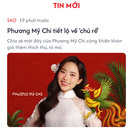
TIN MỚI
SAO
19 phút trước
Phương Mỹ Chi tiết lộ về 'chú rể'
Chia sẻ mới đây của Phương Mỹ Chi càng khiến khán
giả thêm thích thú, tò mò.