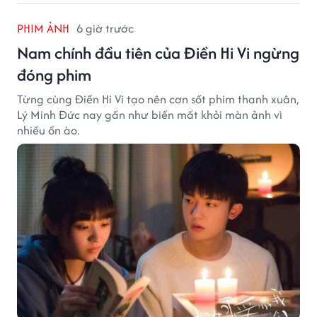
PHIM ẢNH
6 giờ trước
Nam chính đầu tiên của Điền Hi Vi ngừng
đóng phim
Từng cùng Điền Hi Vi tạo nên cơn sốt phim thanh xuân,
Lý Minh Đức nay gần như biến mất khỏi màn ảnh vì
nhiều ồn ào.