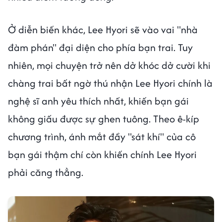
Ở diễn biến khác, Lee Hyori sẽ vào vai "nhà
đàm phán" đại diện cho phía bạn trai. Tuy
nhiên, mọi chuyện trở nên dở khóc dở cười khi
chàng trai bất ngờ thú nhận Lee Hyori chính là
nghệ sĩ anh yêu thích nhất, khiến bạn gái
không giấu được sự ghen tuông. Theo ê-kíp
chương trình, ánh mắt đầy "sát khí" của cô
bạn gái thậm chí còn khiến chính Lee Hyori
phải căng thẳng.