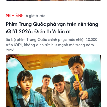
PHIM ẢNH
6 giờ trước
Phim Trung Quốc phá vạn trên nền tảng
iQIYI 2026: Điền Hi Vi lấn át
Ba bộ phim Trung Quốc chinh phục mốc nhiệt 10.000
trên iQIYI, khẳng định sức hút mạnh mẽ trong năm
2026.