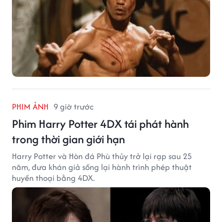
PHIM ẢNH
9 giờ trước
Phim Harry Potter 4DX tái phát hành
trong thời gian giới hạn
Harry Potter và Hòn đá Phù thủy trở lại rạp sau 25
năm, đưa khán giả sống lại hành trình phép thuật
huyền thoại bằng 4DX.