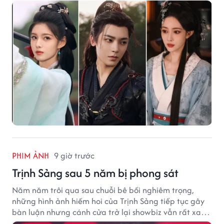
PHIM ẢNH
9 giờ trước
Trịnh Sảng sau 5 năm bị phong sát
Năm năm trôi qua sau chuỗi bê bối nghiêm trọng,
những hình ảnh hiếm hoi của Trịnh Sảng tiếp tục gây
bàn luận nhưng cánh cửa trở lại showbiz vẫn rất xa
vời.