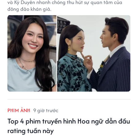
và Kỳ Duyên nhanh chóng thu hút sự quan tâm của
đông đảo khán giả.
PHIM ẢNH
9 giờ trước
Top 4 phim truyền hình Hoa ngữ dẫn đầu
rating tuần này