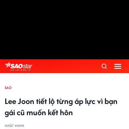
SAO
Lee Joon tiết lộ từng áp lực vì bạn
gái cũ muốn kết hôn
NHẬT MINH