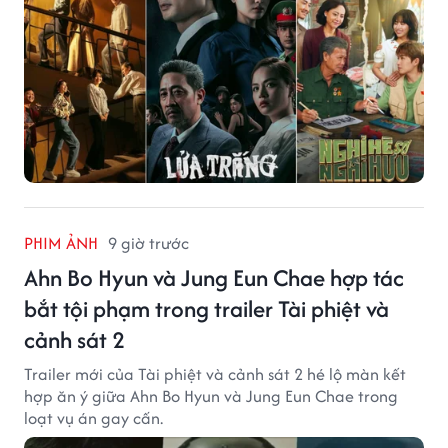
PHIM ẢNH
9 giờ trước
Ahn Bo Hyun và Jung Eun Chae hợp tác
bắt tội phạm trong trailer Tài phiệt và
cảnh sát 2
Trailer mới của Tài phiệt và cảnh sát 2 hé lộ màn kết
hợp ăn ý giữa Ahn Bo Hyun và Jung Eun Chae trong
loạt vụ án gay cấn.