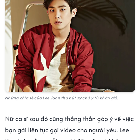
Những chia sẻ của Lee Joon thu hút sự chú ý từ khán giả.
Nữ ca sĩ sau đó cũng thẳng thắn góp ý về việc
bạn gái liên tục gọi video cho người yêu. Lee