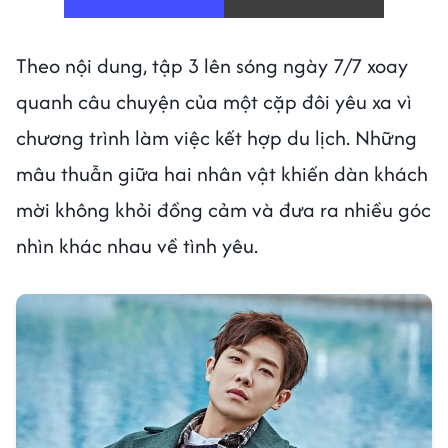
Theo nội dung, tập 3 lên sóng ngày 7/7 xoay
quanh câu chuyện của một cặp đôi yêu xa vì
chương trình làm việc kết hợp du lịch. Những
mâu thuẫn giữa hai nhân vật khiến dàn khách
mời không khỏi đồng cảm và đưa ra nhiều góc
nhìn khác nhau về tình yêu.