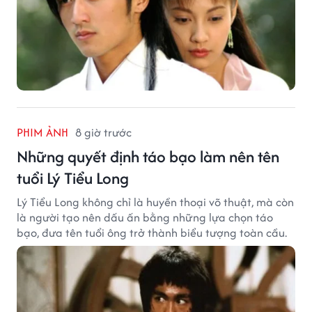
PHIM ẢNH
8 giờ trước
Những quyết định táo bạo làm nên tên
tuổi Lý Tiểu Long
Lý Tiểu Long không chỉ là huyền thoại võ thuật, mà còn
là người tạo nên dấu ấn bằng những lựa chọn táo
bạo, đưa tên tuổi ông trở thành biểu tượng toàn cầu.