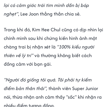
lại có cảm giác trái tim mình dần bị bóp
nghẹt"
, Lee Joon thẳng thắn chia sẻ.
Trong khi đó, Kim Hee Chul cũng có dịp nhìn lại
chính mình sau khi chứng kiến hình ảnh một
chàng trai bị nhận xét là
"100% kiểu người
thiên về lý trí"
và thường không biết cách
đồng cảm với bạn gái.
"Người đó giống tôi quá. Tôi phải tự kiểm
điểm bản thân thôi",
thành viên Super Junior
nói, thừa nhận anh cảm thấy "sốc" khi nhận ra
nhiều điểm tương đồng.