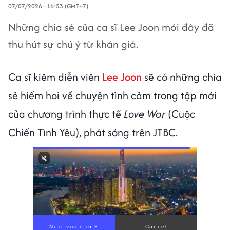
07/07/2026 - 16:53 (GMT+7)
Những chia sẻ của ca sĩ Lee Joon mới đây đã
thu hút sự chú ý từ khán giả.
Ca sĩ kiêm diễn viên
Lee Joon
sẽ có những chia
sẻ hiếm hoi về chuyện tình cảm trong tập mới
của chương trình thực tế
Love War
(Cuộc
Chiến Tình Yêu), phát sóng trên JTBC.
Next video in 1
Cancel