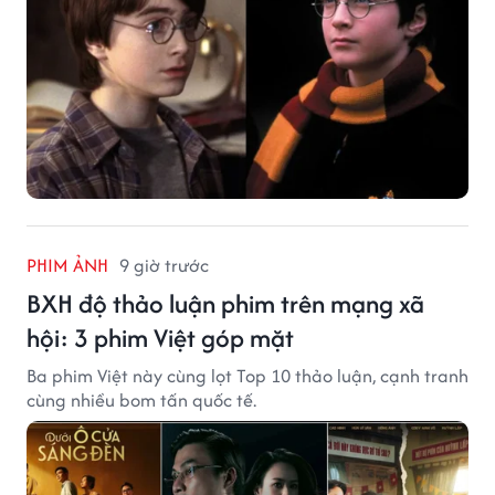
PHIM ẢNH
9 giờ trước
BXH độ thảo luận phim trên mạng xã
hội: 3 phim Việt góp mặt
Ba phim Việt này cùng lọt Top 10 thảo luận, cạnh tranh
cùng nhiều bom tấn quốc tế.