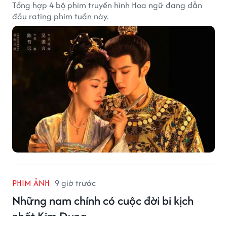
Tổng hợp 4 bộ phim truyền hình Hoa ngữ đang dẫn
đầu rating phim tuần này.
PHIM ẢNH
9 giờ trước
Những nam chính có cuộc đời bi kịch
nhất Kim Dung