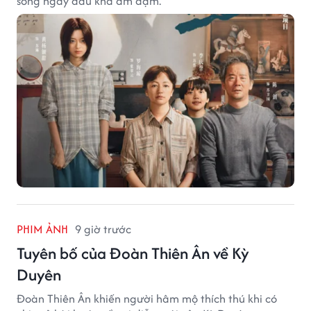
sóng ngày đầu khá ảm đạm.
PHIM ẢNH
9 giờ trước
Tuyên bố của Đoàn Thiên Ân về Kỳ
Duyên
Đoàn Thiên Ân khiến người hâm mộ thích thú khi có