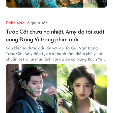
PHIM ẢNH
6 giờ trước
Tước Cốt chưa hạ nhiệt, Amy đã tái xuất
cùng Đặng Vi trong phim mới
Sau khi tạo được dấu ấn với vai Tạ Gia Ngư trong
Tước Cốt, Amy tiếp tục trở thành tâm điểm chú ý khi
chuẩn bị trở lại màn ảnh với dự án cổ trang Bách Yêu
Phổ.