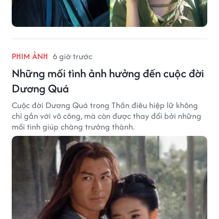
PHIM ẢNH
6 giờ trước
Những mối tình ảnh hưởng đến cuộc đời
Dương Quá
Cuộc đời Dương Quá trong Thần điêu hiệp lữ không
chỉ gắn với võ công, mà còn được thay đổi bởi những
mối tình giúp chàng trưởng thành.