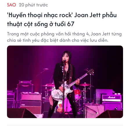
SAO
20 phút trước
'Huyền thoại nhạc rock' Joan Jett phẫu
thuật cột sống ở tuổi 67
Trong một cuộc phỏng vấn hồi tháng 4, Joan Jett từng
chia sẻ tình yêu đặc biệt dành cho việc lưu diễn.