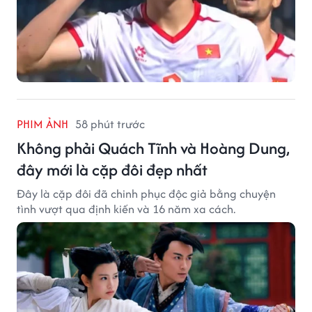
PHIM ẢNH
58 phút trước
Không phải Quách Tĩnh và Hoàng Dung,
đây mới là cặp đôi đẹp nhất
Đây là cặp đôi đã chinh phục độc giả bằng chuyện
tình vượt qua định kiến và 16 năm xa cách.