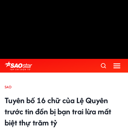
SAO
Tuyên bố 16 chữ của Lệ Quyên
trước tin đồn bị bạn trai lừa mất
biệt thự trăm tỷ