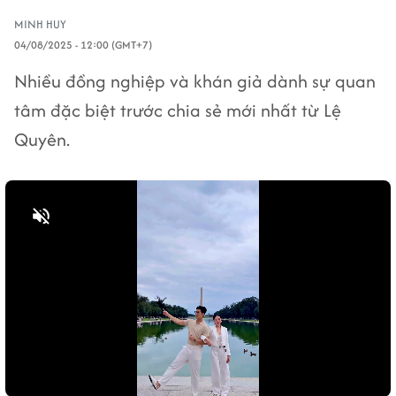
MINH HUY
04/08/2025 - 12:00 (GMT+7)
Nhiều đồng nghiệp và khán giả dành sự quan
tâm đặc biệt trước chia sẻ mới nhất từ Lệ
Quyên.
Bật tiếng