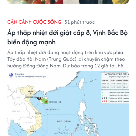
CẬN CẢNH CUỘC SỐNG
51 phút trước
Áp thấp nhiệt đới giật cấp 8, Vịnh Bắc Bộ
biển động mạnh
Áp thấp nhiệt đới đang hoạt động trên khu vực phía
Tây đảo Hải Nam (Trung Quốc), di chuyển chậm theo
hướng Đông Đông Nam. Dự báo trong 12 giờ tới, hệ
thống này suy yếu dần thành vùng áp thấp.