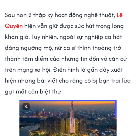
Sau hơn 2 thập kỷ hoạt động nghệ thuật,
Lệ
Quyên
hiện vẫn giữ được sức hút trong lòng
khán giả. Tuy nhiên, ngoài sự nghiệp ca hát
đáng ngưỡng mộ, nữ ca sĩ thỉnh thoảng trở
thành tâm điểm của những tin đồn vô căn cứ
trên mạng xã hội. Điển hình là gần đây xuất
hiện những bài viết cho rằng cô bị bạn trai lừa
gạt mất căn biệt thự.