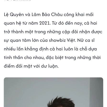
Lệ Quyên và Lâm Bảo Châu công khai mối
quan hệ từ năm 2021. Từ đó đến nay, cả hai
trở thành một trong những cặp đôi nhận được
sự quan tâm lớn của showbiz Việt. Nữ ca sĩ
nhiều lần khẳng định cả hai luôn là chỗ dựa
tinh thần cho nhau, đặc biệt trong những thời
điểm đối mặt với dư luận.