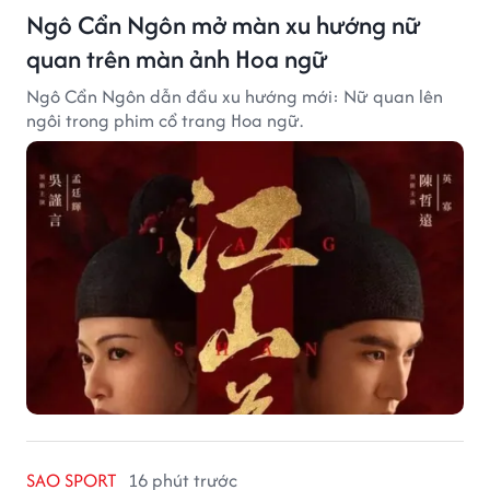
Ngô Cẩn Ngôn mở màn xu hướng nữ
quan trên màn ảnh Hoa ngữ
Ngô Cẩn Ngôn dẫn đầu xu hướng mới: Nữ quan lên
ngôi trong phim cổ trang Hoa ngữ.
SAO SPORT
16 phút trước