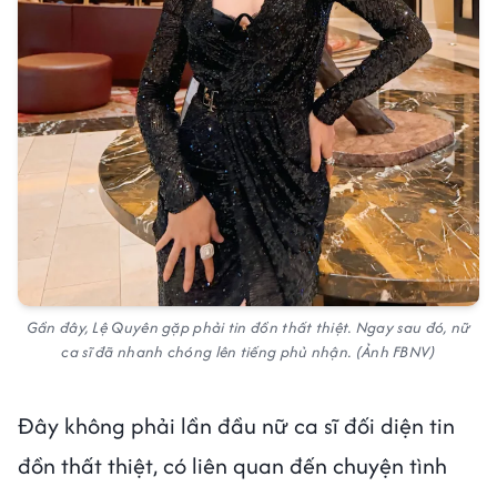
Gần đây, Lệ Quyên gặp phải tin đồn thất thiệt. Ngay sau đó, nữ
ca sĩ đã nhanh chóng lên tiếng phủ nhận. (Ảnh FBNV)
Đây không phải lần đầu nữ ca sĩ đối diện tin
đồn thất thiệt, có liên quan đến chuyện tình