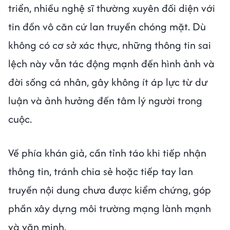
triển, nhiều nghệ sĩ thường xuyên đối diện với
tin đồn vô căn cứ lan truyền chóng mặt. Dù
không có cơ sở xác thực, những thông tin sai
lệch này vẫn tác động mạnh đến hình ảnh và
đời sống cá nhân, gây không ít áp lực từ dư
luận và ảnh hưởng đến tâm lý người trong
cuộc.
Về phía khán giả, cần tỉnh táo khi tiếp nhận
thông tin, tránh chia sẻ hoặc tiếp tay lan
truyền nội dung chưa được kiểm chứng, góp
phần xây dựng môi trường mạng lành mạnh
và văn minh.