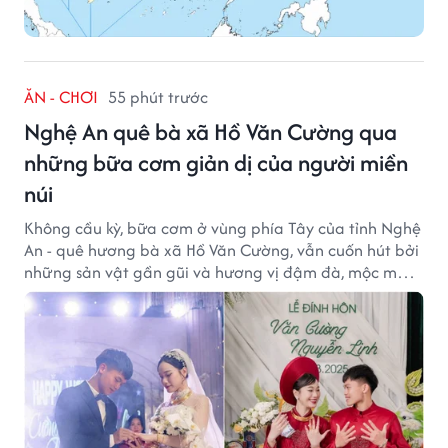
ĂN - CHƠI
55 phút trước
Nghệ An quê bà xã Hồ Văn Cường qua
những bữa cơm giản dị của người miền
núi
Không cầu kỳ, bữa cơm ở vùng phía Tây của tỉnh Nghệ
An - quê hương bà xã Hồ Văn Cường, vẫn cuốn hút bởi
những sản vật gần gũi và hương vị đậm đà, mộc mạc
của núi rừng.