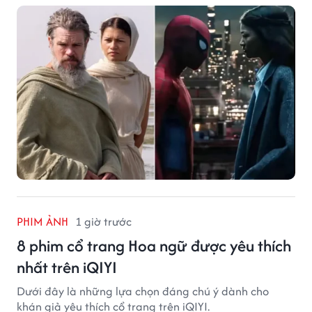
ngoái.
PHIM ẢNH
1 giờ trước
8 phim cổ trang Hoa ngữ được yêu thích
nhất trên iQIYI
Dưới đây là những lựa chọn đáng chú ý dành cho
khán giả yêu thích cổ trang trên iQIYI.