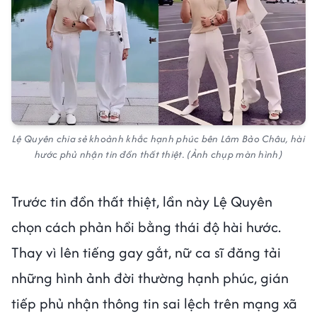
Lệ Quyên chia sẻ khoảnh khắc hạnh phúc bên Lâm Bảo Châu, hài
hước phủ nhận tin đồn thất thiệt. (Ảnh chụp màn hình)
Trước tin đồn thất thiệt, lần này Lệ Quyên
chọn cách phản hồi bằng thái độ hài hước.
Thay vì lên tiếng gay gắt, nữ ca sĩ đăng tải
những hình ảnh đời thường hạnh phúc, gián
tiếp phủ nhận thông tin sai lệch trên mạng xã