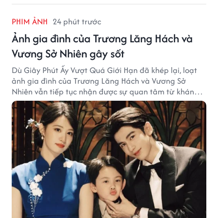
PHIM ẢNH
24 phút trước
Ảnh gia đình của Trương Lăng Hách và
Vương Sở Nhiên gây sốt
Dù Giây Phút Ấy Vượt Quá Giới Hạn đã khép lại, loạt
ảnh gia đình của Trương Lăng Hách và Vương Sở
Nhiên vẫn tiếp tục nhận được sự quan tâm từ khán
giả.