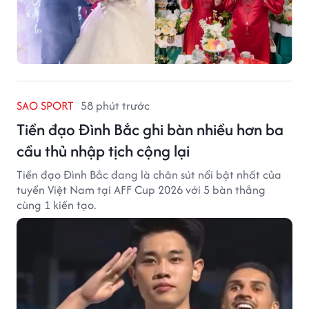
SAO SPORT
58 phút trước
Tiền đạo Đình Bắc ghi bàn nhiều hơn ba
cầu thủ nhập tịch cộng lại
Tiền đạo Đình Bắc đang là chân sút nổi bật nhất của
tuyển Việt Nam tại AFF Cup 2026 với 5 bàn thắng
cùng 1 kiến tạo.