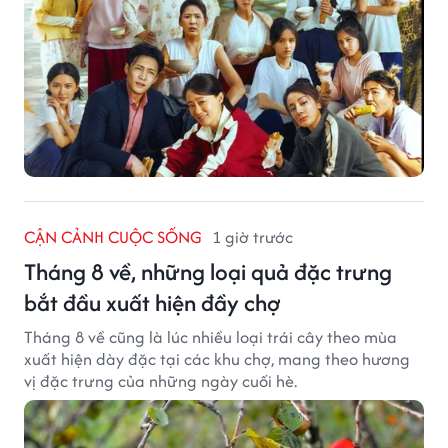
CẬN CẢNH CUỘC SỐNG
1 giờ trước
Tháng 8 về, những loại quả đặc trưng
bắt đầu xuất hiện đầy chợ
Tháng 8 về cũng là lúc nhiều loại trái cây theo mùa
xuất hiện dày đặc tại các khu chợ, mang theo hương
vị đặc trưng của những ngày cuối hè.