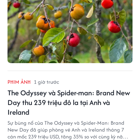
PHIM ẢNH
1 giờ trước
The Odyssey và Spider-man: Brand New
Day thu 239 triệu đô la tại Anh và
Ireland
Sự bùng nổ của The Odyssey và Spider-Man: Brand
New Day đã giúp phòng vé Anh và Ireland tháng 7
cán mốc 239 triệu USD, tăng 35% so với cùng kỳ năm