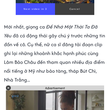
Mới nhất, giọng ca
Để Nhớ Một Thời Ta Đã
Yêu
đã có động thái gây chú ý trước những tin
đồn về cô. Cụ thể, nữ ca sĩ đăng tải đoạn clip
ghi lại những khoảnh khắc hạnh phúc cùng
Lâm Bảo Châu đến tham quan nhiều địa điểm
nổi tiếng ở Mỹ như bảo tàng, tháp Bút Chì,
Nhà Trắng...
Advertisement