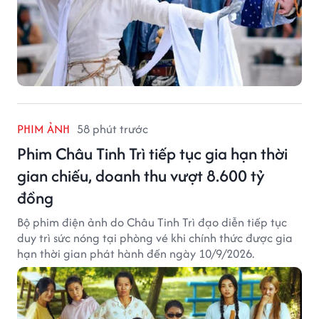
PHIM ẢNH
58 phút trước
Phim Châu Tinh Trì tiếp tục gia hạn thời
gian chiếu, doanh thu vượt 8.600 tỷ
đồng
Bộ phim điện ảnh do Châu Tinh Trì đạo diễn tiếp tục
duy trì sức nóng tại phòng vé khi chính thức được gia
hạn thời gian phát hành đến ngày 10/9/2026.