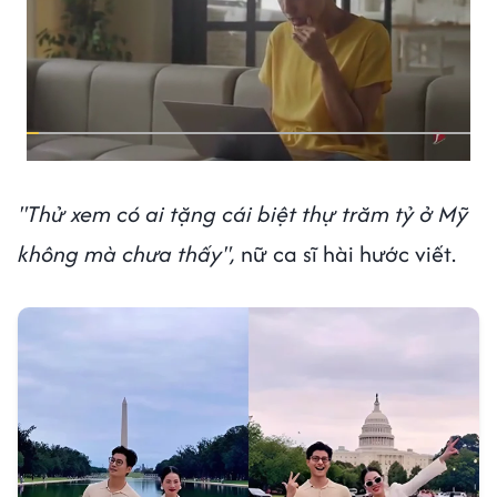
"Thử xem có ai tặng cái biệt thự trăm tỷ ở Mỹ
không mà chưa thấy",
nữ ca sĩ hài hước viết.