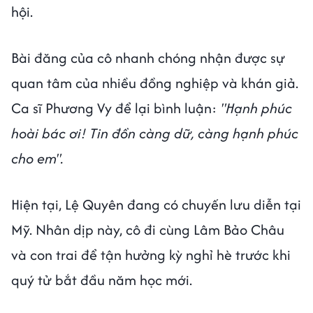
hội.
Bài đăng của cô nhanh chóng nhận được sự
quan tâm của nhiều đồng nghiệp và khán giả.
Ca sĩ Phương Vy để lại bình luận:
"Hạnh phúc
hoài bác ơi! Tin đồn càng dữ, càng hạnh phúc
cho em".
Hiện tại, Lệ Quyên đang có chuyến lưu diễn tại
Mỹ. Nhân dịp này, cô đi cùng Lâm Bảo Châu
và con trai để tận hưởng kỳ nghỉ hè trước khi
quý tử bắt đầu năm học mới.