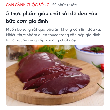
CẬN CẢNH CUỘC SỐNG
20 phút trước
5 thực phẩm giàu chất sắt dễ đưa vào
bữa cơm gia đình
Muốn bổ sung sắt qua bữa ăn, không cần tìm đâu xa.
Nhiều thực phẩm quen thuộc trong căn bếp gia đình
lại là nguồn cung cấp khoáng chất này.