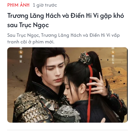
PHIM ẢNH
1 giờ trước
Trương Lăng Hách và Điền Hi Vi gặp khó
sau Trục Ngọc
Sau Trục Ngọc, Trương Lăng Hách và Điền Hi Vi vấp
tranh cãi ở phim mới.