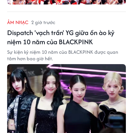
ÂM NHẠC
2 giờ trước
Dispatch 'vạch trần' YG giữa ồn ào kỷ
niệm 10 năm của BLACKPINK
Sự kiện kỷ niệm 10 năm của BLACKPINK được quan
tâm hơn bao giờ hết.