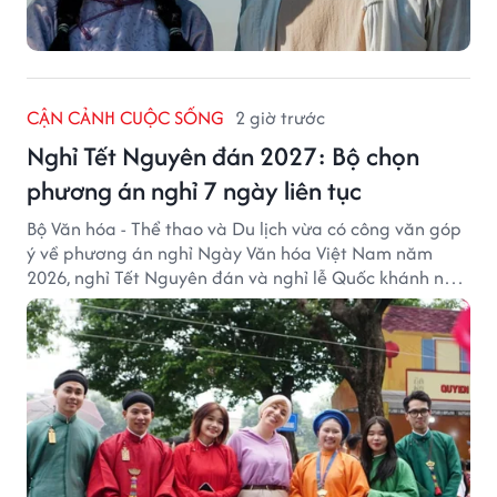
CẬN CẢNH CUỘC SỐNG
2 giờ trước
Nghỉ Tết Nguyên đán 2027: Bộ chọn
phương án nghỉ 7 ngày liên tục
Bộ Văn hóa - Thể thao và Du lịch vừa có công văn góp
ý về phương án nghỉ Ngày Văn hóa Việt Nam năm
2026, nghỉ Tết Nguyên đán và nghỉ lễ Quốc khánh năm
2027.