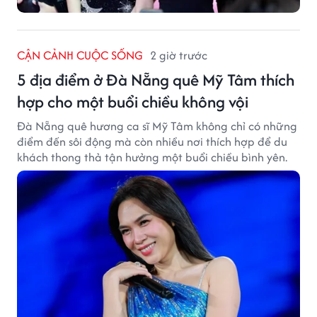
CẬN CẢNH CUỘC SỐNG
2 giờ trước
5 địa điểm ở Đà Nẵng quê Mỹ Tâm thích
hợp cho một buổi chiều không vội
Đà Nẵng quê hương ca sĩ Mỹ Tâm không chỉ có những
điểm đến sôi động mà còn nhiều nơi thích hợp để du
khách thong thả tận hưởng một buổi chiều bình yên.