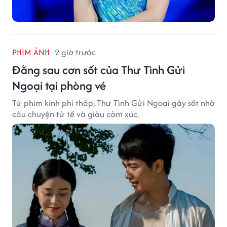
PHIM ẢNH
2 giờ trước
Đằng sau cơn sốt của Thư Tình Gửi
Ngoại tại phòng vé
Từ phim kinh phí thấp, Thư Tình Gửi Ngoại gây sốt nhờ
câu chuyện tử tế và giàu cảm xúc.