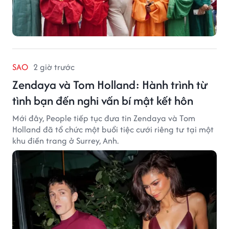
SAO
2 giờ trước
Zendaya và Tom Holland: Hành trình từ
tình bạn đến nghi vấn bí mật kết hôn
Mới đây, People tiếp tục đưa tin Zendaya và Tom
Holland đã tổ chức một buổi tiệc cưới riêng tư tại một
khu điền trang ở Surrey, Anh.