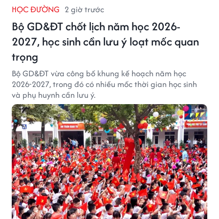
HỌC ĐƯỜNG
2 giờ trước
Bộ GD&ĐT chốt lịch năm học 2026-
2027, học sinh cần lưu ý loạt mốc quan
trọng
Bộ GD&ĐT vừa công bố khung kế hoạch năm học
2026-2027, trong đó có nhiều mốc thời gian học sinh
và phụ huynh cần lưu ý.