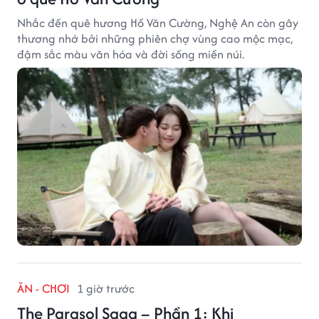
Nhắc đến quê hương Hồ Văn Cường, Nghệ An còn gây
thương nhớ bởi những phiên chợ vùng cao mộc mạc,
đậm sắc màu văn hóa và đời sống miền núi.
ĂN - CHƠI
1 giờ trước
The Parasol Saga – Phần 1: Khi