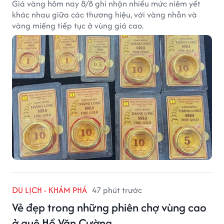
Giá vàng hôm nay 8/8 ghi nhận nhiều mức niêm yết
khác nhau giữa các thương hiệu, với vàng nhẫn và
vàng miếng tiếp tục ở vùng giá cao.
DU LỊCH - KHÁM PHÁ
47 phút trước
Vẻ đẹp trong những phiên chợ vùng cao
ở quê Hồ Văn Cường