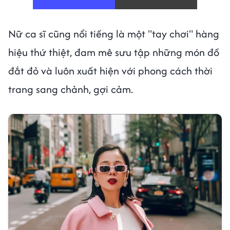
Nữ ca sĩ cũng nổi tiếng là một "tay chơi" hàng
hiệu thứ thiệt, đam mê sưu tập những món đồ
đắt đỏ và luôn xuất hiện với phong cách thời
trang sang chảnh, gợi cảm.