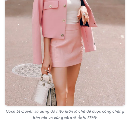
Cách Lệ Quyên sử dụng đồ hiệu luôn là chủ đề được công chúng
bàn tán vô cùng sôi nổi. Ảnh: FBNV