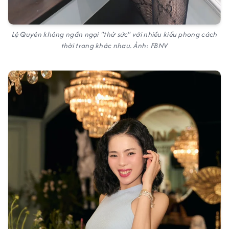
Lệ Quyên không ngần ngại "thử sức" với nhiều kiểu phong cách
thời trang khác nhau. Ảnh: FBNV