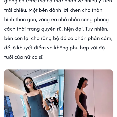
giọng ca
Giấc mơ có thật
nhận về nhiều ý kiến
trái chiều. Một bên dành lời khen cho thân
hình thon gọn, vòng eo nhỏ nhắn cùng phong
cách thời trang quyến rũ, hiện đại. Tuy nhiên,
bên còn lại cho rằng bộ đồ có phần phản cảm,
để lộ khuyết điểm và không phù hợp với độ
tuổi của nữ ca sĩ.