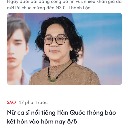
Ngay dưới bài đăng công bố tin vui, nhiều khán giả đã
gửi lời chúc mừng đến NSƯT Thành Lộc.
SAO
17 phút trước
Nữ ca sĩ nổi tiếng Hàn Quốc thông báo
kết hôn vào hôm nay 8/8