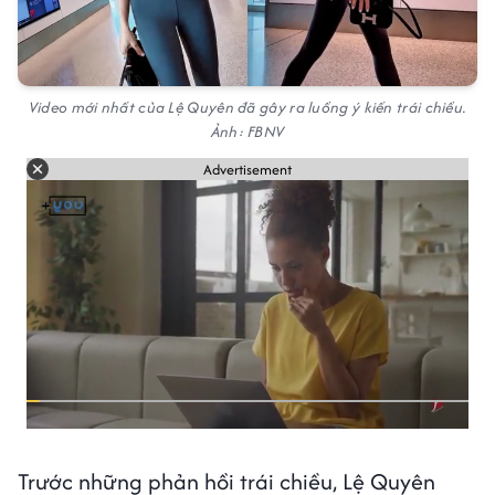
Video mới nhất của Lệ Quyên đã gây ra luồng ý kiến trái chiều.
Ảnh: FBNV
Advertisement
Trước những phản hồi trái chiều, Lệ Quyên