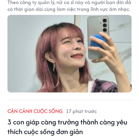
Theo công ty quản lý, nữ ca sĩ này và người bạn đời đã
có thời gian dài cùng làm việc trong lĩnh vực âm nhạc.
CẬN CẢNH CUỘC SỐNG
17 phút trước
3 con giáp càng trưởng thành càng yêu
thích cuộc sống đơn giản