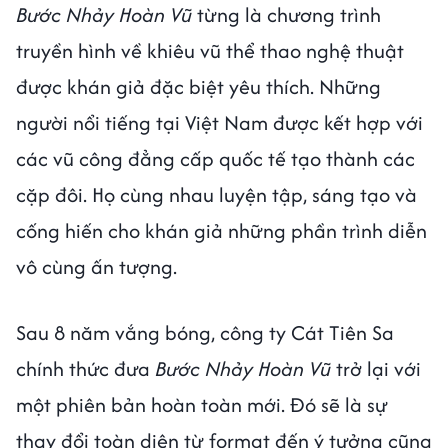
Bước Nhảy Hoàn Vũ
từng là chương trình
truyền hình về khiêu vũ thể thao nghệ thuật
được khán giả đặc biệt yêu thích. Những
người nổi tiếng tại Việt Nam được kết hợp với
các vũ công đẳng cấp quốc tế tạo thành các
cặp đôi. Họ cùng nhau luyện tập, sáng tạo và
cống hiến cho khán giả những phần trình diễn
vô cùng ấn tượng.
Sau 8 năm vắng bóng, công ty Cát Tiên Sa
chính thức đưa
Bước Nhảy Hoàn Vũ
trở lại với
một phiên bản hoàn toàn mới. Đó sẽ là sự
thay đổi toàn diện từ format đến ý tưởng cũng