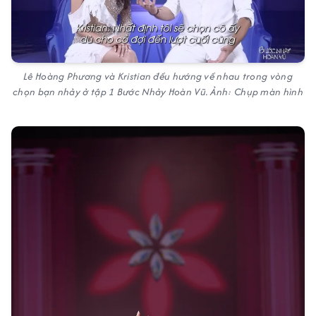
Lê Hoàng Phương và Kristian đều hướng về nhau trong vòng
chọn bạn nhảy ở tập 1 Bước Nhảy Hoàn Vũ. Ảnh: Chụp màn hình