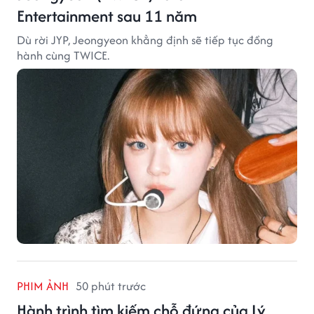
Entertainment sau 11 năm
Dù rời JYP, Jeongyeon khẳng định sẽ tiếp tục đồng
hành cùng TWICE.
PHIM ẢNH
50 phút trước
Hành trình tìm kiếm chỗ đứng của Lý