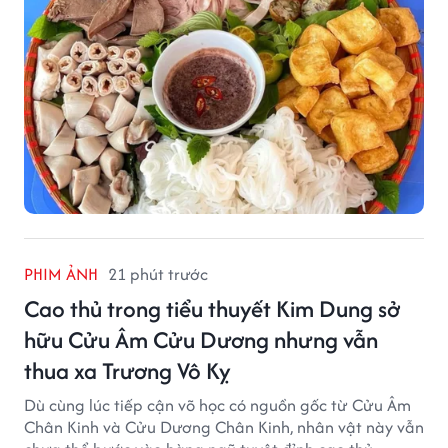
PHIM ẢNH
21 phút trước
Cao thủ trong tiểu thuyết Kim Dung sở
hữu Cửu Âm Cửu Dương nhưng vẫn
thua xa Trương Vô Kỵ
Dù cùng lúc tiếp cận võ học có nguồn gốc từ Cửu Âm
Chân Kinh và Cửu Dương Chân Kinh, nhân vật này vẫn