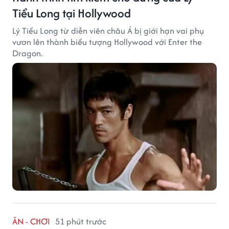
Tiểu Long tại Hollywood
Lý Tiểu Long từ diễn viên châu Á bị giới hạn vai phụ
vươn lên thành biểu tượng Hollywood với Enter the
Dragon.
ĂN - CHƠI
51 phút trước