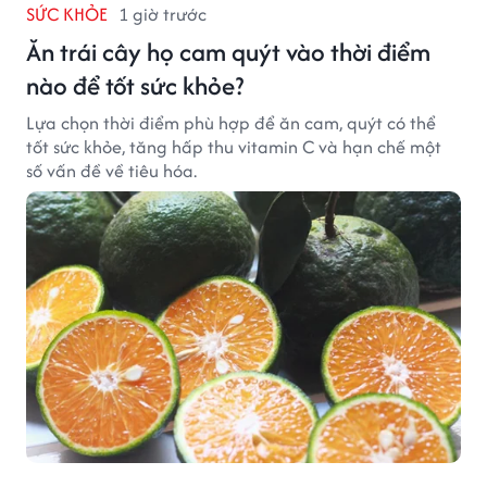
SỨC KHỎE
1 giờ trước
Ăn trái cây họ cam quýt vào thời điểm
nào để tốt sức khỏe?
Lựa chọn thời điểm phù hợp để ăn cam, quýt có thể
tốt sức khỏe, tăng hấp thu vitamin C và hạn chế một
số vấn đề về tiêu hóa.