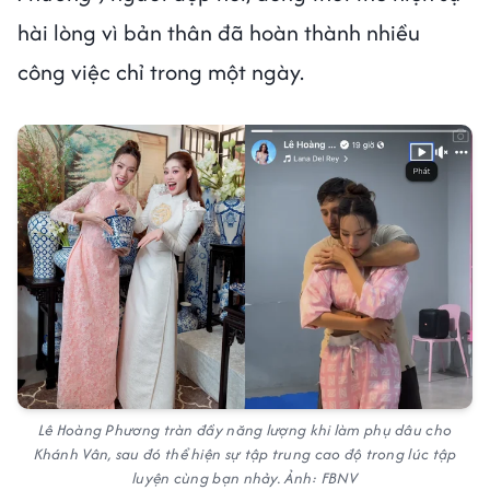
hài lòng vì bản thân đã hoàn thành nhiều
công việc chỉ trong một ngày.
Lê Hoàng Phương tràn đầy năng lượng khi làm phụ dâu cho
Khánh Vân, sau đó thể hiện sự tập trung cao độ trong lúc tập
luyện cùng bạn nhảy. Ảnh: FBNV