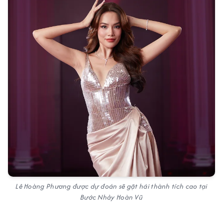
Lê Hoàng Phương được dự đoán sẽ gặt hái thành tích cao tại
Bước Nhảy Hoàn Vũ