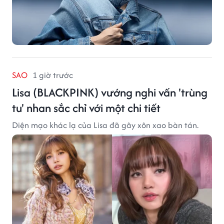
SAO
1 giờ trước
Lisa (BLACKPINK) vướng nghi vấn 'trùng
tu' nhan sắc chỉ với một chi tiết
Diện mạo khác lạ của Lisa đã gây xôn xao bàn tán.