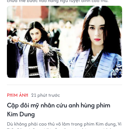
chưa thể bước vào hàng ngũ tuyệt đỉnh cao thủ.
PHIM ẢNH
21 phút trước
Cặp đôi mỹ nhân cứu anh hùng phim
Kim Dung
Dù không phải cao thủ võ lâm trong phim Kim dung, Vi