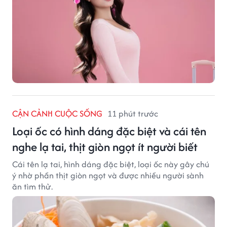
trình, sự kiện liên quan đến truyền thông và thương
mại điện tử.
CẬN CẢNH CUỘC SỐNG
11 phút trước
Loại ốc có hình dáng đặc biệt và cái tên
nghe lạ tai, thịt giòn ngọt ít người biết
Cái tên lạ tai, hình dáng đặc biệt, loại ốc này gây chú
ý nhờ phần thịt giòn ngọt và được nhiều người sành
ăn tìm thử.