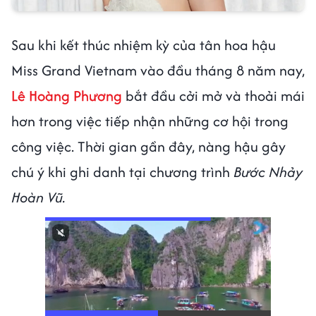
Sau khi kết thúc nhiệm kỳ của tân hoa hậu
Miss Grand Vietnam vào đầu tháng 8 năm nay,
Lê Hoàng Phương
bắt đầu cởi mở và thoải mái
hơn trong việc tiếp nhận những cơ hội trong
công việc. Thời gian gần đây, nàng hậu gây
chú ý khi ghi danh tại chương trình
Bước Nhảy
Hoàn Vũ.