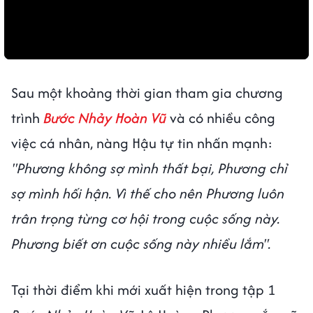
Sau một khoảng thời gian tham gia chương
trình
Bước Nhảy Hoàn Vũ
và có nhiều công
việc cá nhân, nàng Hậu tự tin nhấn mạnh:
"Phương không sợ mình thất bại, Phương chỉ
sợ mình hối hận. Vì thế cho nên Phương luôn
trân trọng từng cơ hội trong cuộc sống này.
Phương biết ơn cuộc sống này nhiều lắm".
Tại thời điểm khi mới xuất hiện trong tập 1