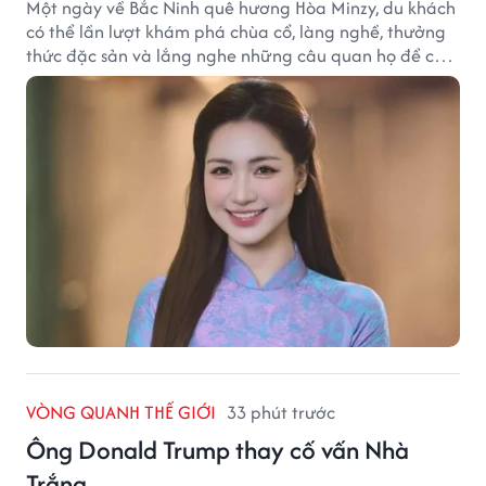
Một ngày về Bắc Ninh quê hương Hòa Minzy, du khách
có thể lần lượt khám phá chùa cổ, làng nghề, thưởng
thức đặc sản và lắng nghe những câu quan họ để cảm
nhận trọn vẹn nét duyên Kinh Bắc.
VÒNG QUANH THẾ GIỚI
33 phút trước
Ông Donald Trump thay cố vấn Nhà
Trắng