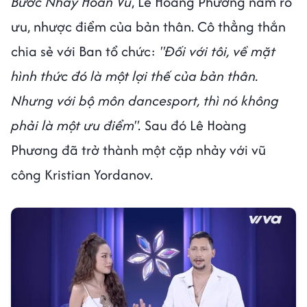
Bước Nhảy Hoàn Vũ
, Lê Hoàng Phương nắm rõ
ưu, nhược điểm của bản thân. Cô thẳng thắn
chia sẻ với Ban tổ chức:
"Đối với tôi, về mặt
hình thức đó là một lợi thế của bản thân.
Nhưng với bộ môn dancesport, thì nó không
phải là một ưu điểm".
Sau đó Lê Hoàng
Phương đã trở thành một cặp nhảy với vũ
công Kristian Yordanov.