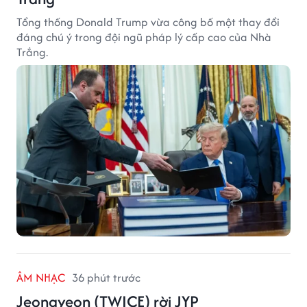
Tổng thống Donald Trump vừa công bố một thay đổi
đáng chú ý trong đội ngũ pháp lý cấp cao của Nhà
Trắng.
ÂM NHẠC
36 phút trước
Jeongyeon (TWICE) rời JYP