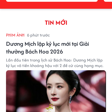
TIN MỚI
PHIM ẢNH
6 phút trước
Dương Mịch lập kỷ lục mới tại Giải
thưởng Bách Hoa 2026
Lần đầu tiên trong lịch sử Bách Hoa: Dương Mịch lập
kỷ lục vô tiền khoáng hậu với 2 đề cử cùng hạng mục.