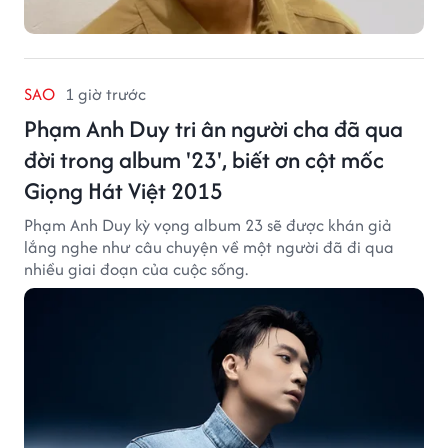
SAO
1 giờ trước
Phạm Anh Duy tri ân người cha đã qua
đời trong album '23', biết ơn cột mốc
Giọng Hát Việt 2015
Phạm Anh Duy kỳ vọng album 23 sẽ được khán giả
lắng nghe như câu chuyện về một người đã đi qua
nhiều giai đoạn của cuộc sống.