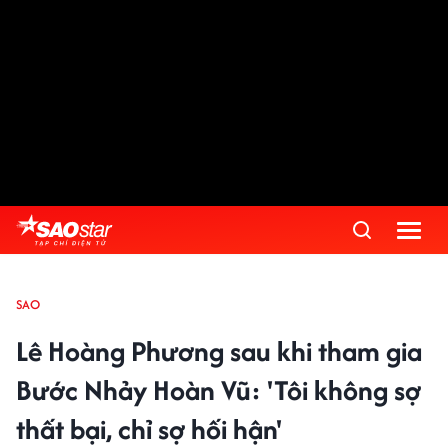
SAO
Lê Hoàng Phương sau khi tham gia
Bước Nhảy Hoàn Vũ: 'Tôi không sợ
thất bại, chỉ sợ hối hận'