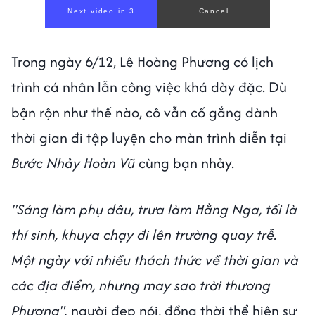
Trong ngày 6/12, Lê Hoàng Phương có lịch
trình cá nhân lẫn công việc khá dày đặc. Dù
bận rộn như thế nào, cô vẫn cố gắng dành
thời gian đi tập luyện cho màn trình diễn tại
Bước Nhảy Hoàn Vũ
cùng bạn nhảy.
"Sáng làm phụ dâu, trưa làm Hằng Nga, tối là
thí sinh, khuya chạy đi lên trường quay trễ.
Một ngày với nhiều thách thức về thời gian và
các địa điểm, nhưng may sao trời thương
Phương",
người đẹp nói, đồng thời thể hiện sự