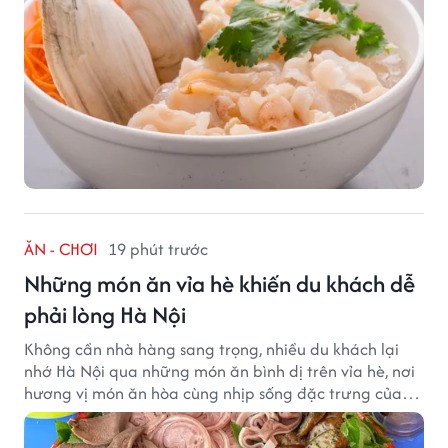
ĂN - CHƠI
19 phút trước
Những món ăn vỉa hè khiến du khách dễ
phải lòng Hà Nội
Không cần nhà hàng sang trọng, nhiều du khách lại
nhớ Hà Nội qua những món ăn bình dị trên vỉa hè, nơi
hương vị món ăn hòa cùng nhịp sống đặc trưng của
phố phường.