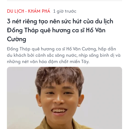
DU LỊCH - KHÁM PHÁ
1 giờ trước
3 nét riêng tạo nên sức hút của du lịch
Đồng Tháp quê hương ca sĩ Hồ Văn
Cường
Đồng Tháp quê hương ca sĩ Hồ Văn Cường, hấp dẫn
du khách bởi cảnh sắc sông nước, nhịp sống bình dị và
những nét văn hóa đậm chất miền Tây.