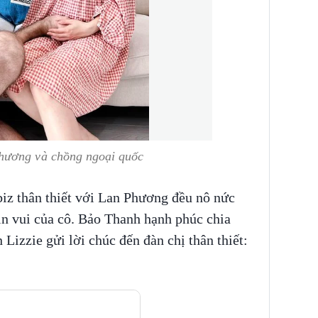
hương và chồng ngoại quốc
biz thân thiết với Lan Phương đều nô nức
in vui của cô. Bảo Thanh hạnh phúc chia
Lizzie gửi lời chúc đến đàn chị thân thiết: