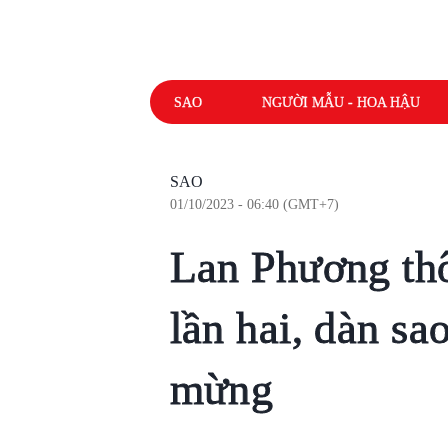
SAO
NGƯỜI MẪU - HOA HẬU
SAO
01/10/2023 - 06:40 (GMT+7)
Lan Phương th
lần hai, dàn sa
mừng