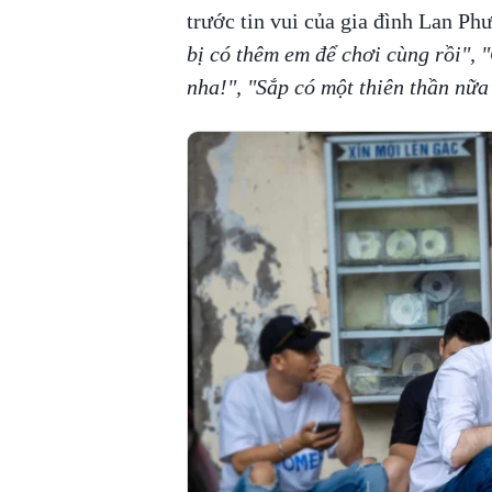
trước tin vui của gia đình Lan P
bị có thêm em để chơi cùng rồi",
nha!", "Sắp có một thiên thần nữa 