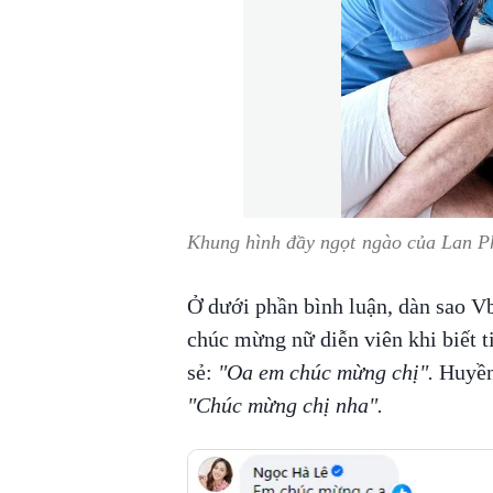
Khung hình đầy ngọt ngào của Lan P
Ở dưới phần bình luận, dàn sao V
chúc mừng nữ diễn viên khi biết t
sẻ:
"Oa em chúc mừng chị".
Huyền 
"Chúc mừng chị nha".