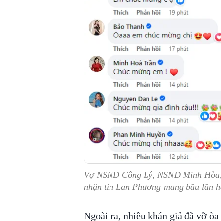
Vợ NSND Công Lý, NSND Minh Hòa, M
nhận tin Lan Phương mang bầu lần h
Ngoài ra, nhiều khán giả đã vỡ òa 