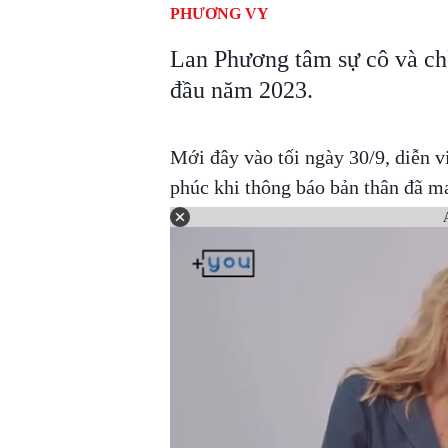
PHƯƠNG VY
Lan Phương tâm sự cô và ch
đầu năm 2023.
Mới đây vào tối ngày 30/9, diễn v
phúc khi thông báo bản thân đã ma