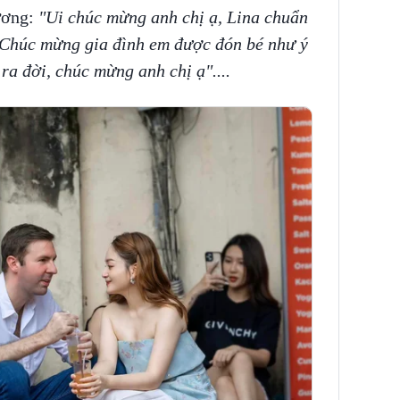
hương:
"Ui chúc mừng anh chị ạ, Lina chuẩn
 "Chúc mừng gia đình em được đón bé như ý
ra đời, chúc mừng anh chị ạ"....