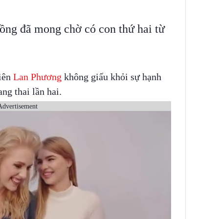
ồng đã mong chờ có con thứ hai từ
iên
Lan Phương
không giấu khỏi sự hạnh
ng thai lần hai.
Advertisement