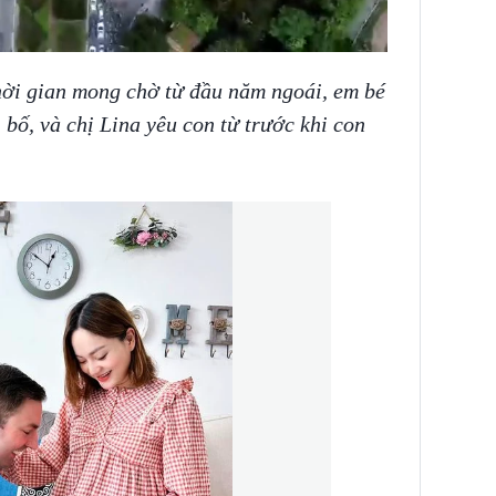
ời gian mong chờ từ đầu năm ngoái, em bé
 bố, và chị Lina yêu con từ trước khi con