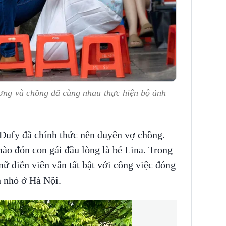
ương và chồng đã cùng nhau thực hiện bộ ảnh
ufy đã chính thức nên duyên vợ chồng.
ào đón con gái đầu lòng là bé Lina. Trong
nữ diễn viên vẫn tất bật với công việc đóng
 nhỏ ở Hà Nội.