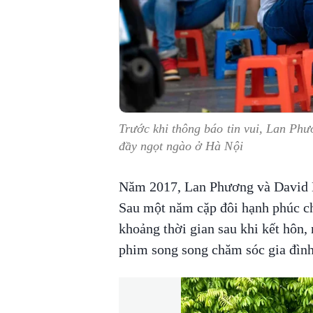
Trước khi thông báo tin vui, Lan Ph
đầy ngọt ngào ở Hà Nội
Năm 2017, Lan Phương và David D
Sau một năm cặp đôi hạnh phúc ch
khoảng thời gian sau khi kết hôn, 
phim song song chăm sóc gia đình