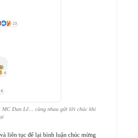
C Đan Lê... cùng nhau gửi lời chúc khi
ai
và liên tục để lại bình luận chúc mừng