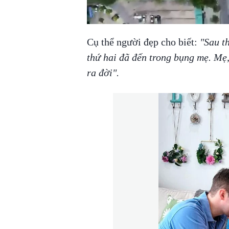
Cụ thể người đẹp cho biết:
"Sau th
thứ hai đã đến trong bụng mẹ. Mẹ,
ra đời".