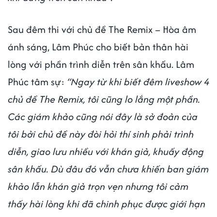
Sau đêm thi với chủ đề The Remix – Hòa âm
ánh sáng, Lâm Phúc cho biết bản thân hài
lòng với phần trình diễn trên sân khấu. Lâm
Phúc tâm sự:
“Ngay từ khi biết đêm liveshow 4
chủ đề The Remix, tôi cũng lo lắng một phần.
Các giám khảo cũng nói đây là sở đoản của
tôi bởi chủ đề này đòi hỏi thí sinh phải trình
diễn, giao lưu nhiều với khán giả, khuấy động
sân khấu. Dù đâu đó vẫn chưa khiến ban giám
khảo lẫn khán giả trọn vẹn nhưng tôi cảm
thấy hài lòng khi đã chinh phục được giới hạn