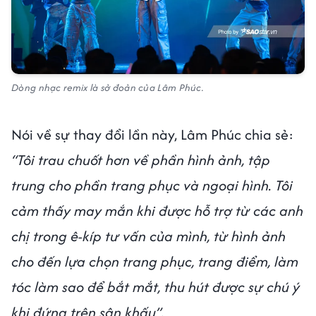
Dòng nhạc remix là sở đoản của Lâm Phúc.
Nói về sự thay đổi lần này, Lâm Phúc chia sẻ:
“Tôi trau chuốt hơn về phần hình ảnh, tập
trung cho phần trang phục và ngoại hình. Tôi
cảm thấy may mắn khi được hỗ trợ từ các anh
chị trong ê-kíp tư vấn của mình, từ hình ảnh
cho đến lựa chọn trang phục, trang điểm, làm
tóc làm sao để bắt mắt, thu hút được sự chú ý
khi đứng trên sân khấu”.