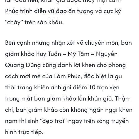
Phúc trình diễn vũ đạo ấn tượng và cực kỳ
“cháy” trên sân khấu.
Bên cạnh những nhận xét về chuyên môn, ban
giám khảo Huy Tuấn – Mỹ Tâm – Nguyễn
Quang Dũng cũng dành lời khen cho phong
cách mới mẻ của Lâm Phúc, đặc biệt là gu
thời trang khiến anh ghi điểm 10 trọn vẹn
trong mắt ban giám khảo lẫn khán giả. Thậm
chí, ban giám khảo còn không ngần ngại khen
nam thí sinh “đẹp trai" ngay trên sóng truyền
hình trực tiếp.