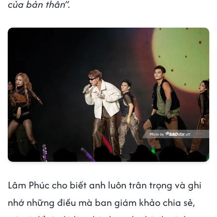
của bản thân”.
Lâm Phúc cho biết anh luôn trân trọng và ghi
nhớ những điều mà ban giám khảo chia sẻ,