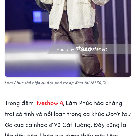
Lâm Phúc thể hiện sự đột phá trong đêm thi tối 30/9.
Trong đêm
liveshow 4
, Lâm Phúc hóa chàng
trai cá tính và nổi loạn trong ca khúc
Don’t You
Go
của ca nhạc sĩ Vũ Cát Tường. Đây cũng là
lần đầu tiên, khán giả được thấy một Lâm