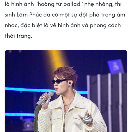
là hình ảnh “hoàng tử ballad” nhẹ nhàng, thí
sinh Lâm Phúc đã có một sự đột phá trong âm
nhạc, đặc biệt là về hình ảnh và phong cách
thời trang.