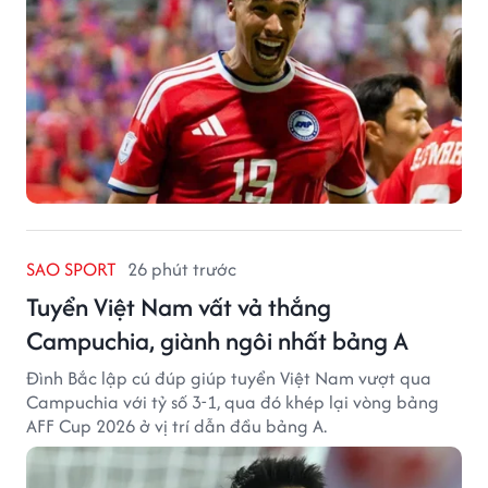
SAO SPORT
26 phút trước
Tuyển Việt Nam vất vả thắng
Campuchia, giành ngôi nhất bảng A
Đình Bắc lập cú đúp giúp tuyển Việt Nam vượt qua
Campuchia với tỷ số 3-1, qua đó khép lại vòng bảng
AFF Cup 2026 ở vị trí dẫn đầu bảng A.