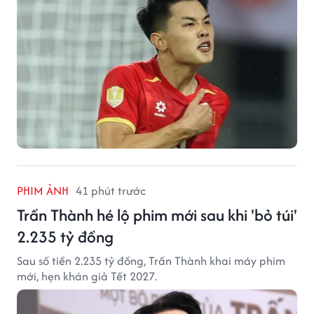
PHIM ẢNH
41 phút trước
Trấn Thành hé lộ phim mới sau khi 'bỏ túi'
2.235 tỷ đồng
Sau số tiền 2.235 tỷ đồng, Trấn Thành khai máy phim
mới, hẹn khán giả Tết 2027.