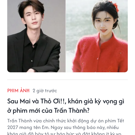
PHIM ẢNH
2 giờ trước
Sau Mai và Thỏ Ơi!!, khán giả kỳ vọng gì
ở phim mới của Trấn Thành?
Trấn Thành vừa chính thức khởi động dự án phim Tết
2027 mang tên Em. Ngay sau thông báo này, nhiều
khán giả đã bày tỏ sự háo hức và đặt không ít kỳ vọng