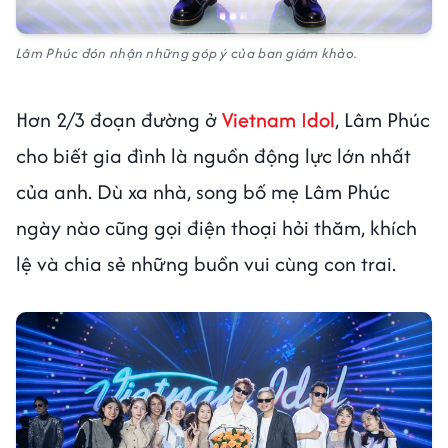
Lâm Phúc đón nhận những góp ý của ban giám khảo.
Hơn 2/3 đoạn đường ở
Vietnam Idol
, Lâm Phúc
cho biết gia đình là nguồn động lực lớn nhất
của anh. Dù xa nhà, song bố mẹ Lâm Phúc
ngày nào cũng gọi điện thoại hỏi thăm, khích
lệ và chia sẻ những buồn vui cùng con trai.