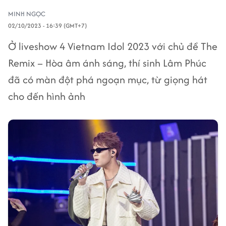
MINH NGỌC
02/10/2023 - 16:39 (GMT+7)
Ở liveshow 4 Vietnam Idol 2023 với chủ đề The
Remix – Hòa âm ánh sáng, thí sinh Lâm Phúc
đã có màn đột phá ngoạn mục, từ giọng hát
cho đến hình ảnh