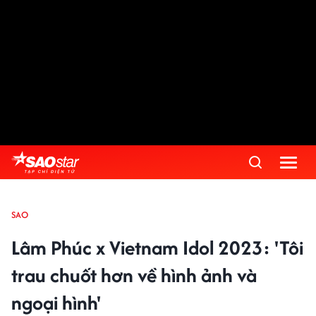
SAO
Lâm Phúc x Vietnam Idol 2023: 'Tôi
trau chuốt hơn về hình ảnh và
ngoại hình'