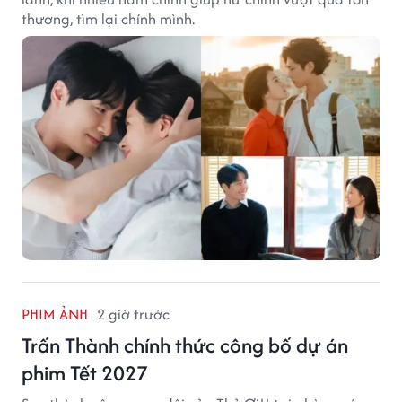
thương, tìm lại chính mình.
PHIM ẢNH
2 giờ trước
Trấn Thành chính thức công bố dự án
phim Tết 2027