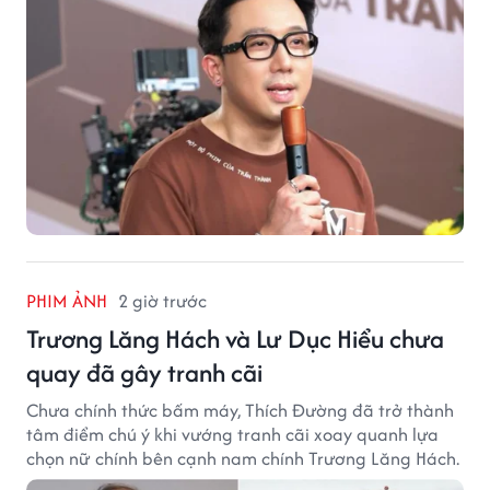
PHIM ẢNH
2 giờ trước
Trương Lăng Hách và Lư Dục Hiểu chưa
quay đã gây tranh cãi
Chưa chính thức bấm máy, Thích Đường đã trở thành
tâm điểm chú ý khi vướng tranh cãi xoay quanh lựa
chọn nữ chính bên cạnh nam chính Trương Lăng Hách.