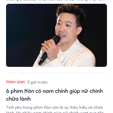
vào bộ phim mới của Trấn Thành.
PHIM ẢNH
2 giờ trước
6 phim Hàn có nam chính giúp nữ chính
chữa lành
Tình yêu trong phim Hàn còn là sự thấu hiểu và chữa
lành, khi nhiều nam chính giúp nữ chính vượt qua tổn