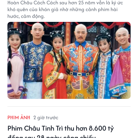
Hoàn Châu Cách Cách sau hơn 25 năm vẫn là ký ức
khó quên của khán giả nhờ những cảnh phim hài
hước, cảm động.
PHIM ẢNH
2 giờ trước
Phim Châu Tinh Trì thu hơn 8.600 tỷ
đồng sau 28 ngày công chiếu