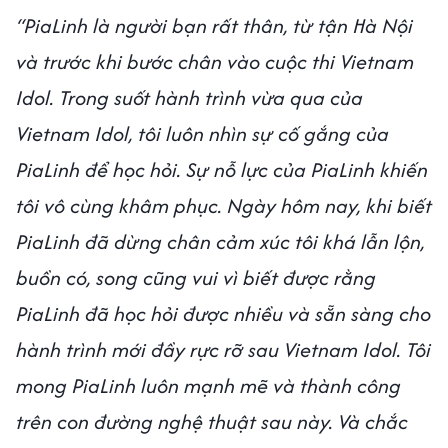
“PiaLinh là người bạn rất thân, từ tận Hà Nội
và trước khi bước chân vào cuộc thi Vietnam
Idol. Trong suốt hành trình vừa qua của
Vietnam Idol, tôi luôn nhìn sự cố gắng của
PiaLinh để học hỏi. Sự nỗ lực của PiaLinh khiến
tôi vô cùng khâm phục. Ngày hôm nay, khi biết
PiaLinh đã dừng chân cảm xúc tôi khá lẫn lộn,
buồn có, song cũng vui vì biết được rằng
PiaLinh đã học hỏi được nhiều và sẵn sàng cho
hành trình mới đầy rực rỡ sau Vietnam Idol. Tôi
mong PiaLinh luôn mạnh mẽ và thành công
trên con đường nghệ thuật sau này. Và chắc