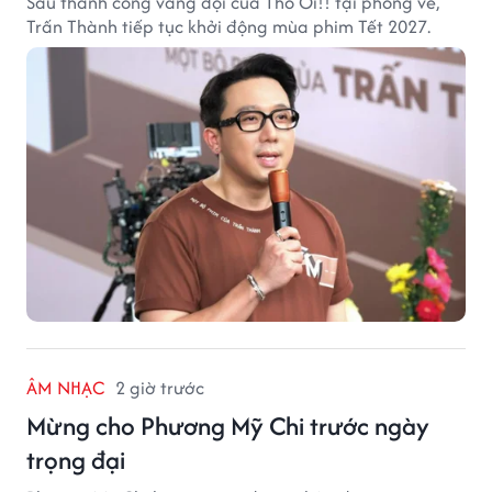
Sau thành công vang dội của Thỏ Ơi!! tại phòng vé,
Trấn Thành tiếp tục khởi động mùa phim Tết 2027.
ÂM NHẠC
2 giờ trước
Mừng cho Phương Mỹ Chi trước ngày
trọng đại