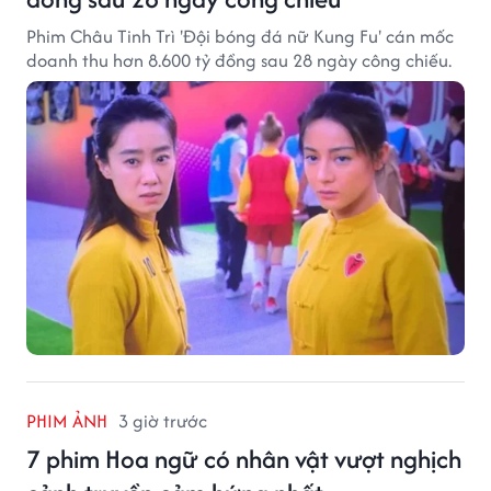
Phim Châu Tinh Trì 'Đội bóng đá nữ Kung Fu' cán mốc
doanh thu hơn 8.600 tỷ đồng sau 28 ngày công chiếu.
PHIM ẢNH
3 giờ trước
7 phim Hoa ngữ có nhân vật vượt nghịch