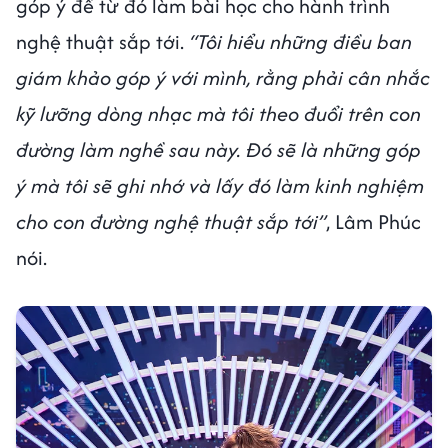
góp ý để từ đó làm bài học cho hành trình
nghệ thuật sắp tới.
“Tôi hiểu những điều ban
giám khảo góp ý với mình, rằng phải cân nhắc
kỹ lưỡng dòng nhạc mà tôi theo đuổi trên con
đường làm nghề sau này. Đó sẽ là những góp
ý mà tôi sẽ ghi nhớ và lấy đó làm kinh nghiệm
cho con đường nghệ thuật sắp tới”
, Lâm Phúc
nói.