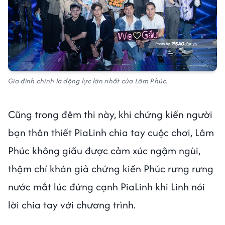
Gia đình chính là động lực lớn nhất của Lâm Phúc.
Cũng trong đêm thi này, khi chứng kiến người
bạn thân thiết PiaLinh chia tay cuộc chơi, Lâm
Phúc không giấu được cảm xúc ngậm ngùi,
thậm chí khán giả chứng kiến Phúc rưng rưng
nước mắt lúc đứng cạnh PiaLinh khi Linh nói
lời chia tay với chương trình.