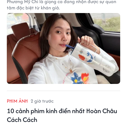
Phương Mỹ Chi là giọng ca đang nhận được sự quan
tâm đặc biệt từ khán giả.
PHIM ẢNH
2 giờ trước
10 cảnh phim kinh điển nhất Hoàn Châu
Cách Cách