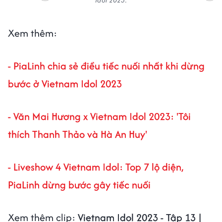
Idol 2023.
Xem thêm:
- PiaLinh chia sẻ điều tiếc nuối nhất khi dừng
bước ở Vietnam Idol 2023
- Văn Mai Hương x Vietnam Idol 2023: 'Tôi
thích Thanh Thảo và Hà An Huy'
- Liveshow 4 Vietnam Idol: Top 7 lộ diện,
PiaLinh dừng bước gây tiếc nuối
Xem thêm clip:
Vietnam Idol 2023 - Tập 13 |