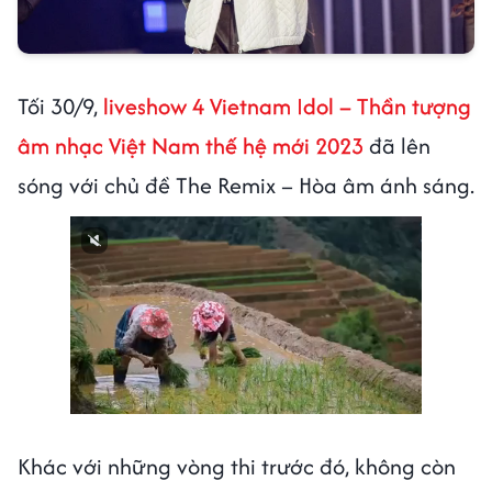
Tối 30/9,
liveshow 4 Vietnam Idol – Thần tượng
âm nhạc Việt Nam thế hệ mới 2023
đã lên
sóng với chủ đề The Remix – Hòa âm ánh sáng.
Khác với những vòng thi trước đó, không còn