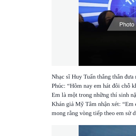
Nhạc sĩ Huy Tuấn thẳng thắn đưa 
Phúc: “Hôm nay em hát đôi chỗ k
Em là một trong những thí sinh nặ
Khán giả Mỹ Tâm nhận xét: “Em đ
mong rằng vòng tiếp theo em sử dụ