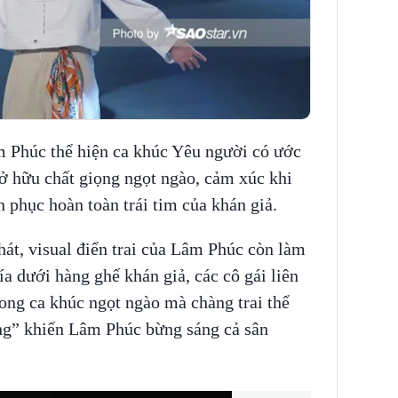
 Phúc thể hiện ca khúc Yêu người có ước
ở hữu chất giọng ngọt ngào, cảm xúc khi
nh phục hoàn toàn trái tim của khán giả.
át, visual điển trai của Lâm Phúc còn làm
ía dưới hàng ghế khán giả, các cô gái liên
ong ca khúc ngọt ngào mà chàng trai thể
rắng” khiến Lâm Phúc bừng sáng cả sân