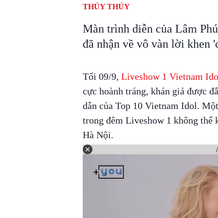
THÚY THÚY
Màn trình diễn của Lâm Phú
đã nhận về vô vàn lời khen '
Tối 09/9,
Liveshow 1 Vietnam Id
cực hoành tráng, khán giả được đ
dẫn của Top 10 Vietnam Idol. Một
trong đêm Liveshow 1 không thể 
Hà Nội.