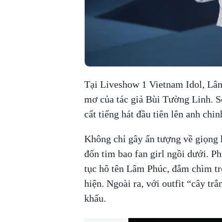
Tại Liveshow 1 Vietnam Idol, Lâm
mơ của tác giả Bùi Tường Linh. S
cất tiếng hát đầu tiên lên anh chi
Không chỉ gây ấn tượng về giọng h
đốn tim bao fan girl ngồi dưới. Ph
tục hô tên Lâm Phúc, đắm chìm tr
hiện. Ngoài ra, với outfit “cây t
khấu.