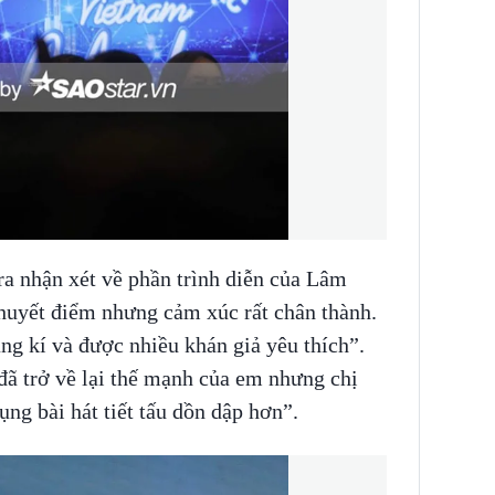
ra nhận xét về phần trình diễn của Lâm
huyết điểm nhưng cảm xúc rất chân thành.
ng kí và được nhiều khán giả yêu thích”.
ã trở về lại thế mạnh của em nhưng chị
ng bài hát tiết tấu dồn dập hơn”.