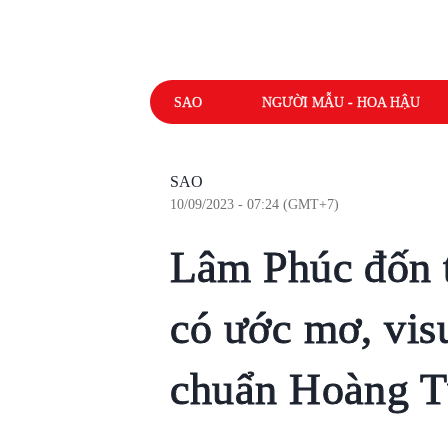
SAO
NGƯỜI MẪU - HOA HẬU
SAO
10/09/2023 - 07:24 (GMT+7)
Lâm Phúc đốn 
có ước mơ, vis
chuẩn Hoàng T