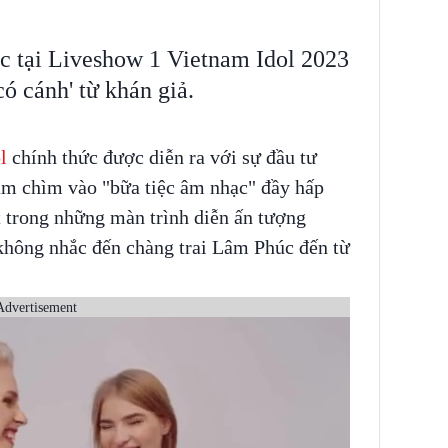
c tại Liveshow 1 Vietnam Idol 2023
có cánh' từ khán giả.
ol
chính thức được diễn ra với sự đầu tư
ắm chìm vào "bữa tiệc âm nhạc" đầy hấp
 trong những màn trình diễn ấn tượng
không nhắc đến chàng trai Lâm Phúc đến từ
Advertisement