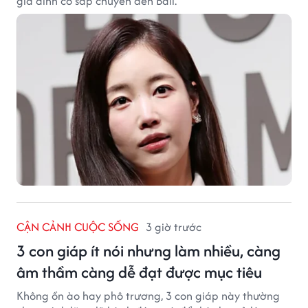
gia đình cô sắp chuyển đến Bali.
CẬN CẢNH CUỘC SỐNG
3 giờ trước
3 con giáp ít nói nhưng làm nhiều, càng
âm thầm càng dễ đạt được mục tiêu
Không ồn ào hay phô trương, 3 con giáp này thường