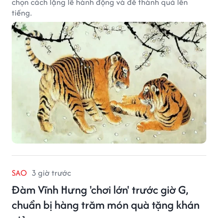
chọn cách lặng lẽ hành động và để thành quả lên
tiếng.
SAO
3 giờ trước
Đàm Vĩnh Hưng 'chơi lớn' trước giờ G,
chuẩn bị hàng trăm món quà tặng khán