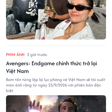
PHIM ẢNH
2 giờ trước
Avengers: Endgame chính thức trở lại
Việt Nam
Bom tấn từng lập kỷ lục phòng vé Việt Nam sẽ tái xuất
màn ảnh rộng từ ngày 25/9/2026 với phiên bản đặc
biệt.