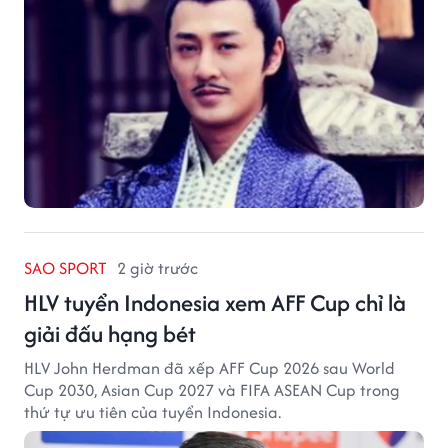
SAO SPORT
2 giờ trước
HLV tuyển Indonesia xem AFF Cup chỉ là
giải đấu hạng bét
HLV John Herdman đã xếp AFF Cup 2026 sau World
Cup 2030, Asian Cup 2027 và FIFA ASEAN Cup trong
thứ tự ưu tiên của tuyển Indonesia.