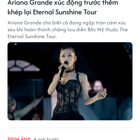
Ariana Grande xúc động trước thềm
khép lại Eternal Sunshine Tour
Ariana Grande cho biết cô đang ngập tràn cảm xúc
sau khi hoàn thành chặng lưu diễn Bắc Mỹ thuộc The
Eternal Sunshine Tour.
PHIM ẢNH
4 giờ trước