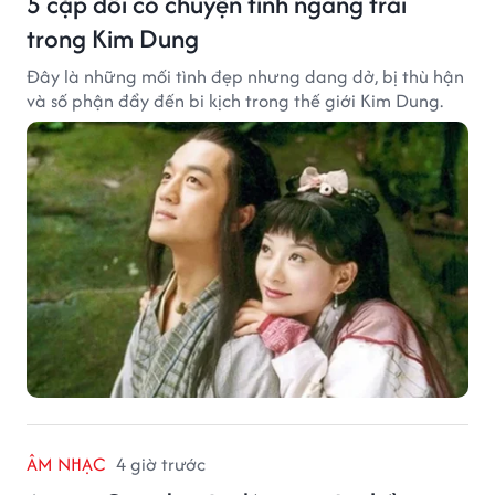
5 cặp đôi có chuyện tình ngang trái
trong Kim Dung
Đây là những mối tình đẹp nhưng dang dở, bị thù hận
và số phận đẩy đến bi kịch trong thế giới Kim Dung.
ÂM NHẠC
4 giờ trước