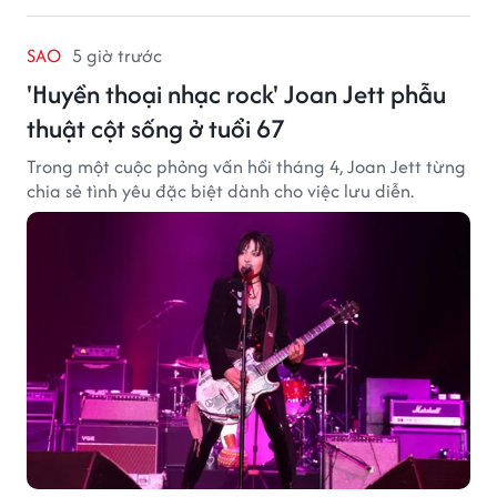
SAO
5 giờ trước
'Huyền thoại nhạc rock' Joan Jett phẫu
thuật cột sống ở tuổi 67
Trong một cuộc phỏng vấn hồi tháng 4, Joan Jett từng
chia sẻ tình yêu đặc biệt dành cho việc lưu diễn.