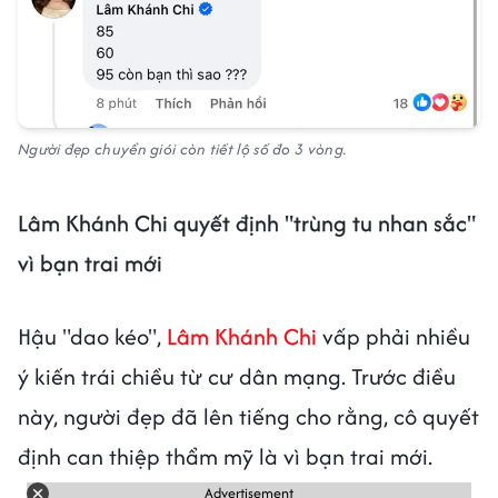
Người đẹp chuyển giói còn tiết lộ số đo 3 vòng.
Lâm Khánh Chi quyết định "trùng tu nhan sắc"
vì bạn trai mới
Hậu "dao kéo",
Lâm Khánh Chi
vấp phải nhiều
ý kiến trái chiều từ cư dân mạng. Trước điều
này, người đẹp đã lên tiếng cho rằng, cô quyết
định can thiệp thẩm mỹ là vì bạn trai mới.
Advertisement