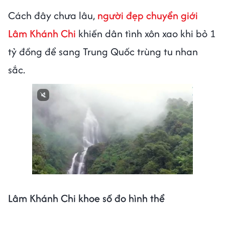
Cách đây chưa lâu,
người đẹp chuyển giới
Lâm Khánh Chi
khiến dân tình xôn xao khi bỏ 1
tỷ đồng để sang Trung Quốc trùng tu nhan
sắc.
Next video in 1
Cancel
Lâm Khánh Chi khoe số đo hình thể