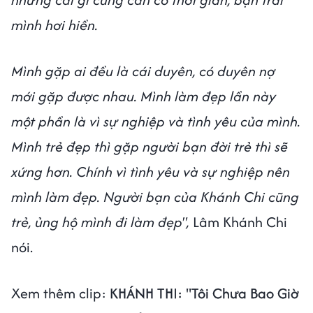
mình hơi hiền.
Mình gặp ai đều là cái duyên, có duyên nợ
mới gặp được nhau. Mình làm đẹp lần này
một phần là vì sự nghiệp và tình yêu của mình.
Mình trẻ đẹp thì gặp người bạn đời trẻ thì sẽ
xứng hơn. Chính vì tình yêu và sự nghiệp nên
mình làm đẹp. Người bạn của Khánh Chi cũng
trẻ, ủng hộ mình đi làm đẹp",
Lâm Khánh Chi
nói.
Xem thêm clip:
KHÁNH THI: "Tôi Chưa Bao Giờ