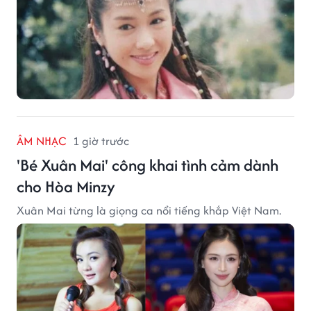
ÂM NHẠC
1 giờ trước
'Bé Xuân Mai' công khai tình cảm dành
cho Hòa Minzy
Xuân Mai từng là giọng ca nổi tiếng khắp Việt Nam.