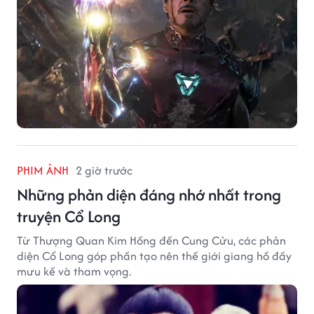
PHIM ẢNH
2 giờ trước
Những phản diện đáng nhớ nhất trong
truyện Cổ Long
Từ Thượng Quan Kim Hồng đến Cung Cửu, các phản
diện Cổ Long góp phần tạo nên thế giới giang hồ đầy
mưu kế và tham vọng.