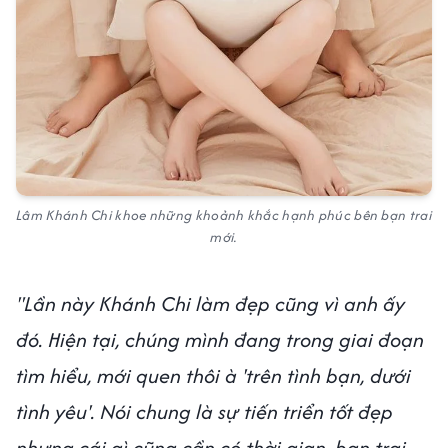
Lâm Khánh Chi khoe những khoảnh khắc hạnh phúc bên bạn trai
mới.
"Lần này Khánh Chi làm đẹp cũng vì anh ấy
đó. Hiện tại, chúng mình đang trong giai đoạn
tìm hiểu, mới quen thôi à 'trên tình bạn, dưới
tình yêu'. Nói chung là sự tiến triển tốt đẹp
nhưng cái gì cũng cần có thời gian, bạn trai