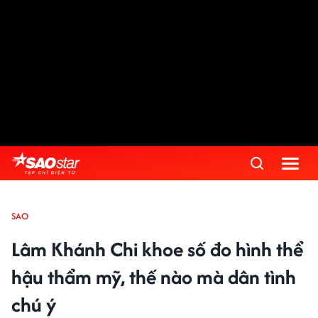
SAO
Lâm Khánh Chi khoe số đo hình thể
hậu thẩm mỹ, thế nào mà dân tình
chú ý