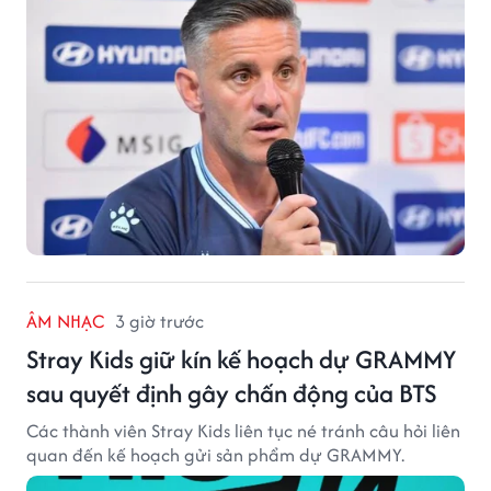
ÂM NHẠC
3 giờ trước
Stray Kids giữ kín kế hoạch dự GRAMMY
sau quyết định gây chấn động của BTS
Các thành viên Stray Kids liên tục né tránh câu hỏi liên
quan đến kế hoạch gửi sản phẩm dự GRAMMY.