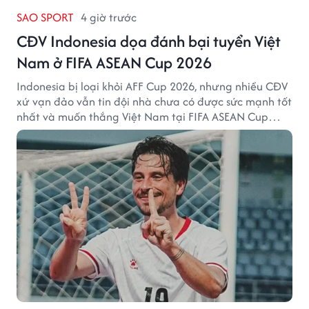
SAO SPORT
4 giờ trước
CĐV Indonesia dọa đánh bại tuyển Việt
Nam ở FIFA ASEAN Cup 2026
Indonesia bị loại khỏi AFF Cup 2026, nhưng nhiều CĐV
xứ vạn đảo vẫn tin đội nhà chưa có được sức mạnh tốt
nhất và muốn thắng Việt Nam tại FIFA ASEAN Cup
2026.