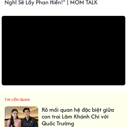
Nghĩ Sẽ Lấy Phan Hiển!" | MOM TALK
TIN LIÊN QUAN
Rõ mối quan hệ đặc biệt giữa
con trai Lâm Khánh Chi với
Quốc Trường