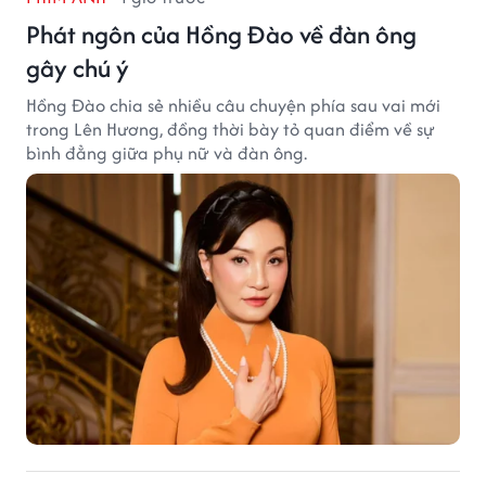
Phát ngôn của Hồng Đào về đàn ông
gây chú ý
Hồng Đào chia sẻ nhiều câu chuyện phía sau vai mới
trong Lên Hương, đồng thời bày tỏ quan điểm về sự
bình đẳng giữa phụ nữ và đàn ông.