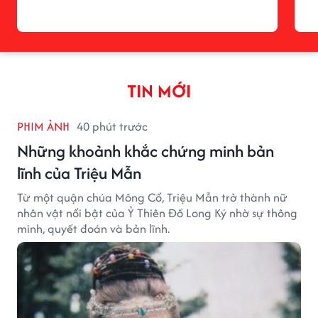
TIN MỚI
PHIM ẢNH
40 phút trước
Những khoảnh khắc chứng minh bản
lĩnh của Triệu Mẫn
Từ một quận chúa Mông Cổ, Triệu Mẫn trở thành nữ
nhân vật nổi bật của Ỷ Thiên Đồ Long Ký nhờ sự thông
minh, quyết đoán và bản lĩnh.