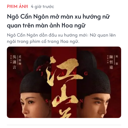
PHIM ẢNH
4 giờ trước
Ngô Cẩn Ngôn mở màn xu hướng nữ
quan trên màn ảnh Hoa ngữ
Ngô Cẩn Ngôn dẫn đầu xu hướng mới: Nữ quan lên
ngôi trong phim cổ trang Hoa ngữ.