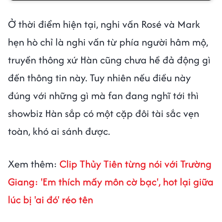
Ở thời điểm hiện tại, nghi vấn Rosé và Mark
hẹn hò chỉ là nghi vấn từ phía người hâm mộ,
truyền thông xứ Hàn cũng chưa hề đả động gì
đến thông tin này. Tuy nhiên nếu điều này
đúng với những gì mà fan đang nghĩ tới thì
showbiz Hàn sắp có một cặp đôi tài sắc vẹn
toàn, khó ai sánh được.
Xem thêm:
Clip Thủy Tiên từng nói với Trường
Giang: 'Em thích mấy môn cờ bạc', hot lại giữa
lúc bị 'ai đó' réo tên