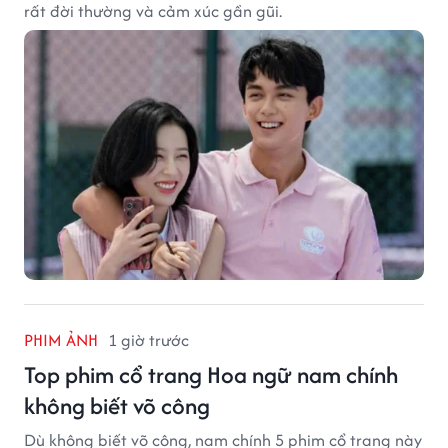
rất đời thường và cảm xúc gần gũi.
PHIM ẢNH
1 giờ trước
Top phim cổ trang Hoa ngữ nam chính
không biết võ công
Dù không biết võ công, nam chính 5 phim cổ trang này