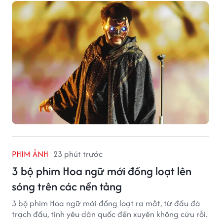
PHIM ẢNH
23 phút trước
3 bộ phim Hoa ngữ mới đồng loạt lên
sóng trên các nền tảng
3 bộ phim Hoa ngữ mới đồng loạt ra mắt, từ đấu đá
trạch đấu, tình yêu dân quốc đến xuyên không cứu rỗi.