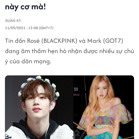
này cơ mà!
XUÂN KỲ
11/09/2021 - 13:08 (GMT+7)
Tin đồn Rosé (BLACKPINK) và Mark (GOT7)
đang âm thầm hẹn hò nhận được nhiều sự chú
ý của dân mạng.