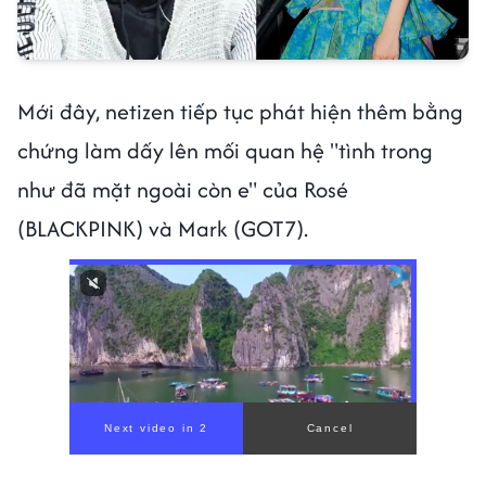
Mới đây, netizen tiếp tục phát hiện thêm bằng
chứng làm dấy lên mối quan hệ "tình trong
như đã mặt ngoài còn e" của Rosé
(BLACKPINK) và Mark (GOT7).
00:00
/
00:59