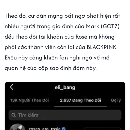
Theo đó, cư dân mạng bất ngờ phát hiện rất
nhiều người trong gia đình của Mark (GOT7)
đều theo dõi tài khoản của Rosé mà không
phải các thành viên còn lại của BLACKPINK.
Điều này càng khiến fan nghi ngờ về mối
quan hệ của cặp sao đình đám này.