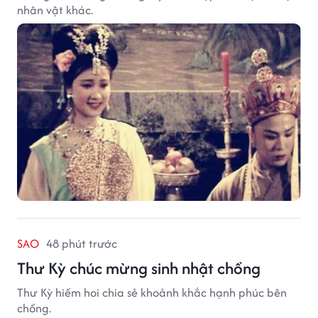
nhân vật khác.
SAO
48 phút trước
Thư Kỳ chúc mừng sinh nhật chồng
Thư Kỳ hiếm hoi chia sẻ khoảnh khắc hạnh phúc bên
chồng.