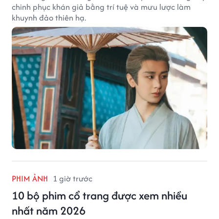
chinh phục khán giả bằng trí tuệ và mưu lược làm
khuynh đảo thiên hạ.
PHIM ẢNH
1 giờ trước
10 bộ phim cổ trang được xem nhiều
nhất năm 2026