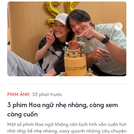
PHIM ẢNH
52 phút trước
3 phim Hoa ngữ nhẹ nhàng, càng xem
càng cuốn
Một số phim Hoa ngữ không cần kịch tính vẫn cuốn hút
nhờ nhịp kể nhẹ nhàng, xoay quanh những câu chuyện