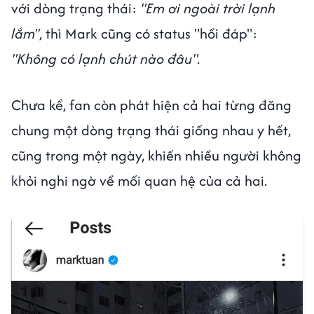
với dòng trạng thái:
"Em ơi ngoài trời lạnh
lắm"
, thì Mark cũng có status "hồi đáp":
"Không có lạnh chút nào đâu".
Chưa kể, fan còn phát hiện cả hai từng đăng
chung một dòng trạng thái giống nhau y hết,
cũng trong một ngày, khiến nhiều người không
khỏi nghi ngờ về mối quan hệ của cả hai.