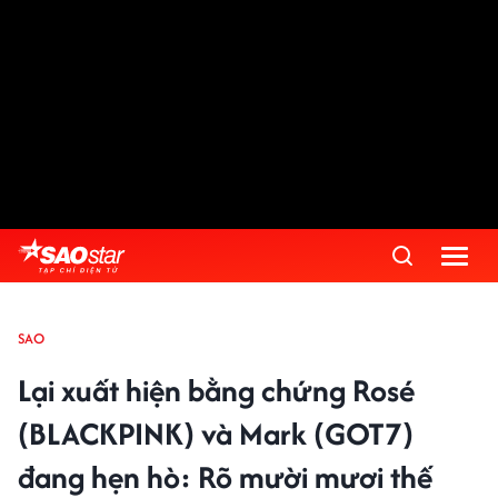
SAO
Lại xuất hiện bằng chứng Rosé
(BLACKPINK) và Mark (GOT7)
đang hẹn hò: Rõ mười mươi thế