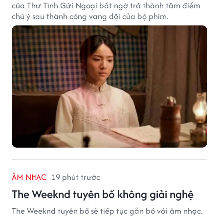
của Thư Tình Gửi Ngoại bất ngờ trở thành tâm điểm
chú ý sau thành công vang dội của bộ phim.
ÂM NHẠC
19 phút trước
The Weeknd tuyên bố không giải nghệ
The Weeknd tuyên bố sẽ tiếp tục gắn bó với âm nhạc.