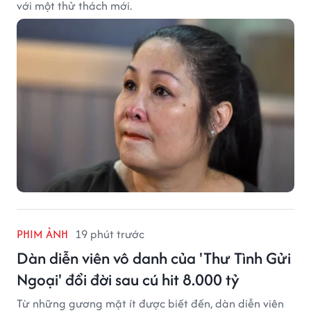
với một thử thách mới.
PHIM ẢNH
19 phút trước
Dàn diễn viên vô danh của 'Thư Tình Gửi
Ngoại' đổi đời sau cú hit 8.000 tỷ
Từ những gương mặt ít được biết đến, dàn diễn viên