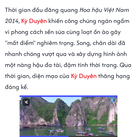
Thời gian đầu đăng quang
Hoa hậu Việt Nam
2014
,
Kỳ Duyên
khiến công chúng ngán ngẩm
vì phong cách sến súa cùng loạt ồn ào gây
"mất điểm" nghiêm trọng. Song, chân dài đã
nhanh chóng vượt qua và xây dựng hình ảnh
một nàng hậu đa tài, đậm tính thời trang. Qua
thời gian, diện mạo của
Kỳ Duyên
thăng hạng
đáng kể.