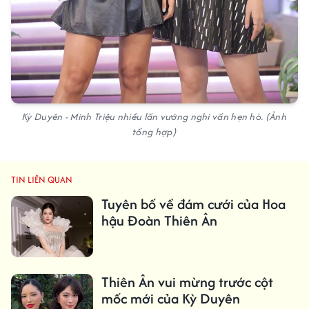
Kỳ Duyên - Minh Triệu nhiều lần vướng nghi vấn hẹn hò. (Ảnh
tổng hợp)
TIN LIÊN QUAN
Tuyên bố về đám cưới của Hoa
hậu Đoàn Thiên Ân
Thiên Ân vui mừng trước cột
mốc mới của Kỳ Duyên