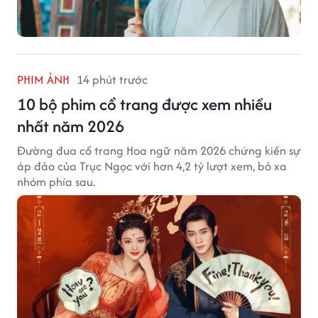
PHIM ẢNH
14 phút trước
10 bộ phim cổ trang được xem nhiều
nhất năm 2026
Đường đua cổ trang Hoa ngữ năm 2026 chứng kiến sự
áp đảo của Trục Ngọc với hơn 4,2 tỷ lượt xem, bỏ xa
nhóm phía sau.