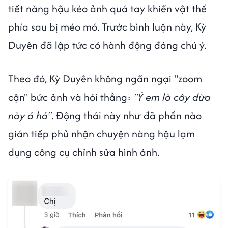
tiết nàng hậu kéo ảnh quá tay khiến vật thể
phía sau bị méo mó. Trước bình luận này, Kỳ
Duyên đã lập tức có hành động đáng chú ý.
Theo đó, Kỳ Duyên không ngần ngại "zoom
cận" bức ảnh và hỏi thẳng:
"Ý em là cây dừa
này á hả"
. Động thái này như đã phần nào
gián tiếp phủ nhận chuyện nàng hậu lạm
dụng công cụ chỉnh sửa hình ảnh.