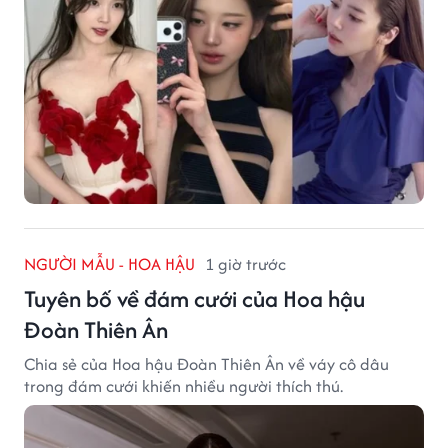
NGƯỜI MẪU - HOA HẬU
1 giờ trước
Tuyên bố về đám cưới của Hoa hậu
Đoàn Thiên Ân
Chia sẻ của Hoa hậu Đoàn Thiên Ân về váy cô dâu
trong đám cưới khiến nhiều người thích thú.