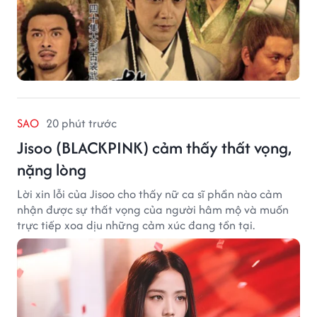
SAO
20 phút trước
Jisoo (BLACKPINK) cảm thấy thất vọng,
nặng lòng
Lời xin lỗi của Jisoo cho thấy nữ ca sĩ phần nào cảm
nhận được sự thất vọng của người hâm mộ và muốn
trực tiếp xoa dịu những cảm xúc đang tồn tại.