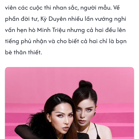
viên các cuộc thi nhan sắc, người mẫu. Về
phần đời tư, Kỳ Duyên nhiều lần vướng nghi
vấn hẹn hò Minh Triệu nhưng cả hai đều lên
tiếng phủ nhận và cho biết cả hai chỉ là bạn
bè thân thiết.