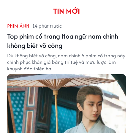
TIN MỚI
PHIM ẢNH
14 phút trước
Top phim cổ trang Hoa ngữ nam chính
không biết võ công
Dù không biết võ công, nam chính 5 phim cổ trang này
chinh phục khán giả bằng trí tuệ và mưu lược làm
khuynh đảo thiên hạ.