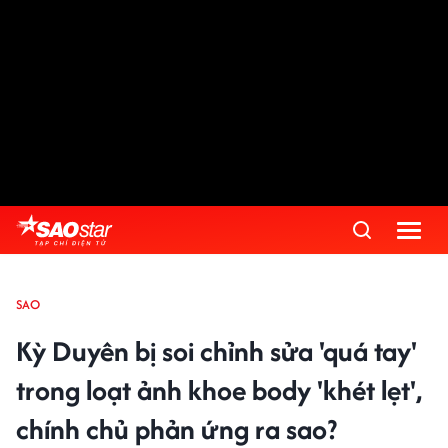
SAO
Kỳ Duyên bị soi chỉnh sửa 'quá tay'
trong loạt ảnh khoe body 'khét lẹt',
chính chủ phản ứng ra sao?