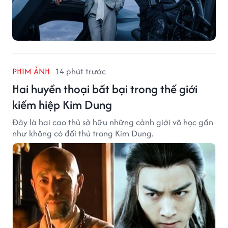
PHIM ẢNH
14 phút trước
Hai huyền thoại bất bại trong thế giới
kiếm hiệp Kim Dung
Đây là hai cao thủ sở hữu những cảnh giới võ học gần
như không có đối thủ trong Kim Dung.