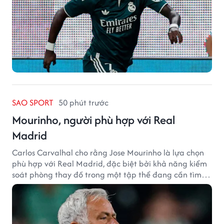
SAO SPORT
50 phút trước
Mourinho, người phù hợp với Real
Madrid
Carlos Carvalhal cho rằng Jose Mourinho là lựa chọn
phù hợp với Real Madrid, đặc biệt bởi khả năng kiểm
soát phòng thay đồ trong một tập thể đang cần tìm
lại sự ổn định.