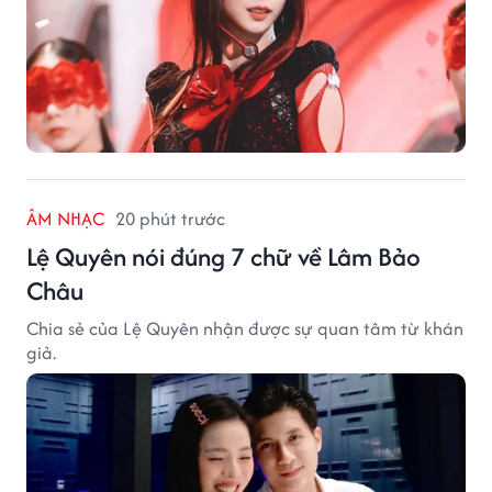
ÂM NHẠC
20 phút trước
Lệ Quyên nói đúng 7 chữ về Lâm Bảo
Châu
Chia sẻ của Lệ Quyên nhận được sự quan tâm từ khán
giả.