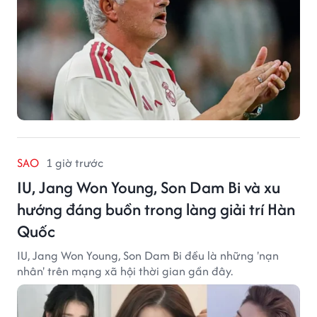
SAO
1 giờ trước
IU, Jang Won Young, Son Dam Bi và xu
hướng đáng buồn trong làng giải trí Hàn
Quốc
IU, Jang Won Young, Son Dam Bi đều là những 'nạn
nhân' trên mạng xã hội thời gian gần đây.