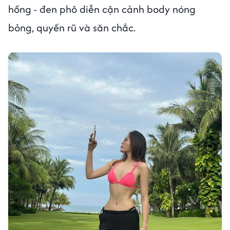
hồng - đen phô diễn cận cảnh body nóng
bỏng, quyến rũ và săn chắc.