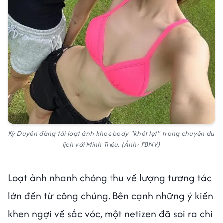
Kỳ Duyên đăng tải loạt ảnh khoe body "khét lẹt" trong chuyến du
lịch với Minh Triệu. (Ảnh: FBNV)
Loạt ảnh nhanh chóng thu về lượng tương tác
lớn đến từ công chúng. Bên cạnh những ý kiến
khen ngợi về sắc vóc, một netizen đã soi ra chi