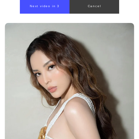
00:00
/
00:59