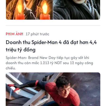
PHIM ẢNH
17 phút trước
Doanh thu Spider-Man 4 đã đạt hơn 4,4
triệu tỷ đồng
Spider-Man: Brand New Day tiếp tục gây sốt khi
doanh thu cán mốc 1.213 tỷ NDT sau 12 ngày công
chiếu.