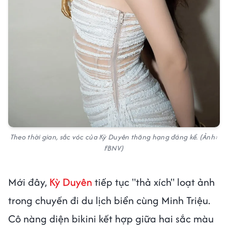
Theo thời gian, sắc vóc của Kỳ Duyên thăng hạng đáng kể. (Ảnh:
FBNV)
Mới đây,
Kỳ Duyên
tiếp tục "thả xích" loạt ảnh
trong chuyến đi du lịch biển cùng Minh Triệu.
Cô nàng diện bikini kết hợp giữa hai sắc màu