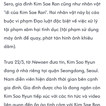
Sero, gia đình Kim Sae Ron cũng như nhân vật
"dì của Kim Sae Ron". Hai nhân vật này bị cáo
buộc vi phạm Đạo luật đặc biệt về việc xử lý
tội phạm xâm hại tình dục (tội phạm sử dụng
máy ảnh để quay, phát tán hình ảnh khiêu
dâm).
Trưa 22/3, tờ
Newsen
đưa tin, Kim Soo Hyun
đang ở nhà riêng tại quận Seongdong, Seoul.
Nam diễn viên hiện dành thời gian bên cạnh
gia đình. Gia đình được cho là đang ngăn cản
Kim Soo Hyun tiếp xúc với các tin tức và video
liên quan đến ồn ào tình cảm với Kim Sae Ron.