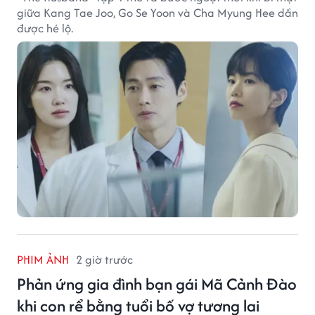
giữa Kang Tae Joo, Go Se Yoon và Cha Myung Hee dần
được hé lộ.
PHIM ẢNH
2 giờ trước
Phản ứng gia đình bạn gái Mã Cảnh Đào
khi con rể bằng tuổi bố vợ tương lai