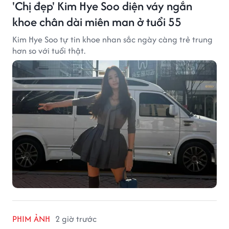
'Chị đẹp' Kim Hye Soo diện váy ngắn
khoe chân dài miên man ở tuổi 55
Kim Hye Soo tự tin khoe nhan sắc ngày càng trẻ trung
hơn so với tuổi thật.
PHIM ẢNH
2 giờ trước