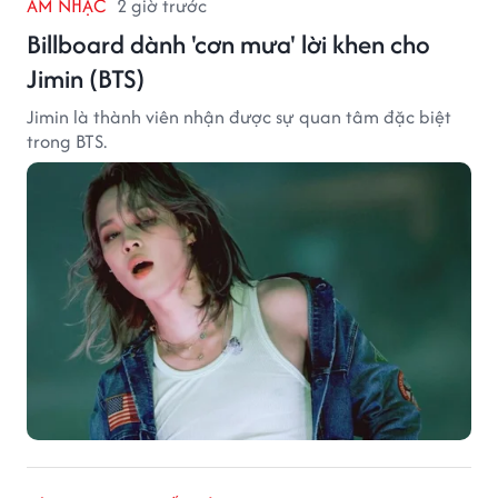
ÂM NHẠC
2 giờ trước
Billboard dành 'cơn mưa' lời khen cho
Jimin (BTS)
Jimin là thành viên nhận được sự quan tâm đặc biệt
trong BTS.