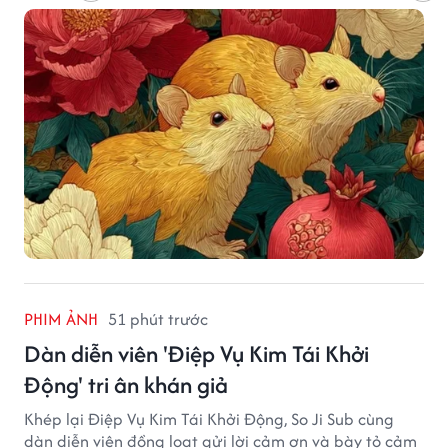
PHIM ẢNH
51 phút trước
Dàn diễn viên 'Điệp Vụ Kim Tái Khởi
Động' tri ân khán giả
Khép lại Điệp Vụ Kim Tái Khởi Động, So Ji Sub cùng
dàn diễn viên đồng loạt gửi lời cảm ơn và bày tỏ cảm