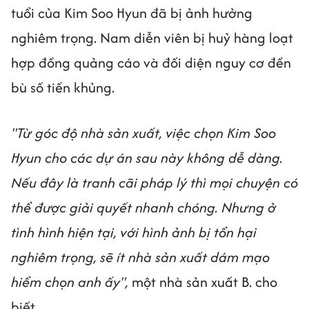
tuổi của Kim Soo Hyun đã bị ảnh hưởng
nghiêm trọng. Nam diễn viên bị huỷ hàng loạt
hợp đồng quảng cáo và đối diện nguy cơ đền
bù số tiền khủng.
"Từ góc độ nhà sản xuất, việc chọn Kim Soo
Hyun cho các dự án sau này không dễ dàng.
Nếu đây là tranh cãi pháp lý thì mọi chuyện có
thể được giải quyết nhanh chóng. Nhưng ở
tình hình hiện tại, với hình ảnh bị tổn hại
nghiêm trọng, sẽ ít nhà sản xuất dám mạo
hiểm chọn anh ấy",
một nhà sản xuất B. cho
biết.