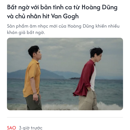
Bất ngờ với bản tình ca từ Hoàng Dũng
và chủ nhân hit Van Gogh
Sản phẩm âm nhạc mới của Hoàng Dũng khiến nhiều
khán giả bất ngờ.
SAO
3 giờ trước