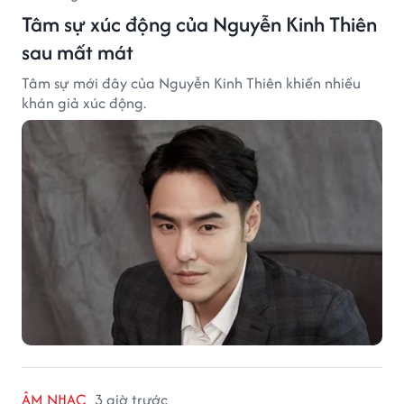
Tâm sự xúc động của Nguyễn Kinh Thiên
sau mất mát
Tâm sự mới đây của Nguyễn Kinh Thiên khiến nhiều
khán giả xúc động.
ÂM NHẠC
3 giờ trước