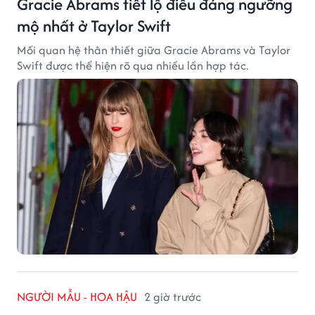
Gracie Abrams tiết lộ điều đáng ngưỡng
mộ nhất ở Taylor Swift
Mối quan hệ thân thiết giữa Gracie Abrams và Taylor
Swift được thể hiện rõ qua nhiều lần hợp tác.
NGƯỜI MẪU - HOA HẬU
2 giờ trước