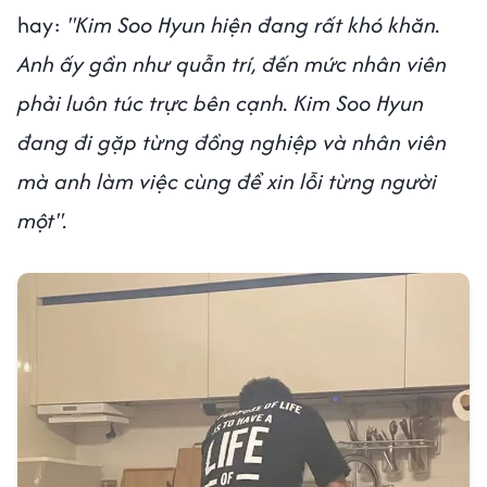
hay:
"Kim Soo Hyun hiện đang rất khó khăn.
Anh ấy gần như quẫn trí, đến mức nhân viên
phải luôn túc trực bên cạnh. Kim Soo Hyun
đang đi gặp từng đồng nghiệp và nhân viên
mà anh làm việc cùng để xin lỗi từng người
một".