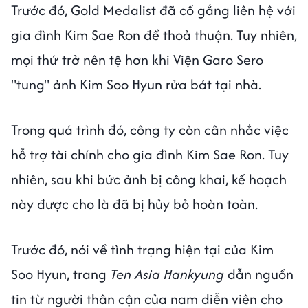
Trước đó, Gold Medalist đã cố gắng liên hệ với
gia đình Kim Sae Ron để thoả thuận. Tuy nhiên,
mọi thứ trở nên tệ hơn khi Viện Garo Sero
"tung" ảnh Kim Soo Hyun rửa bát tại nhà.
Trong quá trình đó, công ty còn cân nhắc việc
hỗ trợ tài chính cho gia đình Kim Sae Ron. Tuy
nhiên, sau khi bức ảnh bị công khai, kế hoạch
này được cho là đã bị hủy bỏ hoàn toàn.
Trước đó, nói về tình trạng hiện tại của Kim
Soo Hyun, trang
Ten Asia Hankyung
dẫn nguồn
tin từ người thân cận của nam diễn viên cho