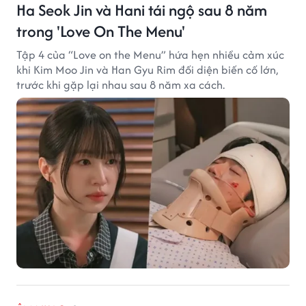
Ha Seok Jin và Hani tái ngộ sau 8 năm
trong 'Love On The Menu'
Tập 4 của “Love on the Menu” hứa hẹn nhiều cảm xúc
khi Kim Moo Jin và Han Gyu Rim đối diện biến cố lớn,
trước khi gặp lại nhau sau 8 năm xa cách.