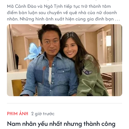
Mã Cảnh Đào và Ngô Tịnh tiếp tục trở thành tâm
điểm bàn luận sau chuyến về quê nhà của nữ doanh
nhân. Những hình ảnh xuất hiện cùng gia đình bạn gái
Mã Cảnh Đào đang thu hút sự quan tâm trên mạng
xã hội.
PHIM ẢNH
2 giờ trước
Nam nhân yếu nhất nhưng thành công