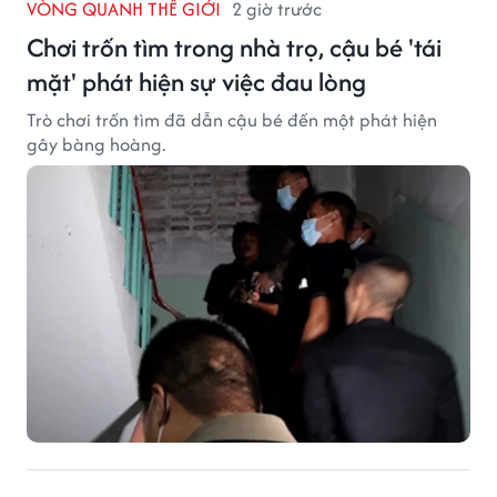
VÒNG QUANH THẾ GIỚI
2 giờ trước
Chơi trốn tìm trong nhà trọ, cậu bé 'tái
mặt' phát hiện sự việc đau lòng
Trò chơi trốn tìm đã dẫn cậu bé đến một phát hiện
gây bàng hoàng.