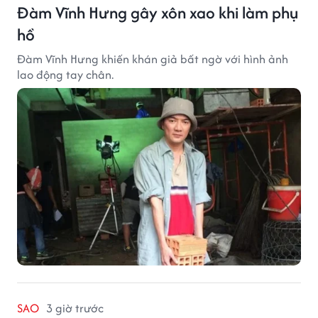
Đàm Vĩnh Hưng gây xôn xao khi làm phụ
hồ
Đàm Vĩnh Hưng khiến khán giả bất ngờ với hình ảnh
lao động tay chân.
SAO
3 giờ trước