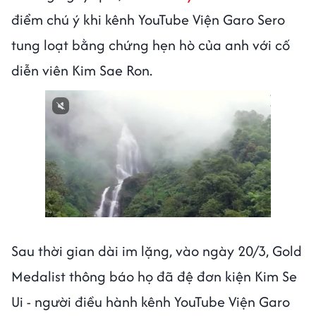
điểm chú ý khi kênh YouTube Viện Garo Sero
tung loạt bằng chứng hẹn hò của anh với cố
diễn viên Kim Sae Ron.
Sau thời gian dài im lặng, vào ngày 20/3, Gold
Medalist thông báo họ đã đệ đơn kiện Kim Se
Ui - người điều hành kênh YouTube Viện Garo