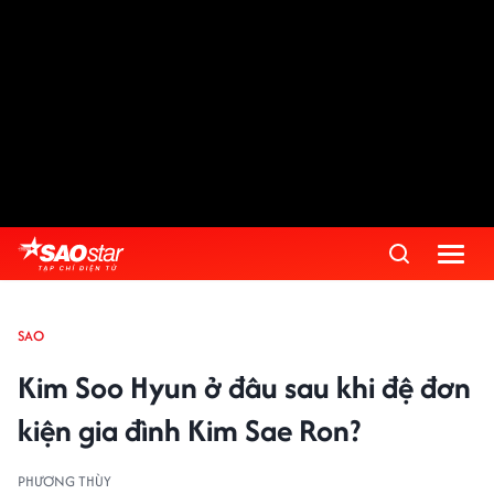
SAO
Kim Soo Hyun ở đâu sau khi đệ đơn
kiện gia đình Kim Sae Ron?
PHƯƠNG THÙY