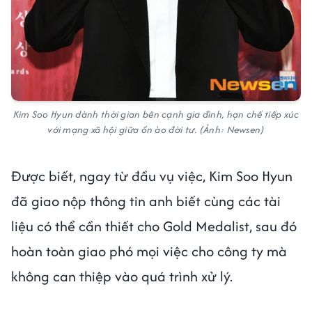
Kim Soo Hyun dành thời gian bên cạnh gia đình, hạn chế tiếp xúc
với mạng xã hội giữa ồn ào đời tư. (Ảnh: Newsen)
Được biết, ngay từ đầu vụ việc, Kim Soo Hyun
đã giao nộp thông tin anh biết cùng các tài
liệu có thể cần thiết cho Gold Medalist, sau đó
hoàn toàn giao phó mọi việc cho công ty mà
không can thiệp vào quá trình xử lý.