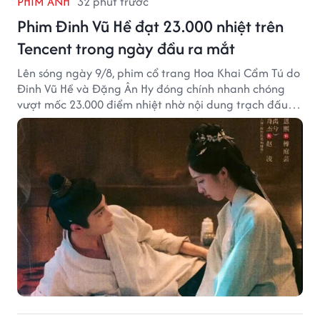
PHIM ẢNH
32 phút trước
Phim Đinh Vũ Hề đạt 23.000 nhiệt trên
Tencent trong ngày đầu ra mắt
Lên sóng ngày 9/8, phim cổ trang Hoa Khai Cẩm Tú do
Đinh Vũ Hề và Đặng Ân Hy đóng chính nhanh chóng
vượt mốc 23.000 điểm nhiệt nhờ nội dung trạch đấu
cuốn hút.