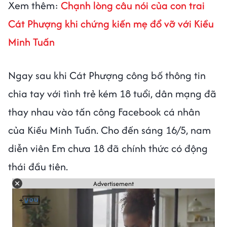
Xem thêm:
Chạnh lòng câu nói của con trai
Cát Phượng khi chứng kiến mẹ đổ vỡ với Kiều
Minh Tuấn
Ngay sau khi Cát Phượng công bố thông tin
chia tay với tình trẻ kém 18 tuổi, dân mạng đã
thay nhau vào tấn công Facebook cá nhân
của Kiều Minh Tuấn. Cho đến sáng 16/5, nam
diễn viên Em chưa 18 đã chính thức có động
thái đầu tiên.
Advertisement