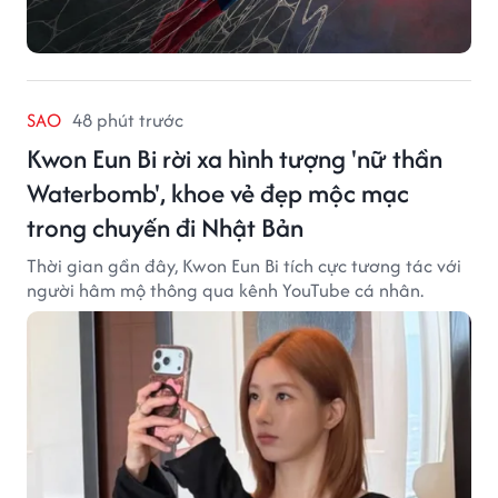
SAO
48 phút trước
Kwon Eun Bi rời xa hình tượng 'nữ thần
Waterbomb', khoe vẻ đẹp mộc mạc
trong chuyến đi Nhật Bản
Thời gian gần đây, Kwon Eun Bi tích cực tương tác với
người hâm mộ thông qua kênh YouTube cá nhân.