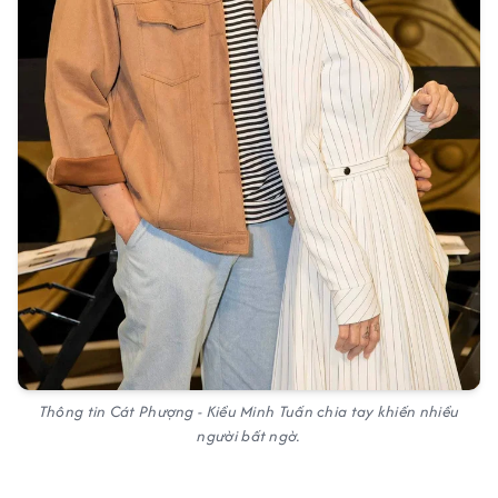
Thông tin Cát Phượng - Kiều Minh Tuấn chia tay khiến nhiều
người bất ngờ.