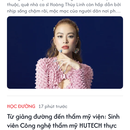
thuộc, quê nhà ca sĩ Hoàng Thùy Linh còn hấp dẫn bởi
nhịp sống chậm rãi, mộc mạc của người dân nơi phố
núi.
HỌC ĐƯỜNG
17 phút trước
Từ giảng đường đến thẩm mỹ viện: Sinh
viên Công nghệ thẩm mỹ HUTECH thực