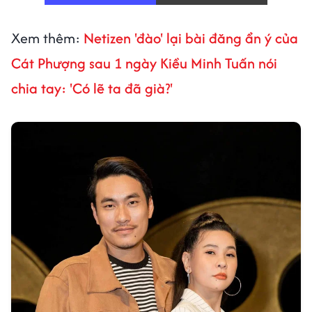
Xem thêm:
Netizen 'đào' lại bài đăng ẩn ý của
Cát Phượng sau 1 ngày Kiều Minh Tuấn nói
chia tay: 'Có lẽ ta đã già?'