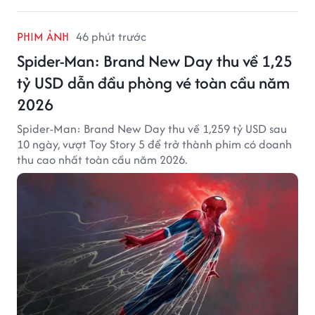
PHIM ẢNH
46 phút trước
Spider-Man: Brand New Day thu về 1,25
tỷ USD dẫn đầu phòng vé toàn cầu năm
2026
Spider-Man: Brand New Day thu về 1,259 tỷ USD sau
10 ngày, vượt Toy Story 5 để trở thành phim có doanh
thu cao nhất toàn cầu năm 2026.