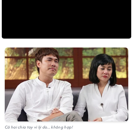
Cả hai chia tay vì lý do... không hợp!