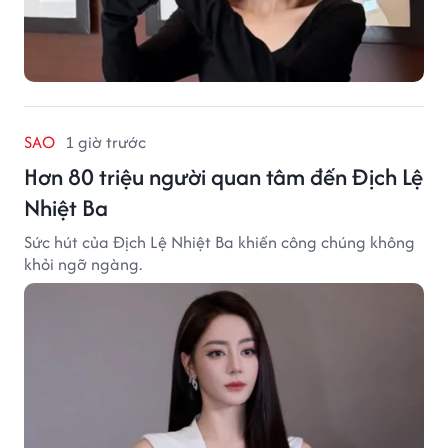
SAO
1 giờ trước
Hơn 80 triệu người quan tâm đến Địch Lệ
Nhiệt Ba
Sức hút của Địch Lệ Nhiệt Ba khiến công chúng không
khỏi ngỡ ngàng.