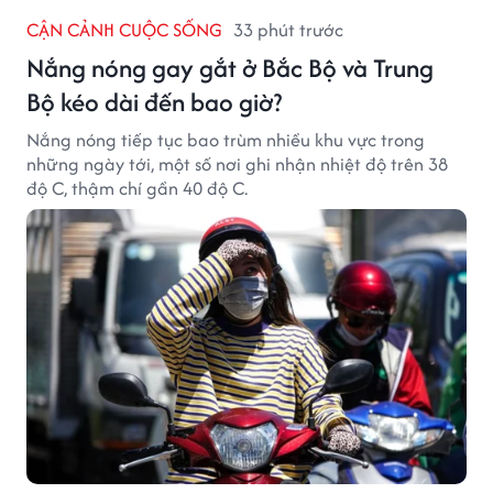
CẬN CẢNH CUỘC SỐNG
33 phút trước
Nắng nóng gay gắt ở Bắc Bộ và Trung
Bộ kéo dài đến bao giờ?
Nắng nóng tiếp tục bao trùm nhiều khu vực trong
những ngày tới, một số nơi ghi nhận nhiệt độ trên 38
độ C, thậm chí gần 40 độ C.