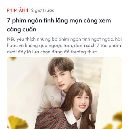
PHIM ẢNH
2 giờ trước
7 phim ngôn tình lãng mạn càng xem
càng cuốn
Nếu yêu thích những bộ phim ngôn tình ngọt ngào, hài
hước và không quá ngược tâm, danh sách 7 tác phẩm
dưới đây là lựa chọn đáng để thưởng thức.