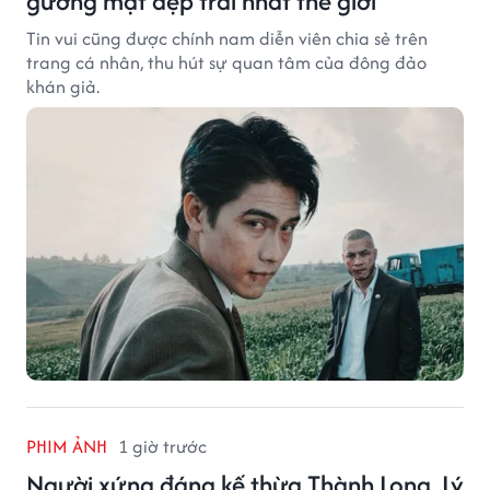
gương mặt đẹp trai nhất thế giới
Tin vui cũng được chính nam diễn viên chia sẻ trên
trang cá nhân, thu hút sự quan tâm của đông đảo
khán giả.
PHIM ẢNH
1 giờ trước
Người xứng đáng kế thừa Thành Long, Lý