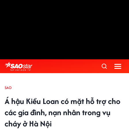
SAO
Á hậu Kiều Loan có mặt hỗ trợ cho
các gia đình, nạn nhân trong vụ
cháy ở Hà Nội