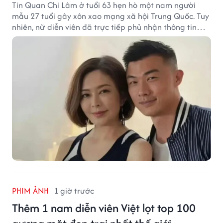
Tin Quan Chi Lâm ở tuổi 63 hẹn hò một nam người
mẫu 27 tuổi gây xôn xao mạng xã hội Trung Quốc. Tuy
nhiên, nữ diễn viên đã trực tiếp phủ nhận thông tin
này.
PHIM ẢNH
1 giờ trước
Thêm 1 nam diễn viên Việt lọt top 100