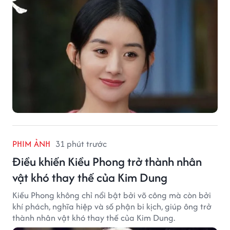
PHIM ẢNH
31 phút trước
Điều khiến Kiều Phong trở thành nhân
vật khó thay thế của Kim Dung
Kiều Phong không chỉ nổi bật bởi võ công mà còn bởi
khí phách, nghĩa hiệp và số phận bi kịch, giúp ông trở
thành nhân vật khó thay thế của Kim Dung.