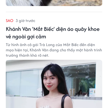
SAO
3 giờ trước
Khánh Vân 'Mắt Biếc' diện áo quây khoe
vẻ ngoài gợi cảm
Từ hình ảnh cô gái Trà Long của Mắt Biếc đến diện
mạo hiện tại, Khánh Vân đang cho thấy một hành trình
trưởng thành khá rõ nét.