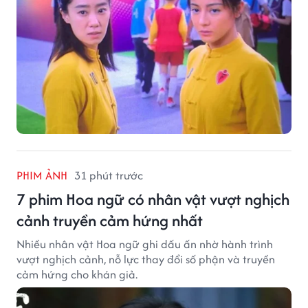
PHIM ẢNH
31 phút trước
7 phim Hoa ngữ có nhân vật vượt nghịch
cảnh truyền cảm hứng nhất
Nhiều nhân vật Hoa ngữ ghi dấu ấn nhờ hành trình
vượt nghịch cảnh, nỗ lực thay đổi số phận và truyền
cảm hứng cho khán giả.