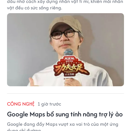
dấu nhờ cách xây dựng nhân vật tỉ mỉ, khiến mỗi nhân
vật đều có sức sống riêng.
CÔNG NGHỆ
1 giờ trước
Google Maps bổ sung tính năng trợ lý ảo
Google đang đẩy Maps vượt xa vai trò của một ứng
dụng chỉ đường.