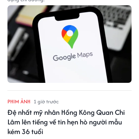
PHIM ẢNH
1 giờ trước
Đệ nhất mỹ nhân Hồng Kông Quan Chi
Lâm lên tiếng về tin hẹn hò người mẫu
kém 36 tuổi