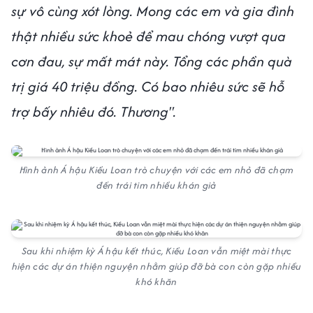
sự vô cùng xót lòng. Mong các em và gia đình
thật nhiều sức khoẻ để mau chóng vượt qua
cơn đau, sự mất mát này. Tổng các phần quà
trị giá 40 triệu đồng. Có bao nhiêu sức sẽ hỗ
trợ bấy nhiêu đó. Thương".
Hình ảnh Á hậu Kiều Loan trò chuyện với các em nhỏ đã chạm
đến trái tim nhiều khán giả
Sau khi nhiệm kỳ Á hậu kết thúc, Kiều Loan vẫn miệt mài thực
hiện các dự án thiện nguyện nhằm giúp đỡ bà con còn gặp nhiều
khó khăn