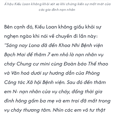
Á hậu Kiều Loan không khỏi xót xa khi chứng kiến sự mất mát của
các gia đình nạn nhân
Bên cạnh đó, Kiều Loan không giấu khỏi sự
nghẹn ngào khi nói về chuyến đi lần này:
"Sáng nay Lona đã đến Khoa Nhi Bệnh viện
Bạch Mai để thăm 7 em nhỏ là nạn nhân vụ
cháy Chung cư mini cùng Đoàn báo Thể thao
và Văn hoá dưới sự hướng dẫn của Phòng
Công tác Xã hội Bệnh viện. Sau đó đến thăm
em N- nạn nhân của vụ cháy, đồng thời gia
đình hông gồm ba mẹ và em trai đã mất trong
vụ cháy thương tâm. Nhìn các em vô tư thật