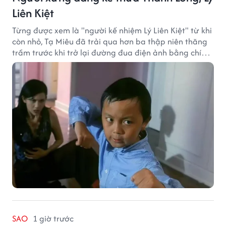
Liên Kiệt
Từng được xem là "người kế nhiệm Lý Liên Kiệt" từ khi
còn nhỏ, Tạ Miêu đã trải qua hơn ba thập niên thăng
trầm trước khi trở lại đường đua điện ảnh bằng chính
sở trường võ thuật.
SAO
1 giờ trước