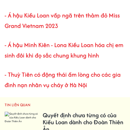
-
Á hậu Kiều Loan vấp ngã trên thảm đỏ Miss
Grand Vietnam 2023
-
Á hậu Minh Kiên - Lona Kiều Loan hóa chị em
sinh đôi khi đọ sắc chung khung hình
-
Thuỳ Tiên có động thái ấm lòng cho các gia
đình nạn nhân vụ cháy ở Hà Nội
TIN LIÊN QUAN
Quyết định chưa từng có của
Kiều Loan dành cho Đoàn Thiên
Ân