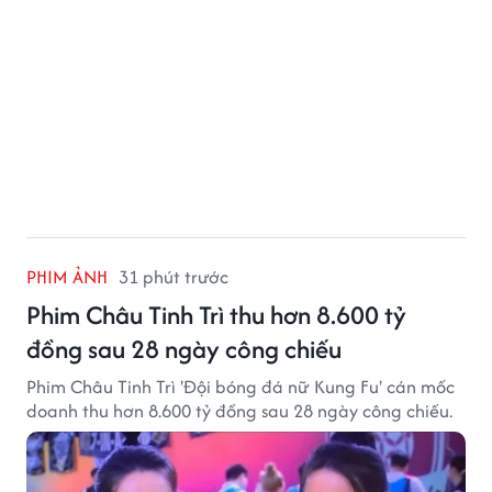
PHIM ẢNH
31 phút trước
Phim Châu Tinh Trì thu hơn 8.600 tỷ
đồng sau 28 ngày công chiếu
Phim Châu Tinh Trì 'Đội bóng đá nữ Kung Fu' cán mốc
doanh thu hơn 8.600 tỷ đồng sau 28 ngày công chiếu.