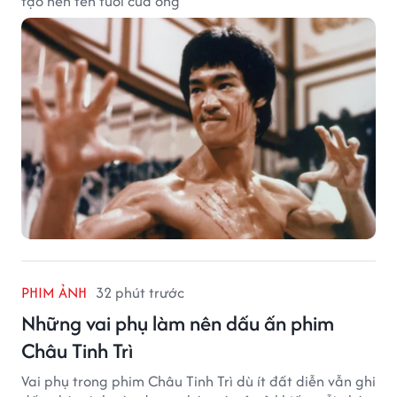
tạo nên tên tuổi của ông
PHIM ẢNH
32 phút trước
Những vai phụ làm nên dấu ấn phim
Châu Tinh Trì
Vai phụ trong phim Châu Tinh Trì dù ít đất diễn vẫn ghi