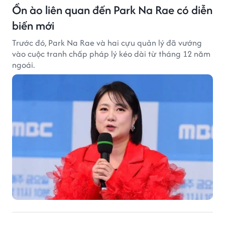
Ồn ào liên quan đến Park Na Rae có diễn
biến mới
Trước đó, Park Na Rae và hai cựu quản lý đã vướng
vào cuộc tranh chấp pháp lý kéo dài từ tháng 12 năm
ngoái.