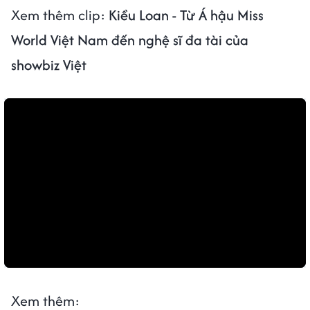
Xem thêm clip:
Kiều Loan - Từ Á hậu Miss
World Việt Nam đến nghệ sĩ đa tài của
showbiz Việt
Xem thêm: