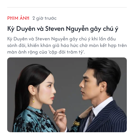
PHIM ẢNH
2 giờ trước
Kỳ Duyên và Steven Nguyễn gây chú ý
Kỳ Duyên và Steven Nguyễn gây chú ý khi lần đầu
sánh đôi, khiến khán giả háo hức chờ màn kết hợp trên
màn ảnh rộng của 'cặp đôi trăm tỷ'.