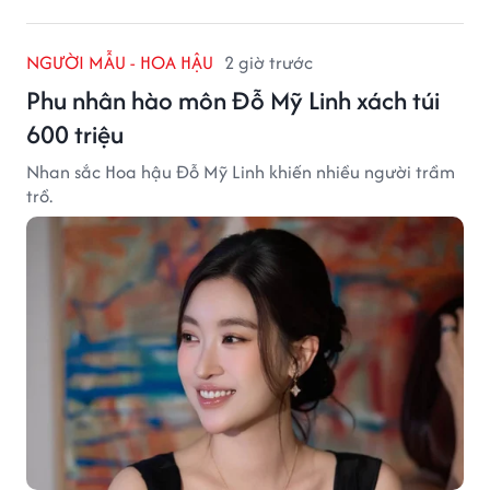
NGƯỜI MẪU - HOA HẬU
2 giờ trước
Phu nhân hào môn Đỗ Mỹ Linh xách túi
600 triệu
Nhan sắc Hoa hậu Đỗ Mỹ Linh khiến nhiều người trầm
trồ.