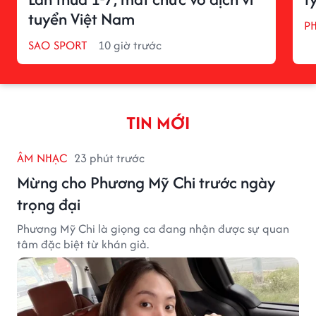
tuyển Việt Nam
P
SAO SPORT
10 giờ trước
TIN MỚI
ÂM NHẠC
23 phút trước
Mừng cho Phương Mỹ Chi trước ngày
trọng đại
Phương Mỹ Chi là giọng ca đang nhận được sự quan
tâm đặc biệt từ khán giả.