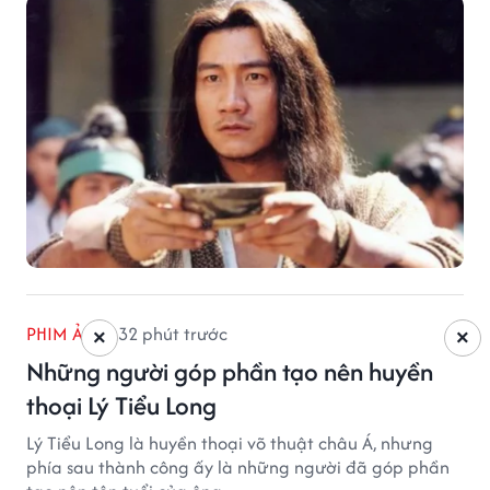
PHIM ẢNH
32 phút trước
×
×
Những người góp phần tạo nên huyền
thoại Lý Tiểu Long
Lý Tiểu Long là huyền thoại võ thuật châu Á, nhưng
phía sau thành công ấy là những người đã góp phần