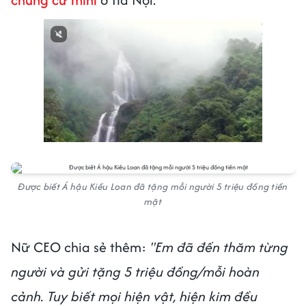
Next video in 2
Cancel
Được biết Á hậu Kiều Loan đã tặng mỗi người 5 triệu đồng tiền
mặt
Nữ CEO chia sẻ thêm:
"Em đã đến thăm từng
người và gửi tặng 5 triệu đồng/mỗi hoàn
cảnh. Tuy biết mọi hiện vật, hiện kim đều