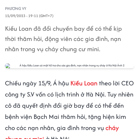
PHƯƠNG VY
15/09/2023 - 19:11 (GMT+7)
Kiều Loan đã đổi chuyến bay để có thể kịp
thời thăm hỏi, động viên các gia đình, nạn
nhân trong vụ cháy chung cư mini.
Chiều ngày 15/9, Á hậu
Kiều Loan
theo lời CEO
công ty S.V vốn có lịch trình ở Hà Nội. Tuy nhiên
cô đã quyết định đổi giờ bay để có thể đến
bệnh viện Bạch Mai thăm hỏi, tặng hiện kim
cho các nạn nhân, gia đình trong vụ
cháy
chung cư mini
ở Hà Nội.