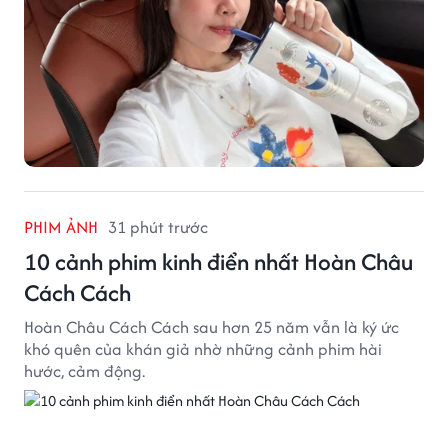
PHIM ẢNH
31 phút trước
10 cảnh phim kinh điển nhất Hoàn Châu
Cách Cách
Hoàn Châu Cách Cách sau hơn 25 năm vẫn là ký ức
khó quên của khán giả nhờ những cảnh phim hài
hước, cảm động.