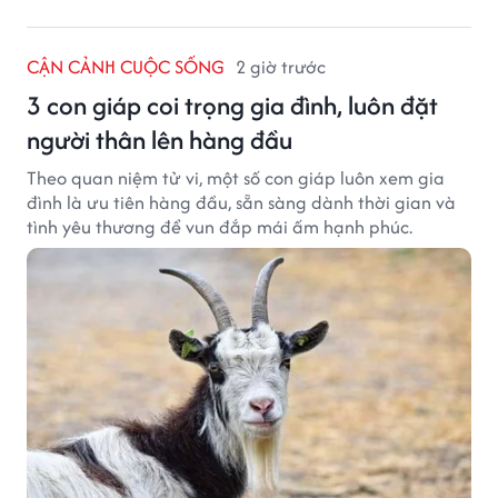
CẬN CẢNH CUỘC SỐNG
2 giờ trước
3 con giáp coi trọng gia đình, luôn đặt
người thân lên hàng đầu
Theo quan niệm tử vi, một số con giáp luôn xem gia
đình là ưu tiên hàng đầu, sẵn sàng dành thời gian và
tình yêu thương để vun đắp mái ấm hạnh phúc.