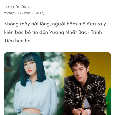
TEAM ĐỜI SỐNG
20/04/2023 - 12:00 (GMT+7)
Không mấy hài lòng, người hâm mộ đưa ra ý
kiến bác bỏ tin đồn Vương Nhất Bác - Trình
Tiêu hẹn hò