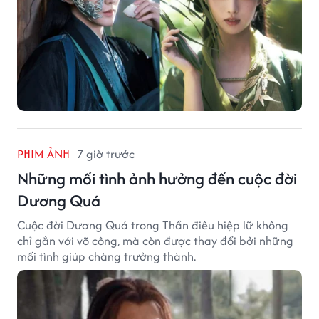
PHIM ẢNH
7 giờ trước
Những mối tình ảnh hưởng đến cuộc đời
Dương Quá
Cuộc đời Dương Quá trong Thần điêu hiệp lữ không
chỉ gắn với võ công, mà còn được thay đổi bởi những
mối tình giúp chàng trưởng thành.