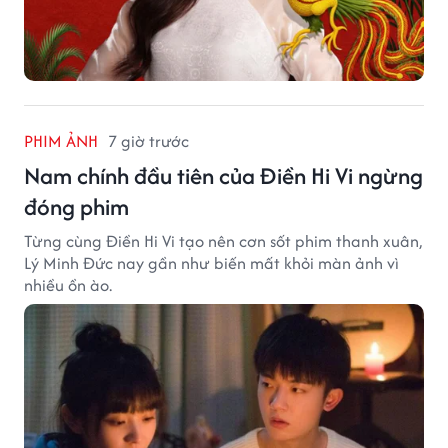
PHIM ẢNH
7 giờ trước
Nam chính đầu tiên của Điền Hi Vi ngừng
đóng phim
Từng cùng Điền Hi Vi tạo nên cơn sốt phim thanh xuân,
Lý Minh Đức nay gần như biến mất khỏi màn ảnh vì
nhiều ồn ào.