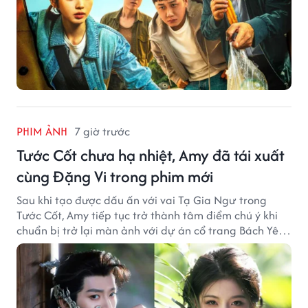
PHIM ẢNH
7 giờ trước
Tước Cốt chưa hạ nhiệt, Amy đã tái xuất
cùng Đặng Vi trong phim mới
Sau khi tạo được dấu ấn với vai Tạ Gia Ngư trong
Tước Cốt, Amy tiếp tục trở thành tâm điểm chú ý khi
chuẩn bị trở lại màn ảnh với dự án cổ trang Bách Yêu
Phổ.