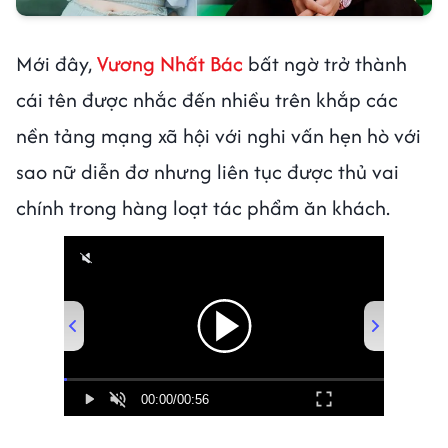
Mới đây,
Vương Nhất Bác
bất ngờ trở thành
cái tên được nhắc đến nhiều trên khắp các
nền tảng mạng xã hội với nghi vấn hẹn hò với
sao nữ diễn đơ nhưng liên tục được thủ vai
chính trong hàng loạt tác phẩm ăn khách.
00:00
/
00:56