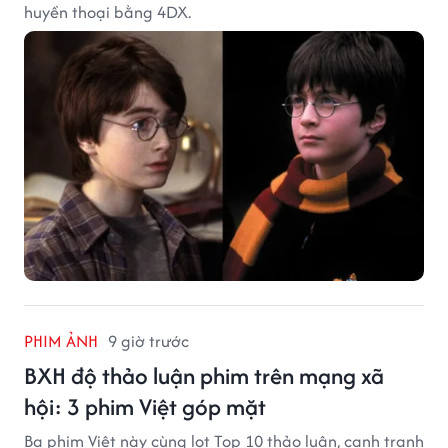
huyền thoại bằng 4DX.
PHIM ẢNH
9 giờ trước
BXH độ thảo luận phim trên mạng xã
hội: 3 phim Việt góp mặt
Ba phim Việt này cùng lọt Top 10 thảo luận, cạnh tranh