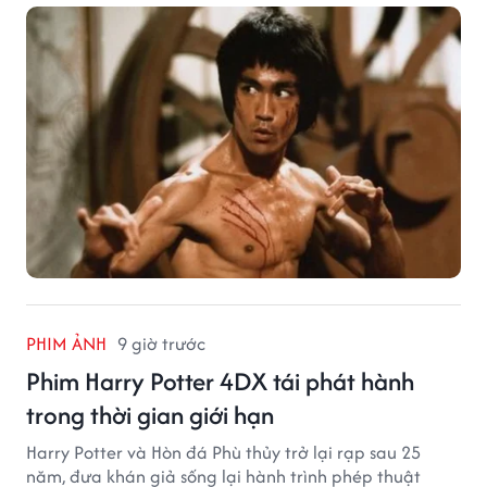
PHIM ẢNH
9 giờ trước
Phim Harry Potter 4DX tái phát hành
trong thời gian giới hạn
Harry Potter và Hòn đá Phù thủy trở lại rạp sau 25
năm, đưa khán giả sống lại hành trình phép thuật