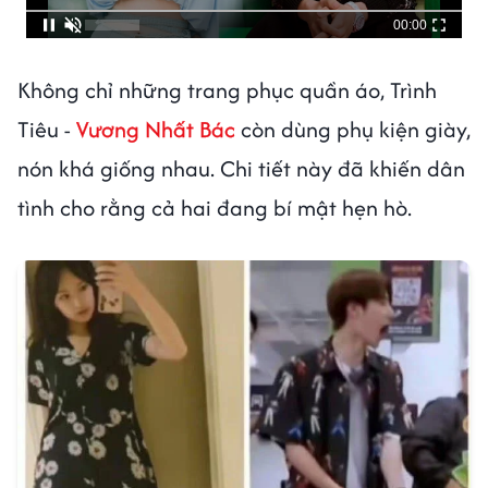
00:00
Không chỉ những trang phục quần áo, Trình
Tiêu -
Vương Nhất Bác
còn dùng phụ kiện giày,
nón khá giống nhau. Chi tiết này đã khiến dân
tình cho rằng cả hai đang bí mật hẹn hò.