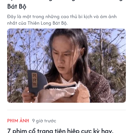
Bát Bộ
Đây là một trong những cao thủ bi kịch và ám ảnh
nhất của Thiên Long Bát Bộ.
PHIM ẢNH
9 giờ trước
7 phim cổ trang tiên hiệp cực kỳ hay,