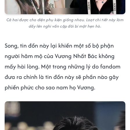
Cả hai được cho diện phụ kiện giống nhau. Loạt chi tiết này làm
dấy lên nghi vấn cặp đôi bí mật hẹn hò.
Song, tin đồn này lại khiến một số bộ phận
người hâm mộ của Vương Nhất Bác không
mấy hài lòng. Một trong những lý do fandom
đưa ra chính là tin đồn này sẽ phần nào gây
phiền phức cho sao nam họ Vương.