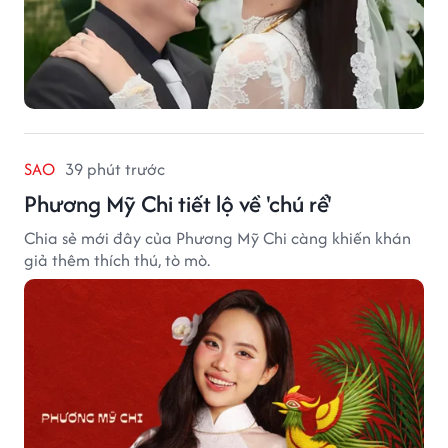
SAO
39 phút trước
Phương Mỹ Chi tiết lộ về 'chú rể'
Chia sẻ mới đây của Phương Mỹ Chi càng khiến khán
giả thêm thích thú, tò mò.