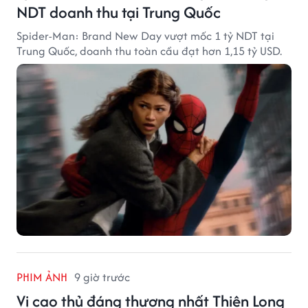
NDT doanh thu tại Trung Quốc
Spider-Man: Brand New Day vượt mốc 1 tỷ NDT tại
Trung Quốc, doanh thu toàn cầu đạt hơn 1,15 tỷ USD.
PHIM ẢNH
9 giờ trước
Vị cao thủ đáng thương nhất Thiên Long