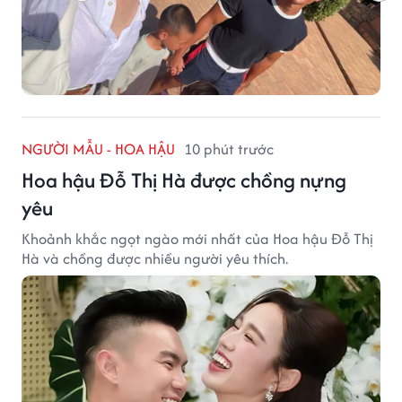
NGƯỜI MẪU - HOA HẬU
10 phút trước
Hoa hậu Đỗ Thị Hà được chồng nựng
yêu
Khoảnh khắc ngọt ngào mới nhất của Hoa hậu Đỗ Thị
Hà và chồng được nhiều người yêu thích.