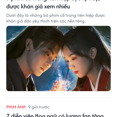
được khán giả xem nhiều
Dưới đây là những bộ phim cổ trang tiên hiệp được
khán giả đặc yêu thích trên các nền tảng.
PHIM ẢNH
9 giờ trước
7 diễn viên Hoa ngữ có lượng fan tăng