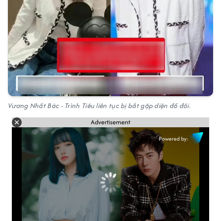
Vương Nhất Bác - Trình Tiêu liên tục bị bắt gặp diện đồ đôi.
Advertisement
Powered by: