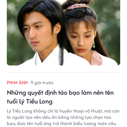
PHIM ẢNH
9 giờ trước
Những quyết định táo bạo làm nên tên
tuổi Lý Tiểu Long
Lý Tiểu Long không chỉ là huyền thoại võ thuật, mà còn
là người tạo nên dấu ấn bằng những lựa chọn táo
bạo, đưa tên tuổi ông trở thành biểu tượng toàn cầu.