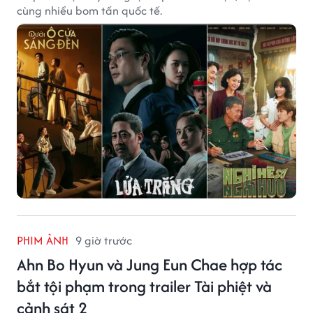
cùng nhiều bom tấn quốc tế.
PHIM ẢNH
9 giờ trước
Ahn Bo Hyun và Jung Eun Chae hợp tác
bắt tội phạm trong trailer Tài phiệt và
cảnh sát 2