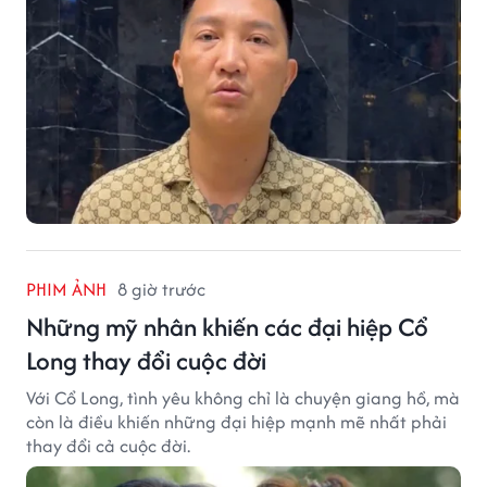
PHIM ẢNH
8 giờ trước
Những mỹ nhân khiến các đại hiệp Cổ
Long thay đổi cuộc đời
Với Cổ Long, tình yêu không chỉ là chuyện giang hồ, mà
còn là điều khiến những đại hiệp mạnh mẽ nhất phải
thay đổi cả cuộc đời.