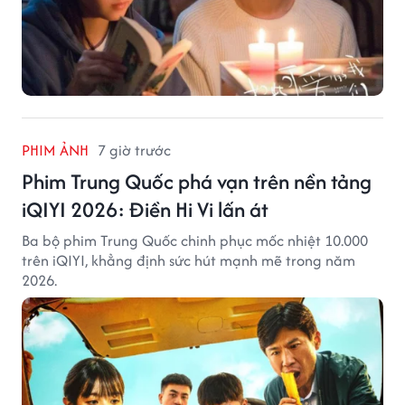
PHIM ẢNH
7 giờ trước
Phim Trung Quốc phá vạn trên nền tảng
iQIYI 2026: Điền Hi Vi lấn át
Ba bộ phim Trung Quốc chinh phục mốc nhiệt 10.000
trên iQIYI, khẳng định sức hút mạnh mẽ trong năm
2026.