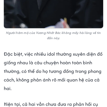
Người hâm mộ của Vương Nhất Bác không mấy hài lòng về tin
đồn này.
Đặc biệt, việc nhiều idol thường xuyên diện đồ
giống nhau là câu chuyện hoàn toàn bình
thường, có thể do họ tương đồng trong phong
cách, không phản ánh rõ mối quan hệ của cả
hai.
Hiện tại, cả hai vẫn chưa đưa ra phản hồi cụ