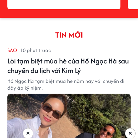
TIN MỚI
SAO
10 phút trước
Lời tạm biệt mùa hè của Hồ Ngọc Hà sau
chuyến du lịch với Kim Lý
Hồ Ngọc Hà tạm biệt mùa hè năm nay với chuyến đi
đầy ắp kỷ niệm.
×
×