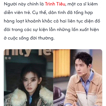
Người này chính là
Trình Tiêu
, một ca sĩ kiêm
diễn viên trẻ. Cụ thể, dân tình đã tổng hợp
hàng loạt khoảnh khắc cả hai liên tục diện đồ
đôi trong các sự kiện lẫn những lần xuất hiện
ở cuộc sống đời thường.