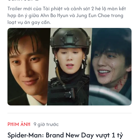
Trailer mới của Tài phiệt và cảnh sát 2 hé lộ màn kết
hợp ăn ý giữa Ahn Bo Hyun và Jung Eun Chae trong
loạt vụ án gay cấn.
PHIM ẢNH
9 giờ trước
Spider-Man: Brand New Day vượt 1 tỷ