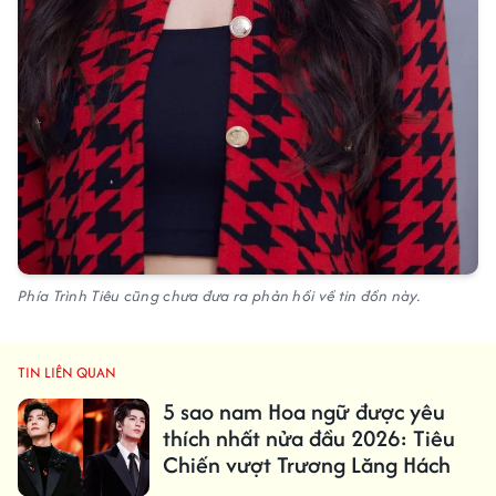
Phía Trình Tiêu cũng chưa đưa ra phản hồi về tin đồn này.
TIN LIÊN QUAN
5 sao nam Hoa ngữ được yêu
thích nhất nửa đầu 2026: Tiêu
Chiến vượt Trương Lăng Hách