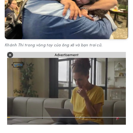
Khánh Thi trong vòng tay của ông xã và bạn trai cũ.
Advertisement