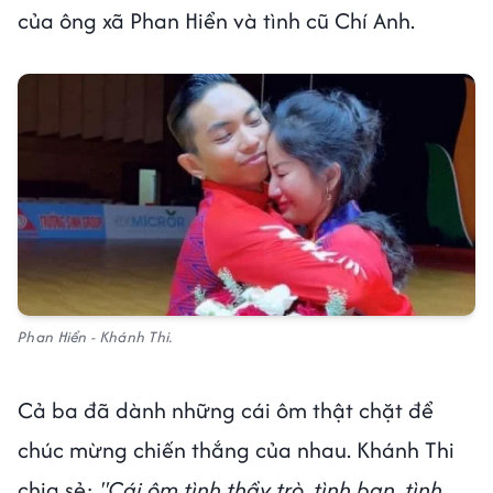
của ông xã Phan Hiển và tình cũ Chí Anh.
Phan Hiển - Khánh Thi.
Cả ba đã dành những cái ôm thật chặt để
chúc mừng chiến thắng của nhau. Khánh Thi
chia sẻ:
"Cái ôm tình thầy trò, tình bạn, tình