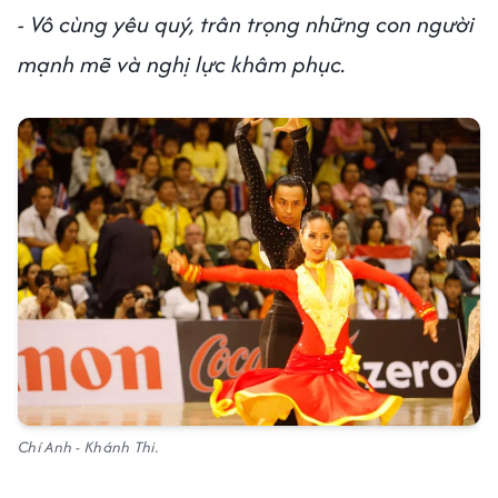
- Vô cùng yêu quý, trân trọng những con người
mạnh mẽ và nghị lực khâm phục.
Chí Anh - Khánh Thi.