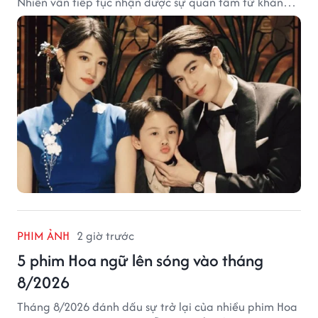
Nhiên vẫn tiếp tục nhận được sự quan tâm từ khán
giả.
PHIM ẢNH
2 giờ trước
5 phim Hoa ngữ lên sóng vào tháng
8/2026
Tháng 8/2026 đánh dấu sự trở lại của nhiều phim Hoa