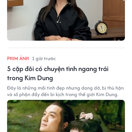
PHIM ẢNH
1 giờ trước
5 cặp đôi có chuyện tình ngang trái
trong Kim Dung
Đây là những mối tình đẹp nhưng dang dở, bị thù hận
và số phận đẩy đến bi kịch trong thế giới Kim Dung.