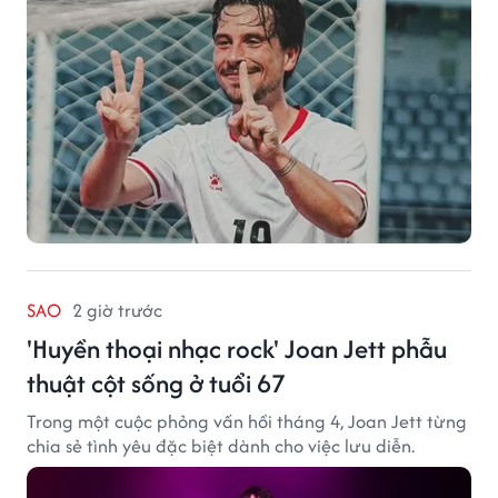
SAO
2 giờ trước
'Huyền thoại nhạc rock' Joan Jett phẫu
thuật cột sống ở tuổi 67
Trong một cuộc phỏng vấn hồi tháng 4, Joan Jett từng
chia sẻ tình yêu đặc biệt dành cho việc lưu diễn.