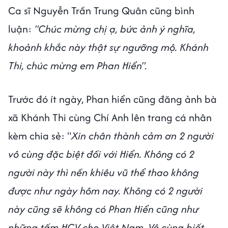
Ca sĩ Nguyễn Trần Trung Quân cũng bình
luận:
"Chúc mừng chị ạ, bức ảnh ý nghĩa,
khoảnh khắc này thật sự ngưỡng mộ. Khánh
Thi, chúc mừng em Phan Hiển".
Trước đó ít ngày, Phan hiển cũng đăng ảnh bà
xã Khánh Thi cùng Chí Anh lên trang cá nhân
kèm chia sẻ: "
Xin chân thành cảm ơn 2 người
vô cùng đặc biệt đối với Hiển. Không có 2
người này thì nền khiêu vũ thể thao không
được như ngày hôm nay. Không có 2 người
này cũng sẽ không có Phan Hiển cũng như
những tấm HCV cho Việt Nam. Vô cùng biết