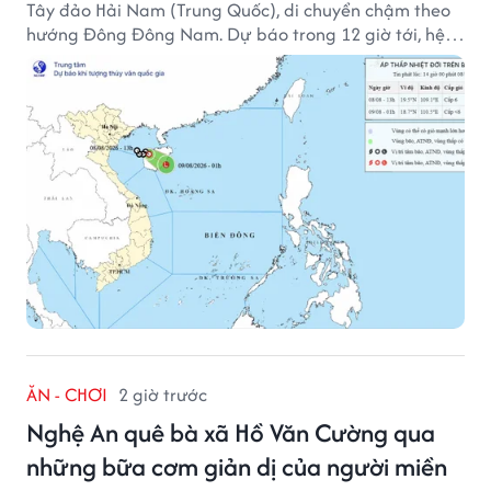
Tây đảo Hải Nam (Trung Quốc), di chuyển chậm theo
hướng Đông Đông Nam. Dự báo trong 12 giờ tới, hệ
thống này suy yếu dần thành vùng áp thấp.
ĂN - CHƠI
2 giờ trước
Nghệ An quê bà xã Hồ Văn Cường qua
những bữa cơm giản dị của người miền