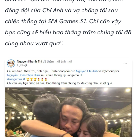
đồng đội của Chí Anh và vợ chồng tôi sau
chiến thắng tại SEA Games 31. Chỉ cần vậy
bạn cũng sẽ hiểu bao thăng trầm chúng tôi đã
cùng nhau vượt qua".