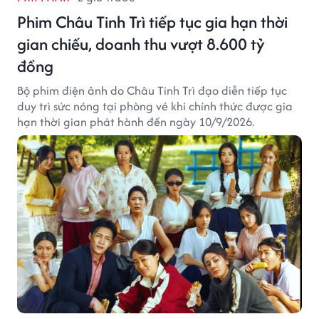
Phim Châu Tinh Trì tiếp tục gia hạn thời
gian chiếu, doanh thu vượt 8.600 tỷ
đồng
Bộ phim điện ảnh do Châu Tinh Trì đạo diễn tiếp tục
duy trì sức nóng tại phòng vé khi chính thức được gia
hạn thời gian phát hành đến ngày 10/9/2026.