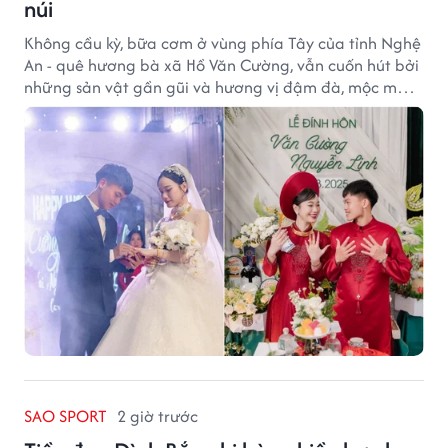
núi
Không cầu kỳ, bữa cơm ở vùng phía Tây của tỉnh Nghệ
An - quê hương bà xã Hồ Văn Cường, vẫn cuốn hút bởi
những sản vật gần gũi và hương vị đậm đà, mộc mạc
của núi rừng.
SAO SPORT
2 giờ trước