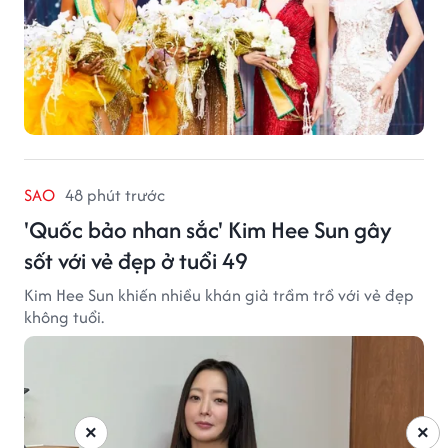
SAO
48 phút trước
'Quốc bảo nhan sắc' Kim Hee Sun gây
sốt với vẻ đẹp ở tuổi 49
Kim Hee Sun khiến nhiều khán giả trầm trồ với vẻ đẹp
không tuổi.
×
×