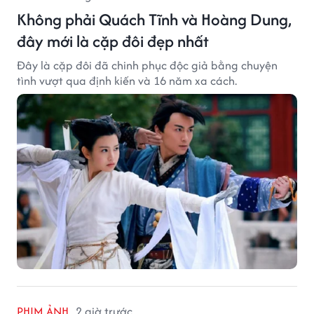
Không phải Quách Tĩnh và Hoàng Dung,
đây mới là cặp đôi đẹp nhất
Đây là cặp đôi đã chinh phục độc giả bằng chuyện
tình vượt qua định kiến và 16 năm xa cách.
PHIM ẢNH
2 giờ trước