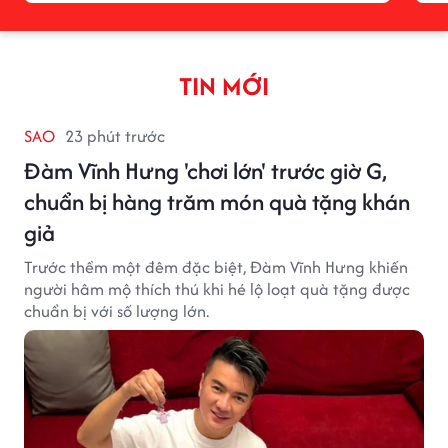
TIN MỚI
SAO
23 phút trước
Đàm Vĩnh Hưng 'chơi lớn' trước giờ G,
chuẩn bị hàng trăm món quà tặng khán
giả
Trước thềm một đêm đặc biệt, Đàm Vĩnh Hưng khiến
người hâm mộ thích thú khi hé lộ loạt quà tặng được
chuẩn bị với số lượng lớn.