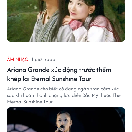
ÂM NHẠC
1 giờ trước
Ariana Grande xúc động trước thềm
khép lại Eternal Sunshine Tour
Ariana Grande cho biết cô đang ngập tràn cảm xúc
sau khi hoàn thành chặng lưu diễn Bắc Mỹ thuộc The
Eternal Sunshine Tour.