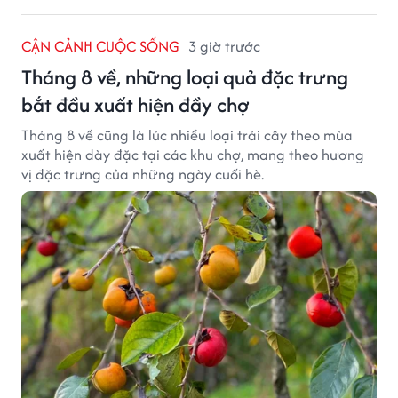
CẬN CẢNH CUỘC SỐNG
3 giờ trước
Tháng 8 về, những loại quả đặc trưng
bắt đầu xuất hiện đầy chợ
Tháng 8 về cũng là lúc nhiều loại trái cây theo mùa
xuất hiện dày đặc tại các khu chợ, mang theo hương
vị đặc trưng của những ngày cuối hè.