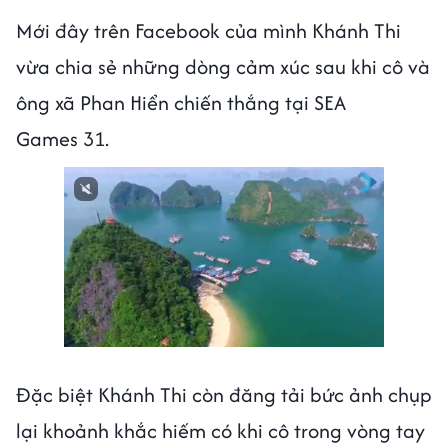
Mới đây trên Facebook của mình Khánh Thi
vừa chia sẻ những dòng cảm xúc sau khi cô và
ông xã Phan Hiển chiến thắng tại SEA
Games 31.
Next video in 3
Cancel
Đặc biệt Khánh Thi còn đăng tải bức ảnh chụp
lại khoảnh khắc hiếm có khi cô trong vòng tay