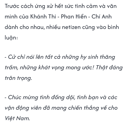
Trước cách ứng xử hết sức tình cảm và văn
minh của Khánh Thi - Phan Hiển - Chí Anh
dành cho nhau, nhiều netizen cũng vào bình
luận:
- Cử chỉ nói lên tất cả những hy sinh thăng
trầm, những khát vọng mong ước! Thật đáng
trân trọng.
- Chúc mừng tình đồng dội, tình bạn và các
vận động viên đã mang chiến thắng về cho
Việt Nam.