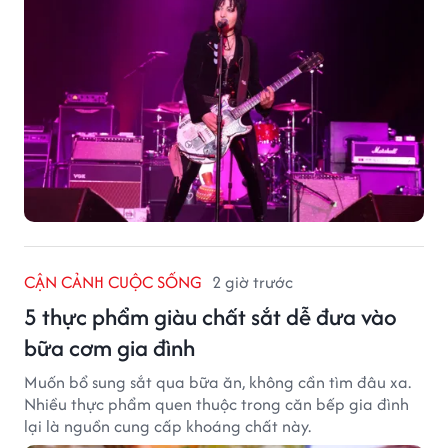
CẬN CẢNH CUỘC SỐNG
2 giờ trước
5 thực phẩm giàu chất sắt dễ đưa vào
bữa cơm gia đình
Muốn bổ sung sắt qua bữa ăn, không cần tìm đâu xa.
Nhiều thực phẩm quen thuộc trong căn bếp gia đình
lại là nguồn cung cấp khoáng chất này.