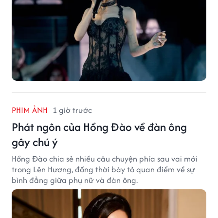
PHIM ẢNH
1 giờ trước
Phát ngôn của Hồng Đào về đàn ông
gây chú ý
Hồng Đào chia sẻ nhiều câu chuyện phía sau vai mới
trong Lên Hương, đồng thời bày tỏ quan điểm về sự
bình đẳng giữa phụ nữ và đàn ông.