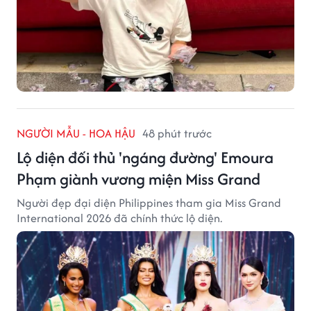
NGƯỜI MẪU - HOA HẬU
48 phút trước
Lộ diện đối thủ 'ngáng đường' Emoura
Phạm giành vương miện Miss Grand
Người đẹp đại diện Philippines tham gia Miss Grand
International 2026 đã chính thức lộ diện.