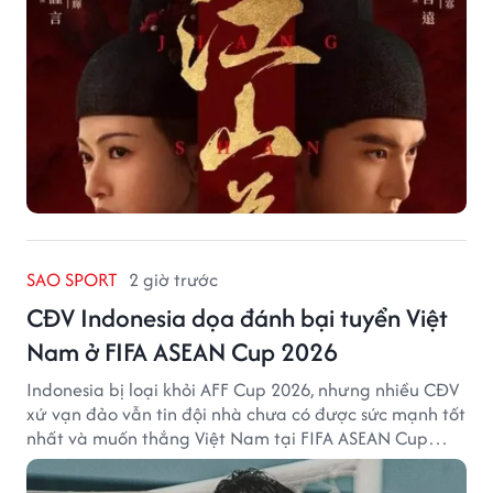
SAO SPORT
2 giờ trước
CĐV Indonesia dọa đánh bại tuyển Việt
Nam ở FIFA ASEAN Cup 2026
Indonesia bị loại khỏi AFF Cup 2026, nhưng nhiều CĐV
xứ vạn đảo vẫn tin đội nhà chưa có được sức mạnh tốt
nhất và muốn thắng Việt Nam tại FIFA ASEAN Cup
2026.