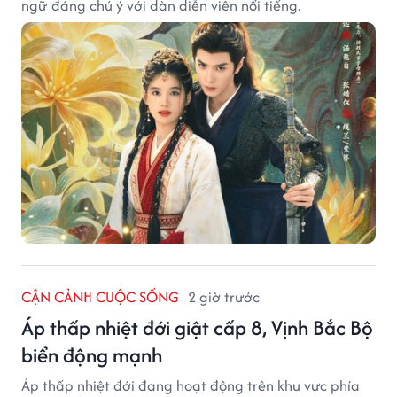
ngữ đáng chú ý với dàn diễn viên nổi tiếng.
CẬN CẢNH CUỘC SỐNG
2 giờ trước
Áp thấp nhiệt đới giật cấp 8, Vịnh Bắc Bộ
biển động mạnh
Áp thấp nhiệt đới đang hoạt động trên khu vực phía