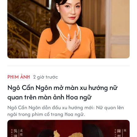
PHIM ẢNH
2 giờ trước
Ngô Cẩn Ngôn mở màn xu hướng nữ
quan trên màn ảnh Hoa ngữ
Ngô Cẩn Ngôn dẫn đầu xu hướng mới: Nữ quan lên
ngôi trong phim cổ trang Hoa ngữ.