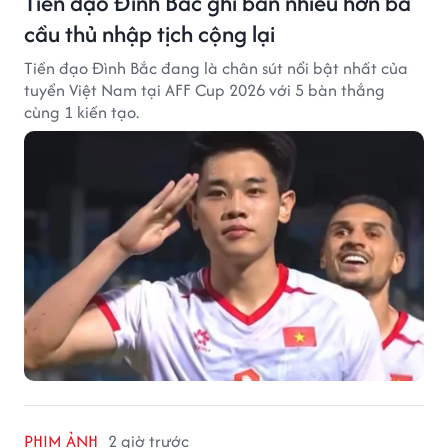
Tiền đạo Đình Bắc ghi bàn nhiều hơn ba
cầu thủ nhập tịch cộng lại
Tiền đạo Đình Bắc đang là chân sút nổi bật nhất của
tuyển Việt Nam tại AFF Cup 2026 với 5 bàn thắng
cùng 1 kiến tạo.
PHIM ẢNH
2 giờ trước