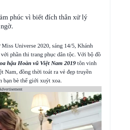
m phúc vì biết đích thân xử lý
 ngờ.
 Miss Universe 2020, sáng 14/5, Khánh
 với phần thi trang phục dân tộc. Với bộ đồ
oa hậu Hoàn vũ Việt Nam 2019
tôn vinh
ệt Nam, đồng thời toát ra vẻ đẹp truyền
 bạn bè thế giới xuýt xoa.
Advertisement