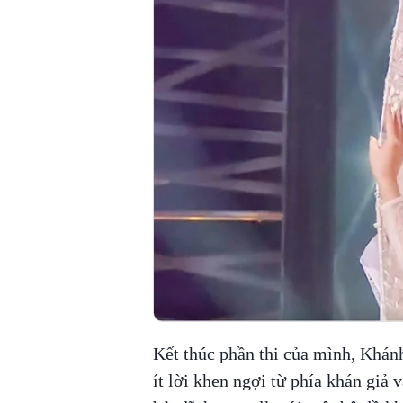
Kết thúc phần thi của mình, Khán
ít lời khen ngợi từ phía khán giả 