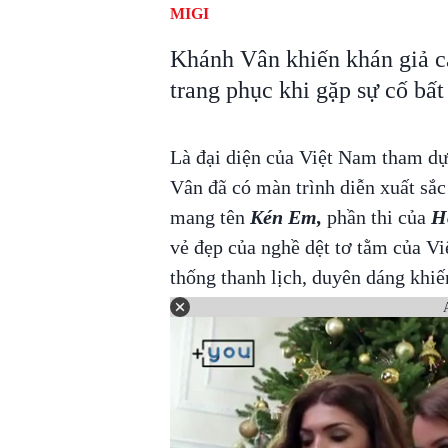
MIGI
Khánh Vân khiến khán giả cả
trang phục khi gặp sự cố bất
Là đại diện của Việt Nam tham dự
Vân đã có màn trình diễn xuất sắc
mang tên
Kén Em,
phần thi của
H
vẻ đẹp của nghề dệt tơ tằm của Vi
thống thanh lịch, duyên dáng khiến