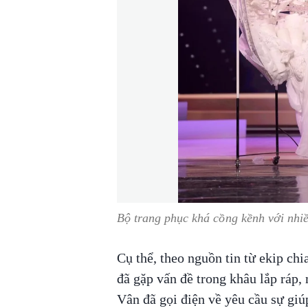
Bộ trang phục khá cồng kềnh với nhiều
Cụ thể, theo nguồn tin từ ekip ch
đã gặp vấn đề trong khâu lắp ráp,
Vân đã gọi điện về yêu cầu sự g