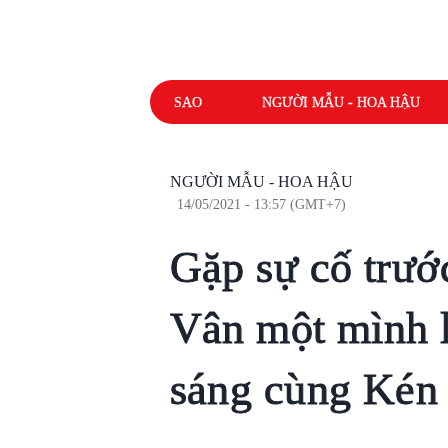
SAO
NGƯỜI MẪU - HOA HẬU
NGƯỜI MẪU - HOA HẬU
14/05/2021 - 13:57 (GMT+7)
Gặp sự cố trướ
Vân một mình l
sáng cùng Kén 