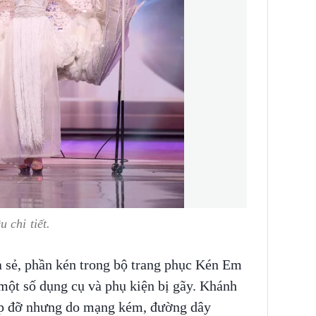
 chi tiết.
ia sẻ, phần kén trong bộ trang phục Kén Em
 một số dụng cụ và phụ kiện bị gãy. Khánh
iúp đỡ nhưng do mạng kém, đường dây