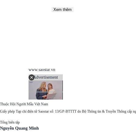
Xem thêm
www.saostar.vn
Advertisement
Thuộc Hội Người Mẫu Việt Nam
Giấy phép Tạp chí điện tử Saostar số: 13/GP-BTTTT do Bộ Thông tin & Truyền Thông cấp n
Tổng biên tập
Nguyễn Quang Minh