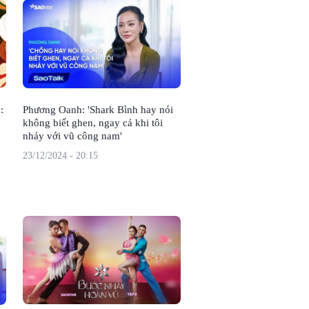
:
Phương Oanh: 'Shark Bình hay nói
không biết ghen, ngay cả khi tôi
nhảy với vũ công nam'
23/12/2024 - 20:15