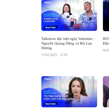
Talkshow đặc biệt ngày Valentine -
BƯ
Nguyễn Quang Dũng và Bùi Lan
Độn
Hương
04/0
15/02/2025 - 11:05