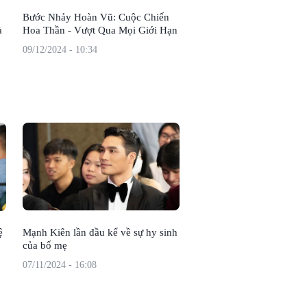
Bước Nhảy Hoàn Vũ: Cuộc Chiến
à
Hoa Thần - Vượt Qua Mọi Giới Hạn
09/12/2024 - 10:34
ệ
Mạnh Kiên lần đầu kể về sự hy sinh
của bố mẹ
07/11/2024 - 16:08