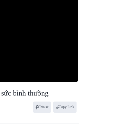
 sức bình thường
Chia sẻ
Copy Link