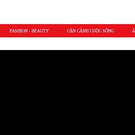
FASHION - BEAUTY
CẬN CẢNH CUỘC SỐNG
Â