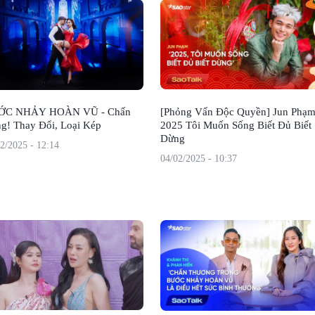
ỚC NHẢY HOÀN VŨ - Chấn
[Phỏng Vấn Độc Quyền] Jun Phạm
g! Thay Đổi, Loại Kép
2025 Tôi Muốn Sống Biết Đủ Biết
Dừng
2/2025 - 12:14
04/02/2025 - 10:37