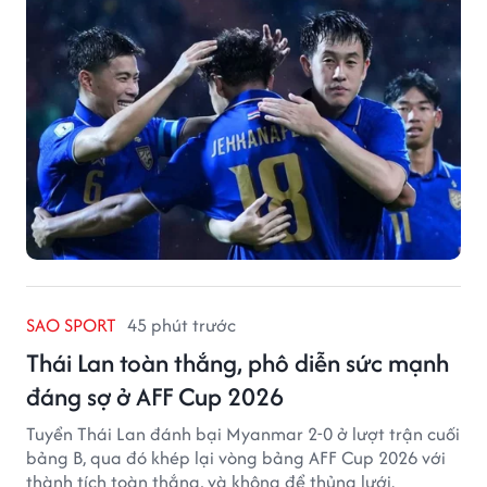
SAO SPORT
45 phút trước
Thái Lan toàn thắng, phô diễn sức mạnh
đáng sợ ở AFF Cup 2026
Tuyển Thái Lan đánh bại Myanmar 2-0 ở lượt trận cuối
bảng B, qua đó khép lại vòng bảng AFF Cup 2026 với
thành tích toàn thắng, và không để thủng lưới.