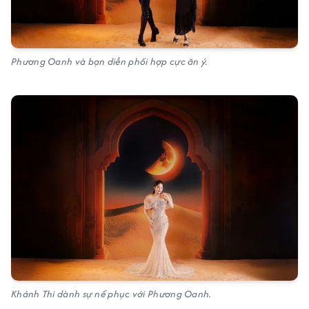
Phương Oanh và bạn diễn phối hợp cực ăn ý.
Khánh Thi dành sự nể phục với Phương Oanh.