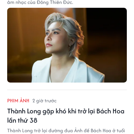
âm nhạc của Đông Thiên Đức.
PHIM ẢNH
2 giờ trước
Thành Long gặp khó khi trở lại Bách Hoa
lần thứ 38
Thành Long trở lại đường đua Ảnh đế Bách Hoa ở tuổi