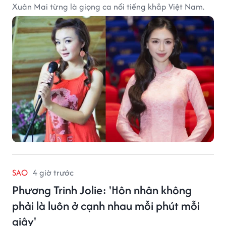
Xuân Mai từng là giọng ca nổi tiếng khắp Việt Nam.
SAO
4 giờ trước
Phương Trinh Jolie: 'Hôn nhân không
phải là luôn ở cạnh nhau mỗi phút mỗi
giây'