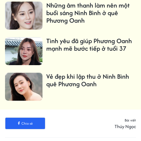
Những âm thanh làm nên một
buổi sáng Ninh Bình ở quê
Phương Oanh
Tình yêu đã giúp Phương Oanh
mạnh mẽ bước tiếp ở tuổi 37
Vẻ đẹp khi lập thu ở Ninh Bình
quê Phương Oanh
Bài viết
Chia sẻ
Thúy Ngọc