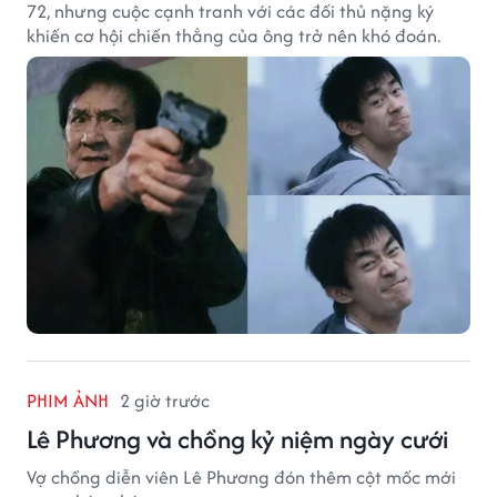
72, nhưng cuộc cạnh tranh với các đối thủ nặng ký
khiến cơ hội chiến thắng của ông trở nên khó đoán.
PHIM ẢNH
2 giờ trước
Lê Phương và chồng kỷ niệm ngày cưới
Vợ chồng diễn viên Lê Phương đón thêm cột mốc mới