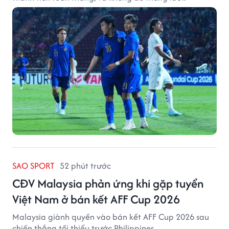
SAO SPORT
52 phút trước
CĐV Malaysia phản ứng khi gặp tuyển
Việt Nam ở bán kết AFF Cup 2026
Malaysia giành quyền vào bán kết AFF Cup 2026 sau
chiến thắng tối thiểu trước Philippines.