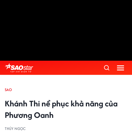
SAO
Khánh Thi nể phục khả năng của
Phương Oanh
THÚY NGỌC