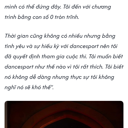
mình có thể đứng đây. Tôi đến với chương
trình bằng con số 0 tròn trĩnh.
Thời gian cũng không có nhiều nhưng bằng
tình yêu và sự hiếu kỳ với dancesport nên tôi
đã quyết định tham gia cuộc thi. Tôi muốn biết
dancesport như thế nào vì tôi rất thích. Tôi biết
nó không dễ dàng nhưng thực sự tôi không
nghĩ nó sẽ khó thế”.