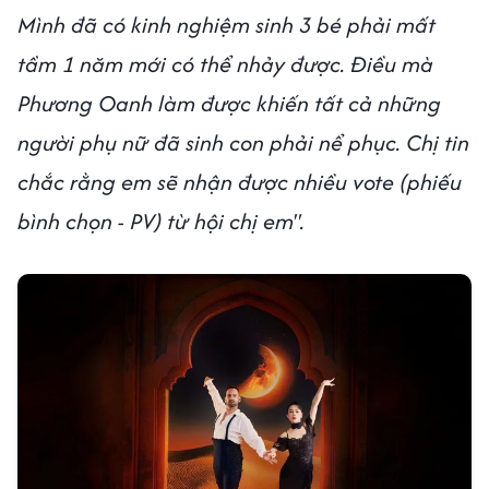
Mình đã có kinh nghiệm sinh 3 bé phải mất
tầm 1 năm mới có thể nhảy được. Điều mà
Phương Oanh làm được khiến tất cả những
người phụ nữ đã sinh con phải nể phục. Chị tin
chắc rằng em sẽ nhận được nhiều vote (phiếu
bình chọn - PV) từ hội chị em".