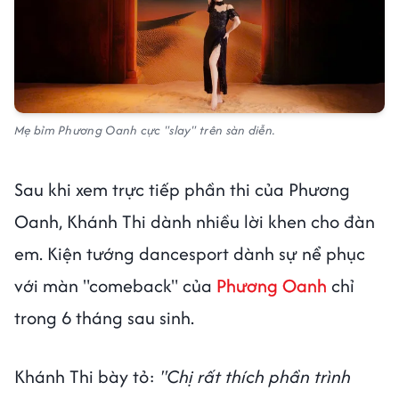
Mẹ bỉm Phương Oanh cực "slay" trên sàn diễn.
Sau khi xem trực tiếp phần thi của Phương
Oanh, Khánh Thi dành nhiều lời khen cho đàn
em. Kiện tướng dancesport dành sự nể phục
với màn "comeback" của
Phương Oanh
chỉ
trong 6 tháng sau sinh.
Khánh Thi bày tỏ:
"Chị rất thích phần trình