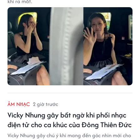
khi ra mắt.
ÂM NHẠC
2 giờ trước
Vicky Nhung gây bất ngờ khi phối nhạc
điện tử cho ca khúc của Đông Thiên Đức
Vicky Nhung gây chú ý khi mang đến góc nhìn mới cho