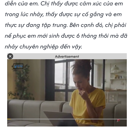
diễn của em. Chị thấy được cảm xúc của em
trong lúc nhảy, thấy được sự cố gắng và em
thực sự đang tập trung. Bên cạnh đó, chị phải
nể phục em mới sinh được 6 tháng thôi mà đã
nhảy chuyên nghiệp đến vậy.
Advertisement