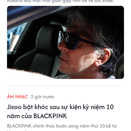
Rosario sau một thời gian gặp vấn đề về sức khỏe.
ÂM NHẠC
2 giờ trước
Jisoo bật khóc sau sự kiện kỷ niệm 10
năm của BLACKPINK
BLACKPINK chính thức bước sang năm thứ 10 kể từ