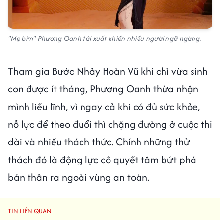
"Mẹ bỉm" Phương Oanh tái xuất khiến nhiều người ngỡ ngàng.
Tham gia Bước Nhảy Hoàn Vũ khi chỉ vừa sinh
con được ít tháng, Phương Oanh thừa nhận
mình liều lĩnh, vì ngay cả khi có đủ sức khỏe,
nỗ lực để theo đuổi thì chặng đường ở cuộc thi
dài và nhiều thách thức. Chính những thử
thách đó là động lực cô quyết tâm bứt phá
bản thân ra ngoài vùng an toàn.
TIN LIÊN QUAN