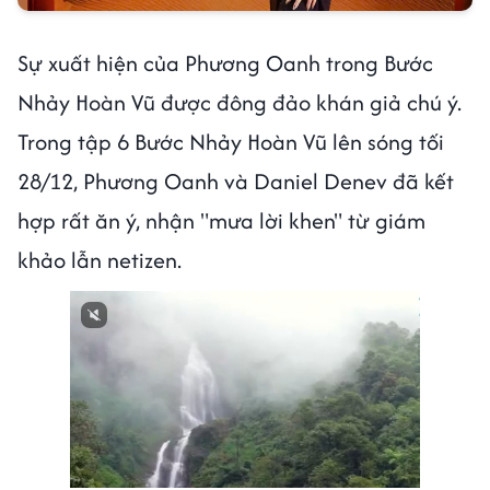
Sự xuất hiện của Phương Oanh trong Bước
Nhảy Hoàn Vũ được đông đảo khán giả chú ý.
Trong tập 6 Bước Nhảy Hoàn Vũ lên sóng tối
28/12, Phương Oanh và Daniel Denev đã kết
hợp rất ăn ý, nhận "mưa lời khen" từ giám
khảo lẫn netizen.
Next video in 1
Cancel