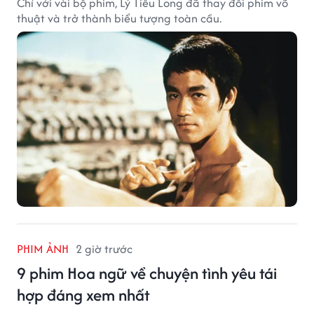
Chỉ với vài bộ phim, Lý Tiểu Long đã thay đổi phim võ
thuật và trở thành biểu tượng toàn cầu.
PHIM ẢNH
2 giờ trước
9 phim Hoa ngữ về chuyện tình yêu tái
hợp đáng xem nhất