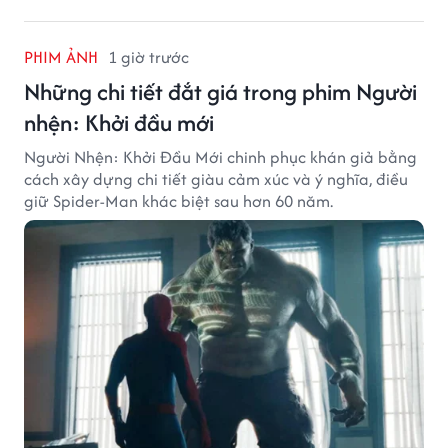
PHIM ẢNH
1 giờ trước
Những chi tiết đắt giá trong phim Người
nhện: Khởi đầu mới
Người Nhện: Khởi Đầu Mới chinh phục khán giả bằng
cách xây dựng chi tiết giàu cảm xúc và ý nghĩa, điều
giữ Spider-Man khác biệt sau hơn 60 năm.