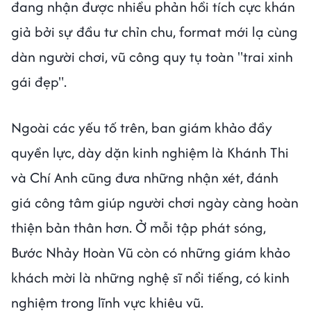
đang nhận được nhiều phản hồi tích cực khán
giả bởi sự đầu tư chỉn chu, format mới lạ cùng
dàn người chơi, vũ công quy tụ toàn "trai xinh
gái đẹp".
Ngoài các yếu tố trên, ban giám khảo đầy
quyền lực, dày dặn kinh nghiệm là Khánh Thi
và Chí Anh cũng đưa những nhận xét, đánh
giá công tâm giúp người chơi ngày càng hoàn
thiện bản thân hơn. Ở mỗi tập phát sóng,
Bước Nhảy Hoàn Vũ còn có những giám khảo
khách mời là những nghệ sĩ nổi tiếng, có kinh
nghiệm trong lĩnh vực khiêu vũ.