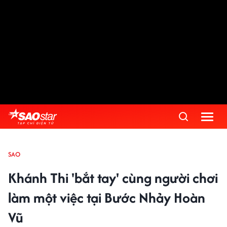
SAO
Khánh Thi 'bắt tay' cùng người chơi
làm một việc tại Bước Nhảy Hoàn
Vũ