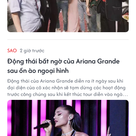
SAO
2 giờ trước
Động thái bất ngờ của Ariana Grande
sau ồn ào ngoại hình
Động thái của Ariana Grande diễn ra ít ngày sau khi
đại diện của cô xác nhận sẽ tạm dừng các hoạt động
trước công chúng sau khi kết thúc tour diễn vào ngày
1/9.