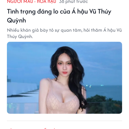
NGƯỜI MẪU - HOA HẬU
38 phút trước
Tình trạng đáng lo của Á hậu Vũ Thúy
Quỳnh
Nhiều khán giả bày tỏ sự quan tâm, hỏi thăm Á hậu Vũ
Thúy Quỳnh.