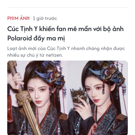
PHIM ẢNH
1 giờ trước
Cúc Tịnh Y khiến fan mê mẩn với bộ ảnh
Polaroid đầy ma mị
Loạt ảnh mới của Cúc Tịnh Y nhanh chóng nhận được
nhiều sự chú ý từ netizen.