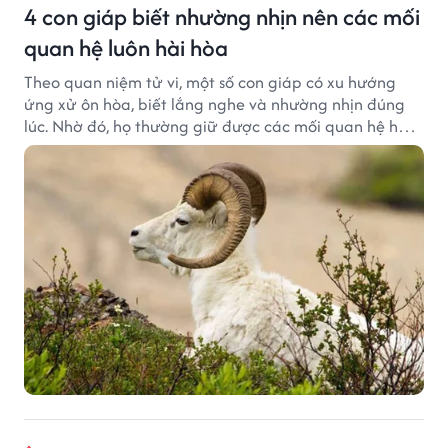
4 con giáp biết nhường nhịn nên các mối
quan hệ luôn hài hòa
Theo quan niệm tử vi, một số con giáp có xu hướng
ứng xử ôn hòa, biết lắng nghe và nhường nhịn đúng
lúc. Nhờ đó, họ thường giữ được các mối quan hệ hài
hòa và nhận được sự yêu mến từ những người xung
quanh.