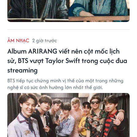
ÂM NHẠC
2 giờ trước
Album ARIRANG viết nên cột mốc lịch
sử, BTS vượt Taylor Swift trong cuộc đua
streaming
BTS tiếp tục chứng minh vị thế của một trong những
nghệ sĩ có sức ảnh hưởng lớn nhất thế giới.