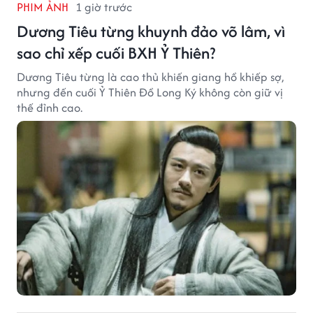
PHIM ẢNH
1 giờ trước
Dương Tiêu từng khuynh đảo võ lâm, vì
sao chỉ xếp cuối BXH Ỷ Thiên?
Dương Tiêu từng là cao thủ khiến giang hồ khiếp sợ,
nhưng đến cuối Ỷ Thiên Đồ Long Ký không còn giữ vị
thế đỉnh cao.