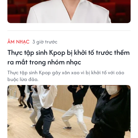
ÂM NHẠC
3 giờ trước
Thực tập sinh Kpop bị khởi tố trước thềm
ra mắt trong nhóm nhạc
Thực tập sinh Kpop gây xôn xao vì bị khởi tố với cáo
buộc lừa đảo.