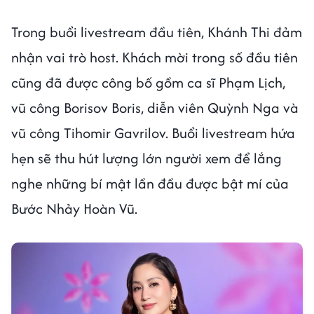
Trong buổi livestream đầu tiên, Khánh Thi đảm
nhận vai trò host. Khách mời trong số đầu tiên
cũng đã được công bố gồm ca sĩ Phạm Lịch,
vũ công Borisov Boris, diễn viên Quỳnh Nga và
vũ công Tihomir Gavrilov. Buổi livestream hứa
hẹn sẽ thu hút lượng lớn người xem để lắng
nghe những bí mật lần đầu được bật mí của
Bước Nhảy Hoàn Vũ.