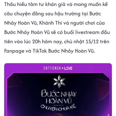
Thấu hiểu tâm tư khán giả và mong muốn kể
câu chuyện đằng sau hậu trường tại Bước
Nhảy Hoàn Vũ, Khánh Thi và người chơi của
Bước Nhảy Hoàn Vũ sẽ có buổi livestream đầu
tiên vào lúc 20h hôm nay, chủ nhật 15/12 trên
Fanpage và TikTok Bước Nhảy Hoàn Vũ.