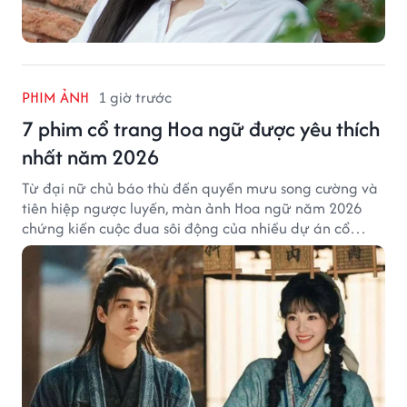
PHIM ẢNH
1 giờ trước
7 phim cổ trang Hoa ngữ được yêu thích
nhất năm 2026
Từ đại nữ chủ báo thù đến quyền mưu song cường và
tiên hiệp ngược luyến, màn ảnh Hoa ngữ năm 2026
chứng kiến cuộc đua sôi động của nhiều dự án cổ
trang có độ thảo luận cao.