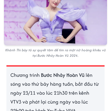
Khánh Thi bày tỏ sự quyết tâm để tìm ra một nữ hoàng khiêu vũ
tại Bước Nhảy Hoàn Vũ 2024.
Chương trình
Bước Nhảy Hoàn Vũ
lên
sóng vào thứ bảy hàng tuần, bắt đầu từ
ngày 23/11 vào lúc 21h30 trên kênh
VTV3 và phát lại cùng ngày vào lúc
22h00 trên kênh YouTube VIVA