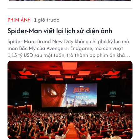
PHIM ẢNH
1 giờ trước
Spider-Man viết lại lịch sử điện ảnh
Spider-Man: Brand New Day không chỉ phá kỷ lục mở
màn Bắc Mỹ của Avengers: Endgame, mà còn vượt
1,15 tỷ USD sau một tuần, trở thành bộ phim ăn khách
nhất năm 2026.