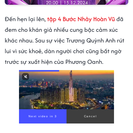
Đến hẹn lại lên,
tập 4 Bước Nhảy Hoàn Vũ
đã
đem cho khán giả nhiều cung bậc cảm xúc
khác nhau. Sau sự việc Trương Quỳnh Anh rút
lui vì sức khoẻ, dàn người chơi cũng bất ngờ
trước sự xuất hiện của Phương Oanh.
Next video in 1
Cancel