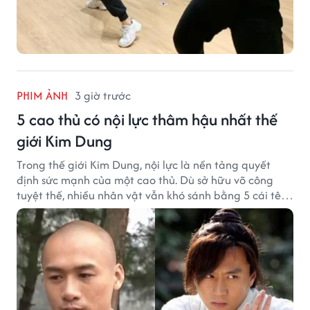
PHIM ẢNH
3 giờ trước
5 cao thủ có nội lực thâm hậu nhất thế
giới Kim Dung
Trong thế giới Kim Dung, nội lực là nền tảng quyết
định sức mạnh của một cao thủ. Dù sở hữu võ công
tuyệt thế, nhiều nhân vật vẫn khó sánh bằng 5 cái tên
dưới đây về độ thâm hậu của chân khí.