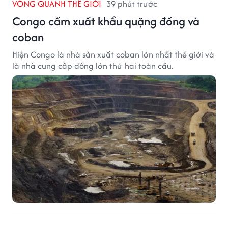
VÒNG QUANH THẾ GIỚI
39 phút trước
Congo cấm xuất khẩu quặng đồng và
coban
Hiện Congo là nhà sản xuất coban lớn nhất thế giới và
là nhà cung cấp đồng lớn thứ hai toàn cầu.