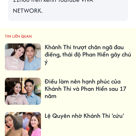
NETWORK.
TIN LIÊN QUAN
Khánh Thi trượt chân ngã đau
điếng, thái độ Phan Hiển gây chú
ý
Điều làm nên hạnh phúc của
Khánh Thi và Phan Hiển sau 17
năm
Lệ Quyên nhờ Khánh Thi 'cứu'