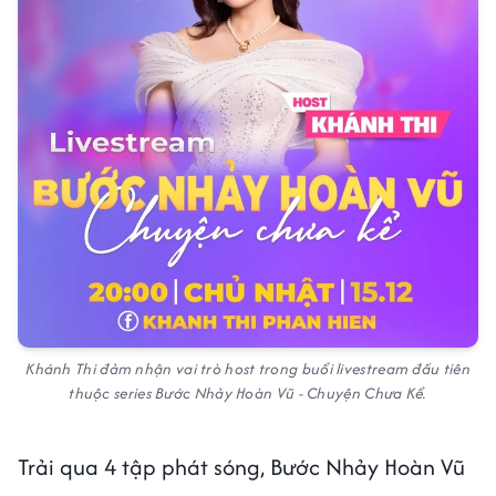
Khánh Thi đảm nhận vai trò host trong buổi livestream đầu tiên
thuộc series Bước Nhảy Hoàn Vũ - Chuyện Chưa Kể.
Trải qua 4 tập phát sóng, Bước Nhảy Hoàn Vũ