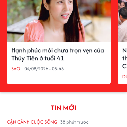
Hạnh phúc mới chưa trọn vẹn của
N
Thủy Tiên ở tuổi 41
t
C
SAO
04/08/2026 - 05:43
D
TIN MỚI
CẬN CẢNH CUỘC SỐNG
38 phút trước