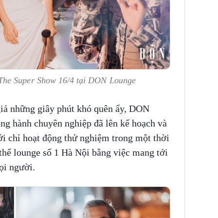
The Super Show 16/4 tại DON Lounge
giả những giây phút khó quên ấy, DON
ồng hành chuyên nghiệp đã lên kế hoạch và
i chỉ hoạt động thử nghiệm trong một thời
thế lounge số 1 Hà Nội bằng việc mang tới
ọi người.