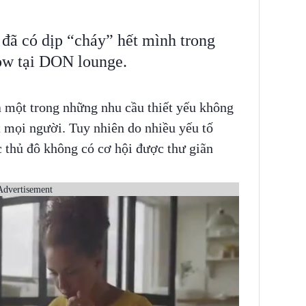
 đã có dịp “cháy” hết mình trong
ow tại DON lounge.
à một trong những nhu cầu thiết yếu không
t mọi người. Tuy nhiên do nhiều yếu tố
 thủ đô không có cơ hội được thư giãn
Advertisement