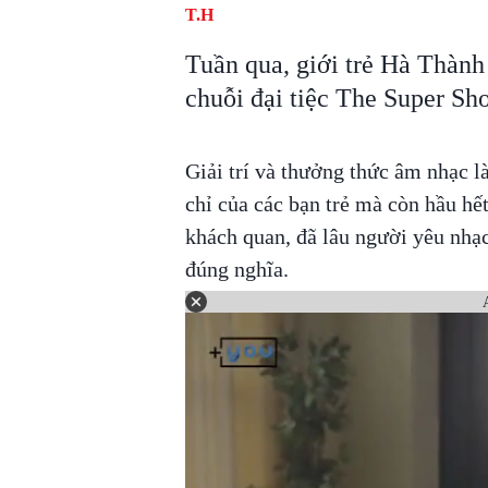
T.H
Tuần qua, giới trẻ Hà Thành
chuỗi đại tiệc The Super Sh
Giải trí và thưởng thức âm nhạc l
chỉ của các bạn trẻ mà còn hầu hế
khách quan, đã lâu người yêu nhạc
đúng nghĩa.