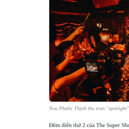
Noo Phước Thịnh thu trọn "spotlight
Đêm diễn thứ 2 của The Super Sho