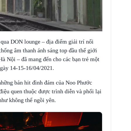
 qua DON lounge – địa điểm giải trí nổi
thống âm thanh ánh sáng top đầu thế giới
 Hà Nội – đã mang đến cho các bạn trẻ một
ngày 14-15-16/04/2021.
 những bản hit đình đám của Noo Phước
iệu quen thuộc được trình diễn và phối lại
hư không thể ngồi yên.