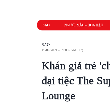
SAO
NGƯỜI MẪU - HOA HẬU
SAO
19/04/2021 - 09:00 (GMT+7)
Khán giả trẻ 'c
đại tiệc The S
Lounge