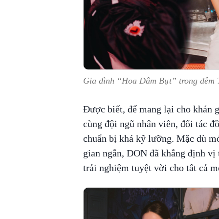
Gia đình “Hoa Dâm Bụt” trong đêm 
Được biết, để mang lại cho khán 
cùng đội ngũ nhân viên, đối tác đ
chuẩn bị khá kỹ lưỡng. Mặc dù mớ
gian ngắn, DON đã khẳng định vị 
trải nghiệm tuyệt vời cho tất cả m