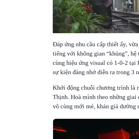
00:00
/
00:59
VIETNAM HLS
Đáp ứng nhu cầu cấp thiết ấy, vừa
tiếng với không gian “khủng”, hệ 
cùng hiệu ứng visual có 1-0-2 tại
sự kiện đáng nhớ diễn ra trong 3 
Khởi động chuỗi chương trình là
Thịnh. Hoà mình theo những giai đ
vô cùng mới mẻ, khán giả dường n