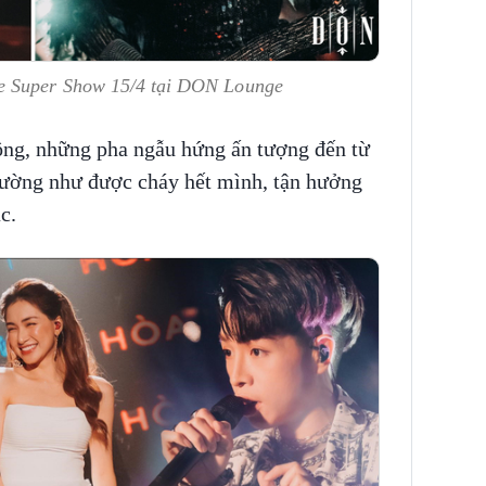
e Super Show 15/4 tại DON Lounge
ộng, những pha ngẫu hứng ấn tượng đến từ
dường như được cháy hết mình, tận hưởng
c.