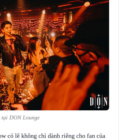
" tại DON Lounge
w có lẽ không chỉ dành riêng cho fan của