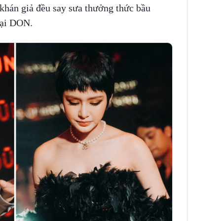
 khán giả đều say sưa thưởng thức bầu
tại DON.