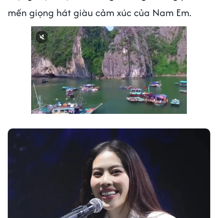
mến giọng hát giàu cảm xúc của Nam Em.
Next video in 2
Cancel