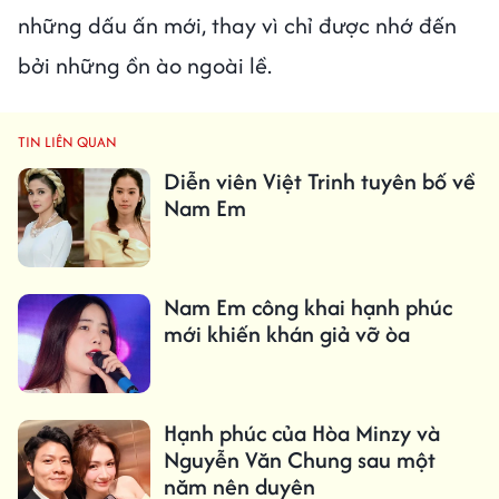
những dấu ấn mới, thay vì chỉ được nhớ đến
bởi những ồn ào ngoài lề.
TIN LIÊN QUAN
Diễn viên Việt Trinh tuyên bố về
Nam Em
Nam Em công khai hạnh phúc
mới khiến khán giả vỡ òa
Hạnh phúc của Hòa Minzy và
Nguyễn Văn Chung sau một
năm nên duyên