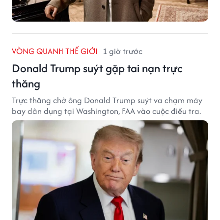
VÒNG QUANH THẾ GIỚI
1 giờ trước
Donald Trump suýt gặp tai nạn trực
thăng
Trực thăng chở ông Donald Trump suýt va chạm máy
bay dân dụng tại Washington, FAA vào cuộc điều tra.