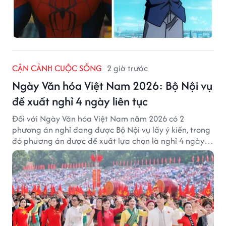
CẬN CẢNH CUỘC SỐNG
2 giờ trước
Ngày Văn hóa Việt Nam 2026: Bộ Nội vụ
đề xuất nghỉ 4 ngày liên tục
Đối với Ngày Văn hóa Việt Nam năm 2026 có 2
phương án nghỉ đang được Bộ Nội vụ lấy ý kiến, trong
đó phương án được đề xuất lựa chọn là nghỉ 4 ngày
liên tục từ 21/11 đến 24/11, đồng thời hoán đổi 1 ngày
làm việc sang thứ Bảy (28/11).