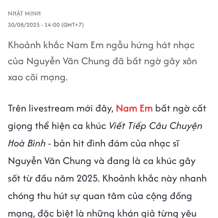
NHẬT MINH
30/08/2025 - 14:00 (GMT+7)
Khoảnh khắc Nam Em ngẫu hứng hát nhạc
của Nguyễn Văn Chung đã bất ngờ gây xôn
xao cõi mạng.
Trên livestream mới đây,
Nam Em
bất ngờ cất
giọng thể hiện ca khúc
Viết Tiếp Câu Chuyện
Hoà Bình
- bản hit đình đám của nhạc sĩ
Nguyễn Văn Chung và đang là ca khúc gây
sốt từ đầu năm 2025. Khoảnh khắc này nhanh
chóng thu hút sự quan tâm của cộng đồng
mạng, đặc biệt là những khán giả từng yêu