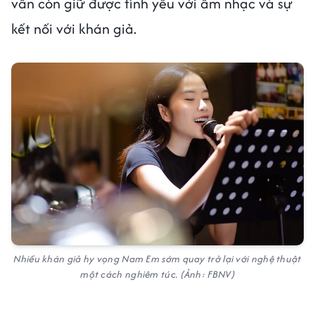
vẫn còn giữ được tình yêu với âm nhạc và sự
kết nối với khán giả.
Nhiều khán giả hy vọng Nam Em sớm quay trở lại với nghệ thuật
một cách nghiêm túc. (Ảnh: FBNV)