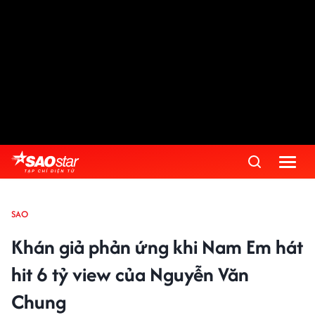
SAO
Khán giả phản ứng khi Nam Em hát
hit 6 tỷ view của Nguyễn Văn
Chung