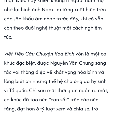
thật. Điều này khiến không ít người hâm mộ
nhớ lại hình ảnh Nam Em từng xuất hiện trên
các sân khấu âm nhạc trước đây, khi cô vẫn
còn theo đuổi nghệ thuật một cách nghiêm
túc.
Viết Tiếp Câu Chuyện Hoà Bình
vốn là một ca
khúc đặc biệt, được Nguyễn Văn Chung sáng
tác với thông điệp về khát vọng hòa bình và
lòng biết ơn những thế hệ cha ông đã hy sinh
vì Tổ quốc. Chỉ sau một thời gian ngắn ra mắt,
ca khúc đã tạo nên "cơn sốt" trên các nền
tảng, đạt hơn 6 tỷ lượt xem và chia sẻ, trở