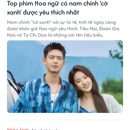
Top phim Hoa ngữ có nam chính 'cờ
xanh' được yêu thích nhất
Nam chính “cờ xanh” với sự tử tế, tinh tế ngày càng
được khán giả Hoa ngữ yêu thích. Tiêu Nại, Đoàn Gia
Hứa và Tạ Chi Dao là những cái tên tiêu biểu.