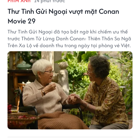
PHIM ẢNH
14 phút trước
Thư Tình Gửi Ngoại vượt mặt Conan
Movie 29
Thư Tình Gửi Ngoại đã tạo bất ngờ khi chiếm ưu thế
trước Thám Tử Lừng Danh Conan: Thiên Thần Sa Ngã
Trên Xa Lộ về doanh thu trong ngày tại phòng vé Việt.