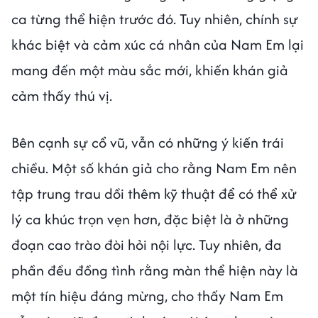
ca từng thể hiện trước đó. Tuy nhiên, chính sự
khác biệt và cảm xúc cá nhân của Nam Em lại
mang đến một màu sắc mới, khiến khán giả
cảm thấy thú vị.
Bên cạnh sự cổ vũ, vẫn có những ý kiến trái
chiều. Một số khán giả cho rằng Nam Em nên
tập trung trau dồi thêm kỹ thuật để có thể xử
lý ca khúc trọn vẹn hơn, đặc biệt là ở những
đoạn cao trào đòi hỏi nội lực. Tuy nhiên, đa
phần đều đồng tình rằng màn thể hiện này là
một tín hiệu đáng mừng, cho thấy Nam Em