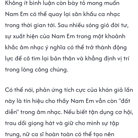
Không ít bình luận còn bày tỏ mong muốn
Nam Em có thể quay lại sân khấu ca nhạc
trong thời gian tới. Sau nhiều sóng gió đời tư,
sự xuất hiện của Nam Em trong một khoảnh
khắc âm nhạc ý nghĩa có thể trở thành động
lực để cô tìm lại bản thân và khẳng định vị trí
trong lòng công chúng.
Có thể nói, phản ứng tích cực của khán giả lần
này là tín hiệu cho thấy Nam Em vẫn còn "đất
diễn" trong âm nhạc. Nếu biết tận dụng cơ hội,
trau dồi giọng hát và giữ cho mình sự tập
trung, nữ ca sĩ hoàn toàn có thể tạo nên