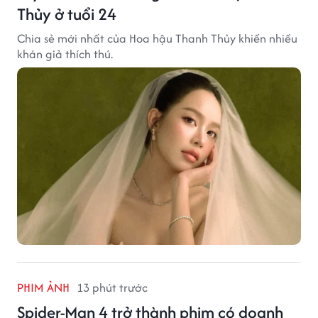
Thủy ở tuổi 24
Chia sẻ mới nhất của Hoa hậu Thanh Thủy khiến nhiều
khán giả thích thú.
PHIM ẢNH
13 phút trước
Spider-Man 4 trở thành phim có doanh