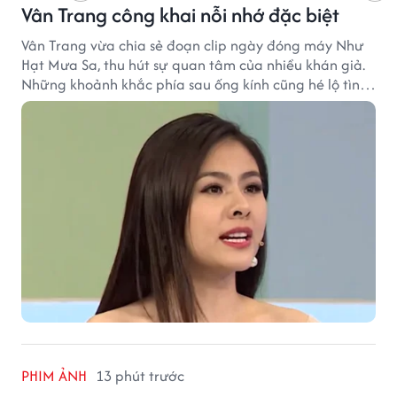
Vân Trang công khai nỗi nhớ đặc biệt
Vân Trang vừa chia sẻ đoạn clip ngày đóng máy Như
Hạt Mưa Sa, thu hút sự quan tâm của nhiều khán giả.
Những khoảnh khắc phía sau ống kính cũng hé lộ tình
cảm đặc biệt mà nữ diễn viên dành cho ê-kíp bộ phim.
PHIM ẢNH
13 phút trước