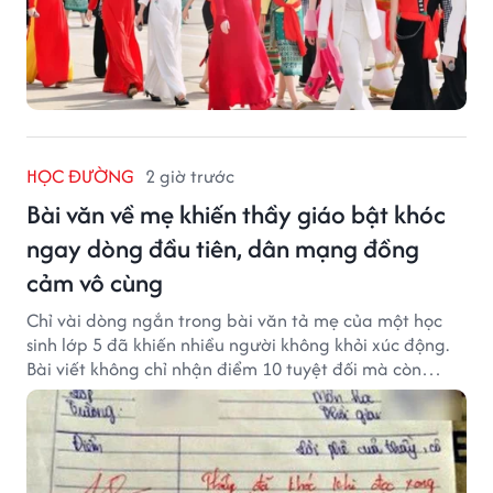
HỌC ĐƯỜNG
2 giờ trước
Bài văn về mẹ khiến thầy giáo bật khóc
ngay dòng đầu tiên, dân mạng đồng
cảm vô cùng
Chỉ vài dòng ngắn trong bài văn tả mẹ của một học
sinh lớp 5 đã khiến nhiều người không khỏi xúc động.
Bài viết không chỉ nhận điểm 10 tuyệt đối mà còn
khiến thầy giáo nghẹn ngào viết lời phê: "Thầy đã
khóc khi đọc xong dòng đầu tiên."