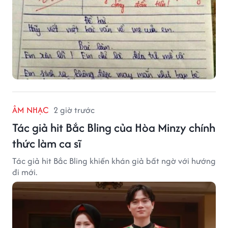
ÂM NHẠC
2 giờ trước
Tác giả hit Bắc Bling của Hòa Minzy chính
thức làm ca sĩ
Tác giả hit Bắc Bling khiến khán giả bất ngờ với hướng
đi mới.