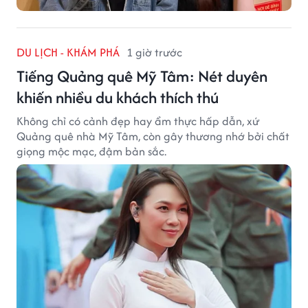
DU LỊCH - KHÁM PHÁ
1 giờ trước
Tiếng Quảng quê Mỹ Tâm: Nét duyên
khiến nhiều du khách thích thú
Không chỉ có cảnh đẹp hay ẩm thực hấp dẫn, xứ
Quảng quê nhà Mỹ Tâm, còn gây thương nhớ bởi chất
giọng mộc mạc, đậm bản sắc.