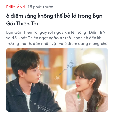
PHIM ẢNH
15 phút trước
6 điểm sáng không thể bỏ lỡ trong Bạn
Gái Thiên Tài
Bạn Gái Thiên Tài gây sốt ngay khi lên sóng: Điền Hi Vi
và Hồ Nhất Thiên ngọt ngào từ thời học sinh đến khi
trưởng thành, dàn nhân vật và 6 điểm đáng mong chờ