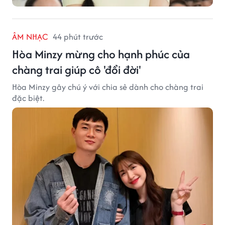
ÂM NHẠC
44 phút trước
Hòa Minzy mừng cho hạnh phúc của
chàng trai giúp cô 'đổi đời'
Hòa Minzy gây chú ý với chia sẻ dành cho chàng trai
đặc biệt.