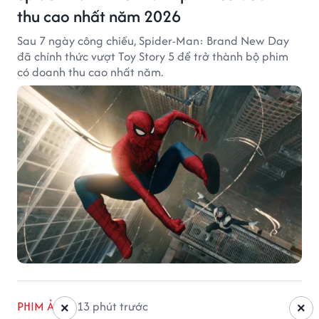
thu cao nhất năm 2026
Sau 7 ngày công chiếu, Spider-Man: Brand New Day
đã chính thức vượt Toy Story 5 để trở thành bộ phim
có doanh thu cao nhất năm.
PHIM ẢNH
13 phút trước
×
×