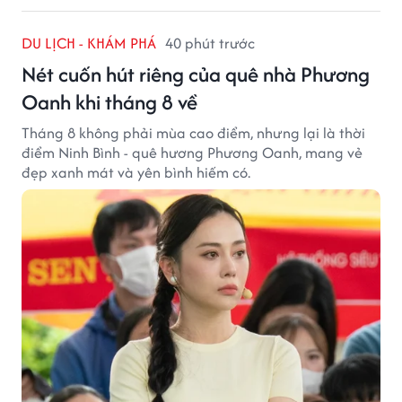
DU LỊCH - KHÁM PHÁ
40 phút trước
Nét cuốn hút riêng của quê nhà Phương
Oanh khi tháng 8 về
Tháng 8 không phải mùa cao điểm, nhưng lại là thời
điểm Ninh Bình - quê hương Phương Oanh, mang vẻ
đẹp xanh mát và yên bình hiếm có.