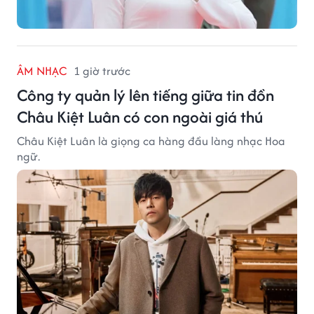
ÂM NHẠC
1 giờ trước
Công ty quản lý lên tiếng giữa tin đồn
Châu Kiệt Luân có con ngoài giá thú
Châu Kiệt Luân là giọng ca hàng đầu làng nhạc Hoa
ngữ.