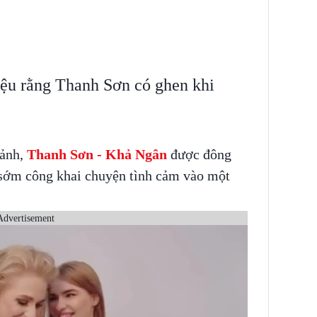
iệu rằng Thanh Sơn có ghen khi
 ảnh,
Thanh Sơn - Khả Ngân
được đông
 sớm công khai chuyện tình cảm vào một
Advertisement