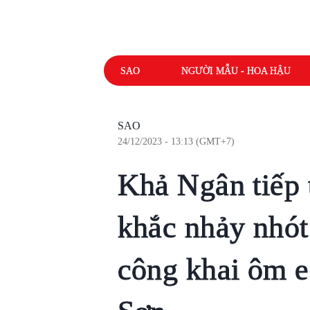
SAO
NGƯỜI MẪU - HOA HẬU
SAO
24/12/2023 - 13:13 (GMT+7)
Khả Ngân tiếp 
khắc nhảy nhót v
công khai ôm e