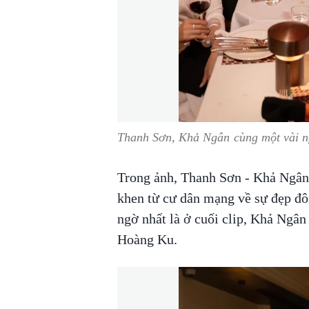
Thanh Sơn, Khả Ngân cùng một vài n
Trong ảnh, Thanh Sơn - Khả Ngân
khen từ cư dân mạng về sự đẹp đôi
ngờ nhất là ở cuối clip, Khả Ngân
Hoàng Ku.