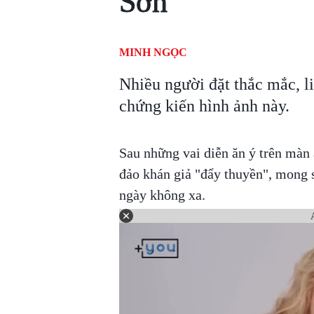
Sơn
MINH NGỌC
Nhiều người đặt thắc mắc, l
chứng kiến hình ảnh này.
Sau những vai diễn ăn ý trên màn
đảo khán giả "đẩy thuyền", mong
ngày không xa.