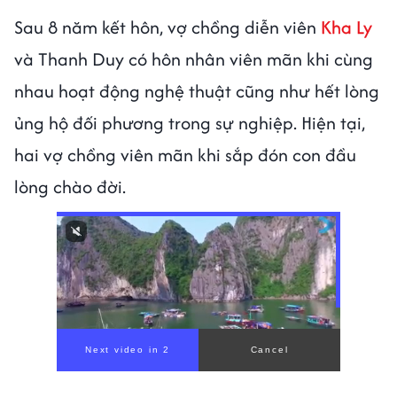
Sau 8 năm kết hôn, vợ chồng diễn viên
Kha Ly
và Thanh Duy có hôn nhân viên mãn khi cùng
nhau hoạt động nghệ thuật cũng như hết lòng
ủng hộ đối phương trong sự nghiệp. Hiện tại,
hai vợ chồng viên mãn khi sắp đón con đầu
lòng chào đời.
00:00
/
00:59