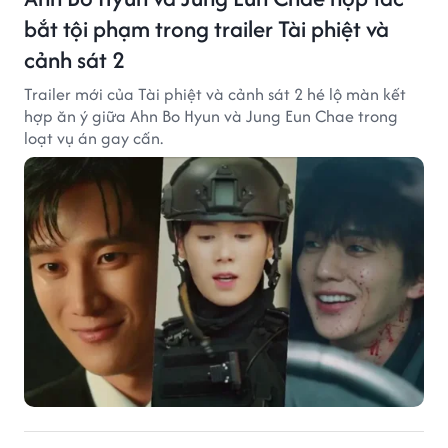
bắt tội phạm trong trailer Tài phiệt và
cảnh sát 2
Trailer mới của Tài phiệt và cảnh sát 2 hé lộ màn kết
hợp ăn ý giữa Ahn Bo Hyun và Jung Eun Chae trong
loạt vụ án gay cấn.