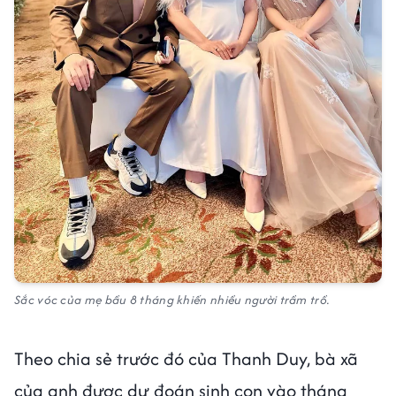
Sắc vóc của mẹ bầu 8 tháng khiến nhiều người trầm trồ.
Theo chia sẻ trước đó của Thanh Duy, bà xã
của anh được dự đoán sinh con vào tháng