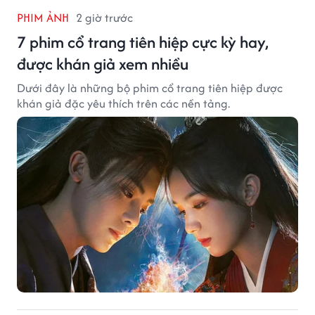
PHIM ẢNH
2 giờ trước
7 phim cổ trang tiên hiệp cực kỳ hay,
được khán giả xem nhiều
Dưới đây là những bộ phim cổ trang tiên hiệp được
khán giả đặc yêu thích trên các nền tảng.