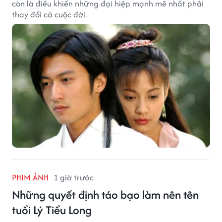
còn là điều khiến những đại hiệp mạnh mẽ nhất phải
thay đổi cả cuộc đời.
PHIM ẢNH
1 giờ trước
Những quyết định táo bạo làm nên tên
tuổi Lý Tiểu Long