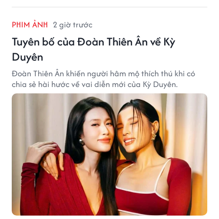
PHIM ẢNH
2 giờ trước
Tuyên bố của Đoàn Thiên Ân về Kỳ
Duyên
Đoàn Thiên Ân khiến người hâm mộ thích thú khi có
chia sẻ hài hước về vai diễn mới của Kỳ Duyên.