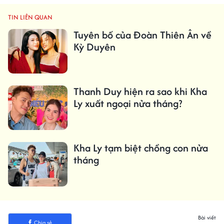
TIN LIÊN QUAN
Tuyên bố của Đoàn Thiên Ân về
Kỳ Duyên
Thanh Duy hiện ra sao khi Kha
Ly xuất ngoại nửa tháng?
Kha Ly tạm biệt chồng con nửa
tháng
Bài viết
Chia sẻ