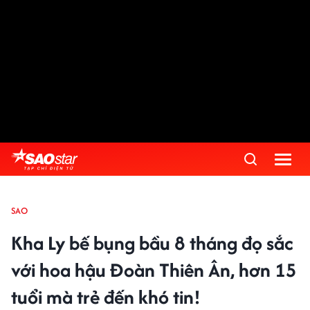
SAO
Kha Ly bế bụng bầu 8 tháng đọ sắc
với hoa hậu Đoàn Thiên Ân, hơn 15
tuổi mà trẻ đến khó tin!