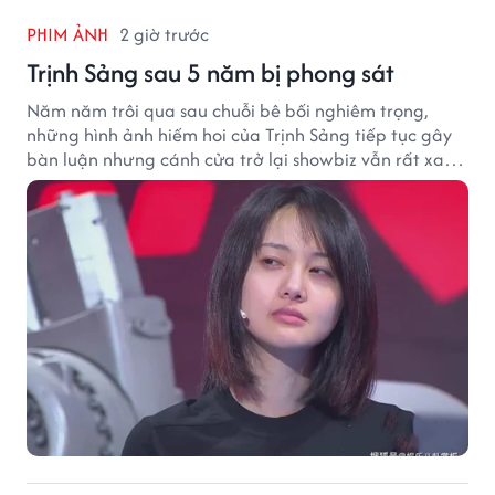
PHIM ẢNH
2 giờ trước
Trịnh Sảng sau 5 năm bị phong sát
Năm năm trôi qua sau chuỗi bê bối nghiêm trọng,
những hình ảnh hiếm hoi của Trịnh Sảng tiếp tục gây
bàn luận nhưng cánh cửa trở lại showbiz vẫn rất xa
vời.