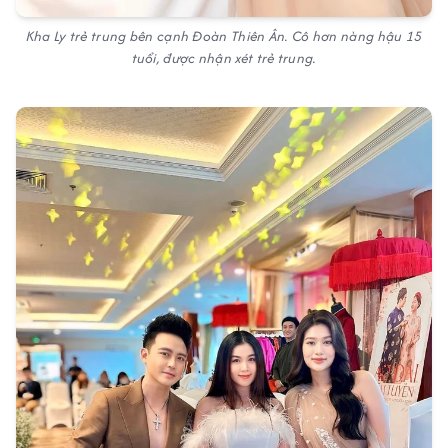
Kha Ly trẻ trung bên cạnh Đoàn Thiên Ân. Cô hơn nàng hậu 15
tuổi, được nhận xét trẻ trung.