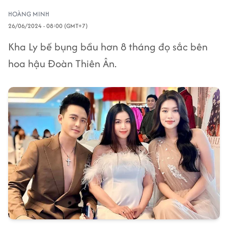
HOÀNG MINH
26/06/2024 - 08:00 (GMT+7)
Kha Ly bế bụng bầu hơn 8 tháng đọ sắc bên
hoa hậu Đoàn Thiên Ân.