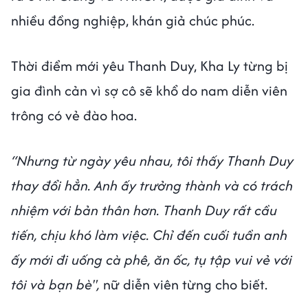
nhiều đồng nghiệp, khán giả chúc phúc.
Thời điểm mới yêu Thanh Duy, Kha Ly từng bị
gia đình cản vì sợ cô sẽ khổ do nam diễn viên
trông có vẻ đào hoa.
“Nhưng từ ngày yêu nhau, tôi thấy Thanh Duy
thay đổi hẳn. Anh ấy trưởng thành và có trách
nhiệm với bản thân hơn. Thanh Duy rất cầu
tiến, chịu khó làm việc. Chỉ đến cuối tuần anh
ấy mới đi uống cà phê, ăn ốc, tụ tập vui vẻ với
tôi và bạn bè",
nữ diễn viên từng cho biết.