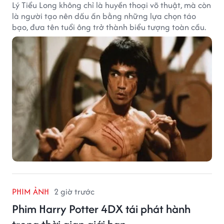
Lý Tiểu Long không chỉ là huyền thoại võ thuật, mà còn
là người tạo nên dấu ấn bằng những lựa chọn táo
bạo, đưa tên tuổi ông trở thành biểu tượng toàn cầu.
PHIM ẢNH
2 giờ trước
Phim Harry Potter 4DX tái phát hành