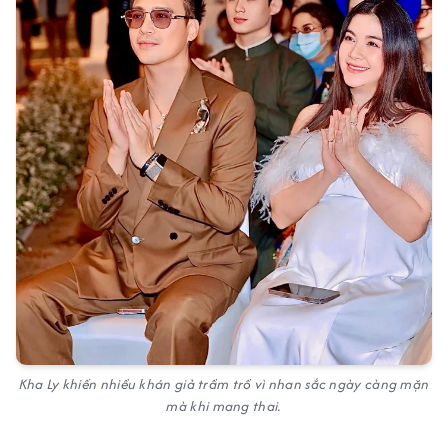
Kha Ly khiến nhiều khán giả trầm trồ vì nhan sắc ngày càng mặn
mà khi mang thai.