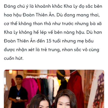
Đáng chú ý là khoảnh khắc Kha Ly đọ sắc bên
hoa hậu Đoàn Thiên Ân. Dù đang mang thai,
cơ thể không thon thả như trước nhưng bà xã
Kha Ly không hề lép vế bên nàng hậu. Dù hơn
Đoàn Thiên Ân đến 15 tuổi nhưng mẹ bầu
được nhận xét là trẻ trung, nhan sắc vô cùng
cuốn hút.