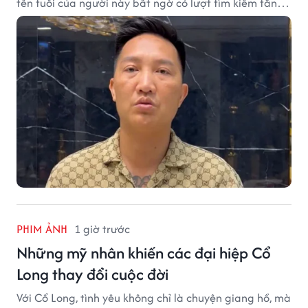
tên tuổi của người này bất ngờ có lượt tìm kiếm tăng
vọt.
PHIM ẢNH
1 giờ trước
Những mỹ nhân khiến các đại hiệp Cổ
Long thay đổi cuộc đời
Với Cổ Long, tình yêu không chỉ là chuyện giang hồ, mà