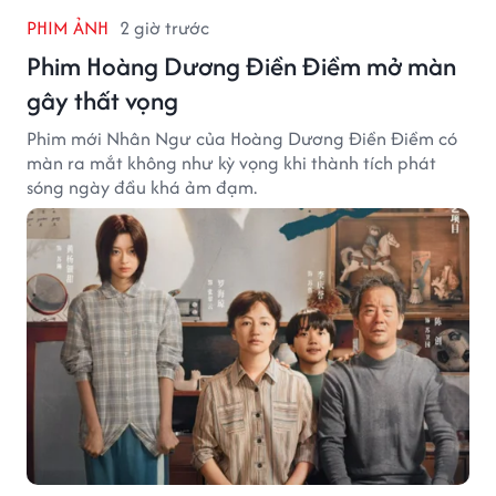
PHIM ẢNH
2 giờ trước
Phim Hoàng Dương Điền Điềm mở màn
gây thất vọng
Phim mới Nhân Ngư của Hoàng Dương Điền Điềm có
màn ra mắt không như kỳ vọng khi thành tích phát
sóng ngày đầu khá ảm đạm.