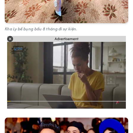
Kha Ly bế bụng bầu 8 tháng đi sự kiện.
Advertisement