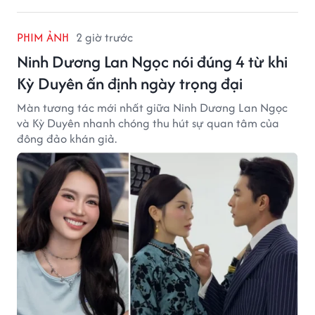
PHIM ẢNH
2 giờ trước
Ninh Dương Lan Ngọc nói đúng 4 từ khi
Kỳ Duyên ấn định ngày trọng đại
Màn tương tác mới nhất giữa Ninh Dương Lan Ngọc
và Kỳ Duyên nhanh chóng thu hút sự quan tâm của
đông đảo khán giả.