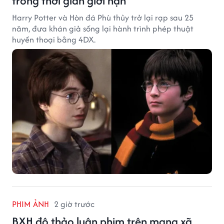
trong thời gian giới hạn
Harry Potter và Hòn đá Phù thủy trở lại rạp sau 25
năm, đưa khán giả sống lại hành trình phép thuật
huyền thoại bằng 4DX.
PHIM ẢNH
2 giờ trước
BXH độ thảo luận phim trên mạng xã