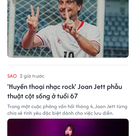
SAO
2 giờ trước
'Huyền thoại nhạc rock' Joan Jett phẫu
thuật cột sống ở tuổi 67
Trong một cuộc phỏng vấn hồi tháng 4, Joan Jett từng
chia sẻ tình yêu đặc biệt dành cho việc lưu diễn.