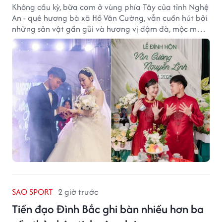
Không cầu kỳ, bữa cơm ở vùng phía Tây của tỉnh Nghệ
An - quê hương bà xã Hồ Văn Cường, vẫn cuốn hút bởi
những sản vật gần gũi và hương vị đậm đà, mộc mạc
của núi rừng.
SAO SPORT
2 giờ trước
Tiền đạo Đình Bắc ghi bàn nhiều hơn ba