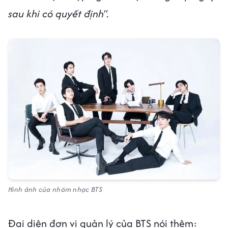
sau khi có quyết định".
Hình ảnh của nhóm nhạc BTS
Đại diện đơn vị quản lý của BTS nói thêm: