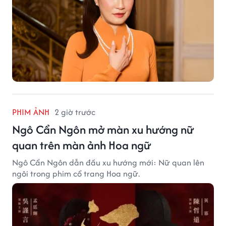
PHIM ẢNH
2 giờ trước
Ngô Cẩn Ngôn mở màn xu hướng nữ
quan trên màn ảnh Hoa ngữ
Ngô Cẩn Ngôn dẫn đầu xu hướng mới: Nữ quan lên
ngôi trong phim cổ trang Hoa ngữ.