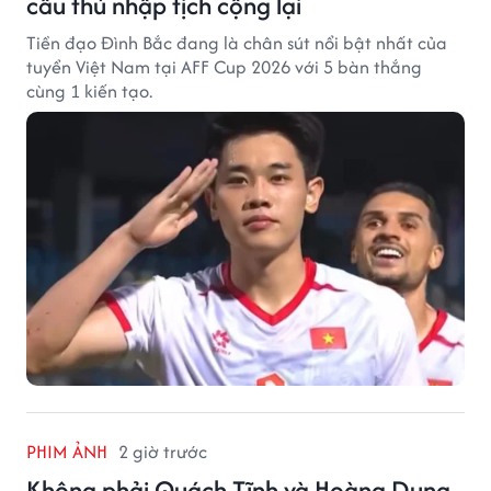
cầu thủ nhập tịch cộng lại
Tiền đạo Đình Bắc đang là chân sút nổi bật nhất của
tuyển Việt Nam tại AFF Cup 2026 với 5 bàn thắng
cùng 1 kiến tạo.
PHIM ẢNH
2 giờ trước
Không phải Quách Tĩnh và Hoàng Dung,