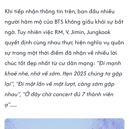
Khi tiếp nhận thông tin trên, ban đầu nhiều
người hâm mộ của BTS không giấu khỏi sự bất
ngờ. Tuy nhiên việc RM, V, Jimin, Jungkook
quyết định cùng nhau thực hiện nghĩa vụ quân
sự trong một thời điểm đã nhận về nhiều lời
chúc tốt đẹp nhất từ cư dân mạng:
"Đi mạnh
khoẻ nhé, nhớ về sớm. Hẹn 2025 chúng ta gặp
lại", "Đi một lần về một lượt, càng sớm gặp
nhau", "Ở đây chờ concert đủ 7 thành viên
ạ"......