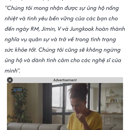
"Chúng tôi mong nhận được sự ủng hộ nồng
nhiệt và tình yêu bền vững của các bạn cho
đến ngày RM, Jimin, V và Jungkook hoàn thành
nghĩa vụ quân sự và trở về trong tình trạng
sức khỏe tốt. Chúng tôi cũng sẽ không ngừng
ủng hộ và dành tình cảm cho các nghệ sĩ của
mình".
Advertisement