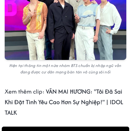
Hiện tại thông tin một nửa nhóm BTS chuẩn bị nhập ngũ vẫn
đang được cư dân mạng bàn tán vô cùng sôi nổi
Xem thêm clip:
VĂN MAI HƯƠNG: "Tôi Đã Sai
Khi Đặt Tình Yêu Cao Hơn Sự Nghiệp!" | IDOL
TALK