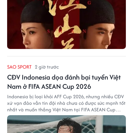
SAO SPORT
2 giờ trước
CĐV Indonesia dọa đánh bại tuyển Việt
Nam ở FIFA ASEAN Cup 2026
Indonesia bị loại khỏi AFF Cup 2026, nhưng nhiều CĐV
xứ vạn đảo vẫn tin đội nhà chưa có được sức mạnh tốt
nhất và muốn thắng Việt Nam tại FIFA ASEAN Cup
2026.