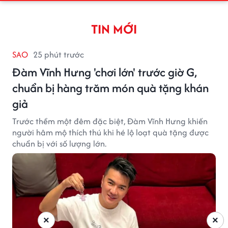
TIN MỚI
SAO
25 phút trước
Đàm Vĩnh Hưng 'chơi lớn' trước giờ G,
chuẩn bị hàng trăm món quà tặng khán
giả
Trước thềm một đêm đặc biệt, Đàm Vĩnh Hưng khiến
người hâm mộ thích thú khi hé lộ loạt quà tặng được
chuẩn bị với số lượng lớn.
×
×