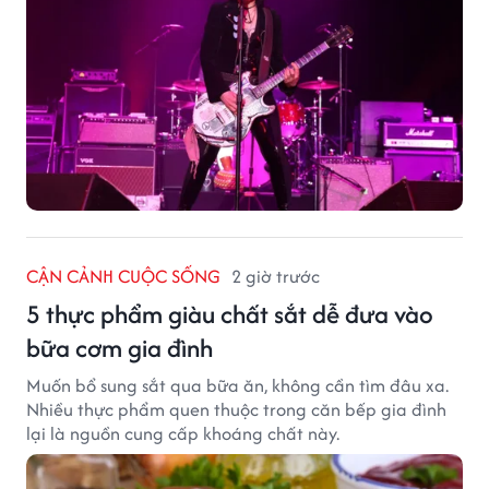
CẬN CẢNH CUỘC SỐNG
2 giờ trước
5 thực phẩm giàu chất sắt dễ đưa vào
bữa cơm gia đình
Muốn bổ sung sắt qua bữa ăn, không cần tìm đâu xa.
Nhiều thực phẩm quen thuộc trong căn bếp gia đình
lại là nguồn cung cấp khoáng chất này.