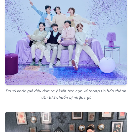
Đa số khán giả đều đưa ra ý kiến tích cực về thông tin bốn thành
viên BTS chuẩn bị nhập ngũ