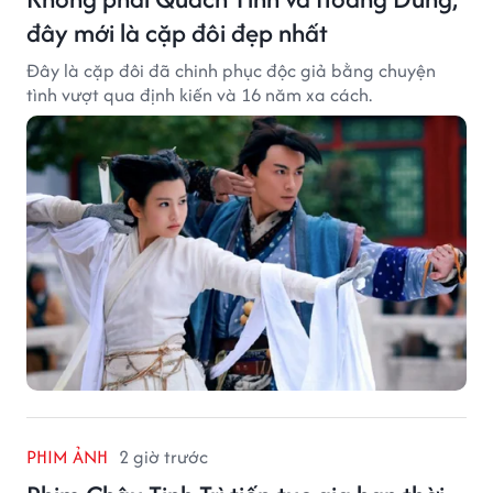
đây mới là cặp đôi đẹp nhất
Đây là cặp đôi đã chinh phục độc giả bằng chuyện
tình vượt qua định kiến và 16 năm xa cách.
PHIM ẢNH
2 giờ trước