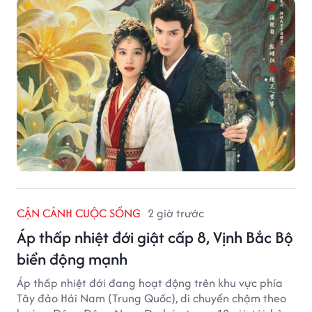
CẬN CẢNH CUỘC SỐNG
2 giờ trước
Áp thấp nhiệt đới giật cấp 8, Vịnh Bắc Bộ
biển động mạnh
Áp thấp nhiệt đới đang hoạt động trên khu vực phía
Tây đảo Hải Nam (Trung Quốc), di chuyển chậm theo