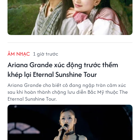
ÂM NHẠC
1 giờ trước
Ariana Grande xúc động trước thềm
khép lại Eternal Sunshine Tour
Ariana Grande cho biết cô đang ngập tràn cảm xúc
sau khi hoàn thành chặng lưu diễn Bắc Mỹ thuộc The
Eternal Sunshine Tour.