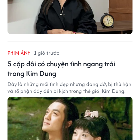
PHIM ẢNH
1 giờ trước
5 cặp đôi có chuyện tình ngang trái
trong Kim Dung
Đây là những mối tình đẹp nhưng dang dở, bị thù hận
và số phận đẩy đến bi kịch trong thế giới Kim Dung.