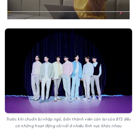
Trước khi chuẩn bị nhập ngũ, bốn thành viên còn lại của BTS đều
có những hoạt động sôi nổi ở nhiều lĩnh vực khác nhau