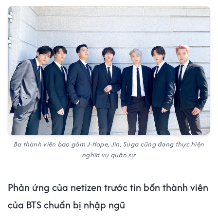
Ba thành viên bao gồm J-Hope, Jin, Suga cũng đang thực hiện
nghĩa vụ quân sự
Phản ứng của netizen trước tin bốn thành viên
của BTS chuẩn bị nhập ngũ