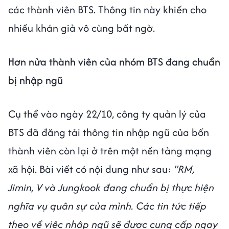
các thành viên BTS. Thông tin này khiến cho
nhiều khán giả vô cùng bất ngờ.
Hơn nửa thành viên của nhóm BTS đang chuẩn
bị nhập ngũ
Cụ thể vào ngày 22/10, công ty quản lý của
BTS đã đăng tải thông tin nhập ngũ của bốn
thành viên còn lại ở trên một nền tảng mạng
xã hội. Bài viết có nội dung như sau:
"RM,
Jimin, V và Jungkook đang chuẩn bị thực hiện
nghĩa vụ quân sự của mình. Các tin tức tiếp
theo về việc nhập ngũ sẽ được cung cấp ngay