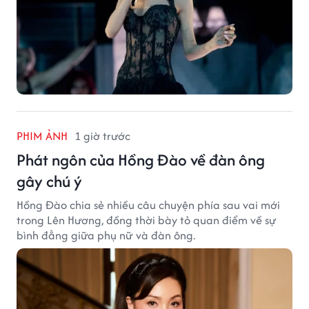
PHIM ẢNH
1 giờ trước
Phát ngôn của Hồng Đào về đàn ông
gây chú ý
Hồng Đào chia sẻ nhiều câu chuyện phía sau vai mới
trong Lên Hương, đồng thời bày tỏ quan điểm về sự
bình đẳng giữa phụ nữ và đàn ông.