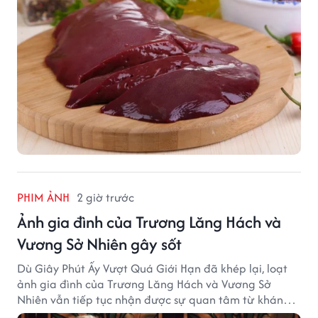
PHIM ẢNH
2 giờ trước
Ảnh gia đình của Trương Lăng Hách và
Vương Sở Nhiên gây sốt
Dù Giây Phút Ấy Vượt Quá Giới Hạn đã khép lại, loạt
ảnh gia đình của Trương Lăng Hách và Vương Sở
Nhiên vẫn tiếp tục nhận được sự quan tâm từ khán
giả.