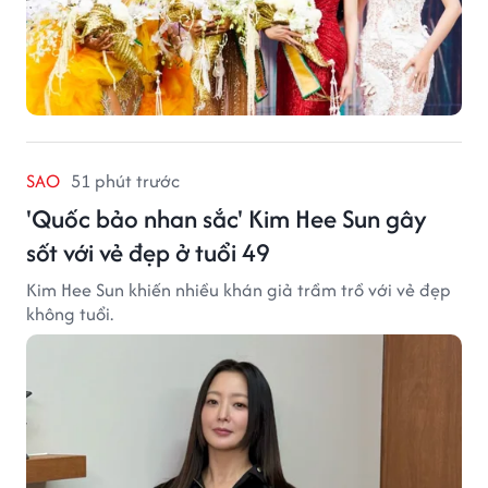
SAO
51 phút trước
'Quốc bảo nhan sắc' Kim Hee Sun gây
sốt với vẻ đẹp ở tuổi 49
Kim Hee Sun khiến nhiều khán giả trầm trồ với vẻ đẹp
không tuổi.