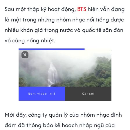
Sau một thập kỷ hoạt động,
BTS
hiện vẫn đang
là một trong những nhóm nhạc nổi tiếng được
nhiều khán giả trong nước và quốc tế săn đón
vô cùng nồng nhiệt.
Next video in 1
Cancel
Mới đây, công ty quản lý của nhóm nhạc đình
đám đã thông báo kế hoạch nhập ngũ của