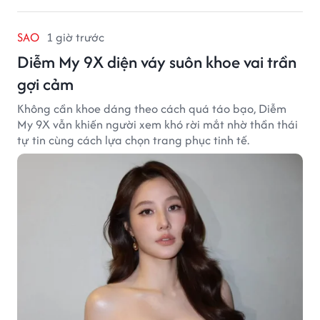
SAO
1 giờ trước
Diễm My 9X diện váy suôn khoe vai trần
gợi cảm
Không cần khoe dáng theo cách quá táo bạo, Diễm
My 9X vẫn khiến người xem khó rời mắt nhờ thần thái
tự tin cùng cách lựa chọn trang phục tinh tế.