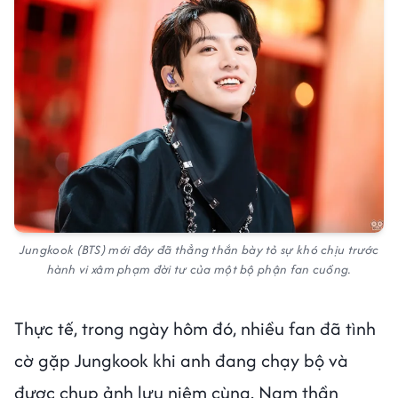
Jungkook (BTS) mới đây đã thẳng thắn bày tỏ sự khó chịu trước
hành vi xâm phạm đời tư của một bộ phận fan cuồng.
Thực tế, trong ngày hôm đó, nhiều fan đã tình
cờ gặp Jungkook khi anh đang chạy bộ và
được chụp ảnh lưu niệm cùng. Nam thần