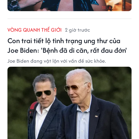
VÒNG QUANH THẾ GIỚI
2 giờ trước
Con trai tiết lộ tình trạng ung thư của
Joe Biden: 'Bệnh đã di căn, rất đau đớn'
Joe Biden đang vật lộn với vấn đề sức khỏe.