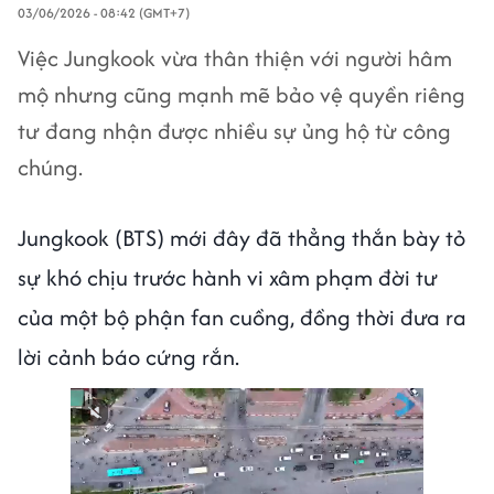
03/06/2026 - 08:42 (GMT+7)
Việc Jungkook vừa thân thiện với người hâm
mộ nhưng cũng mạnh mẽ bảo vệ quyền riêng
tư đang nhận được nhiều sự ủng hộ từ công
chúng.
Jungkook (BTS) mới đây đã thẳng thắn bày tỏ
sự khó chịu trước hành vi xâm phạm đời tư
của một bộ phận fan cuồng, đồng thời đưa ra
lời cảnh báo cứng rắn.