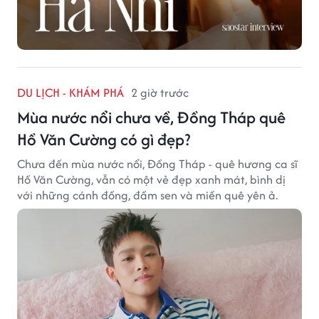
DU LỊCH - KHÁM PHÁ
2 giờ trước
Mùa nước nổi chưa về, Đồng Tháp quê
Hồ Văn Cường có gì đẹp?
Chưa đến mùa nước nổi, Đồng Tháp - quê hương ca sĩ
Hồ Văn Cường, vẫn có một vẻ đẹp xanh mát, bình dị
với những cánh đồng, đầm sen và miền quê yên ả.