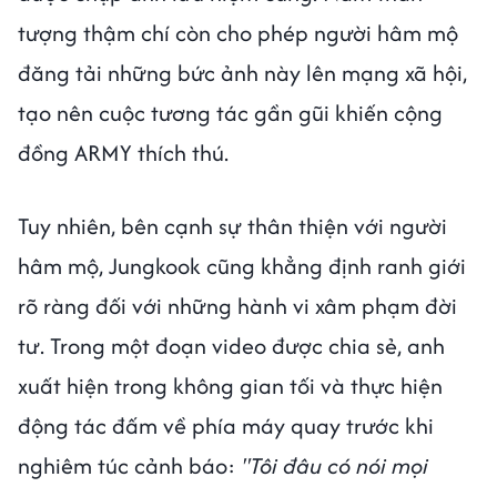
tượng thậm chí còn cho phép người hâm mộ
đăng tải những bức ảnh này lên mạng xã hội,
tạo nên cuộc tương tác gần gũi khiến cộng
đồng ARMY thích thú.
Tuy nhiên, bên cạnh sự thân thiện với người
hâm mộ, Jungkook cũng khẳng định ranh giới
rõ ràng đối với những hành vi xâm phạm đời
tư. Trong một đoạn video được chia sẻ, anh
xuất hiện trong không gian tối và thực hiện
động tác đấm về phía máy quay trước khi
nghiêm túc cảnh báo:
"Tôi đâu có nói mọi