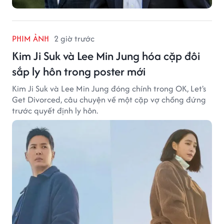
PHIM ẢNH
2 giờ trước
Kim Ji Suk và Lee Min Jung hóa cặp đôi
sắp ly hôn trong poster mới
Kim Ji Suk và Lee Min Jung đóng chính trong OK, Let's
Get Divorced, câu chuyện về một cặp vợ chồng đứng
trước quyết định ly hôn.