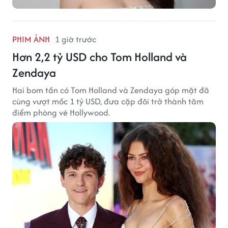
PHIM ẢNH
1 giờ trước
Hơn 2,2 tỷ USD cho Tom Holland và
Zendaya
Hai bom tấn có Tom Holland và Zendaya góp mặt đã
cùng vượt mốc 1 tỷ USD, đưa cặp đôi trở thành tâm
điểm phòng vé Hollywood.