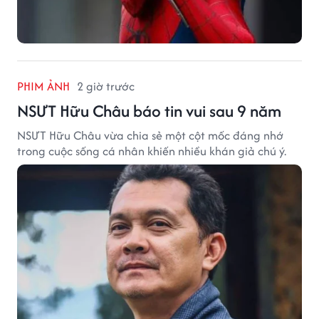
PHIM ẢNH
2 giờ trước
NSƯT Hữu Châu báo tin vui sau 9 năm
NSƯT Hữu Châu vừa chia sẻ một cột mốc đáng nhớ
trong cuộc sống cá nhân khiến nhiều khán giả chú ý.