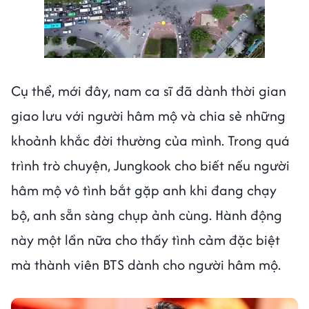
Cụ thể, mới đây, nam ca sĩ đã dành thời gian
giao lưu với người hâm mộ và chia sẻ những
khoảnh khắc đời thường của mình. Trong quá
trình trò chuyện, Jungkook cho biết nếu người
hâm mộ vô tình bắt gặp anh khi đang chạy
bộ, anh sẵn sàng chụp ảnh cùng. Hành động
này một lần nữa cho thấy tình cảm đặc biệt
mà thành viên BTS dành cho người hâm mộ.