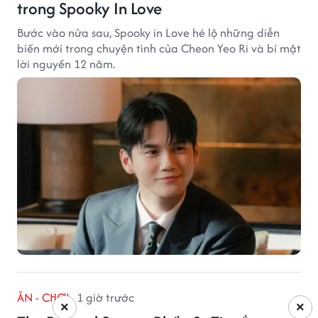
trong Spooky In Love
Bước vào nửa sau, Spooky in Love hé lộ những diễn
biến mới trong chuyện tình của Cheon Yeo Ri và bí mật
lời nguyền 12 năm.
ĂN - CHƠI
1 giờ trước
×
×