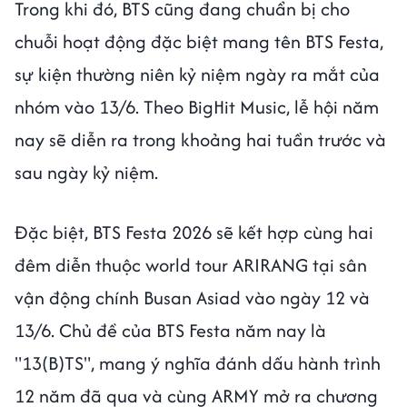
Trong khi đó, BTS cũng đang chuẩn bị cho
chuỗi hoạt động đặc biệt mang tên BTS Festa,
sự kiện thường niên kỷ niệm ngày ra mắt của
nhóm vào 13/6. Theo BigHit Music, lễ hội năm
nay sẽ diễn ra trong khoảng hai tuần trước và
sau ngày kỷ niệm.
Đặc biệt, BTS Festa 2026 sẽ kết hợp cùng hai
đêm diễn thuộc world tour ARIRANG tại sân
vận động chính Busan Asiad vào ngày 12 và
13/6. Chủ đề của BTS Festa năm nay là
"13(B)TS", mang ý nghĩa đánh dấu hành trình
12 năm đã qua và cùng ARMY mở ra chương