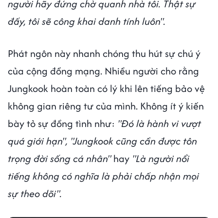
người hãy đứng chờ quanh nhà tôi. Thật sự
đấy, tôi sẽ công khai danh tính luôn".
Phát ngôn này nhanh chóng thu hút sự chú ý
của cộng đồng mạng. Nhiều người cho rằng
Jungkook hoàn toàn có lý khi lên tiếng bảo vệ
không gian riêng tư của mình. Không ít ý kiến
bày tỏ sự đồng tình như:
"Đó là hành vi vượt
quá giới hạn", "Jungkook cũng cần được tôn
trọng đời sống cá nhân"
hay
"Là người nổi
tiếng không có nghĩa là phải chấp nhận mọi
sự theo dõi".