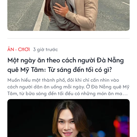
ĂN - CHƠI
3 giờ trước
Một ngày ăn theo cách người Đà Nẵng
quê Mỹ Tâm: Từ sáng đến tối có gì?
Muốn hiểu một thành phố, đôi khi chỉ cần nhìn vào
cách người dân ăn uống mỗi ngày. Ở Đà Nẵng quê Mỹ
Tâm, từ bữa sáng đến tối đều có những món ăn mang
đậm dấu ấn miền Trung.