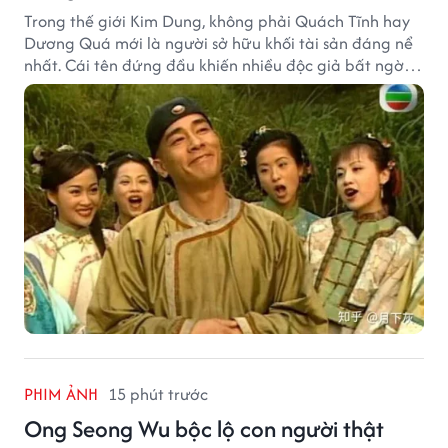
Trong thế giới Kim Dung, không phải Quách Tĩnh hay
Dương Quá mới là người sở hữu khối tài sản đáng nể
nhất. Cái tên đứng đầu khiến nhiều độc giả bất ngờ
bởi xuất thân của nhân vật này hoàn toàn không
giống một đại hiệp.
PHIM ẢNH
15 phút trước
Ong Seong Wu bộc lộ con người thật