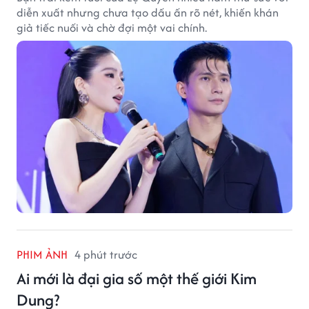
diễn xuất nhưng chưa tạo dấu ấn rõ nét, khiến khán
giả tiếc nuối và chờ đợi một vai chính.
PHIM ẢNH
4 phút trước
Ai mới là đại gia số một thế giới Kim
Dung?