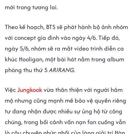
mới trong tương lai.
Theo kế hoạch, BTS sẽ phát hành bộ ảnh nhóm
với concept gia đình vào ngày 4/6. Tiếp đó,
ngày 5/6, nhóm sẽ ra mắt video trình diễn ca
khúc Hooligan, một bài hát nằm trong album
phòng thu thứ 5
ARIRANG
.
Việc
Jungkook
vừa thân thiện với người hâm
mộ nhưng cũng mạnh mẽ bảo vệ quyền riêng
tư đang nhận được nhiều sự ủng hộ từ công
chúng, trong bối cảnh vấn nạn fan cuồng vẫn
là câu chuyện nhức nhối của làng giải trí Hàn