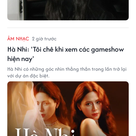
ÂM NHẠC
2 giờ trước
Hà Nhi: 'Tôi chê khi xem các gameshow
hiện nay'
Hà Nhi có những góc nhìn thẳng thắn trong lần trở lại
với dự án đặc biệt.