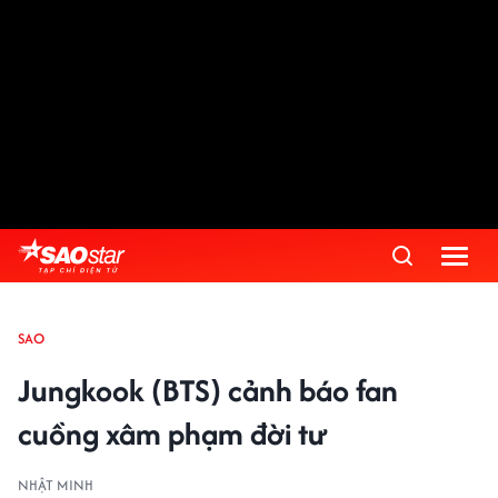
SAO
Jungkook (BTS) cảnh báo fan
cuồng xâm phạm đời tư
NHẬT MINH