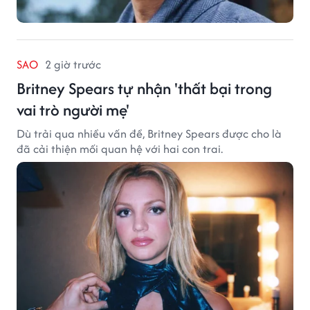
SAO
2 giờ trước
Britney Spears tự nhận 'thất bại trong
vai trò người mẹ'
Dù trải qua nhiều vấn đề, Britney Spears được cho là
đã cải thiện mối quan hệ với hai con trai.