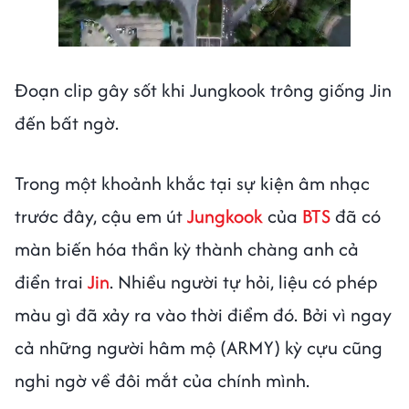
Đoạn clip gây sốt khi Jungkook trông giống Jin
đến bất ngờ.
Trong một khoảnh khắc tại sự kiện âm nhạc
trước đây, cậu em út
Jungkook
của
BTS
đã có
màn biến hóa thần kỳ thành chàng anh cả
điển trai
Jin
. Nhiều người tự hỏi, liệu có phép
màu gì đã xảy ra vào thời điểm đó. Bởi vì ngay
cả những người hâm mộ (ARMY) kỳ cựu cũng
nghi ngờ về đôi mắt của chính mình.