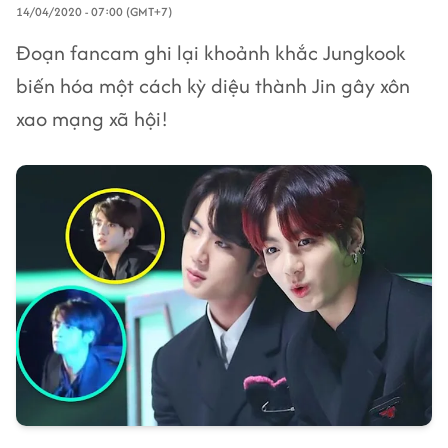
14/04/2020 - 07:00 (GMT+7)
Đoạn fancam ghi lại khoảnh khắc Jungkook
biến hóa một cách kỳ diệu thành Jin gây xôn
xao mạng xã hội!