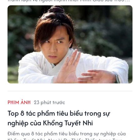
Vô Kỵ vẫn luôn khiến nhiều độc giả Kim Dung quan
tâm.
PHIM ẢNH
23 phút trước
Top 8 tác phẩm tiêu biểu trong sự
nghiệp của Khổng Tuyết Nhi
Điểm qua 8 tác phẩm tiêu biểu trong sự nghiệp của