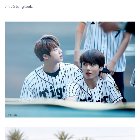
Jin và Jungkook.