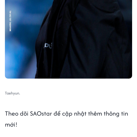
Taehyun.
Theo dõi SAOstar để cập nhật thêm thông tin
mới!