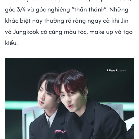
góc 3/4 và góc nghiêng “thần thánh”. Những
khác biệt này thường rõ ràng ngay cả khi Jin
và Jungkook có cùng màu tóc, make up và tạo
kiểu.