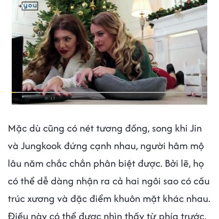
Mặc dù cũng có nét tương đồng, song khi Jin
và Jungkook đứng cạnh nhau, người hâm mộ
lâu năm chắc chắn phân biệt được. Bởi lẽ, họ
có thể dễ dàng nhận ra cả hai ngôi sao có cấu
trúc xương và đặc điểm khuôn mặt khác nhau.
Điều này có thể được nhìn thấy từ phía trước,