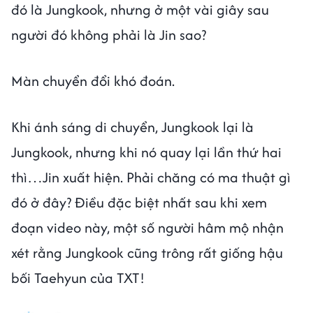
đó là Jungkook, nhưng ở một vài giây sau
người đó không phải là Jin sao?
Màn chuyển đổi khó đoán.
Khi ánh sáng di chuyển, Jungkook lại là
Jungkook, nhưng khi nó quay lại lần thứ hai
thì…Jin xuất hiện. Phải chăng có ma thuật gì
đó ở đây? Điều đặc biệt nhất sau khi xem
đoạn video này, một số người hâm mộ nhận
xét rằng Jungkook cũng trông rất giống hậu
bối Taehyun của TXT!