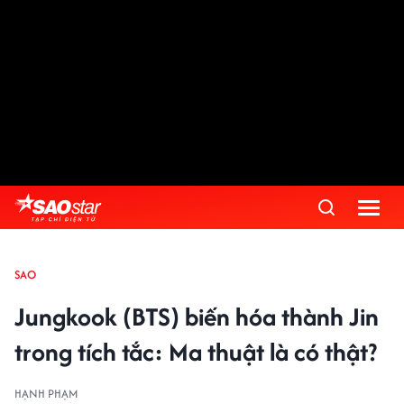
SAO
Jungkook (BTS) biến hóa thành Jin
trong tích tắc: Ma thuật là có thật?
HẠNH PHẠM