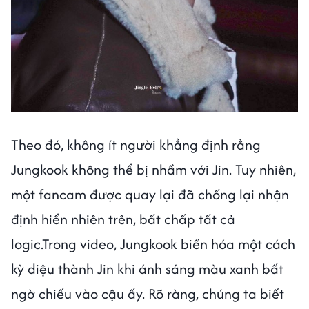
Theo đó, không ít người khẳng định rằng
Jungkook không thể bị nhầm với Jin. Tuy nhiên,
một fancam được quay lại đã chống lại nhận
định hiển nhiên trên, bất chấp tất cả
logic.Trong video, Jungkook biến hóa một cách
kỳ diệu thành Jin khi ánh sáng màu xanh bất
ngờ chiếu vào cậu ấy. Rõ ràng, chúng ta biết