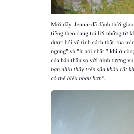
Mới đây, Jennie đã dành thời gian 
tiếng theo dạng trả lời những từ k
được hỏi về tính cách thật của mìn
ngùng" và "ít
nói nhất ”
khi ở cùng
của bản thân so với hình tượng vu
bạn nhìn thấy trên sân khấu rất k
có thể hiểu nhau hơn".