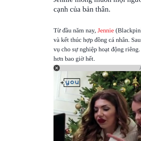
cạnh của bản thân.
Từ đầu năm nay,
Jennie
(Blackpink
và kết thúc hợp đồng cá nhân. Sau
vụ cho sự nghiệp hoạt động riêng.
hơn bao giờ hết.