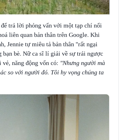
để trả lời phỏng vấn với một tạp chí nổi
hoá liên quan bản thân trên Google. Khi
h, Jennie tự miêu tả bản thân "rất ngại
 bạn bè. Nữ ca sĩ lí giải về sự trái ngược
i vẻ, năng động vốn có:
"Nhưng người mà
hác so với người đó. Tôi hy vọng chúng ta