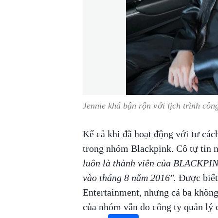
Jennie khá bận rộn với lịch trình côn
Kể cả khi đã hoạt động với tư cách
trong nhóm Blackpink. Cô tự tin 
luôn là thành viên của BLACKPINK
vào tháng 8 năm 2016".
Được biết
Entertainment, nhưng cả ba không
của nhóm vẫn do công ty quản lý 