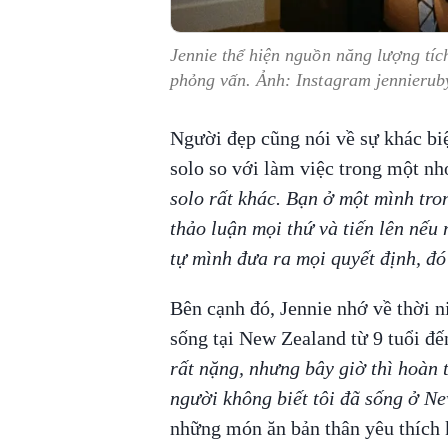
Jennie thể hiện nguồn năng lượng tíc
phỏng vấn. Ảnh: Instagram jennierub
Người đẹp cũng nói về sự khác biệ
solo so với làm việc trong một n
solo rất khác. Bạn ở một mình tro
thảo luận mọi thứ và tiến lên nếu
tự mình đưa ra mọi quyết định, đó 
Bên cạnh đó, Jennie nhớ về thời n
sống tại New Zealand từ 9 tuổi đế
rất nặng, nhưng bây giờ thì hoàn 
người không biết tôi đã sống ở N
những món ăn bản thân yêu thích