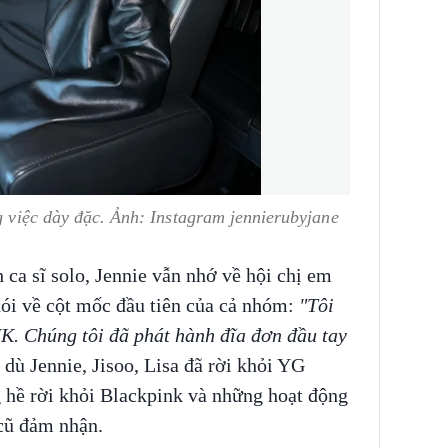
g việc dày đặc. Ảnh: Instagram jennierubyjane
 ca sĩ solo, Jennie vẫn nhớ về hội chị em
nói về cột mốc đầu tiên của cả nhóm:
"Tôi
. Chúng tôi đã phát hành đĩa đơn đầu tay
 dù Jennie, Jisoo, Lisa đã rời khỏi YG
 hề rời khỏi Blackpink và những hoạt động
cũ đảm nhận.