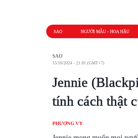
SAO
NGƯỜI MẪU - HOA HẬU
SAO
15/10/2024 - 21:01 (GMT+7)
Jennie (Blackpi
tính cách thật 
PHƯƠNG VY
Jennie mong muốn mọi người