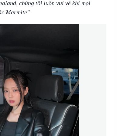
aland, chúng tôi luôn vui vẻ khi mọi
ặc Marmite".