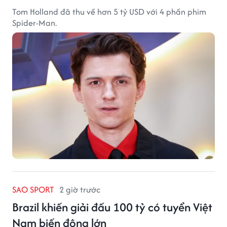
Tom Holland đã thu về hơn 5 tỷ USD với 4 phần phim
Spider-Man.
SAO SPORT
2 giờ trước
Brazil khiến giải đấu 100 tỷ có tuyển Việt
Nam biến động lớn