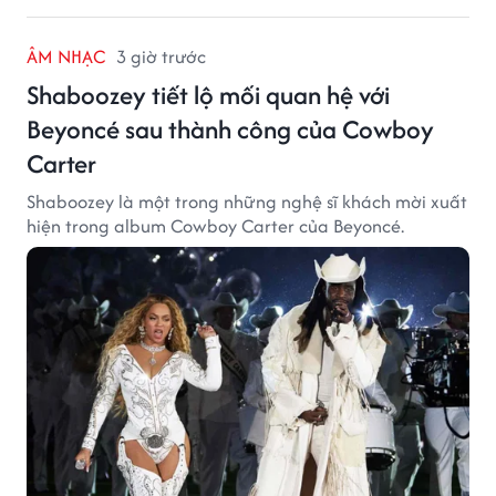
ÂM NHẠC
3 giờ trước
Shaboozey tiết lộ mối quan hệ với
Beyoncé sau thành công của Cowboy
Carter
Shaboozey là một trong những nghệ sĩ khách mời xuất
hiện trong album Cowboy Carter của Beyoncé.