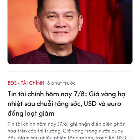
BĐS - TÀI CHÍNH
6 phút trước
Tin tài chính hôm nay 7/8: Giá vàng hạ
nhiệt sau chuỗi tăng sốc, USD và euro
đồng loạt giảm
Tin tài chính hôm nay (7/8) ghi nhận diễn biến phân
hóa trên các thị trường. Giá vàng trong nước quay
đầu giảm sau nhiều phiên tăng mạnh, trong khi USD