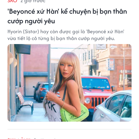
SAO
2 giờ trước
'Beyoncé xứ Hàn' kể chuyện bị bạn thân
cướp người yêu
Hyorin (Sistar) hay còn được gọi là 'Beyoncé xứ Hàn'
vừa tiết lộ cô từng bị bạn thân cướp người yêu.