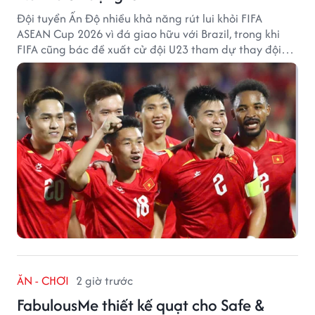
Đội tuyển Ấn Độ nhiều khả năng rút lui khỏi FIFA
ASEAN Cup 2026 vì đá giao hữu với Brazil, trong khi
FIFA cũng bác đề xuất cử đội U23 tham dự thay đội
tuyển quốc gia.
ĂN - CHƠI
2 giờ trước
FabulousMe thiết kế quạt cho Safe &