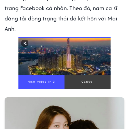
trang Facebook cá nhân. Theo đó, nam ca sĩ
đăng tải dòng trạng thái đã kết hôn với Mai
Anh.
00:00
/
00:56