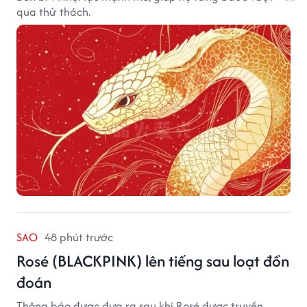
qua thử thách.
SAO
48 phút trước
Rosé (BLACKPINK) lên tiếng sau loạt đồn
đoán
Thông báo được đưa ra sau khi Rosé được truyền