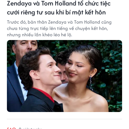
Zendaya và Tom Holland tổ chức tiệc
cưới riêng tư sau khi bí mật kết hôn
Trước đó, bản thân Zendaya và Tom Holland cũng
chưa từng trực tiếp lên tiếng về chuyện kết hôn,
nhưng nhiều lần khéo léo hé lộ.