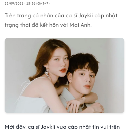
25/09/2021 - 15:36 (GMT+7)
Trên trang cá nhân của ca sĩ Jaykii cập nhật
trạng thái đã kết hôn với Mai Anh.
Mới đây, ca sĩ Jaykii vừa cập nhật tin vui trên