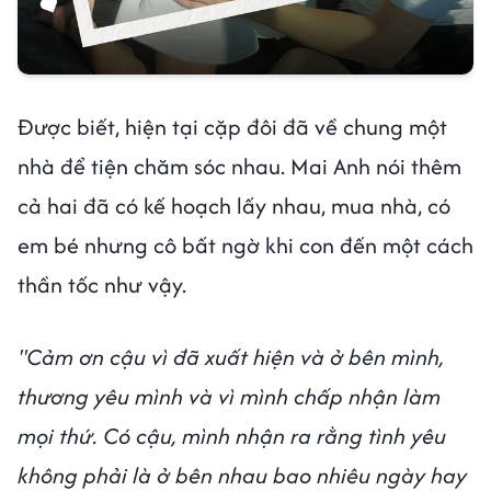
Được biết, hiện tại cặp đôi đã về chung một
nhà để tiện chăm sóc nhau. Mai Anh nói thêm
cả hai đã có kế hoạch lấy nhau, mua nhà, có
em bé nhưng cô bất ngờ khi con đến một cách
thần tốc như vậy.
"Cảm ơn cậu vì đã xuất hiện và ở bên mình,
thương yêu mình và vì mình chấp nhận làm
mọi thứ. Có cậu, mình nhận ra rằng tình yêu
không phải là ở bên nhau bao nhiêu ngày hay