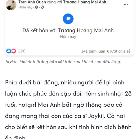
Jaykii - Mai Anh thông báo kết hôn sau khi có con đầu lòng.
Phía dưới bài đăng, nhiều người để lại bình
luận chúc phúc đến cặp đôi. Hôm sinh nhật 28
tuổi, hotgirl Mai Anh bất ngờ thông báo cô
đang mang thai con của ca sĩ Jaykii. Cả hai
cho biết sẽ kết hôn sau khi tình hình dịch bệnh
ổn định.