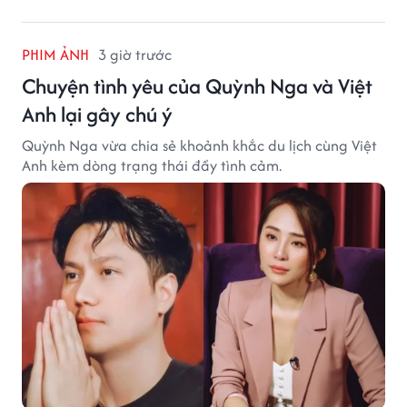
PHIM ẢNH
3 giờ trước
Chuyện tình yêu của Quỳnh Nga và Việt
Anh lại gây chú ý
Quỳnh Nga vừa chia sẻ khoảnh khắc du lịch cùng Việt
Anh kèm dòng trạng thái đầy tình cảm.