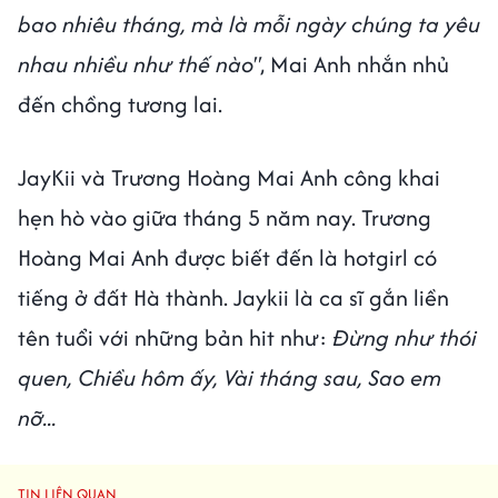
bao nhiêu tháng, mà là mỗi ngày chúng ta yêu
nhau nhiều như thế nào"
, Mai Anh nhắn nhủ
đến chồng tương lai.
JayKii và Trương Hoàng Mai Anh công khai
hẹn hò vào giữa tháng 5 năm nay. Trương
Hoàng Mai Anh được biết đến là hotgirl có
tiếng ở đất Hà thành. Jaykii là ca sĩ gắn liền
tên tuổi với những bản hit như:
Đừng như thói
quen, Chiều hôm ấy, Vài tháng sau, Sao em
nỡ...
TIN LIÊN QUAN