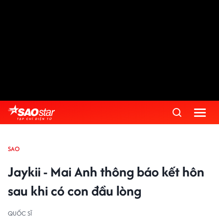
SAO
Jaykii - Mai Anh thông báo kết hôn
sau khi có con đầu lòng
QUỐC SĨ