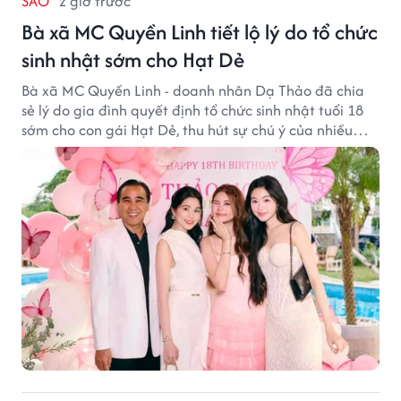
SAO
2 giờ trước
Bà xã MC Quyền Linh tiết lộ lý do tổ chức
sinh nhật sớm cho Hạt Dẻ
Bà xã MC Quyền Linh - doanh nhân Dạ Thảo đã chia
sẻ lý do gia đình quyết định tổ chức sinh nhật tuổi 18
sớm cho con gái Hạt Dẻ, thu hút sự chú ý của nhiều
người hâm mộ.