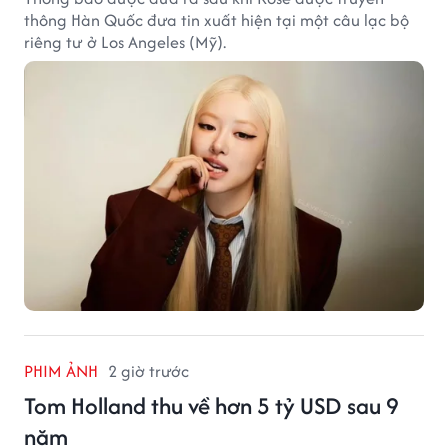
thông Hàn Quốc đưa tin xuất hiện tại một câu lạc bộ
riêng tư ở Los Angeles (Mỹ).
PHIM ẢNH
2 giờ trước
Tom Holland thu về hơn 5 tỷ USD sau 9
năm