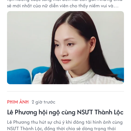
sẻ mới nhất của nữ diễn viên cho thấy niềm vui và
hạnh phúc hiện tại đến từ những điều bình dị mỗi
ngày.
PHIM ẢNH
2 giờ trước
Lê Phương hội ngộ cùng NSƯT Thành Lộc
Lê Phương thu hút sự chú ý khi đăng tải hình ảnh cùng
NSƯT Thành Lộc, đồng thời chia sẻ dòng trạng thái