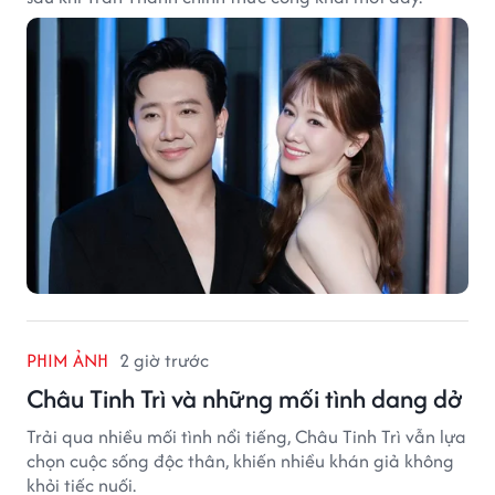
PHIM ẢNH
2 giờ trước
Châu Tinh Trì và những mối tình dang dở
Trải qua nhiều mối tình nổi tiếng, Châu Tinh Trì vẫn lựa
chọn cuộc sống độc thân, khiến nhiều khán giả không
khỏi tiếc nuối.