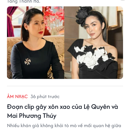
Tăng Thanh Hà.
ÂM NHẠC
36 phút trước
Đoạn clip gây xôn xao của Lệ Quyên và
Mai Phương Thúy
Nhiều khán giả không khỏi tò mò về mối quan hệ giữa