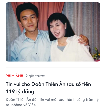
PHIM ẢNH
2 giờ trước
Tin vui cho Đoàn Thiên Ân sau số tiền
119 tỷ đồng
Đoàn Thiên Ân đón tin vui mới sau thành công trăm tỷ
tại phòng vé Việt.