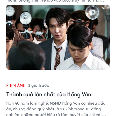
phía sau một vụ ám sát gây chấn động Hàn Quốc.
PHIM ẢNH
1 giờ trước
Thành quả lớn nhất của Hồng Vân
Hơn 40 năm làm nghề, NSND Hồng Vân có nhiều dấu
ấn, nhưng đáng quý nhất là sự kính trọng từ đồng
nghiệp, những người hiểu rõ tâm huyết của chị với