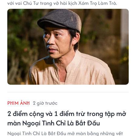
với vai Chú Tư trong vở hài kịch Xóm Trọ Làm Trò.
PHIM ẢNH
2 giờ trước
2 điểm cộng và 1 điểm trừ trong tập mở
màn Ngoại Tình Chỉ Là Bắt Đầu
Ngoại Tình Chỉ Là Bắt Đầu mở màn bằng những vết