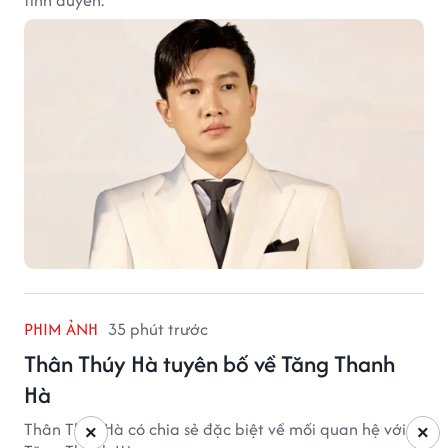
PHIM ẢNH
35 phút trước
Thân Thúy Hà tuyên bố về Tăng Thanh
Hà
Thân Thúy Hà có chia sẻ đặc biệt về mối quan hệ với
×
×