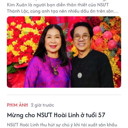
Kim Xuân là người bạn diễn thân thiết của NSƯT
Thành Lộc, cùng anh tạo nên nhiều dấu ấn trên sân
khấu.
PHIM ẢNH
2 giờ trước
Mừng cho NSƯT Hoài Linh ở tuổi 57
NSƯT Hoài Linh thu hút sự chú ý khi tái xuất sân khấu