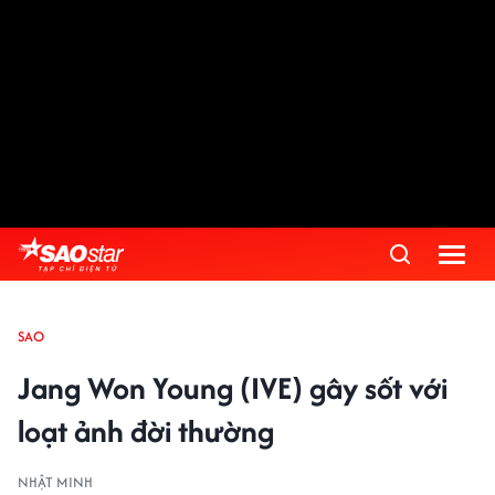
SAO
Jang Won Young (IVE) gây sốt với
loạt ảnh đời thường
NHẬT MINH