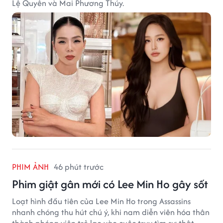
Lệ Quyên và Mai Phương Thúy.
PHIM ẢNH
46 phút trước
Phim giật gân mới có Lee Min Ho gây sốt
Loạt hình đầu tiên của Lee Min Ho trong Assassins
nhanh chóng thu hút chú ý, khi nam diễn viên hóa thân
thành phóng viên trẻ lao vào cuộc truy tìm sự thật