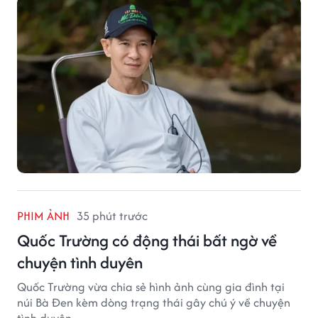
PHIM ẢNH
35 phút trước
Quốc Trường có động thái bất ngờ về
chuyện tình duyên
Quốc Trường vừa chia sẻ hình ảnh cùng gia đình tại
núi Bà Đen kèm dòng trạng thái gây chú ý về chuyện
tình duyên.