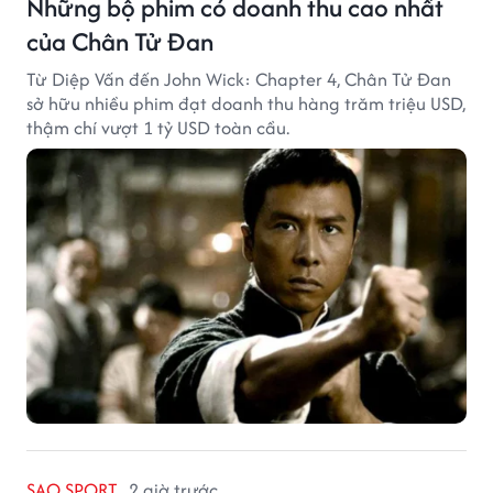
Những bộ phim có doanh thu cao nhất
của Chân Tử Đan
Từ Diệp Vấn đến John Wick: Chapter 4, Chân Tử Đan
sở hữu nhiều phim đạt doanh thu hàng trăm triệu USD,
thậm chí vượt 1 tỷ USD toàn cầu.
SAO SPORT
2 giờ trước