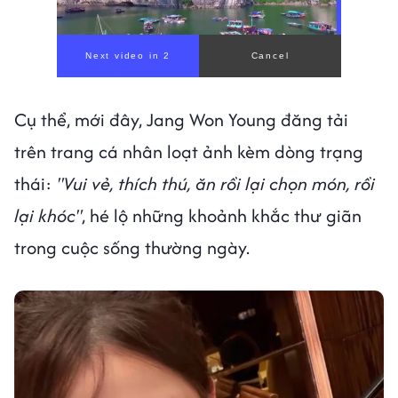
Cụ thể, mới đây, Jang Won Young đăng tải
trên trang cá nhân loạt ảnh kèm dòng trạng
thái:
"Vui vẻ, thích thú, ăn rồi lại chọn món, rồi
lại khóc"
, hé lộ những khoảnh khắc thư giãn
trong cuộc sống thường ngày.