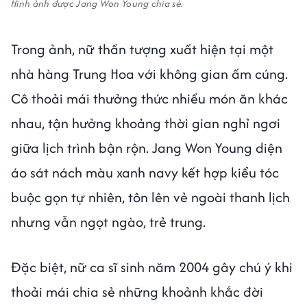
Hình ảnh được Jang Won Young chia sẻ.
Trong ảnh, nữ thần tượng xuất hiện tại một
nhà hàng Trung Hoa với không gian ấm cúng.
Cô thoải mái thưởng thức nhiều món ăn khác
nhau, tận hưởng khoảng thời gian nghỉ ngơi
giữa lịch trình bận rộn. Jang Won Young diện
áo sát nách màu xanh navy kết hợp kiểu tóc
buộc gọn tự nhiên, tôn lên vẻ ngoài thanh lịch
nhưng vẫn ngọt ngào, trẻ trung.
Đặc biệt, nữ ca sĩ sinh năm 2004 gây chú ý khi
thoải mái chia sẻ những khoảnh khắc đời