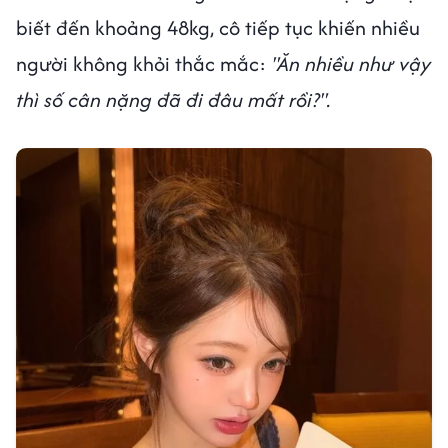
biết đến khoảng 48kg, cô tiếp tục khiến nhiều
người không khỏi thắc mắc:
"Ăn nhiều như vậy
thì số cân nặng đã đi đâu mất rồi?".