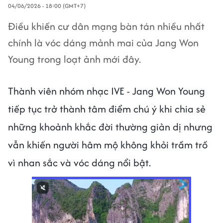
04/06/2026 - 18:00 (GMT+7)
Điều khiến cư dân mạng bàn tán nhiều nhất
chính là vóc dáng mảnh mai của Jang Won
Young trong loạt ảnh mới đây.
Thành viên nhóm nhạc IVE - Jang Won Young
tiếp tục trở thành tâm điểm chú ý khi chia sẻ
những khoảnh khắc đời thường giản dị nhưng
vẫn khiến người hâm mộ không khỏi trầm trồ
vì nhan sắc và vóc dáng nổi bật.