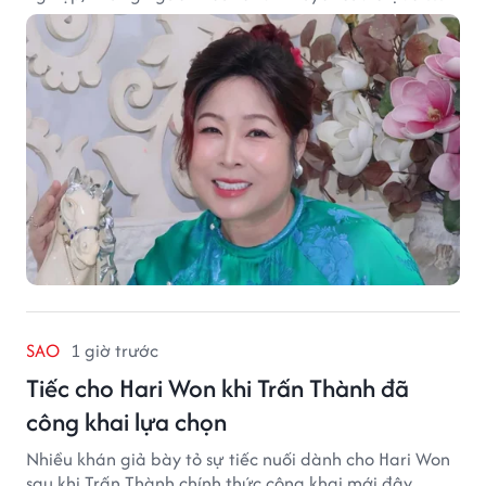
nghệ thuật.
SAO
1 giờ trước
Tiếc cho Hari Won khi Trấn Thành đã
công khai lựa chọn
Nhiều khán giả bày tỏ sự tiếc nuối dành cho Hari Won
sau khi Trấn Thành chính thức công khai mới đây.