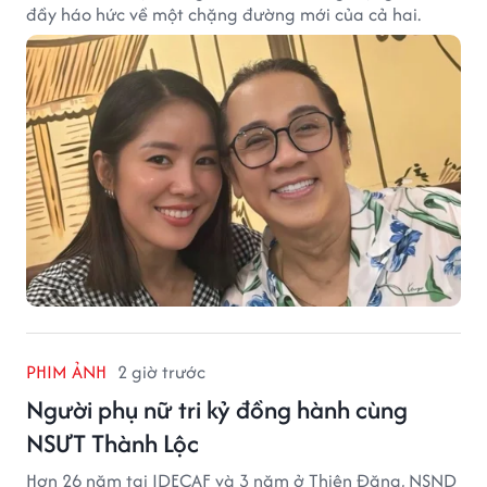
đầy háo hức về một chặng đường mới của cả hai.
PHIM ẢNH
2 giờ trước
Người phụ nữ tri kỷ đồng hành cùng
NSƯT Thành Lộc
Hơn 26 năm tại IDECAF và 3 năm ở Thiên Đăng, NSND