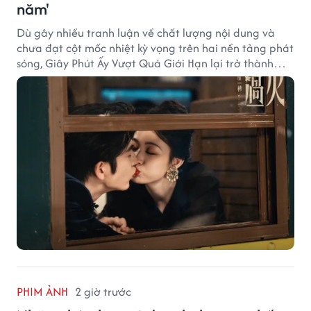
năm'
Dù gây nhiều tranh luận về chất lượng nội dung và
chưa đạt cột mốc nhiệt kỳ vọng trên hai nền tảng phát
sóng, Giây Phút Ấy Vượt Quá Giới Hạn lại trở thành
hiện tượng ở khía cạnh thương mại.
PHIM ẢNH
2 giờ trước