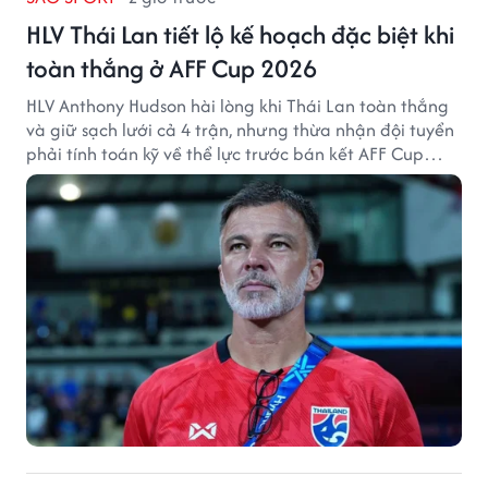
HLV Thái Lan tiết lộ kế hoạch đặc biệt khi
toàn thắng ở AFF Cup 2026
HLV Anthony Hudson hài lòng khi Thái Lan toàn thắng
và giữ sạch lưới cả 4 trận, nhưng thừa nhận đội tuyển
phải tính toán kỹ về thể lực trước bán kết AFF Cup
2026.