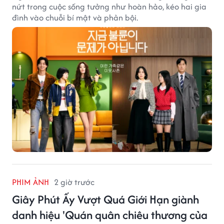
nứt trong cuộc sống tưởng như hoàn hảo, kéo hai gia
đình vào chuỗi bí mật và phản bội.
PHIM ẢNH
2 giờ trước
Giây Phút Ấy Vượt Quá Giới Hạn giành
danh hiệu 'Quán quân chiêu thương của