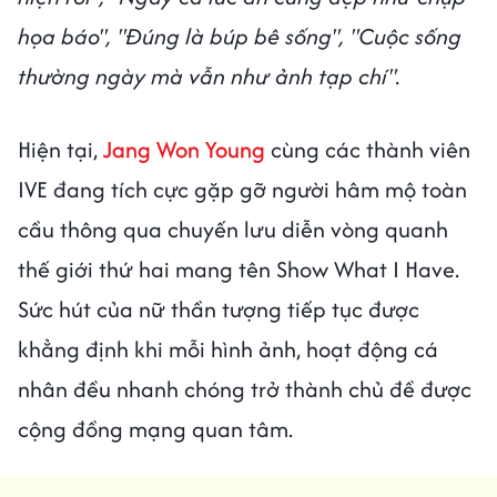
họa báo", "Đúng là búp bê sống", "Cuộc sống
thường ngày mà vẫn như ảnh tạp chí".
Hiện tại,
Jang Won Young
cùng các thành viên
IVE đang tích cực gặp gỡ người hâm mộ toàn
cầu thông qua chuyến lưu diễn vòng quanh
thế giới thứ hai mang tên Show What I Have.
Sức hút của nữ thần tượng tiếp tục được
khẳng định khi mỗi hình ảnh, hoạt động cá
nhân đều nhanh chóng trở thành chủ đề được
cộng đồng mạng quan tâm.