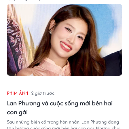
PHIM ẢNH
2 giờ trước
Lan Phương và cuộc sống mới bên hai
con gái
Sau những biến cố trong hôn nhân, Lan Phương đang
tận hưởng cuộc sống mới bên hai con gái. Những chia