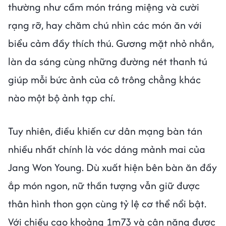
thường như cầm món tráng miệng và cười
rạng rỡ, hay chăm chú nhìn các món ăn với
biểu cảm đầy thích thú. Gương mặt nhỏ nhắn,
làn da sáng cùng những đường nét thanh tú
giúp mỗi bức ảnh của cô trông chẳng khác
nào một bộ ảnh tạp chí.
Tuy nhiên, điều khiến cư dân mạng bàn tán
nhiều nhất chính là vóc dáng mảnh mai của
Jang Won Young. Dù xuất hiện bên bàn ăn đầy
ắp món ngon, nữ thần tượng vẫn giữ được
thân hình thon gọn cùng tỷ lệ cơ thể nổi bật.
Với chiều cao khoảng 1m73 và cân nặng được