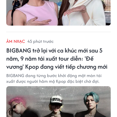
ÂM NHẠC
45 phút trước
BIGBANG trở lại với ca khúc mới sau 5
năm, 9 năm tái xuất tour diễn: 'Đế
vương' Kpop đang viết tiếp chương mới
BIGBANG đang từng bước khởi động một màn tái
xuất được người hâm mộ Kpop đặc biệt chờ đợi.