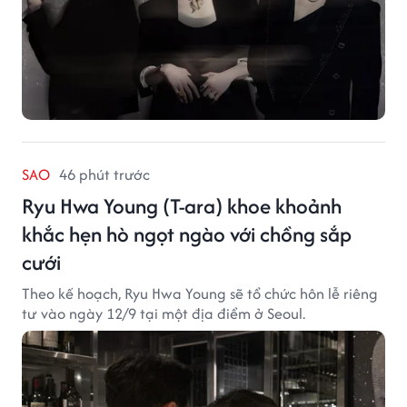
SAO
46 phút trước
Ryu Hwa Young (T-ara) khoe khoảnh
khắc hẹn hò ngọt ngào với chồng sắp
cưới
Theo kế hoạch, Ryu Hwa Young sẽ tổ chức hôn lễ riêng
tư vào ngày 12/9 tại một địa điểm ở Seoul.