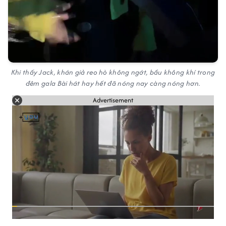
Khi thấy Jack, khán giả reo hò không ngớt, bầu không khí trong
đêm gala Bài hát hay hết đã nóng nay càng nóng hơn.
Advertisement