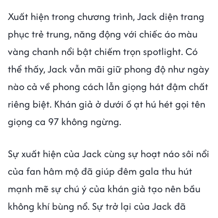
Xuất hiện trong chương trình, Jack diện trang
phục trẻ trung, năng động với chiếc áo màu
vàng chanh nổi bật chiếm trọn spotlight. Có
thể thấy, Jack vẫn mãi giữ phong độ như ngày
nào cả về phong cách lẫn giọng hát đậm chất
riêng biệt. Khán giả ở dưới ồ ạt hú hét gọi tên
giọng ca 97 không ngừng.
Sự xuất hiện của Jack cùng sự hoạt náo sôi nổi
của fan hâm mộ đã giúp đêm gala thu hút
mạnh mẽ sự chú ý của khán giả tạo nên bầu
không khí bùng nổ. Sự trở lại của Jack đã