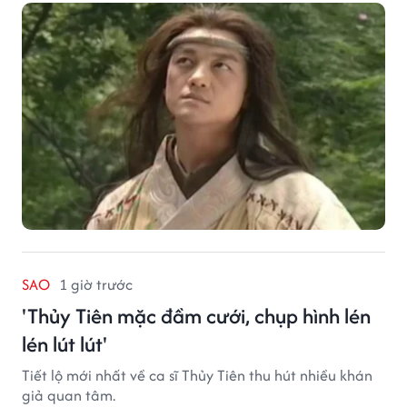
SAO
1 giờ trước
'Thủy Tiên mặc đầm cưới, chụp hình lén
lén lút lút'
Tiết lộ mới nhất về ca sĩ Thủy Tiên thu hút nhiều khán
giả quan tâm.