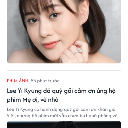
PHIM ẢNH
53 phút trước
Lee Yi Kyung đã quỳ gối cảm ơn ủng hộ
phim Mẹ ơi, về nhà
Lee Yi Kyung có hành động quỳ gối cảm ơn khán giả
Việt, nhưng bộ phim mới vẫn chưa bứt phá phòng vé.