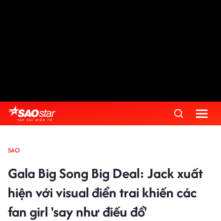
SAO
Gala Big Song Big Deal: Jack xuất
hiện với visual điển trai khiến các
fan girl 'say như điếu đổ'