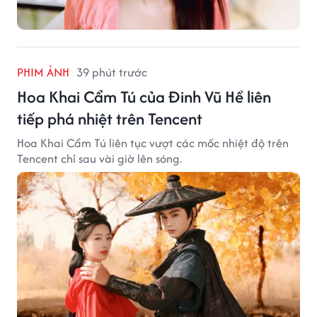
PHIM ẢNH
39 phút trước
Hoa Khai Cẩm Tú của Đinh Vũ Hề liên
tiếp phá nhiệt trên Tencent
Hoa Khai Cẩm Tú liên tục vượt các mốc nhiệt độ trên
Tencent chỉ sau vài giờ lên sóng.