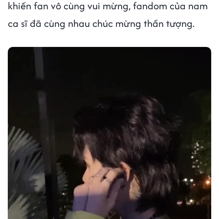
khiến fan vô cùng vui mừng, fandom của nam
ca sĩ đã cùng nhau chúc mừng thần tượng.