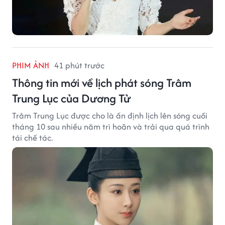
PHIM ẢNH
41 phút trước
Thông tin mới về lịch phát sóng Trâm
Trung Lục của Dương Tử
Trâm Trung Lục được cho là ấn định lịch lên sóng cuối
tháng 10 sau nhiều năm trì hoãn và trải qua quá trình
tái chế tác.