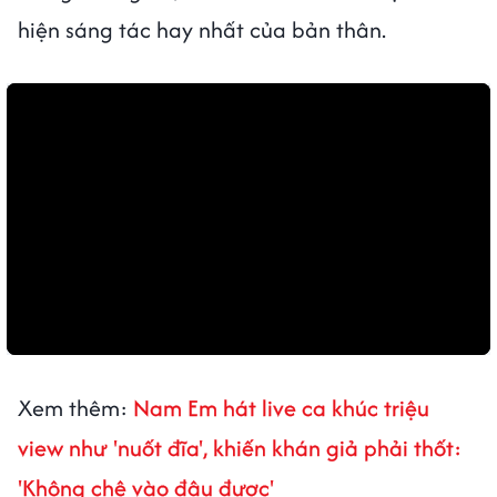
hiện sáng tác hay nhất của bản thân.
Xem thêm:
Nam Em hát live ca khúc triệu
view như 'nuốt đĩa', khiến khán giả phải thốt:
'Không chê vào đâu được'