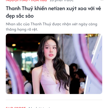
Thanh Thuỷ khiến netizen xuýt xoa với vẻ
đẹp sắc sảo
Nhan sắc của Thanh Thuỷ được nhận xét ngày càng
thăng hạng rõ rệt.