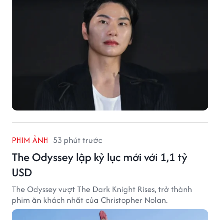
PHIM ẢNH
53 phút trước
The Odyssey lập kỷ lục mới với 1,1 tỷ
USD
The Odyssey vượt The Dark Knight Rises, trở thành
phim ăn khách nhất của Christopher Nolan.