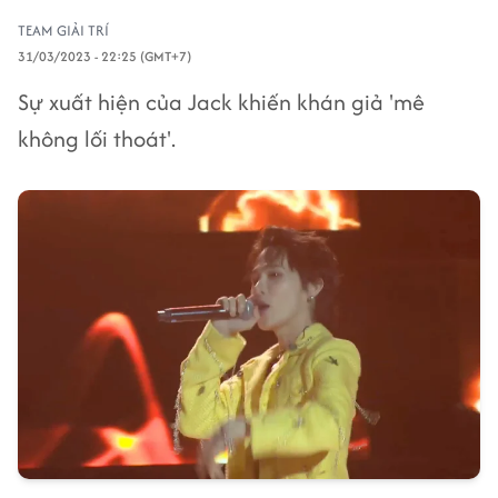
TEAM GIẢI TRÍ
31/03/2023 - 22:25 (GMT+7)
Sự xuất hiện của Jack khiến khán giả 'mê
không lối thoát'.