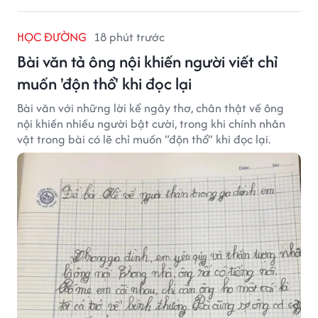
HỌC ĐƯỜNG
18 phút trước
Bài văn tả ông nội khiến người viết chỉ
muốn 'độn thổ' khi đọc lại
Bài văn với những lời kể ngây thơ, chân thật về ông
nội khiến nhiều người bật cười, trong khi chính nhân
vật trong bài có lẽ chỉ muốn “độn thổ” khi đọc lại.