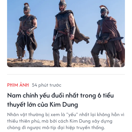
PHIM ẢNH
54 phút trước
Nam chính yếu đuối nhất trong 6 tiểu
thuyết lớn của Kim Dung
Nhân vật thường bị xem là "yếu" nhất lại không hẳn vì
thiếu thiên phú, mà bởi cách Kim Dung xây dựng
chàng đi ngược mô-típ đại hiệp truyền thống.