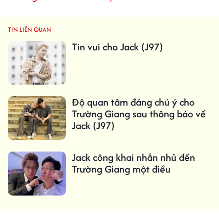
TIN LIÊN QUAN
Tin vui cho Jack (J97)
Độ quan tâm đáng chú ý cho
Trường Giang sau thông báo về
Jack (J97)
Jack công khai nhắn nhủ đến
Trường Giang một điều