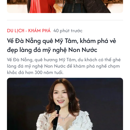
DU LỊCH - KHÁM PHÁ
40 phút trước
Về Đà Nẵng quê Mỹ Tâm, khám phá vẻ
đẹp làng đá mỹ nghệ Non Nước
Về Đà Nẵng, quê hương Mỹ Tâm, du khách có thể ghé
làng đá mỹ nghệ Non Nước để khám phá nghề chạm
khắc đá hơn 300 năm tuổi.