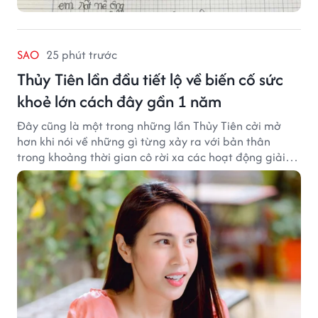
SAO
25 phút trước
Thủy Tiên lần đầu tiết lộ về biến cố sức
khoẻ lớn cách đây gần 1 năm
Đây cũng là một trong những lần Thủy Tiên cởi mở
hơn khi nói về những gì từng xảy ra với bản thân
trong khoảng thời gian cô rời xa các hoạt động giải
trí.