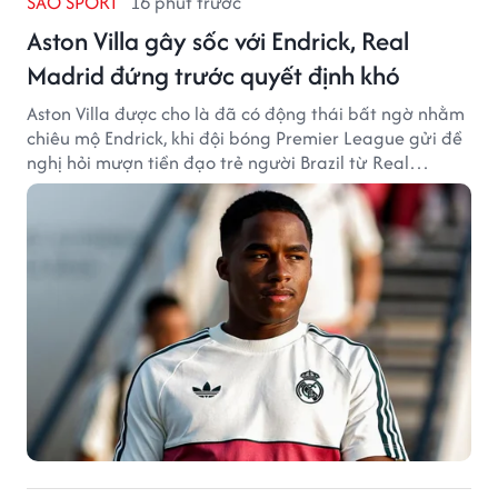
SAO SPORT
16 phút trước
Aston Villa gây sốc với Endrick, Real
Madrid đứng trước quyết định khó
Aston Villa được cho là đã có động thái bất ngờ nhằm
chiêu mộ Endrick, khi đội bóng Premier League gửi đề
nghị hỏi mượn tiền đạo trẻ người Brazil từ Real
Madrid.