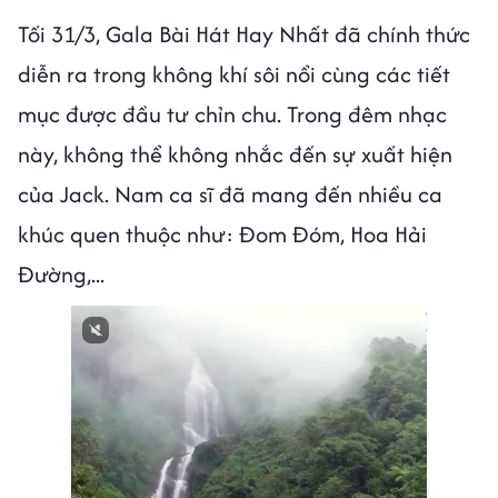
Tối 31/3, Gala Bài Hát Hay Nhất đã chính thức
diễn ra trong không khí sôi nổi cùng các tiết
mục được đầu tư chỉn chu. Trong đêm nhạc
này, không thể không nhắc đến sự xuất hiện
của Jack. Nam ca sĩ đã mang đến nhiều ca
khúc quen thuộc như: Đom Đóm, Hoa Hải
Đường,...