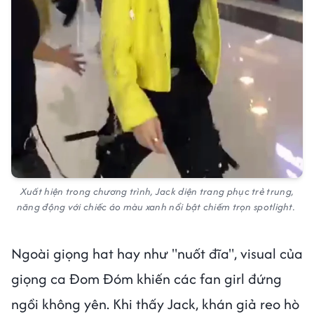
Xuất hiện trong chương trình, Jack diện trang phục trẻ trung,
năng động với chiếc áo màu xanh nổi bật chiếm trọn spotlight.
Ngoài giọng hat hay như "nuốt đĩa", visual của
giọng ca Đom Đóm khiến các fan girl đứng
ngồi không yên. Khi thấy Jack, khán giả reo hò