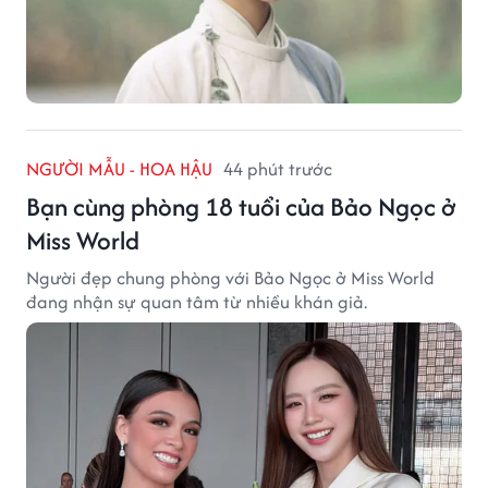
NGƯỜI MẪU - HOA HẬU
44 phút trước
Bạn cùng phòng 18 tuổi của Bảo Ngọc ở
Miss World
Người đẹp chung phòng với Bảo Ngọc ở Miss World
đang nhận sự quan tâm từ nhiều khán giả.