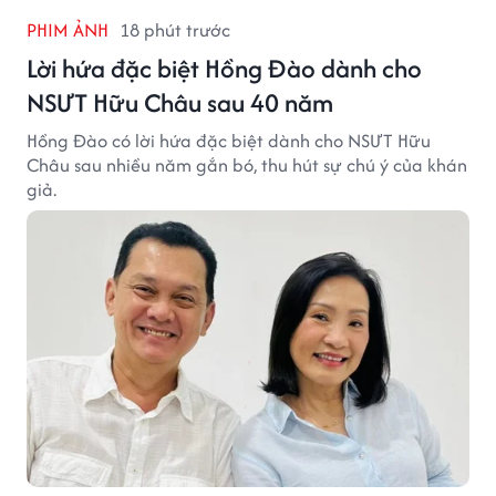
PHIM ẢNH
18 phút trước
Lời hứa đặc biệt Hồng Đào dành cho
NSƯT Hữu Châu sau 40 năm
Hồng Đào có lời hứa đặc biệt dành cho NSƯT Hữu
Châu sau nhiều năm gắn bó, thu hút sự chú ý của khán
giả.