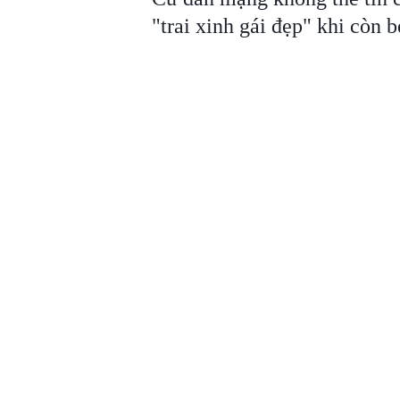
"trai xinh gái đẹp" khi còn b