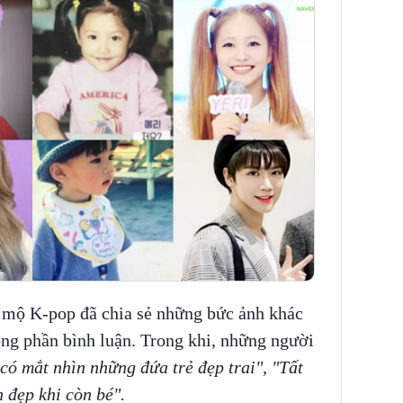
mộ K-pop đã chia sẻ những bức ảnh khác
ong phần bình luận. Trong khi, những người
ó mắt nhìn những đứa trẻ đẹp trai", "Tất
 đẹp khi còn bé".