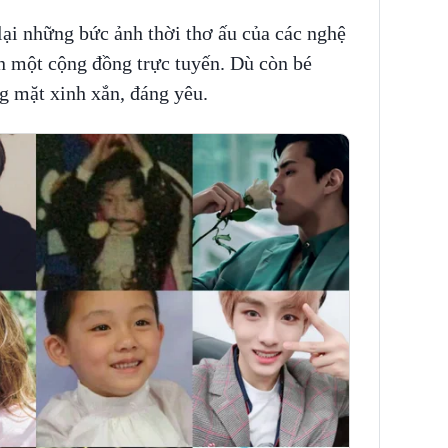
ại những bức ảnh thời thơ ấu của các nghệ
n một cộng đồng trực tuyến. Dù còn bé
g mặt xinh xắn, đáng yêu.