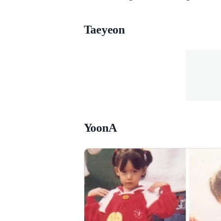
Taeyeon
YoonA