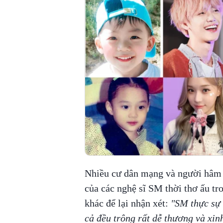
Nhiều cư dân mạng và người hâm 
của các nghệ sĩ SM thời thơ ấu tr
khác để lại nhận xét:
"SM thực sự c
cả đều trông rất dễ thương và xinh