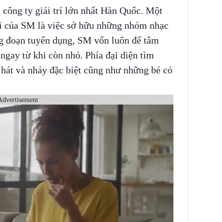
công ty giải trí lớn nhất Hàn Quốc. Một
ổi của SM là việc sở hữu những nhóm nhạc
g đoạn tuyển dụng, SM vốn luôn để tâm
 ngay từ khi còn nhỏ. Phía đại diện tìm
 hát và nhảy đặc biệt cũng như những bé có
Advertisement