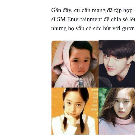
Gần đây, cư dân mạng đã tập hợp l
sĩ SM Entertainment để chia sẻ lê
nhưng họ vẫn có sức hút với gươn