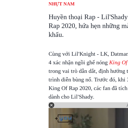
NHỰT NAM
Huyền thoại Rap - Lil'Shad
Rap 2020, hứa hẹn những mà
khấu.
Cùng với Lil'Knight - LK, Datma
4 xác nhận ngồi ghế nóng
King Of
trong vai trò dẫn dắt, định hướng
trình diễn bùng nổ. Trước đó, khi
King Of Rap 2020, các fan đã tích
dành cho Lil'Shady.