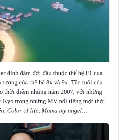
er đình đám đời đầu thuộc thế hệ F1 của
tượng của thế hệ 8x và 9x. Tên tuổi của
ào thời điểm những năm 2007, với những
er Kyo trong những MV nổi tiếng một thời
ện, Color of life, Mama my angel…