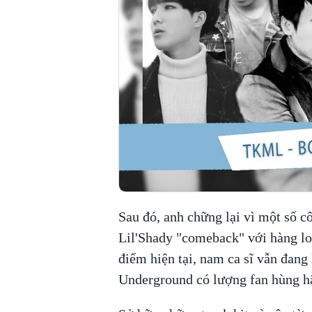
Sau đó, anh chững lại vì một số c
Lil'Shady "comeback" với hàng l
điểm hiện tại, nam ca sĩ vẫn đan
Underground có lượng fan hùng h