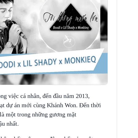
ông việc cá nhân, đến đầu năm 2013,
oạt dự án mới cùng Khánh Won. Đến thời
g là một trong những gương mặt
ậu nhất.