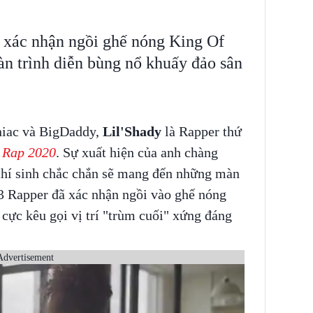
y xác nhận ngồi ghế nóng King Of
n trình diễn bùng nổ khuấy đảo sân
niac và BigDaddy,
Lil'Shady
là Rapper thứ
 Rap 2020
. Sự xuất hiện của anh chàng
 thí sinh chắc chắn sẽ mang đến những màn
 3 Rapper đã xác nhận ngồi vào ghế nóng
 cực kêu gọi vị trí "trùm cuối" xứng đáng
Advertisement