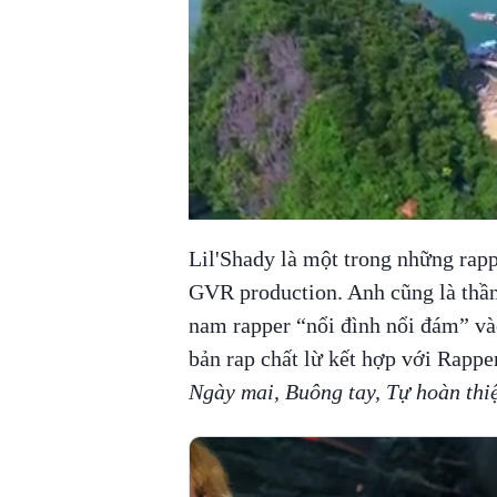
Lil'Shady là một trong những rapp
GVR production. Anh cũng là thần 
nam rapper “nổi đình nổi đám” v
bản rap chất lừ kết hợp với Rapp
Ngày mai, Buông tay, Tự hoàn thi