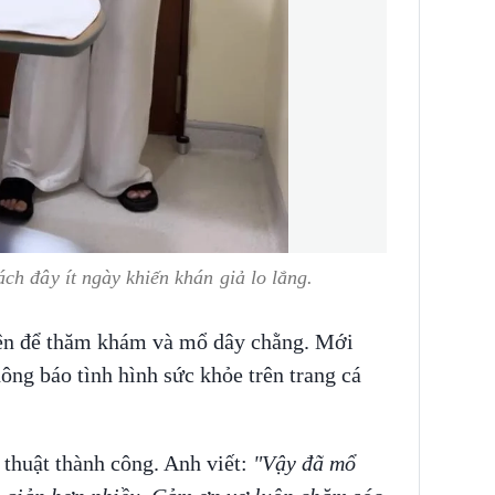
ch đây ít ngày khiến khán giả lo lắng.
iện để thăm khám và mổ dây chằng. Mới
ông báo tình hình sức khỏe trên trang cá
 thuật thành công. Anh viết:
"Vậy đã mổ