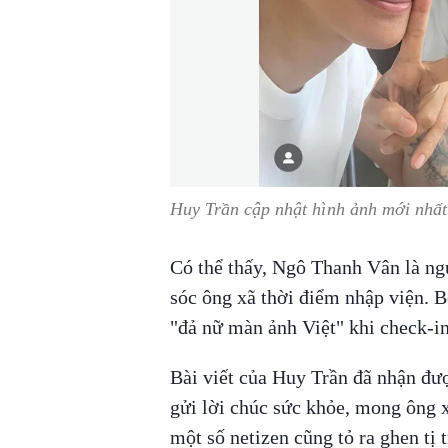
Huy Trần cập nhật hình ảnh mới nhất 
Có thể thấy, Ngô Thanh Vân là ng
sóc ông xã thời điểm nhập viện. 
"đả nữ màn ảnh Việt" khi check-in
Bài viết của Huy Trần đã nhận đượ
gửi lời chúc sức khỏe, mong ông 
một số netizen cũng tỏ ra ghen tị