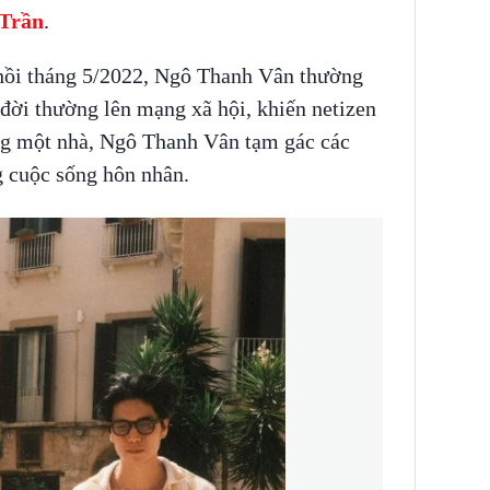
 Trần
.
 hồi tháng 5/2022, Ngô Thanh Vân thường
đời thường lên mạng xã hội, khiến netizen
ung một nhà, Ngô Thanh Vân tạm gác các
g cuộc sống hôn nhân.