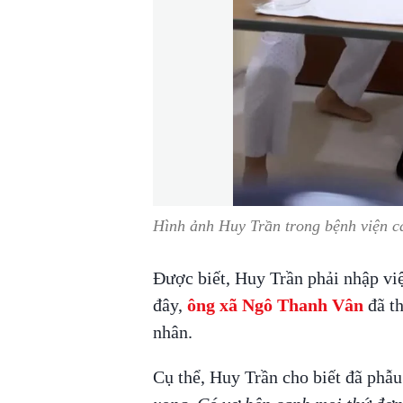
Hình ảnh Huy Trần trong bệnh viện cá
Được biết, Huy Trần phải nhập v
đây,
ông xã Ngô Thanh Vân
đã th
nhân.
Cụ thể, Huy Trần cho biết đã phẫu