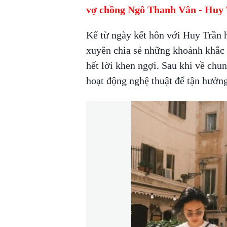
vợ chồng Ngô Thanh Vân - Huy
Kể từ ngày kết hôn với Huy Trần
xuyên chia sẻ những khoảnh khắc 
hết lời khen ngợi. Sau khi về ch
hoạt động nghệ thuật để tận hưởn