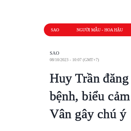
SAO
NGƯỜI MẪU - HOA HẬU
SAO
08/10/2023 - 10:07 (GMT+7)
Huy Trần đăng 
bệnh, biểu cả
Vân gây chú ý