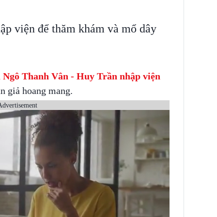
hập viện để thăm khám và mổ dây
ã Ngô Thanh Vân - Huy Trần nhập viện
án giả hoang mang.
Advertisement