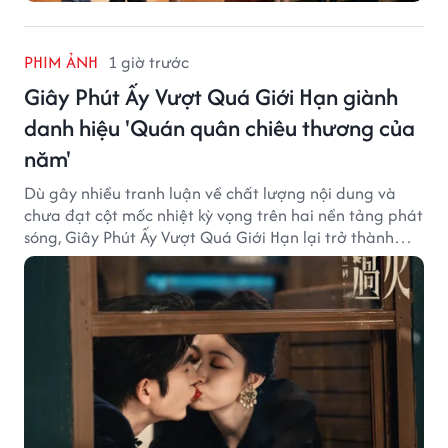
PHIM ẢNH
1 giờ trước
Giây Phút Ấy Vượt Quá Giới Hạn giành
danh hiệu 'Quán quân chiêu thương của
năm'
Dù gây nhiều tranh luận về chất lượng nội dung và
chưa đạt cột mốc nhiệt kỳ vọng trên hai nền tảng phát
sóng, Giây Phút Ấy Vượt Quá Giới Hạn lại trở thành
hiện tượng ở khía cạnh thương mại.