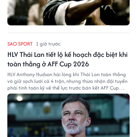
SAO SPORT
1 giờ trước
HLV Thái Lan tiết lộ kế hoạch đặc biệt khi
toàn thắng ở AFF Cup 2026
HLV Anthony Hudson hài lòng khi Thái Lan toàn thắng
và giữ sạch lưới cả 4 trận, nhưng thừa nhận đội tuyển
phải tính toán kỹ về thể lực trước bán kết AFF Cup
2026.