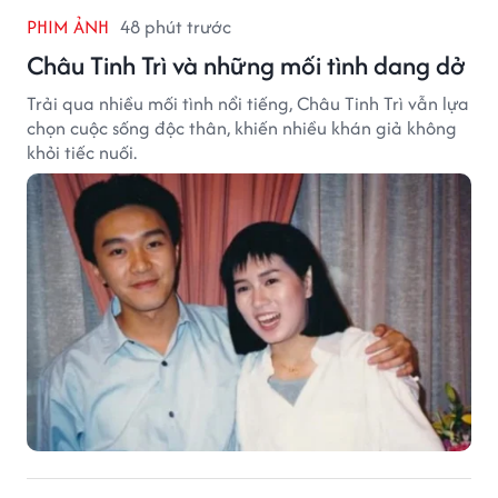
PHIM ẢNH
48 phút trước
Châu Tinh Trì và những mối tình dang dở
Trải qua nhiều mối tình nổi tiếng, Châu Tinh Trì vẫn lựa
chọn cuộc sống độc thân, khiến nhiều khán giả không
khỏi tiếc nuối.