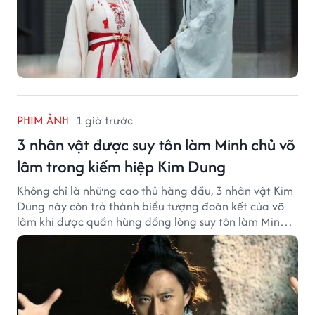
PHIM ẢNH
1 giờ trước
3 nhân vật được suy tôn làm Minh chủ võ
lâm trong kiếm hiệp Kim Dung
Không chỉ là những cao thủ hàng đầu, 3 nhân vật Kim
Dung này còn trở thành biểu tượng đoàn kết của võ
lâm khi được quần hùng đồng lòng suy tôn làm Minh
chủ.