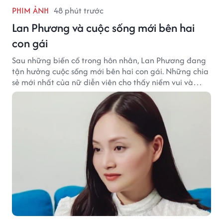
PHIM ẢNH
48 phút trước
Lan Phương và cuộc sống mới bên hai
con gái
Sau những biến cố trong hôn nhân, Lan Phương đang
tận hưởng cuộc sống mới bên hai con gái. Những chia
sẻ mới nhất của nữ diễn viên cho thấy niềm vui và
hạnh phúc hiện tại đến từ những điều bình dị mỗi
ngày.