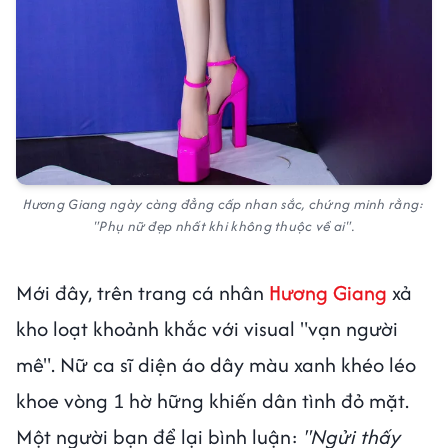
Hương Giang ngày càng đẳng cấp nhan sắc, chứng minh rằng:
"Phụ nữ đẹp nhất khi không thuộc về ai".
Mới đây, trên trang cá nhân
Hương Giang
xả
kho loạt khoảnh khắc với visual "vạn người
mê". Nữ ca sĩ diện áo dây màu xanh khéo léo
khoe vòng 1 hờ hững khiến dân tình đỏ mặt.
Một người bạn để lại bình luận:
"Ngửi thấy