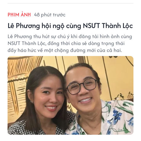
PHIM ẢNH
48 phút trước
Lê Phương hội ngộ cùng NSƯT Thành Lộc
Lê Phương thu hút sự chú ý khi đăng tải hình ảnh cùng
NSƯT Thành Lộc, đồng thời chia sẻ dòng trạng thái
đầy háo hức về một chặng đường mới của cả hai.