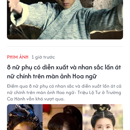
PHIM ẢNH
1 giờ trước
8 nữ phụ có diễn xuất và nhan sắc lấn át
nữ chính trên màn ảnh Hoa ngữ
Điểm qua 8 nữ phụ có nhan sắc và diễn xuất lấn át cả
nữ chính trên màn ảnh Hoa ngữ: Triệu Lộ Tư ở Trường
Ca Hành vẫn khó vượt qua.