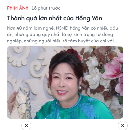
PHIM ẢNH
18 phút trước
Thành quả lớn nhất của Hồng Vân
Hơn 40 năm làm nghề, NSND Hồng Vân có nhiều dấu
ấn, nhưng đáng quý nhất là sự kính trọng từ đồng
nghiệp, những người hiểu rõ tâm huyết của chị với
nghệ thuật.
×
×