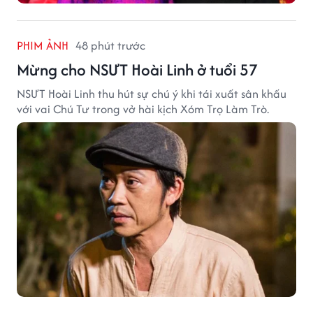
PHIM ẢNH
48 phút trước
Mừng cho NSƯT Hoài Linh ở tuổi 57
NSƯT Hoài Linh thu hút sự chú ý khi tái xuất sân khấu
với vai Chú Tư trong vở hài kịch Xóm Trọ Làm Trò.