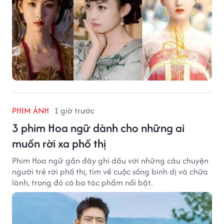
PHIM ẢNH
1 giờ trước
3 phim Hoa ngữ dành cho những ai
muốn rời xa phố thị
Phim Hoa ngữ gần đây ghi dấu với những câu chuyện
người trẻ rời phố thị, tìm về cuộc sống bình dị và chữa
lành, trong đó có ba tác phẩm nổi bật.