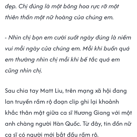
đẹp. Chị đúng là một bông hoa rực rỡ một
thiên thần một nữ hoàng của chúng em.
- Nhìn chị bọn em cười suốt ngày đúng là niềm
vui mỗi ngày của chúng em. Mỗi khi buồn quá
em thường nhìn chị mỗi khi bế tắc quá em
cũng nhìn chị.
Sau chia tay Matt Liu, trên mạng xã hội đang
lan truyền rầm rộ đoạn clip ghi lại khoảnh
khắc thân mật giữa ca sĩ Hương Giang với một
anh chàng người Hàn Quốc. Từ đây, tin đồn nữ
ca sĩ có người mới bắt đầu rầm rộ.