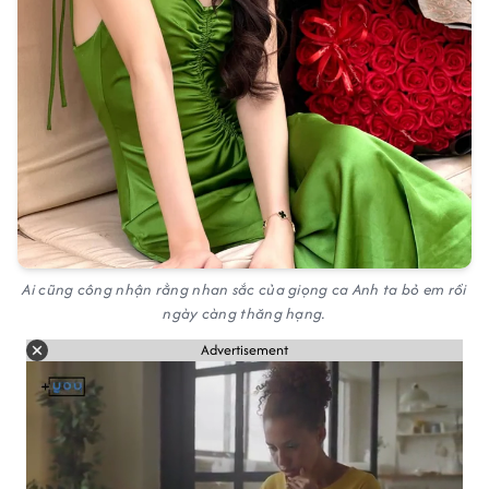
Ai cũng công nhận rằng nhan sắc của giọng ca Anh ta bỏ em rồi
ngày càng thăng hạng.
Advertisement