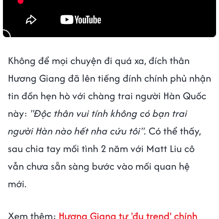
Không để mọi chuyện đi quá xa, đích thân
Hương Giang đã lên tiếng đính chính phủ nhận
tin đồn hẹn hò với chàng trai người Hàn Quốc
này:
"Độc thân vui tính không có bạn trai
người Hàn nào hết nha cứu tôi".
Có thể thấy,
sau chia tay mối tình 2 năm với Matt Liu cô
vẫn chưa sẵn sàng bước vào mối quan hệ
mới.
Xem thêm:
Hương Giang tự 'đu trend' chính