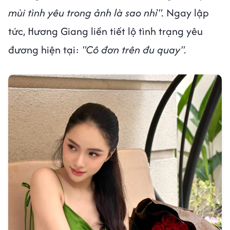
mùi tình yêu trong ảnh là sao nhỉ".
Ngay lập
tức, Hương Giang liền tiết lộ tình trạng yêu
đương hiện tại:
"Cô đơn trên đu quay".