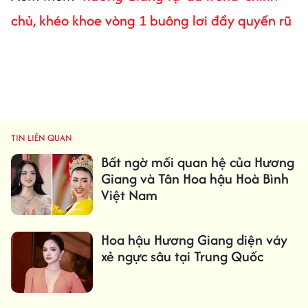
chủ, khéo khoe vòng 1 buông lơi đầy quyến rũ
TIN LIÊN QUAN
Bất ngờ mối quan hệ của Hương
Giang và Tân Hoa hậu Hoà Bình
Việt Nam
Hoa hậu Hương Giang diện váy
xẻ ngực sâu tại Trung Quốc