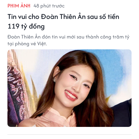
PHIM ẢNH
48 phút trước
Tin vui cho Đoàn Thiên Ân sau số tiền
119 tỷ đồng
Đoàn Thiên Ân đón tin vui mới sau thành công trăm tỷ
tại phòng vé Việt.