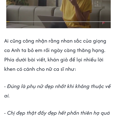
Ai cũng công nhận rằng nhan sắc của giọng
ca Anh ta bỏ em rồi ngày càng thăng hạng.
Phía dưới bài viết, khán giả để lại nhiều lời
khen có cánh cho nữ ca sĩ như:
- Đúng là phụ nữ đẹp nhất khi không thuộc về
ai.
- Chị đẹp thật đấy đẹp hết phần thiên hạ quá