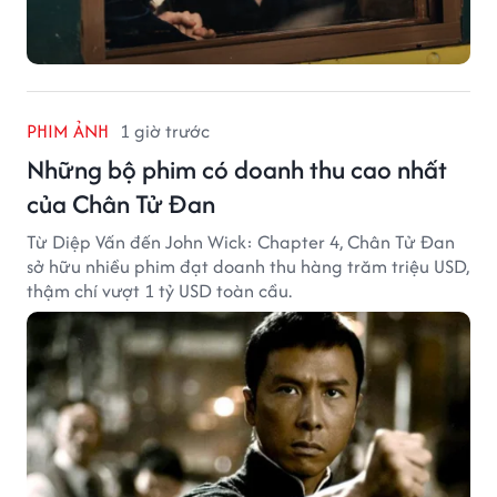
PHIM ẢNH
1 giờ trước
Những bộ phim có doanh thu cao nhất
của Chân Tử Đan
Từ Diệp Vấn đến John Wick: Chapter 4, Chân Tử Đan
sở hữu nhiều phim đạt doanh thu hàng trăm triệu USD,
thậm chí vượt 1 tỷ USD toàn cầu.