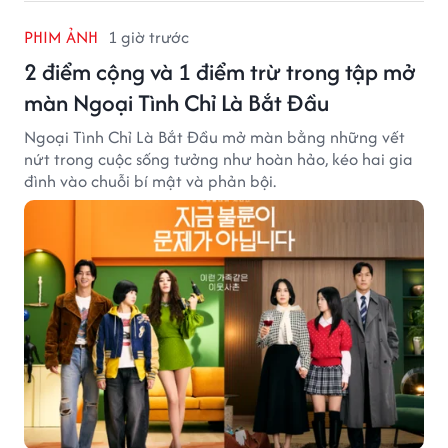
PHIM ẢNH
1 giờ trước
2 điểm cộng và 1 điểm trừ trong tập mở
màn Ngoại Tình Chỉ Là Bắt Đầu
Ngoại Tình Chỉ Là Bắt Đầu mở màn bằng những vết
nứt trong cuộc sống tưởng như hoàn hảo, kéo hai gia
đình vào chuỗi bí mật và phản bội.