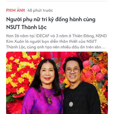
PHIM ẢNH
48 phút trước
Người phụ nữ tri kỷ đồng hành cùng
NSƯT Thành Lộc
Hơn 26 năm tại IDECAF và 3 năm ở Thiên Đăng, NSND
Kim Xuân là người bạn diễn thân thiết của NSƯT
Thành Lộc, cùng anh tạo nên nhiều dấu ấn trên sân
khấu.