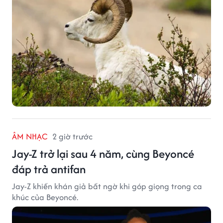
ÂM NHẠC
2 giờ trước
Jay-Z trở lại sau 4 năm, cùng Beyoncé
đáp trả antifan
Jay-Z khiến khán giả bất ngờ khi góp giọng trong ca
khúc của Beyoncé.