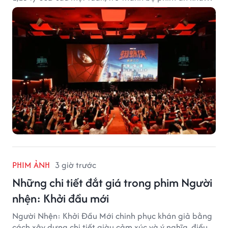
nhất năm 2026.
PHIM ẢNH
3 giờ trước
Những chi tiết đắt giá trong phim Người
nhện: Khởi đầu mới
Người Nhện: Khởi Đầu Mới chinh phục khán giả bằng
cách xây dựng chi tiết giàu cảm xúc và ý nghĩa, điều