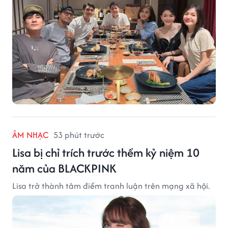
ÂM NHẠC
53 phút trước
Lisa bị chỉ trích trước thềm kỷ niệm 10
năm của BLACKPINK
Lisa trở thành tâm điểm tranh luận trên mạng xã hội.