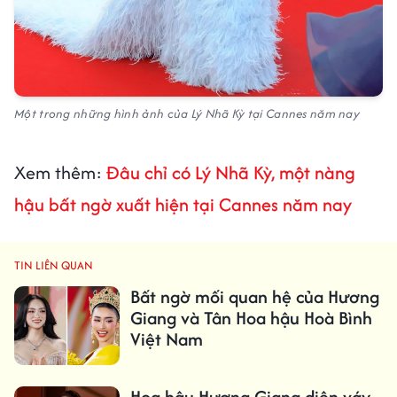
Một trong những hình ảnh của Lý Nhã Kỳ tại Cannes năm nay
Xem thêm:
Đâu chỉ có Lý Nhã Kỳ, một nàng
hậu bất ngờ xuất hiện tại Cannes năm nay
TIN LIÊN QUAN
Bất ngờ mối quan hệ của Hương
Giang và Tân Hoa hậu Hoà Bình
Việt Nam
Hoa hậu Hương Giang diện váy