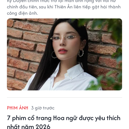
Kỳ Duyên chính thức trở lại màn ảnh rộng với vai nữ
chính đầu tiên, sau khi Thiên Ân liên tiếp gặt hái thành
công điện ảnh.
PHIM ẢNH
3 giờ trước
7 phim cổ trang Hoa ngữ được yêu thích
nhất năm 2026