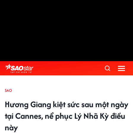
SAO
Hương Giang kiệt sức sau một ngày
tại Cannes, nể phục Lý Nhã Kỳ điều
này