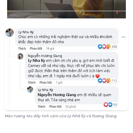
Màn tương tác đầy tình cảm của Lý Nhã Kỳ và Hương Giang