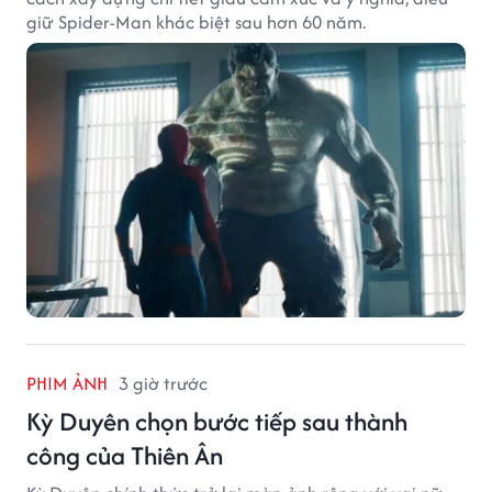
giữ Spider-Man khác biệt sau hơn 60 năm.
PHIM ẢNH
3 giờ trước
Kỳ Duyên chọn bước tiếp sau thành
công của Thiên Ân