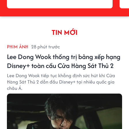
TIN MỚI
PHIM ẢNH
28 phút trước
Lee Dong Wook thống trị bảng xếp hạng
Disney+ toàn cầu Cửa Hàng Sát Thủ 2
Lee Dong Wook tiếp tục khẳng định sức hút khi Cửa
Hàng Sát Thủ 2 dẫn đầu Disney+ tại nhiều quốc gia
châu Á.