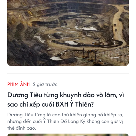
PHIM ẢNH
2 giờ trước
Dương Tiêu từng khuynh đảo võ lâm, vì
sao chỉ xếp cuối BXH Ỷ Thiên?
Dương Tiêu từng là cao thủ khiến giang hồ khiếp sợ,
nhưng đến cuối Ỷ Thiên Đồ Long Ký không còn giữ vị
thế đỉnh cao.