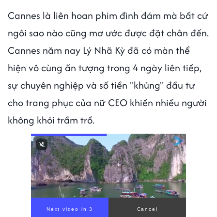
Cannes là liên hoan phim đình đám mà bất cứ
ngôi sao nào cũng mơ ước được đặt chân đến.
Cannes năm nay Lý Nhã Kỳ đã có màn thể
hiện vô cùng ấn tượng trong 4 ngày liên tiếp,
sự chuyên nghiệp và số tiền "khủng" đầu tư
cho trang phục của nữ CEO khiến nhiều người
không khỏi trầm trồ.
Next video in 1
Cancel