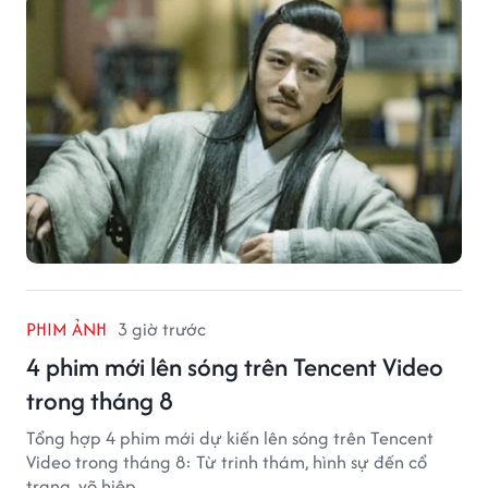
PHIM ẢNH
3 giờ trước
4 phim mới lên sóng trên Tencent Video
trong tháng 8
Tổng hợp 4 phim mới dự kiến lên sóng trên Tencent
Video trong tháng 8: Từ trinh thám, hình sự đến cổ
trang, võ hiệp