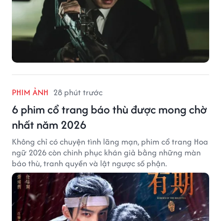
PHIM ẢNH
28 phút trước
6 phim cổ trang báo thù được mong chờ
nhất năm 2026
Không chỉ có chuyện tình lãng mạn, phim cổ trang Hoa
ngữ 2026 còn chinh phục khán giả bằng những màn
báo thù, tranh quyền và lật ngược số phận.