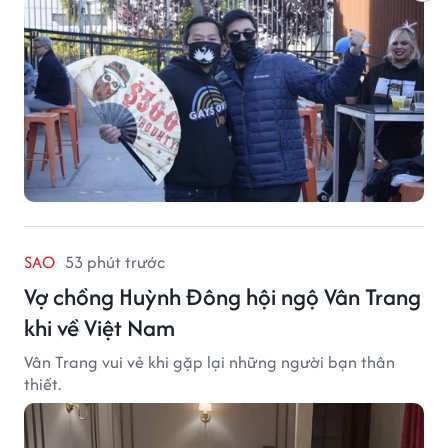
SAO
53 phút trước
Vợ chồng Huỳnh Đông hội ngộ Vân Trang
khi về Việt Nam
Vân Trang vui vẻ khi gặp lại những người bạn thân
thiết.