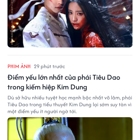
PHIM ẢNH
29 phút trước
Điểm yếu lớn nhất của phái Tiêu Dao
trong kiếm hiệp Kim Dung
Dù sở hữu nhiều tuyệt học mạnh bậc nhất võ lâm, phái
Tiêu Dao trong tiểu thuyết Kim Dung lại sớm suy tàn vì
một điểm yếu ít người ngờ tới.