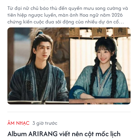
Từ đại nữ chủ báo thù đến quyền mưu song cường và
tiên hiệp ngược luyến, màn ảnh Hoa ngữ năm 2026
chứng kiến cuộc đua sôi động của nhiều dự án cổ
trang có độ thảo luận cao.
ÂM NHẠC
3 giờ trước
Album ARIRANG viết nên cột mốc lịch