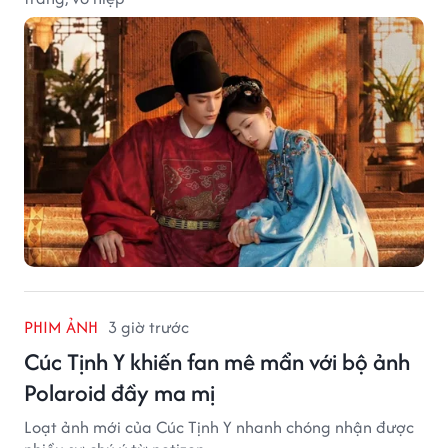
PHIM ẢNH
3 giờ trước
Cúc Tịnh Y khiến fan mê mẩn với bộ ảnh
Polaroid đầy ma mị
Loạt ảnh mới của Cúc Tịnh Y nhanh chóng nhận được