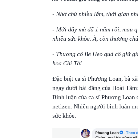
- Nhớ chú nhiều lắm, thời gian nh
- Mới đây mà đã 1 năm rồi, mau q
nhiều sức khỏe. À, còn thương chú
- Thương cô Bé Heo quá cô giữ gì
hoa Chí Tài.
Đặc biệt ca sĩ Phương Loan, bà xã 
ngay dưới bài đăng của Hoài Tâm
Bình luận của ca sĩ Phương Loan 
netizen. Nhiều người bình luận mo
sức khỏe.