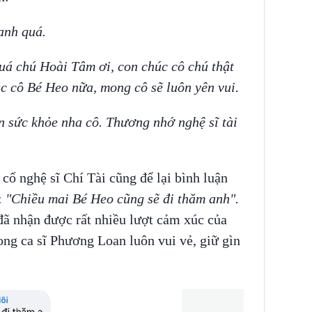
anh quá.
uá chú Hoài Tâm ơi, con chúc cô chú thật
c cô Bé Heo nữa, mong cô sẽ luôn yên vui.
n sức khỏe nha cô. Thương nhớ nghệ sĩ tài
cố nghệ sĩ Chí Tài cũng để lại bình luận
:
"Chiều mai Bé Heo cũng sẽ đi thăm anh".
đã nhận được rất nhiều lượt cảm xúc của
ng ca sĩ Phương Loan luôn vui vẻ, giữ gìn