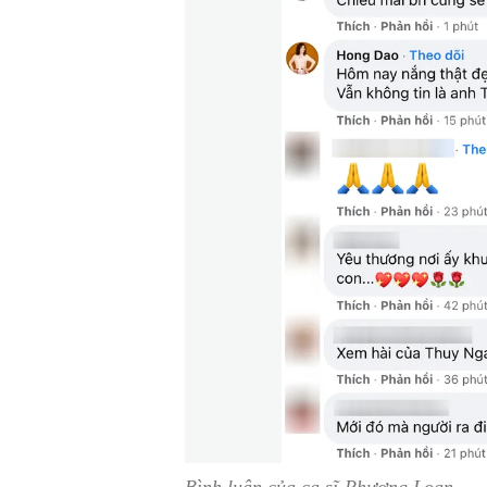
Bình luận của ca sĩ Phương Loan.