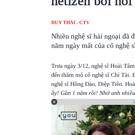
netizen bồi hồi
DUY THÁI - CTV
Nhiều nghệ sĩ hải ngoại đã 
năm ngày mất của cố nghệ sĩ
Trưa ngày 3/12, nghệ sĩ Hoài Tâm 
đến thăm mộ cố nghệ sĩ Chí Tài. 
nghệ sĩ Hồng Đào, Diệp Tiên. Hoà
ấy! Gần 1 năm rồi! Nhớ anh nhiều