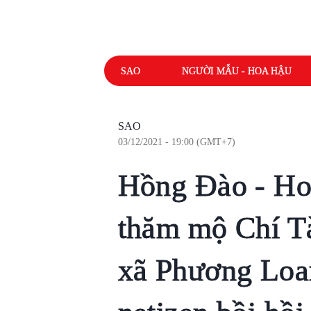
SAO
NGƯỜI MẪU - HOA HẬU
SAO
03/12/2021 - 19:00 (GMT+7)
Hồng Đào - Ho
thăm mộ Chí Tà
xã Phương Loa