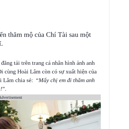
đến thăm mộ của Chí Tài sau một
.
đăng tải trên trang cá nhân hình ảnh anh
Đi cùng Hoài Lâm còn có sự xuất hiện của
i Lâm chia sẻ: “
Mấy chị em đi thăm anh
!
”.
Advertisement