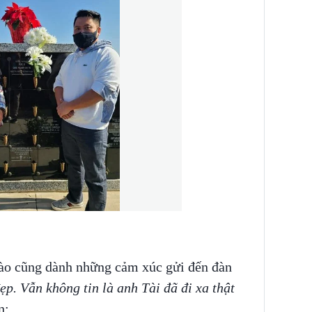
Đào cũng dành những cảm xúc gửi đến đàn
p. Vẫn không tin là anh Tài đã đi xa thật
n: