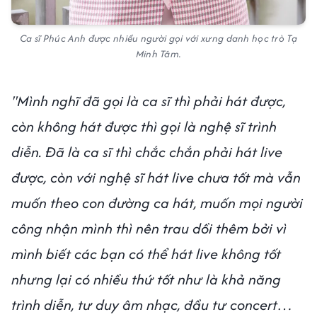
Ca sĩ Phúc Anh được nhiều người gọi với xưng danh học trò Tạ
Minh Tâm.
"Mình nghĩ đã gọi là ca sĩ thì phải hát được,
còn không hát được thì gọi là nghệ sĩ trình
diễn. Đã là ca sĩ thì chắc chắn phải hát live
được, còn với nghệ sĩ hát live chưa tốt mà vẫn
muốn theo con đường ca hát, muốn mọi người
công nhận mình thì nên trau dồi thêm bởi vì
mình biết các bạn có thể hát live không tốt
nhưng lại có nhiều thứ tốt như là khả năng
trình diễn, tư duy âm nhạc, đầu tư concert…