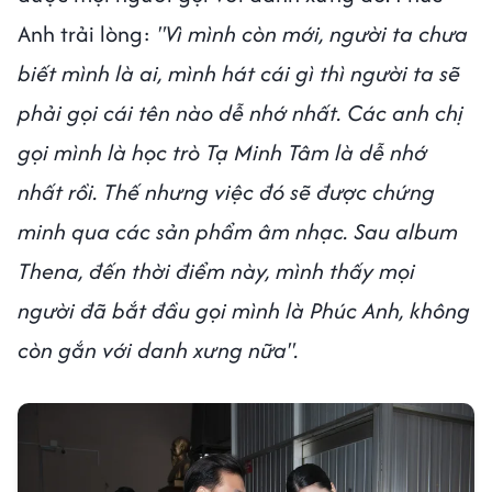
Anh trải lòng:
"Vì mình còn mới, người ta chưa
biết mình là ai, mình hát cái gì thì người ta sẽ
phải gọi cái tên nào dễ nhớ nhất. Các anh chị
gọi mình là học trò Tạ Minh Tâm là dễ nhớ
nhất rồi. Thế nhưng việc đó sẽ được chứng
minh qua các sản phẩm âm nhạc. Sau album
Thena, đến thời điểm này, mình thấy mọi
người đã bắt đầu gọi mình là Phúc Anh, không
còn gắn với danh xưng nữa".