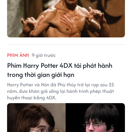
PHIM ẢNH
9 giờ trước
Phim Harry Potter 4DX tái phát hành
trong thời gian giới hạn
Harry Potter và Hòn đá Phù thủy trở lại rạp sau 25
năm, đưa khán giả sống lại hành trình phép thuật
huyền thoại bằng 4DX.