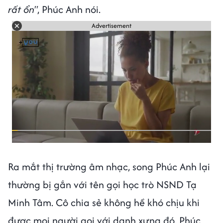
rất ổn"
, Phúc Anh nói.
Advertisement
Ra mắt thị trường âm nhạc, song Phúc Anh lại
thường bị gắn với tên gọi học trò NSND Tạ
Minh Tâm. Cô chia sẻ không hề khó chịu khi
được mọi người gọi với danh xưng đó. Phúc