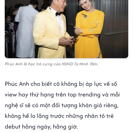
Phúc Anh là học trò cưng của NSND Tạ Minh Tâm.
Phúc Anh cho biết cô không bị áp lực về số
view hay thứ hạng trên top trending và mỗi
nghệ sĩ sẽ có một đối tượng khán giả riêng,
không hề lo lắng trước những nhân tô trẻ
debut hằng ngày, hằng giờ.