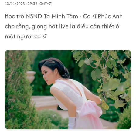
13/11/2023 - 09:32 (GMT+7)
Học trò NSND Tạ Minh Tâm - Ca sĩ Phúc Anh
cho rằng, giọng hát live là điều cần thiết ở
một người ca sĩ.