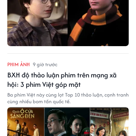
PHIM ẢNH
9 giờ trước
BXH độ thảo luận phim trên mạng xã
hội: 3 phim Việt góp mặt
Ba phim Việt này cùng lọt Top 10 thảo luận, cạnh tranh
cùng nhiều bom tấn quốc tế.