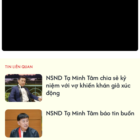
TIN LIÊN QUAN
NSND Tạ Minh Tâm chia sẻ kỷ
niệm với vợ khiến khán giả xúc
động
NSND Tạ Minh Tâm báo tin buồn