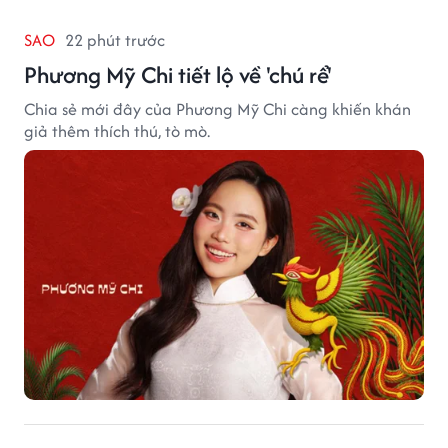
SAO
22 phút trước
Phương Mỹ Chi tiết lộ về 'chú rể'
Chia sẻ mới đây của Phương Mỹ Chi càng khiến khán
giả thêm thích thú, tò mò.