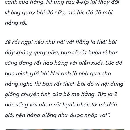
cảnh của Hằng. Nhưng sau ê-kíp lại thay đổi
không quay bài đó nữa, mà lúc đó đã mời
Hằng rồi.
Sẽ rất ngại nếu như nói với Hằng là thôi bài
đấy không quay nữa, bạn sẽ rất buồn vì bạn
cũng đang rất hào hứng với diễn xuất. Lúc đó
bọn mình gửi bài Nơi anh là nhà qua cho
Hằng nghe thì bạn rất thích bài đó vì nội dung
giống chuyện tình của bố mẹ Hằng. Tức là 2
bác sống với nhau rất hạnh phúc từ trẻ đến
giờ, nên Hằng giống như được nhập vai".