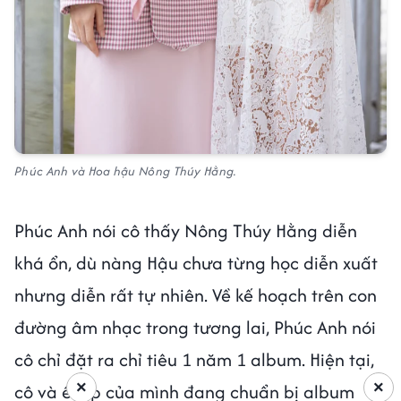
Phúc Anh và Hoa hậu Nông Thúy Hằng.
Phúc Anh nói cô thấy Nông Thúy Hằng diễn
khá ổn, dù nàng Hậu chưa từng học diễn xuất
nhưng diễn rất tự nhiên. Về kế hoạch trên con
đường âm nhạc trong tương lai, Phúc Anh nói
cô chỉ đặt ra chỉ tiêu 1 năm 1 album. Hiện tại,
×
×
cô và ê-kíp của mình đang chuẩn bị album