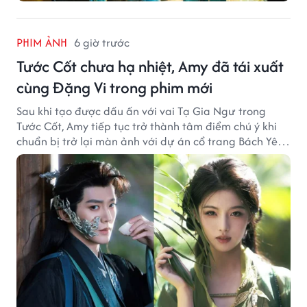
PHIM ẢNH
6 giờ trước
Tước Cốt chưa hạ nhiệt, Amy đã tái xuất
cùng Đặng Vi trong phim mới
Sau khi tạo được dấu ấn với vai Tạ Gia Ngư trong
Tước Cốt, Amy tiếp tục trở thành tâm điểm chú ý khi
chuẩn bị trở lại màn ảnh với dự án cổ trang Bách Yêu
Phổ.