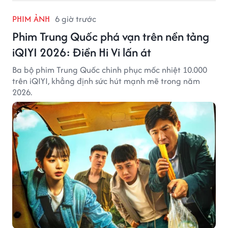
PHIM ẢNH
6 giờ trước
Phim Trung Quốc phá vạn trên nền tảng
iQIYI 2026: Điền Hi Vi lấn át
Ba bộ phim Trung Quốc chinh phục mốc nhiệt 10.000
trên iQIYI, khẳng định sức hút mạnh mẽ trong năm
2026.