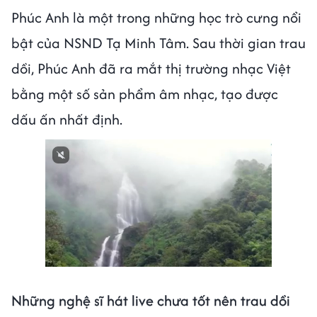
Phúc Anh là một trong những học trò cưng nổi
bật của NSND Tạ Minh Tâm. Sau thời gian trau
dồi, Phúc Anh đã ra mắt thị trường nhạc Việt
bằng một số sản phẩm âm nhạc, tạo được
dấu ấn nhất định.
Những nghệ sĩ hát live chưa tốt nên trau dồi