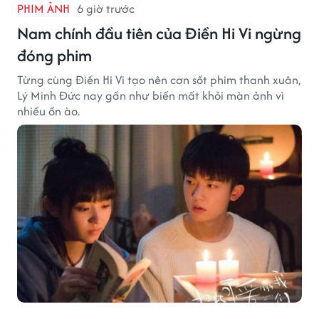
PHIM ẢNH
6 giờ trước
Nam chính đầu tiên của Điền Hi Vi ngừng
đóng phim
Từng cùng Điền Hi Vi tạo nên cơn sốt phim thanh xuân,
Lý Minh Đức nay gần như biến mất khỏi màn ảnh vì
nhiều ồn ào.