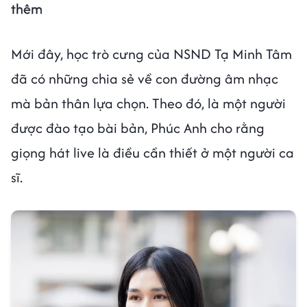
thêm
Mới đây, học trò cưng của NSND Tạ Minh Tâm
đã có những chia sẻ về con đường âm nhạc
mà bản thân lựa chọn. Theo đó, là một người
được đào tạo bài bản, Phúc Anh cho rằng
giọng hát live là điều cần thiết ở một người ca
sĩ.