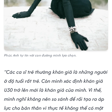
Phúc Anh tự tin với con đường mình lựa chọn.
"Các ca sĩ trẻ thường khán giả là những người
ở độ tuổi rất trẻ. Còn mình xác định khán giả
U30 trở lên mới là khán giả của mình. Vì thế,
mình nghĩ không nên so sánh để rồi tạo ra áp
lực cho bản thân vì thực tế không thể có một