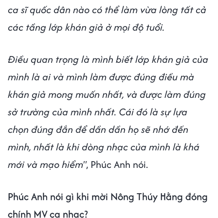
ca sĩ quốc dân nào có thể làm vừa lòng tất cả
các tầng lớp khán giả ở mọi độ tuổi.
Điều quan trọng là mình biết lớp khán giả của
mình là ai và mình làm được đúng điều mà
khán giả mong muốn nhất, và được làm đúng
sở trường của mình nhất. Cái đó là sự lựa
chọn đúng đắn để dần dần họ sẽ nhớ đến
mình, nhất là khi dòng nhạc của mình là khá
mới và mạo hiểm"
, Phúc Anh nói.
Phúc Anh nói gì khi mời Nông Thúy Hằng đóng
chính MV ca nhạc?