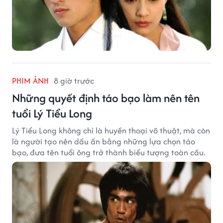
PHIM ẢNH
8 giờ trước
Những quyết định táo bạo làm nên tên
tuổi Lý Tiểu Long
Lý Tiểu Long không chỉ là huyền thoại võ thuật, mà còn
là người tạo nên dấu ấn bằng những lựa chọn táo
bạo, đưa tên tuổi ông trở thành biểu tượng toàn cầu.