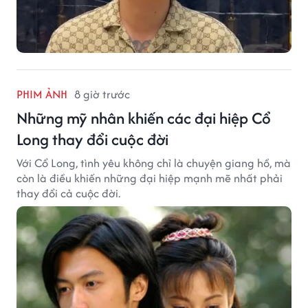
PHIM ẢNH
8 giờ trước
Những mỹ nhân khiến các đại hiệp Cổ
Long thay đổi cuộc đời
Với Cổ Long, tình yêu không chỉ là chuyện giang hồ, mà
còn là điều khiến những đại hiệp mạnh mẽ nhất phải
thay đổi cả cuộc đời.