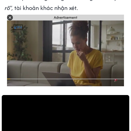
rõ",
tài khoản khác nhận xét.
Advertisement