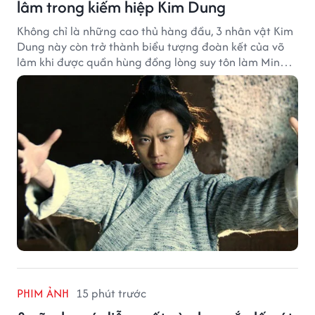
lâm trong kiếm hiệp Kim Dung
Không chỉ là những cao thủ hàng đầu, 3 nhân vật Kim
Dung này còn trở thành biểu tượng đoàn kết của võ
lâm khi được quần hùng đồng lòng suy tôn làm Minh
chủ.
PHIM ẢNH
15 phút trước