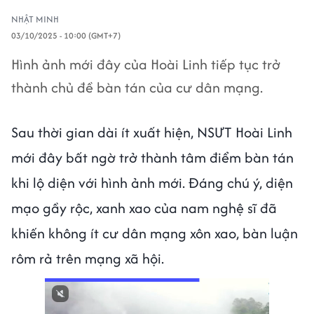
NHẬT MINH
03/10/2025 - 10:00 (GMT+7)
Hình ảnh mới đây của Hoài Linh tiếp tục trở
thành chủ đề bàn tán của cư dân mạng.
Sau thời gian dài ít xuất hiện, NSƯT Hoài Linh
mới đây bất ngờ trở thành tâm điểm bàn tán
khi lộ diện với hình ảnh mới. Đáng chú ý, diện
mạo gầy rộc, xanh xao của nam nghệ sĩ đã
khiến không ít cư dân mạng xôn xao, bàn luận
rôm rả trên mạng xã hội.