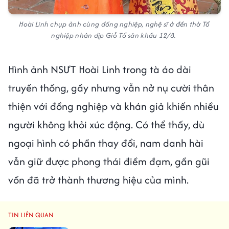
Hoài Linh chụp ảnh cùng đồng nghiệp, nghệ sĩ ở đền thờ Tổ
nghiệp nhân dịp Giỗ Tổ sân khấu 12/8.
Hình ảnh NSƯT Hoài Linh trong tà áo dài
truyền thống, gầy nhưng vẫn nở nụ cười thân
thiện với đồng nghiệp và khán giả khiến nhiều
người không khỏi xúc động. Có thể thấy, dù
ngoại hình có phần thay đổi, nam danh hài
vẫn giữ được phong thái điềm đạm, gần gũi
vốn đã trở thành thương hiệu của mình.
TIN LIÊN QUAN