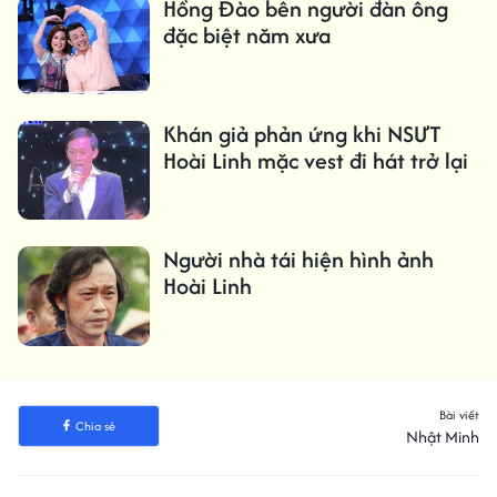
Hồng Đào bên người đàn ông
đặc biệt năm xưa
Khán giả phản ứng khi NSƯT
Hoài Linh mặc vest đi hát trở lại
Người nhà tái hiện hình ảnh
Hoài Linh
Bài viết
Chia sẻ
Nhật Minh