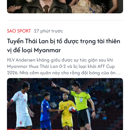
SAO SPORT
27 phút trước
Tuyển Thái Lan bị tố được trọng tài thiên
vị để loại Myanmar
HLV Andersen không giấu được sự tức giận sau khi
Myanmar thua Thái Lan 0-2 và bị loại khỏi AFF Cup
2026. Nhà cầm quân này cho rằng đội bóng của ông
thất bại bởi những quyết định từ tổ trọng tài.