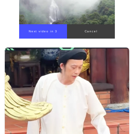
Next video in 1
Cancel