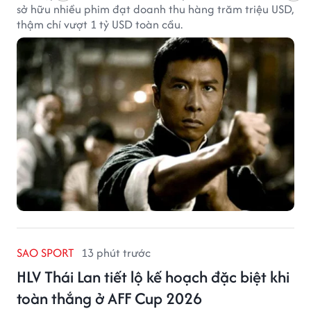
sở hữu nhiều phim đạt doanh thu hàng trăm triệu USD,
thậm chí vượt 1 tỷ USD toàn cầu.
SAO SPORT
13 phút trước
HLV Thái Lan tiết lộ kế hoạch đặc biệt khi
toàn thắng ở AFF Cup 2026