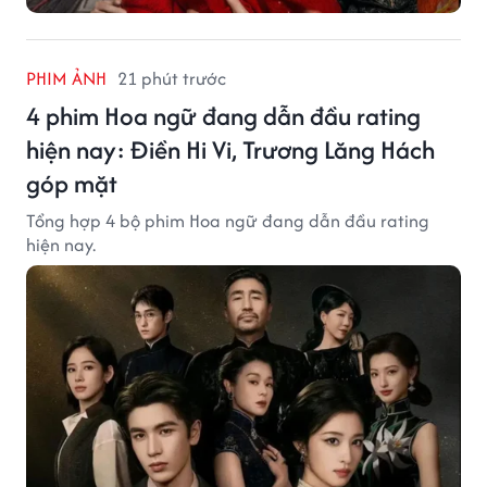
PHIM ẢNH
21 phút trước
4 phim Hoa ngữ đang dẫn đầu rating
hiện nay: Điền Hi Vi, Trương Lăng Hách
góp mặt
Tổng hợp 4 bộ phim Hoa ngữ đang dẫn đầu rating
hiện nay.