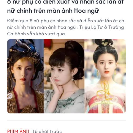
8 nữ phụ có diễn xuất và nhan sắc lấn át
nữ chính trên màn ảnh Hoa ngữ
Điểm qua 8 nữ phụ có nhan sắc và diễn xuất lấn át cả
nữ chính trên màn ảnh Hoa ngữ: Triệu Lộ Tư ở Trường
Ca Hành vẫn khó vượt qua.
PHIM ẢNH
16 phút trước