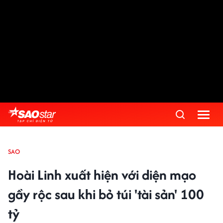
SAO
Hoài Linh xuất hiện với diện mạo
gầy rộc sau khi bỏ túi 'tài sản' 100
tỷ