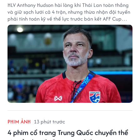
HLV Anthony Hudson hài lòng khi Thái Lan toàn thắng
và giữ sạch lưới cả 4 trận, nhưng thừa nhận đội tuyển
phải tính toán kỹ về thể lực trước bán kết AFF Cup
2026.
PHIM ẢNH
13 phút trước
4 phim cổ trang Trung Quốc chuyển thể