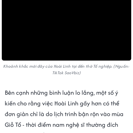
Khoảnh khắc mới đây của Hoài Linh tại đền thờ Tổ nghiệp. (Nguồn:
TikTok SaoVbiz)
Bên cạnh những bình luận lo lắng, một số ý
kiến cho rằng việc Hoài Linh gầy hơn có thể
đơn giản chỉ là do lịch trình bận rộn vào mùa
Giỗ Tổ - thời điểm nam nghệ sĩ thường đích