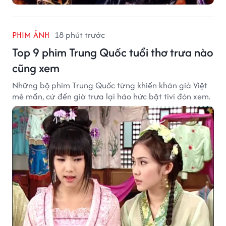
PHIM ẢNH
18 phút trước
Top 9 phim Trung Quốc tuổi thơ trưa nào
cũng xem
Những bộ phim Trung Quốc từng khiến khán giả Việt
mê mẩn, cứ đến giờ trưa lại háo hức bật tivi đón xem.