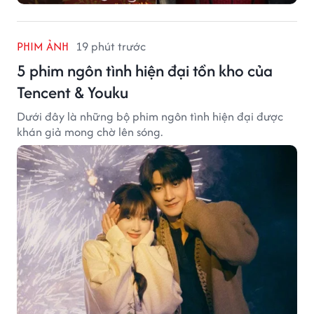
PHIM ẢNH
19 phút trước
5 phim ngôn tình hiện đại tồn kho của
Tencent & Youku
Dưới đây là những bộ phim ngôn tình hiện đại được
khán giả mong chờ lên sóng.