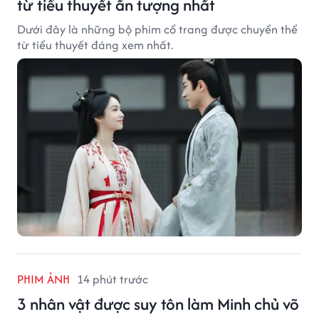
từ tiểu thuyết ấn tượng nhất
Dưới đây là những bộ phim cổ trang được chuyển thể
từ tiểu thuyết đáng xem nhất.
PHIM ẢNH
14 phút trước
3 nhân vật được suy tôn làm Minh chủ võ