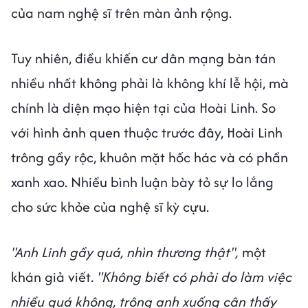
của nam nghệ sĩ trên màn ảnh rộng.
Tuy nhiên, điều khiến cư dân mạng bàn tán
nhiều nhất không phải là không khí lễ hội, mà
chính là diện mạo hiện tại của Hoài Linh. So
với hình ảnh quen thuộc trước đây, Hoài Linh
trông gầy rộc, khuôn mặt hốc hác và có phần
xanh xao. Nhiều bình luận bày tỏ sự lo lắng
cho sức khỏe của nghệ sĩ kỳ cựu.
"Anh Linh gầy quá, nhìn thương thật",
một
khán giả viết.
"Không biết có phải do làm việc
nhiều quá không, trông anh xuống cân thấy