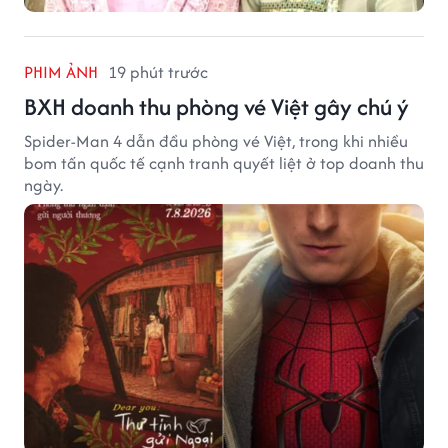
PHIM ẢNH
19 phút trước
BXH doanh thu phòng vé Việt gây chú ý
Spider-Man 4 dẫn đầu phòng vé Việt, trong khi nhiều
bom tấn quốc tế cạnh tranh quyết liệt ở top doanh thu
ngày.