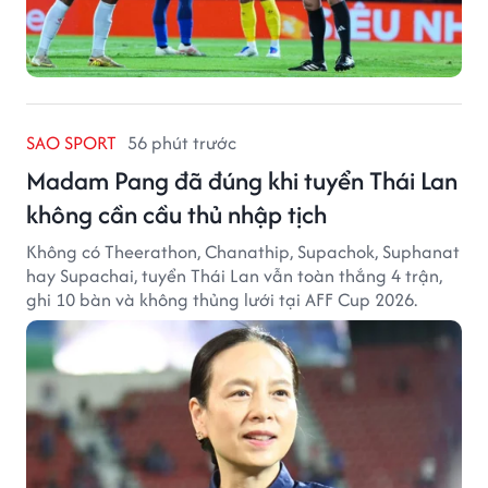
SAO SPORT
56 phút trước
Madam Pang đã đúng khi tuyển Thái Lan
không cần cầu thủ nhập tịch
Không có Theerathon, Chanathip, Supachok, Suphanat
hay Supachai, tuyển Thái Lan vẫn toàn thắng 4 trận,
ghi 10 bàn và không thủng lưới tại AFF Cup 2026.