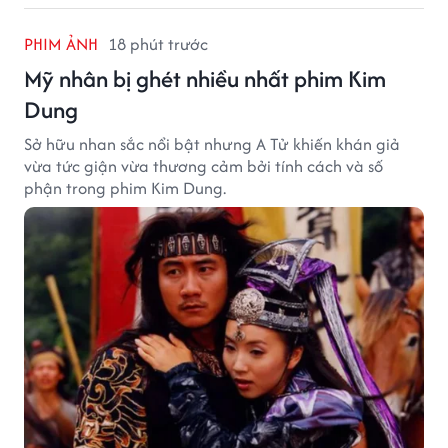
PHIM ẢNH
18 phút trước
Mỹ nhân bị ghét nhiều nhất phim Kim
Dung
Sở hữu nhan sắc nổi bật nhưng A Tử khiến khán giả
vừa tức giận vừa thương cảm bởi tính cách và số
phận trong phim Kim Dung.