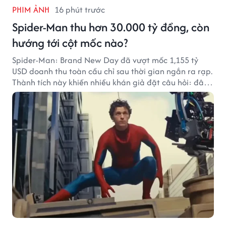
PHIM ẢNH
16 phút trước
Spider-Man thu hơn 30.000 tỷ đồng, còn
hướng tới cột mốc nào?
Spider-Man: Brand New Day đã vượt mốc 1,155 tỷ
USD doanh thu toàn cầu chỉ sau thời gian ngắn ra rạp.
Thành tích này khiến nhiều khán giả đặt câu hỏi: đâu
sẽ là cột mốc tiếp theo của Người Nhện?