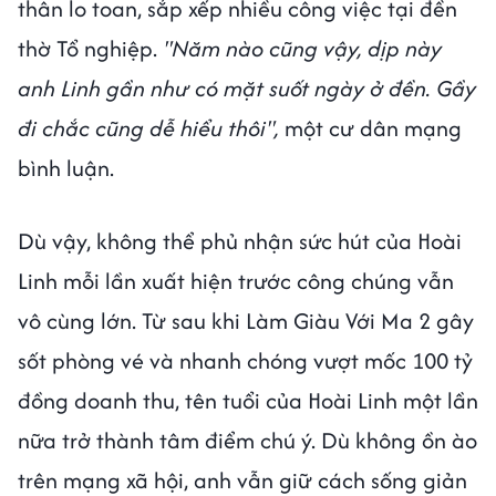
thân lo toan, sắp xếp nhiều công việc tại đền
thờ Tổ nghiệp.
"Năm nào cũng vậy, dịp này
anh Linh gần như có mặt suốt ngày ở đền. Gầy
đi chắc cũng dễ hiểu thôi",
một cư dân mạng
bình luận.
Dù vậy, không thể phủ nhận sức hút của Hoài
Linh mỗi lần xuất hiện trước công chúng vẫn
vô cùng lớn. Từ sau khi Làm Giàu Với Ma 2 gây
sốt phòng vé và nhanh chóng vượt mốc 100 tỷ
đồng doanh thu, tên tuổi của Hoài Linh một lần
nữa trở thành tâm điểm chú ý. Dù không ồn ào
trên mạng xã hội, anh vẫn giữ cách sống giản