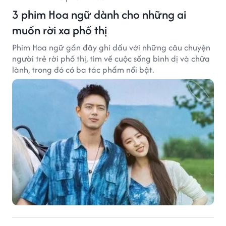
3 phim Hoa ngữ dành cho những ai
muốn rời xa phố thị
Phim Hoa ngữ gần đây ghi dấu với những câu chuyện
người trẻ rời phố thị, tìm về cuộc sống bình dị và chữa
lành, trong đó có ba tác phẩm nổi bật.