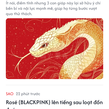
Ít nói, điềm tĩnh nhưng 3 con giáp này lại sở hữu ý chí
bền bỉ và nội lực mạnh mẽ, giúp họ từng bước vượt
qua thử thách.
SAO
22 phút trước
Rosé (BLACKPINK) lên tiếng sau loạt đồn