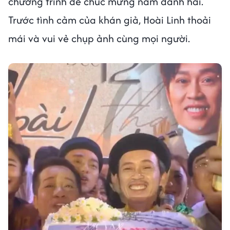
chương trình để chúc mừng nam danh hài.
Trước tình cảm của khán giả, Hoài Linh thoải
mái và vui vẻ chụp ảnh cùng mọi người.