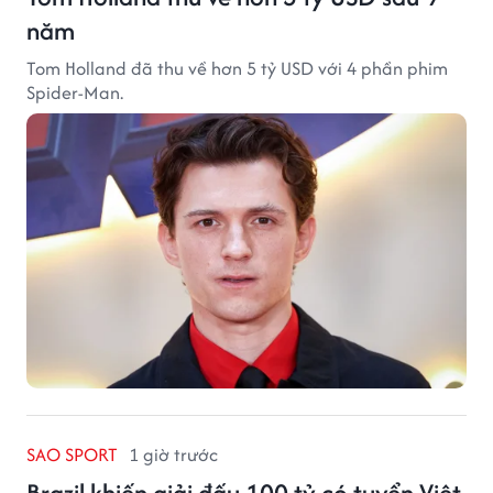
năm
Tom Holland đã thu về hơn 5 tỷ USD với 4 phần phim
Spider-Man.
SAO SPORT
1 giờ trước
Brazil khiến giải đấu 100 tỷ có tuyển Việt