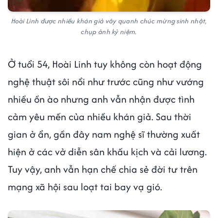
Hoài Linh được nhiều khán giả vây quanh chúc mừng sinh nhật,
chụp ảnh kỷ niệm.
Ở tuổi 54, Hoài Linh tuy không còn hoạt động
nghệ thuật sôi nổi như trước cũng như vướng
nhiều ồn ào nhưng anh vẫn nhận được tình
cảm yêu mến của nhiều khán giả. Sau thời
gian ở ẩn, gần đây nam nghệ sĩ thường xuất
hiện ở các vở diễn sân khấu kịch và cải lương.
Tuy vậy, anh vẫn hạn chế chia sẻ đời tư trên
mạng xã hội sau loạt tai bay vạ gió.