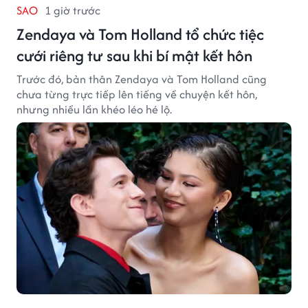
SAO
1 giờ trước
Zendaya và Tom Holland tổ chức tiệc
cưới riêng tư sau khi bí mật kết hôn
Trước đó, bản thân Zendaya và Tom Holland cũng
chưa từng trực tiếp lên tiếng về chuyện kết hôn,
nhưng nhiều lần khéo léo hé lộ.