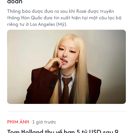
đoán
Thông báo được đưa ra sau khi Rosé được truyền
thông Hàn Quốc đưa tin xuất hiện tại một câu lạc bộ
riêng tư ở Los Angeles (Mỹ).
PHIM ẢNH
1 giờ trước
Tom Holland thu về hơn 5 tỷ USD sau 9