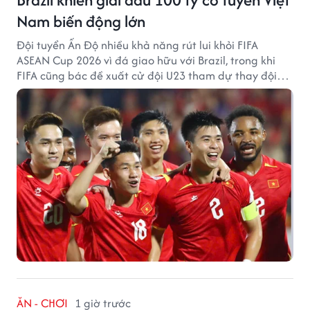
Nam biến động lớn
Đội tuyển Ấn Độ nhiều khả năng rút lui khỏi FIFA
ASEAN Cup 2026 vì đá giao hữu với Brazil, trong khi
FIFA cũng bác đề xuất cử đội U23 tham dự thay đội
tuyển quốc gia.
ĂN - CHƠI
1 giờ trước