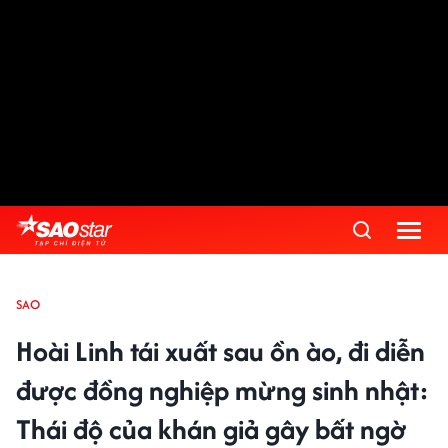
SAO
Hoài Linh tái xuất sau ồn ào, đi diễn
được đồng nghiệp mừng sinh nhật:
Thái độ của khán giả gây bất ngờ