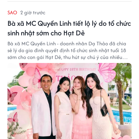
SAO
2 giờ trước
Bà xã MC Quyền Linh tiết lộ lý do tổ chức
sinh nhật sớm cho Hạt Dẻ
Bà xã MC Quyền Linh - doanh nhân Dạ Thảo đã chia
sẻ lý do gia đình quyết định tổ chức sinh nhật tuổi 18
sớm cho con gái Hạt Dẻ, thu hút sự chú ý của nhiều
người hâm mộ.