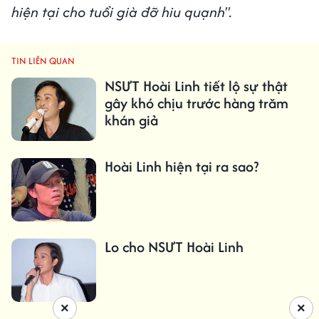
hiện tại cho tuổi già đỡ hiu quạnh".
TIN LIÊN QUAN
NSƯT Hoài Linh tiết lộ sự thật
gây khó chịu trước hàng trăm
khán giả
Hoài Linh hiện tại ra sao?
Lo cho NSƯT Hoài Linh
×
×