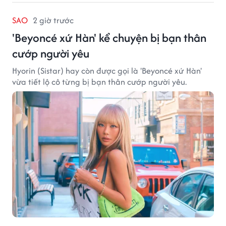
SAO
2 giờ trước
'Beyoncé xứ Hàn' kể chuyện bị bạn thân
cướp người yêu
Hyorin (Sistar) hay còn được gọi là 'Beyoncé xứ Hàn'
vừa tiết lộ cô từng bị bạn thân cướp người yêu.