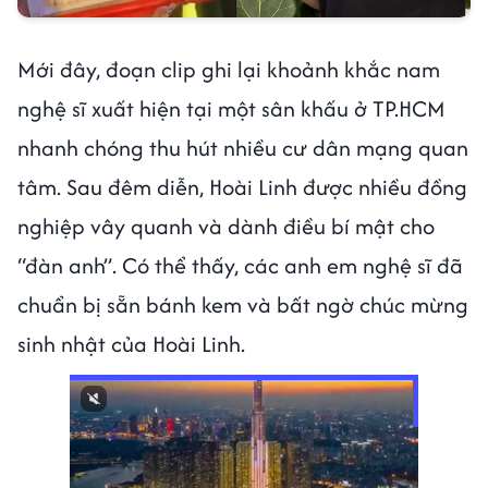
Mới đây, đoạn clip ghi lại khoảnh khắc nam
nghệ sĩ xuất hiện tại một sân khấu ở TP.HCM
nhanh chóng thu hút nhiều cư dân mạng quan
tâm. Sau đêm diễn, Hoài Linh được nhiều đồng
nghiệp vây quanh và dành điều bí mật cho
“đàn anh”. Có thể thấy, các anh em nghệ sĩ đã
chuẩn bị sẵn bánh kem và bất ngờ chúc mừng
sinh nhật của Hoài Linh.