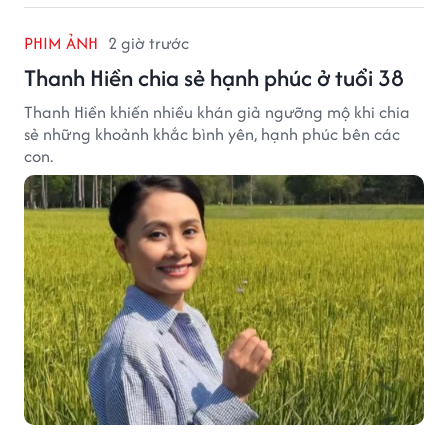
PHIM ẢNH
2 giờ trước
Thanh Hiền chia sẻ hạnh phúc ở tuổi 38
Thanh Hiền khiến nhiều khán giả ngưỡng mộ khi chia
sẻ những khoảnh khắc bình yên, hạnh phúc bên các
con.