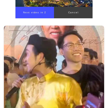
00:00
/
00:56