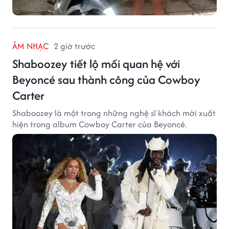
ÂM NHẠC
2 giờ trước
Shaboozey tiết lộ mối quan hệ với
Beyoncé sau thành công của Cowboy
Carter
Shaboozey là một trong những nghệ sĩ khách mời xuất
hiện trong album Cowboy Carter của Beyoncé.