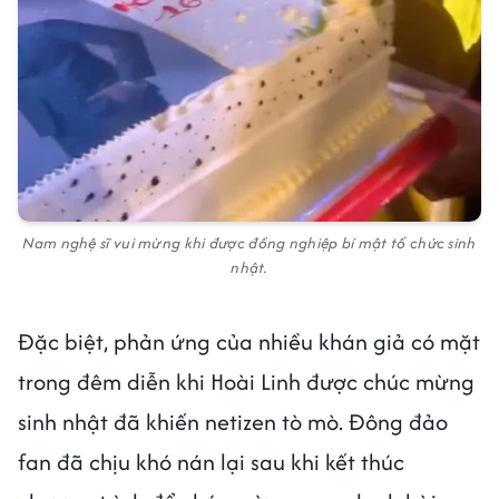
Nam nghệ sĩ vui mừng khi được đồng nghiệp bí mật tổ chức sinh
nhật.
Đặc biệt, phản ứng của nhiều khán giả có mặt
trong đêm diễn khi Hoài Linh được chúc mừng
sinh nhật đã khiến netizen tò mò. Đông đảo
fan đã chịu khó nán lại sau khi kết thúc