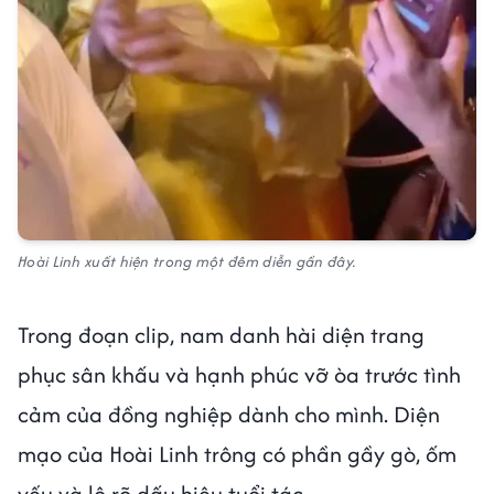
Hoài Linh xuất hiện trong một đêm diễn gần đây.
Trong đoạn clip, nam danh hài diện trang
phục sân khấu và hạnh phúc vỡ òa trước tình
cảm của đồng nghiệp dành cho mình. Diện
mạo của Hoài Linh trông có phần gầy gò, ốm
yếu và lộ rõ dấu hiệu tuổi tác.