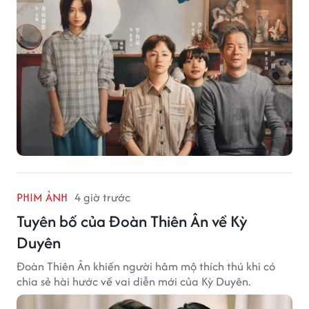
PHIM ẢNH
4 giờ trước
Tuyên bố của Đoàn Thiên Ân về Kỳ
Duyên
Đoàn Thiên Ân khiến người hâm mộ thích thú khi có
chia sẻ hài hước về vai diễn mới của Kỳ Duyên.