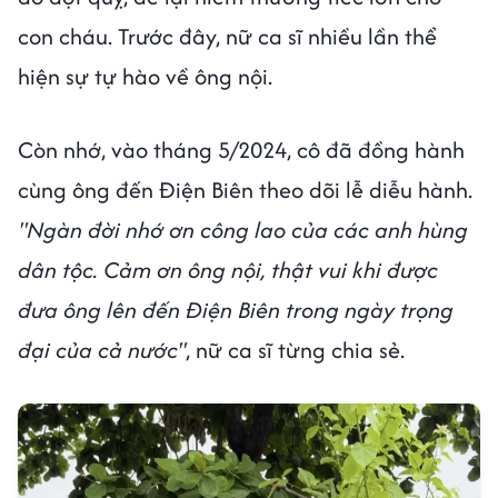
con cháu. Trước đây, nữ ca sĩ nhiều lần thể
hiện sự tự hào về ông nội.
Còn nhớ, vào tháng 5/2024, cô đã đồng hành
cùng ông đến Điện Biên theo dõi lễ diễu hành.
"Ngàn đời nhớ ơn công lao của các anh hùng
dân tộc. Cảm ơn ông nội, thật vui khi được
đưa ông lên đến Điện Biên trong ngày trọng
đại của cả nước"
, nữ ca sĩ từng chia sẻ.