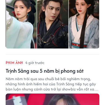
PHIM ẢNH
4 giờ trước
Trịnh Sảng sau 5 năm bị phong sát
Năm năm trôi qua sau chuỗi bê bối nghiêm trọng,
những hình ảnh hiếm hoi của Trịnh Sảng tiếp tục gây
bàn luận nhưng cánh cửa trở lại showbiz vẫn rất xa
vời.