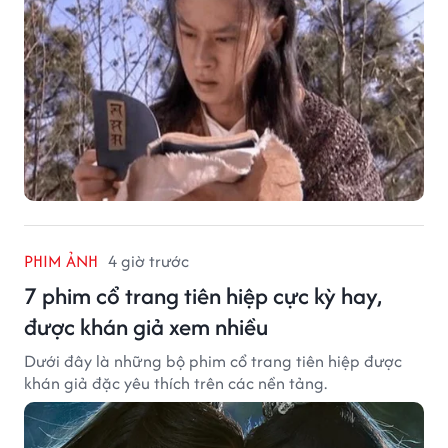
PHIM ẢNH
4 giờ trước
7 phim cổ trang tiên hiệp cực kỳ hay,
được khán giả xem nhiều
Dưới đây là những bộ phim cổ trang tiên hiệp được
khán giả đặc yêu thích trên các nền tảng.