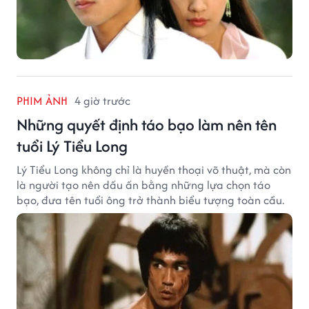
PHIM ẢNH
4 giờ trước
Những quyết định táo bạo làm nên tên
tuổi Lý Tiểu Long
Lý Tiểu Long không chỉ là huyền thoại võ thuật, mà còn
là người tạo nên dấu ấn bằng những lựa chọn táo
bạo, đưa tên tuổi ông trở thành biểu tượng toàn cầu.