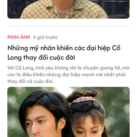
PHIM ẢNH
4 giờ trước
Những mỹ nhân khiến các đại hiệp Cổ
Long thay đổi cuộc đời
Với Cổ Long, tình yêu không chỉ là chuyện giang hồ, mà
còn là điều khiến những đại hiệp mạnh mẽ nhất phải
thay đổi cả cuộc đời.