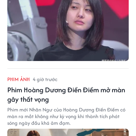
PHIM ẢNH
4 giờ trước
Phim Hoàng Dương Điền Điềm mở màn
gây thất vọng
Phim mới Nhân Ngư của Hoàng Dương Điền Điềm có
màn ra mắt không như kỳ vọng khi thành tích phát
sóng ngày đầu khá ảm đạm.