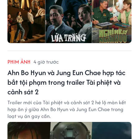
PHIM ẢNH
4 giờ trước
Ahn Bo Hyun và Jung Eun Chae hợp tác
bắt tội phạm trong trailer Tài phiệt và
cảnh sát 2
Trailer mới của Tài phiệt và cảnh sát 2 hé lộ màn kết
hợp ăn ý giữa Ahn Bo Hyun và Jung Eun Chae trong
loạt vụ án gay cấn.