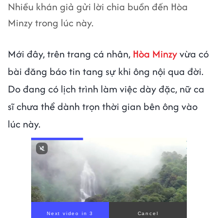
Nhiều khán giả gửi lời chia buồn đến Hòa
Minzy trong lúc này.
Mới đây, trên trang cá nhân,
Hòa Minzy
vừa có
bài đăng báo tin tang sự khi ông nội qua đời.
Do đang có lịch trình làm việc dày đặc, nữ ca
sĩ chưa thể dành trọn thời gian bên ông vào
lúc này.
Next video in 1
Cancel