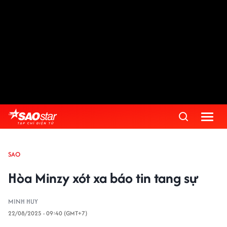
SAO
Hòa Minzy xót xa báo tin tang sự
MINH HUY
22/08/2025 - 09:40 (GMT+7)