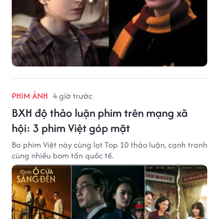
PHIM ẢNH
4 giờ trước
BXH độ thảo luận phim trên mạng xã
hội: 3 phim Việt góp mặt
Ba phim Việt này cùng lọt Top 10 thảo luận, cạnh tranh
cùng nhiều bom tấn quốc tế.