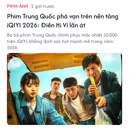
PHIM ẢNH
2 giờ trước
Phim Trung Quốc phá vạn trên nền tảng
iQIYI 2026: Điền Hi Vi lấn át
Ba bộ phim Trung Quốc chinh phục mốc nhiệt 10.000
trên iQIYI, khẳng định sức hút mạnh mẽ trong năm
2026.