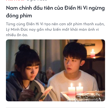
Nam chính đầu tiên của Điền Hi Vi ngừng
đóng phim
Từng cùng Điền Hi Vi tạo nên cơn sốt phim thanh xuân,
Lý Minh Đức nay gần như biến mất khỏi màn ảnh vì
nhiều ồn ào.