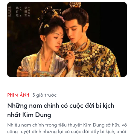
PHIM ẢNH
5 giờ trước
Những nam chính có cuộc đời bi kịch
nhất Kim Dung
Nhiều nam chính trong tiểu thuyết Kim Dung sở hữu võ
công tuyệt đỉnh nhưng lại có cuộc đời đầy bi kịch, phải