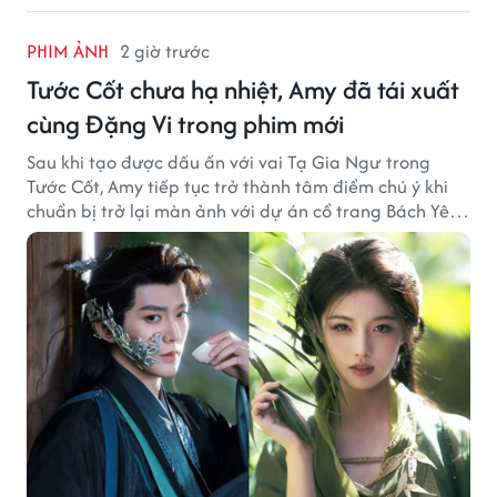
PHIM ẢNH
2 giờ trước
Tước Cốt chưa hạ nhiệt, Amy đã tái xuất
cùng Đặng Vi trong phim mới
Sau khi tạo được dấu ấn với vai Tạ Gia Ngư trong
Tước Cốt, Amy tiếp tục trở thành tâm điểm chú ý khi
chuẩn bị trở lại màn ảnh với dự án cổ trang Bách Yêu
Phổ.