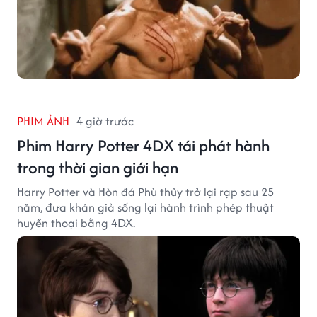
PHIM ẢNH
4 giờ trước
Phim Harry Potter 4DX tái phát hành
trong thời gian giới hạn
Harry Potter và Hòn đá Phù thủy trở lại rạp sau 25
năm, đưa khán giả sống lại hành trình phép thuật
huyền thoại bằng 4DX.