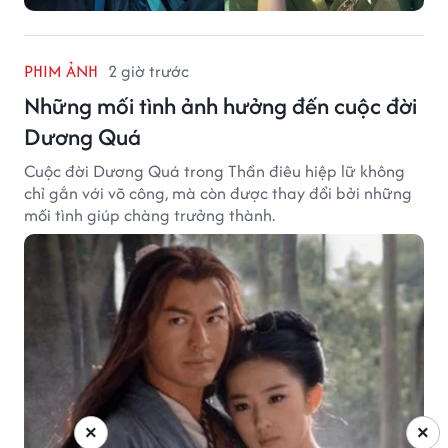
PHIM ẢNH
2 giờ trước
Những mối tình ảnh hưởng đến cuộc đời
Dương Quá
Cuộc đời Dương Quá trong Thần điêu hiệp lữ không
chỉ gắn với võ công, mà còn được thay đổi bởi những
mối tình giúp chàng trưởng thành.
×
×