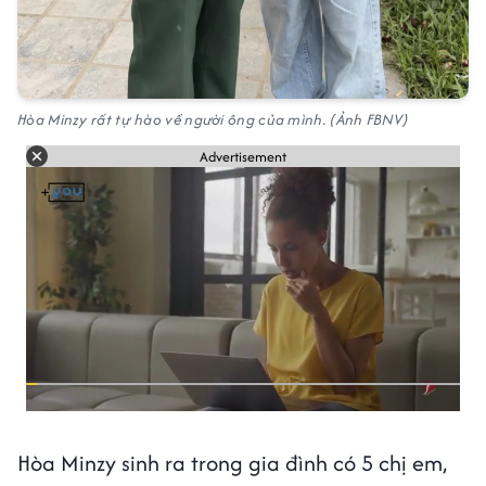
Hòa Minzy rất tự hào về người ông của mình. (Ảnh FBNV)
Advertisement
Hòa Minzy sinh ra trong gia đình có 5 chị em,