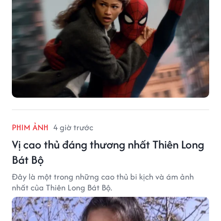
PHIM ẢNH
4 giờ trước
Vị cao thủ đáng thương nhất Thiên Long
Bát Bộ
Đây là một trong những cao thủ bi kịch và ám ảnh
nhất của Thiên Long Bát Bộ.