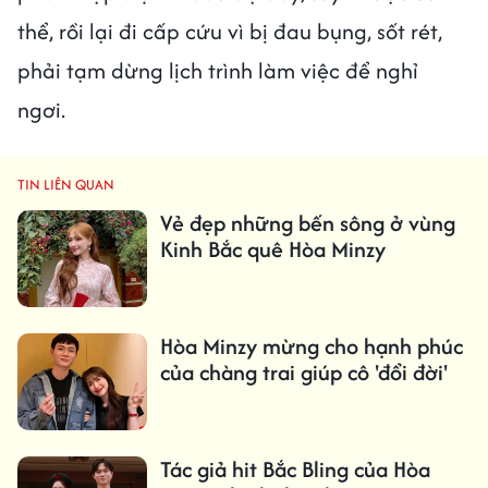
thể, rồi lại đi cấp cứu vì bị đau bụng, sốt rét,
phải tạm dừng lịch trình làm việc để nghỉ
ngơi.
TIN LIÊN QUAN
Vẻ đẹp những bến sông ở vùng
Kinh Bắc quê Hòa Minzy
Hòa Minzy mừng cho hạnh phúc
của chàng trai giúp cô 'đổi đời'
Tác giả hit Bắc Bling của Hòa