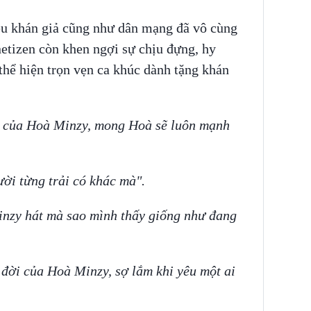
ều khán giả cũng như dân mạng đã vô cùng
tizen còn khen ngợi sự chịu đựng, hy
thể hiện trọn vẹn ca khúc dành tặng khán
c của Hoà Minzy, mong Hoà sẽ luôn mạnh
ười từng trải có khác mà".
inzy hát mà sao mình thấy giống như đang
c đời của Hoà Minzy, sợ lắm khi yêu một ai