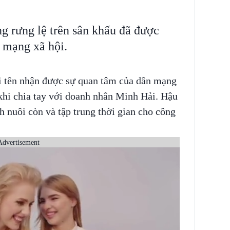
 rưng lệ trên sân khấu đã được
n mạng xã hội.
i tên nhận được sự quan tâm của dân mạng
u khi chia tay với doanh nhân Minh Hải. Hậu
h nuôi còn và tập trung thời gian cho công
Advertisement