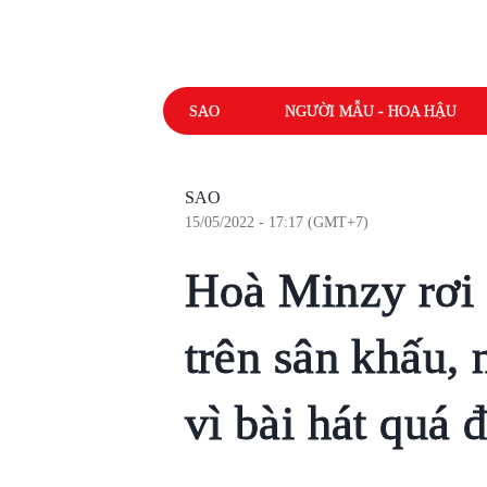
SAO
NGƯỜI MẪU - HOA HẬU
SAO
15/05/2022 - 17:17 (GMT+7)
Hoà Minzy rơi l
trên sân khấu,
vì bài hát quá 