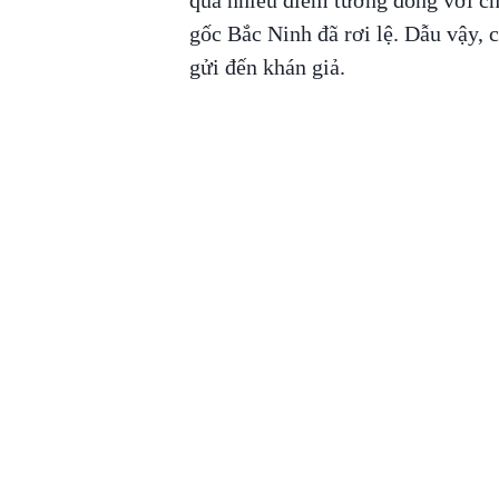
quá nhiều điểm tương đồng với c
gốc Bắc Ninh đã rơi lệ. Dẫu vậy, 
gửi đến khán giả.