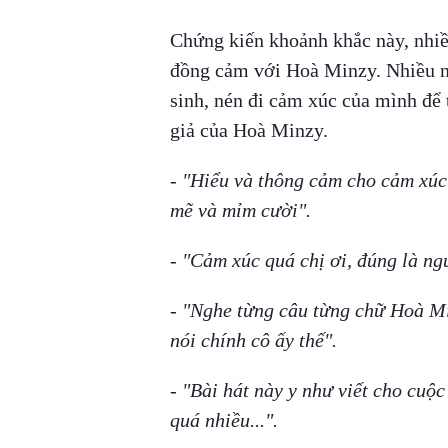
Chứng kiến khoảnh khắc này, nhi
đồng cảm với Hoà Minzy. Nhiều ne
sinh, nén đi cảm xúc của mình để 
giả của Hoà Minzy.
- "Hiểu và thông cảm cho cảm xú
mẽ và mỉm cười".
- "Cảm xúc quá chị ơi, đúng là ng
- "Nghe từng câu từng chữ Hoà M
nói chính cô ấy thế".
- "Bài hát này y như viết cho cuộ
quá nhiều...".