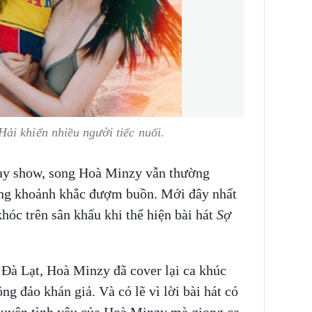
ải khiến nhiều người tiếc nuối.
ạy show, song Hoà Minzy vẫn thường
hững khoảnh khắc đượm buồn. Mới đây nhất
hóc trên sân khấu khi thể hiện bài hát
Sợ
i Đà Lạt, Hoà Minzy đã cover lại ca khúc
g đảo khán giả. Và có lẽ vì lời bài hát có