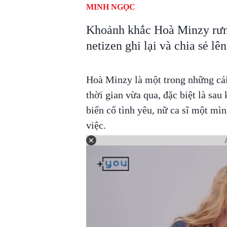
MINH NGỌC
Khoảnh khắc Hoà Minzy rưng
netizen ghi lại và chia sẻ lê
Hoà Minzy là một trong những cá
thời gian vừa qua, đặc biệt là sa
biến cố tình yêu, nữ ca sĩ một mìn
việc.