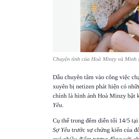
Chuyện tình của Hoà Minzy và Minh H
Dẫu chuyên tâm vào công việc ch
xuyên bị netizen phát hiện có n
chính là hình ảnh Hoà Minzy bật k
Yêu
.
Cụ thể trong đêm diễn tối 14/5 tạ
Sợ Yêu
trước sự chứng kiến của đôn