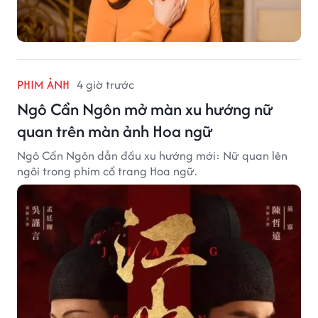
PHIM ẢNH
4 giờ trước
Ngô Cẩn Ngôn mở màn xu hướng nữ
quan trên màn ảnh Hoa ngữ
Ngô Cẩn Ngôn dẫn đầu xu hướng mới: Nữ quan lên
ngôi trong phim cổ trang Hoa ngữ.