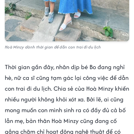
Hoà Minzy dành thời gian để dẫn con trai đi du lịch
Thời gian gần đây, nhân dịp bé Bo đang nghỉ
hè, nữ ca sĩ cũng tạm gác lại công việc để dẫn
con trai đi du lịch. Chia sẻ của Hoà Minzy khiến
nhiều người không khỏi xót xa. Bởi lẽ, ai cũng
mong muốn con mình sinh ra có đầy đủ cả bố
lẫn mẹ, bản thân Hoà Minzy cũng đang cố
gắng chăm chỉ hoạt động nghệ thuật để có