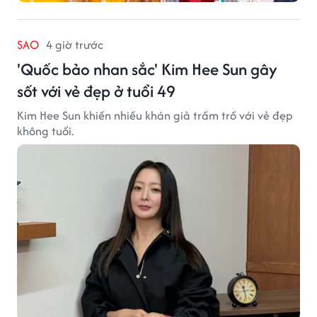
SAO
4 giờ trước
'Quốc bảo nhan sắc' Kim Hee Sun gây
sốt với vẻ đẹp ở tuổi 49
Kim Hee Sun khiến nhiều khán giả trầm trồ với vẻ đẹp
không tuổi.