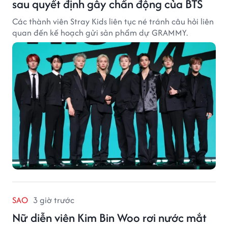
sau quyết định gây chấn động của BTS
Các thành viên Stray Kids liên tục né tránh câu hỏi liên
quan đến kế hoạch gửi sản phẩm dự GRAMMY.
SAO
3 giờ trước
Nữ diễn viên Kim Bin Woo rơi nước mắt