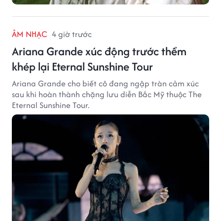
ÂM NHẠC
4 giờ trước
Ariana Grande xúc động trước thềm
khép lại Eternal Sunshine Tour
Ariana Grande cho biết cô đang ngập tràn cảm xúc
sau khi hoàn thành chặng lưu diễn Bắc Mỹ thuộc The
Eternal Sunshine Tour.