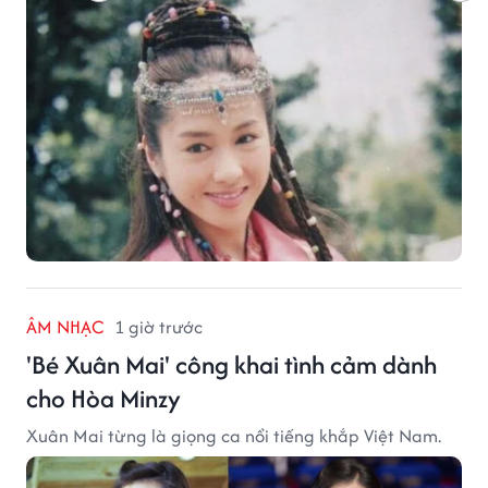
ÂM NHẠC
1 giờ trước
'Bé Xuân Mai' công khai tình cảm dành
cho Hòa Minzy
Xuân Mai từng là giọng ca nổi tiếng khắp Việt Nam.