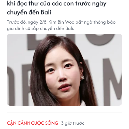
khi đọc thư của các con trước ngày
chuyển đến Bali
Trước đó, ngày 2/8, Kim Bin Woo bất ngờ thông báo
gia đình cô sắp chuyển đến Bali.
CẬN CẢNH CUỘC SỐNG
3 giờ trước