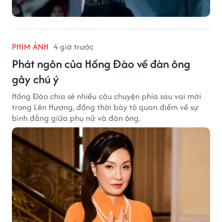
PHIM ẢNH
4 giờ trước
Phát ngôn của Hồng Đào về đàn ông
gây chú ý
Hồng Đào chia sẻ nhiều câu chuyện phía sau vai mới
trong Lên Hương, đồng thời bày tỏ quan điểm về sự
bình đẳng giữa phụ nữ và đàn ông.