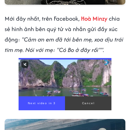
Mới đây nhất, trên Facebook,
Hoà Minzy
chia
sẻ hình ảnh bên quý tử và nhắn gửi đầy xúc
động:
"Cảm ơn em đã tới bên mẹ, xoa dịu trái
tim mẹ. Nói với mẹ: "Có Bo ở đây rồi"".