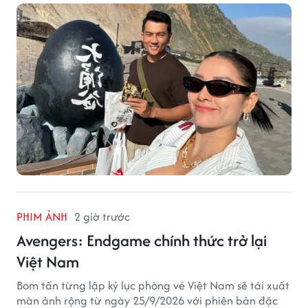
PHIM ẢNH
2 giờ trước
Avengers: Endgame chính thức trở lại
Việt Nam
Bom tấn từng lập kỷ lục phòng vé Việt Nam sẽ tái xuất
màn ảnh rộng từ ngày 25/9/2026 với phiên bản đặc