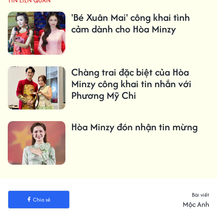
TIN LIÊN QUAN
'Bé Xuân Mai' công khai tình
cảm dành cho Hòa Minzy
Chàng trai đặc biệt của Hòa
Minzy công khai tin nhắn với
Phương Mỹ Chi
Hòa Minzy đón nhận tin mừng
Bài viết
Chia sẻ
Mộc Anh