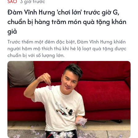
SAO
3 giờ trước
Đàm Vĩnh Hưng 'chơi lớn' trước giờ G,
chuẩn bị hàng trăm món quà tặng khán
giả
Trước thềm một đêm đặc biệt, Đàm Vĩnh Hưng khiến
người hâm mộ thích thú khi hé lộ loạt quà tặng được
chuẩn bị với số lượng lớn.