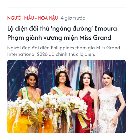
NGƯỜI MẪU - HOA HẬU
4 giờ trước
Lộ diện đối thủ 'ngáng đường' Emoura
Phạm giành vương miện Miss Grand
Người đẹp đại diện Philippines tham gia Miss Grand
International 2026 đã chính thức lộ diện.