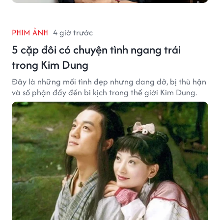
PHIM ẢNH
4 giờ trước
5 cặp đôi có chuyện tình ngang trái
trong Kim Dung
Đây là những mối tình đẹp nhưng dang dở, bị thù hận
và số phận đẩy đến bi kịch trong thế giới Kim Dung.