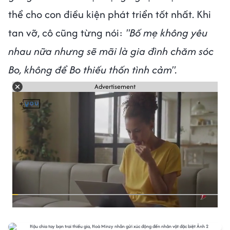
thể cho con điều kiện phát triển tốt nhất. Khi
tan vỡ, cô cũng từng nói:
"Bố mẹ không yêu
nhau nữa nhưng sẽ mãi là gia đình chăm sóc
Bo, không để Bo thiếu thốn tình cảm".
Advertisement