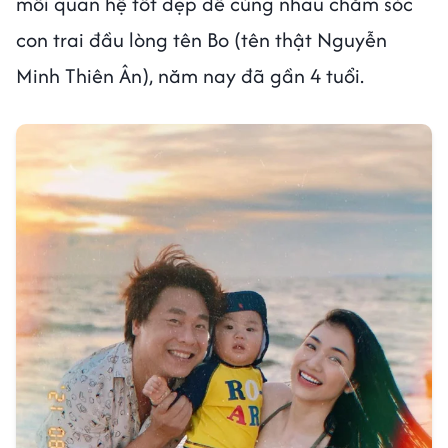
mối quan hệ tốt đẹp để cùng nhau chăm sóc
con trai đầu lòng tên Bo (tên thật Nguyễn
Minh Thiên Ân), năm nay đã gần 4 tuổi.