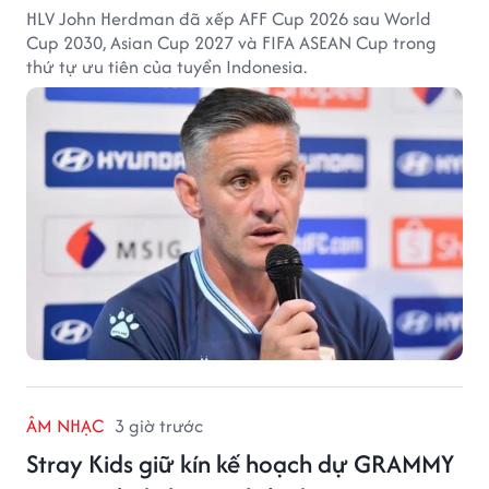
HLV John Herdman đã xếp AFF Cup 2026 sau World
Cup 2030, Asian Cup 2027 và FIFA ASEAN Cup trong
thứ tự ưu tiên của tuyển Indonesia.
ÂM NHẠC
3 giờ trước
Stray Kids giữ kín kế hoạch dự GRAMMY