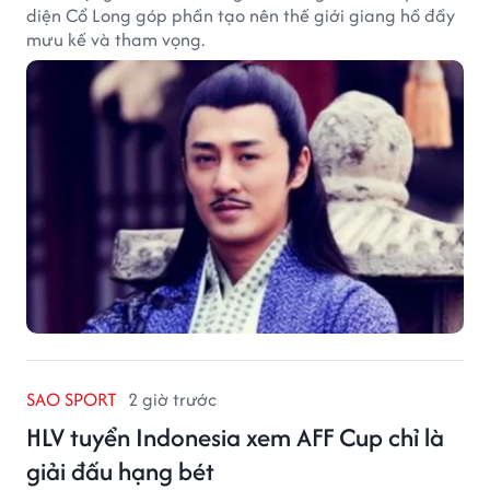
diện Cổ Long góp phần tạo nên thế giới giang hồ đầy
mưu kế và tham vọng.
SAO SPORT
2 giờ trước
HLV tuyển Indonesia xem AFF Cup chỉ là
giải đấu hạng bét