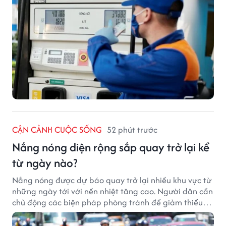
CẬN CẢNH CUỘC SỐNG
52 phút trước
Nắng nóng diện rộng sắp quay trở lại kể
từ ngày nào?
Nắng nóng được dự báo quay trở lại nhiều khu vực từ
những ngày tới với nền nhiệt tăng cao. Người dân cần
chủ động các biện pháp phòng tránh để giảm thiểu
tác động của thời tiết cực đoan.