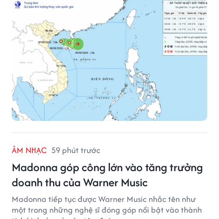
lớn trên nhiều vùng biển.
ÂM NHẠC
59 phút trước
Madonna góp công lớn vào tăng trưởng
doanh thu của Warner Music
Madonna tiếp tục được Warner Music nhắc tên như
một trong những nghệ sĩ đóng góp nổi bật vào thành