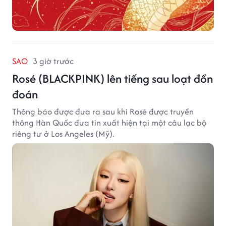
SAO
3 giờ trước
Rosé (BLACKPINK) lên tiếng sau loạt đồn
đoán
Thông báo được đưa ra sau khi Rosé được truyền
thông Hàn Quốc đưa tin xuất hiện tại một câu lạc bộ
riêng tư ở Los Angeles (Mỹ).