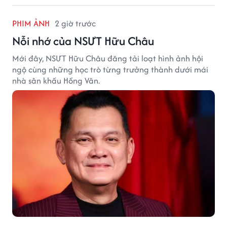
PHIM ẢNH
2 giờ trước
Nỗi nhớ của NSƯT Hữu Châu
Mới đây, NSƯT Hữu Châu đăng tải loạt hình ảnh hội
ngộ cùng những học trò từng trưởng thành dưới mái
nhà sân khấu Hồng Vân.