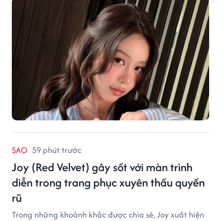
SAO
59 phút trước
Joy (Red Velvet) gây sốt với màn trình
diễn trong trang phục xuyên thấu quyến
rũ
Trong những khoảnh khắc được chia sẻ, Joy xuất hiện