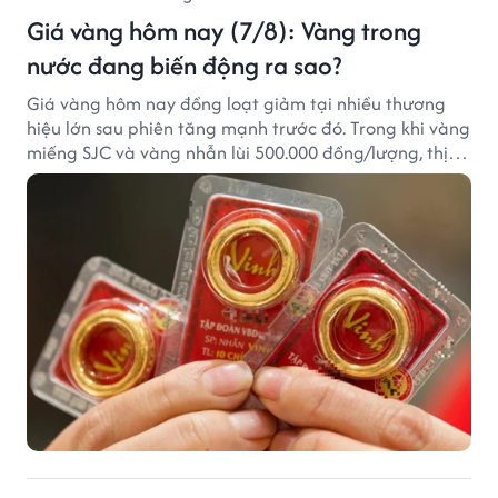
Giá vàng hôm nay (7/8): Vàng trong
nước đang biến động ra sao?
Giá vàng hôm nay đồng loạt giảm tại nhiều thương
hiệu lớn sau phiên tăng mạnh trước đó. Trong khi vàng
miếng SJC và vàng nhẫn lùi 500.000 đồng/lượng, thị
trường vẫn duy trì mặt bằng giá cao, với sự chênh
lệch đáng kể giữa các doanh nghiệp.