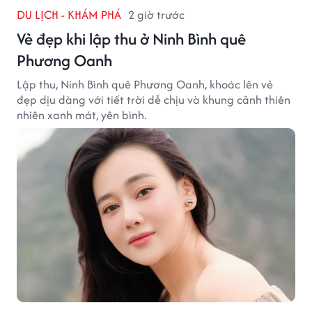
DU LỊCH - KHÁM PHÁ
2 giờ trước
Vẻ đẹp khi lập thu ở Ninh Bình quê
Phương Oanh
Lập thu, Ninh Bình quê Phương Oanh, khoác lên vẻ
đẹp dịu dàng với tiết trời dễ chịu và khung cảnh thiên
nhiên xanh mát, yên bình.