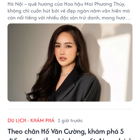
Hà Nội – quê hương của Hoa hậu Mai Phương Thúy,
không chỉ cuốn hút bởi vẻ đẹp ngàn năm văn hiến mà
còn nổi tiếng với nhiều đặc sản trứ danh, mang hương
vị tinh tế và đậm đà bản sắc đất kinh kỳ.
DU LỊCH - KHÁM PHÁ
1 giờ trước
Theo chân Hồ Văn Cường, khám phá 5