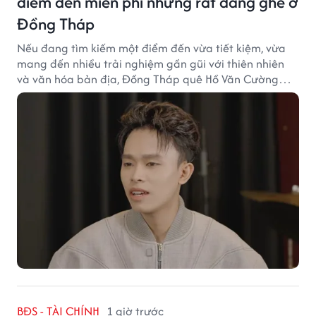
điểm đến miễn phí nhưng rất đáng ghé ở
Đồng Tháp
Nếu đang tìm kiếm một điểm đến vừa tiết kiệm, vừa
mang đến nhiều trải nghiệm gần gũi với thiên nhiên
và văn hóa bản địa, Đồng Tháp quê Hồ Văn Cường
chắc chắn là lựa chọn đáng cân nhắc.
BĐS - TÀI CHÍNH
1 giờ trước