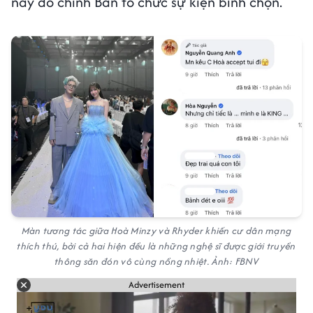
này do chính Ban tổ chức sự kiện bình chọn.
Màn tương tác giữa Hoà Minzy và Rhyder khiến cư dân mạng
thích thú, bởi cả hai hiện đều là những nghệ sĩ được giới truyền
thông săn đón vô cùng nồng nhiệt. Ảnh: FBNV
Advertisement