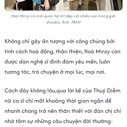
Hoà Minzy có mối quan hệ tốt đẹp với nhiều sao trong giới
showbiz. Ảnh: FBNV
Không chỉ gây ấn tượng với công chúng bởi
tính cách hoà đồng, thân thiện, Hoà Minzy còn
được dàn nghệ sĩ đình đám yêu mến, luôn
tương tác, trò chuyện ở mọi lúc, mọi nơi.
Cách đây không lâu,qua lời kể của Thuý Diễm
nữ ca sĩ chỉ mất khoảng thời gian ngắn để
nhanh chóng trở nên thân thiết với đàn chị chỉ
nhờ tâm sự những câu chuyện đời thường: