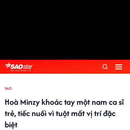
SAO
Hoà Minzy khoác tay một nam ca sĩ
trẻ, tiếc nuối vì tuột mất vị trí đặc
biệt