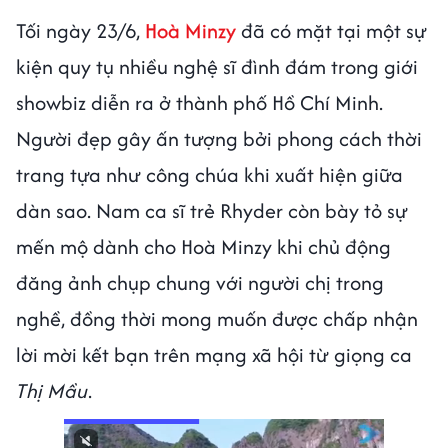
Tối ngày 23/6,
Hoà Minzy
đã có mặt tại một sự
kiện quy tụ nhiều nghệ sĩ đình đám trong giới
showbiz diễn ra ở thành phố Hồ Chí Minh.
Người đẹp gây ấn tượng bởi phong cách thời
trang tựa như công chúa khi xuất hiện giữa
dàn sao. Nam ca sĩ trẻ Rhyder còn bày tỏ sự
mến mộ dành cho Hoà Minzy khi chủ động
đăng ảnh chụp chung với người chị trong
nghề, đồng thời mong muốn được chấp nhận
lời mời kết bạn trên mạng xã hội từ giọng ca
Thị Mầu
.