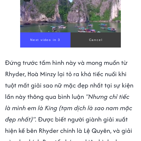
Next video in 1
Cancel
Đứng trước tấm hình này và mong muốn từ
Rhyder, Hoà Minzy lại tỏ ra khá tiếc nuối khi
tuột mất giải sao nữ mặc đẹp nhất tại sự kiện
lần này thông qua bình luận
"Nhưng chỉ tiếc
là mình em là King (tạm dịch là sao nam mặc
đẹp nhất)".
Được biết người giành giải xuất
hiện kế bên Rhyder chính là Lệ Quyên, và giải