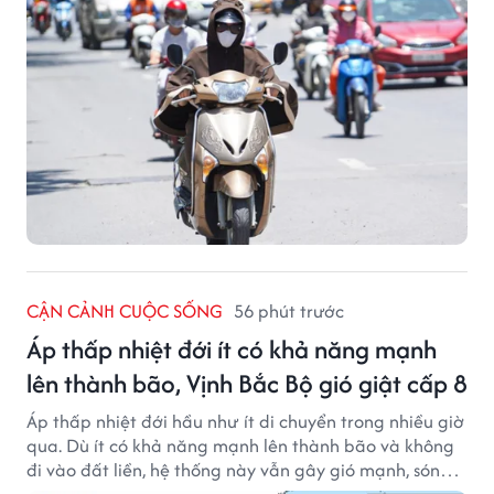
CẬN CẢNH CUỘC SỐNG
56 phút trước
Áp thấp nhiệt đới ít có khả năng mạnh
lên thành bão, Vịnh Bắc Bộ gió giật cấp 8
Áp thấp nhiệt đới hầu như ít di chuyển trong nhiều giờ
qua. Dù ít có khả năng mạnh lên thành bão và không
đi vào đất liền, hệ thống này vẫn gây gió mạnh, sóng