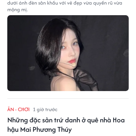
dưới ánh đèn sân khấu với vẻ đẹp vừa quyến rũ vừa
mộng mị.
ĂN - CHƠI
1 giờ trước
Những đặc sản trứ danh ở quê nhà Hoa
hậu Mai Phương Thúy