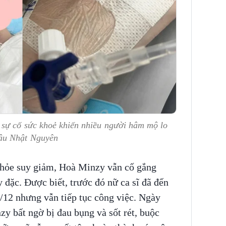
sự cố sức khoẻ khiến nhiều người hâm mộ lo
hâu Nhật Nguyên
 khỏe suy giảm, Hoà Minzy vẫn cố gắng
y đặc. Được biết, trước đó nữ ca sĩ đã đến
12 nhưng vẫn tiếp tục công việc. Ngày
zy bất ngờ bị đau bụng và sốt rét, buộc