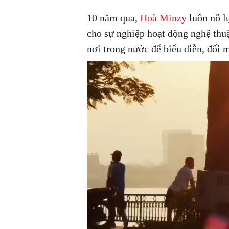
10 năm qua,
Hoà Minzy
luôn nỗ l
cho sự nghiệp hoạt động nghệ thu
nơi trong nước để biểu diễn, đối m