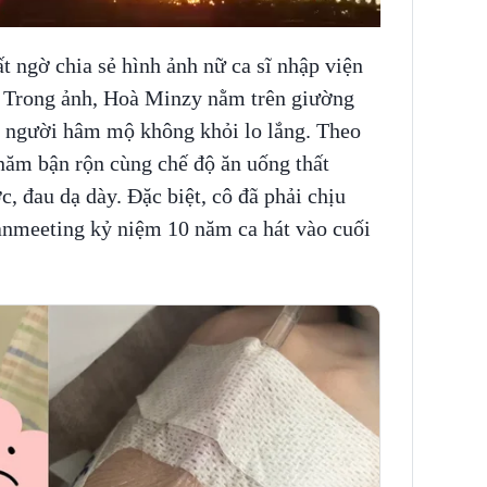
t ngờ chia sẻ hình ảnh nữ ca sĩ nhập viện
ể. Trong ảnh, Hoà Minzy nằm trên giường
n người hâm mộ không khỏi lo lắng. Theo
i năm bận rộn cùng chế độ ăn uống thất
, đau dạ dày. Đặc biệt, cô đã phải chịu
fanmeeting kỷ niệm 10 năm ca hát vào cuối