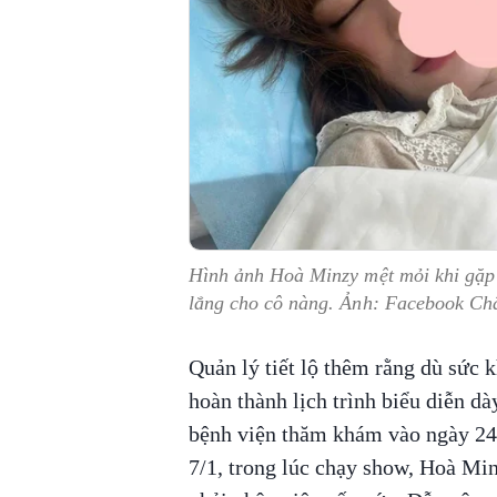
Hình ảnh Hoà Minzy mệt mỏi khi gặp 
lắng cho cô nàng. Ảnh: Facebook C
Quản lý tiết lộ thêm rằng dù sức
hoàn thành lịch trình biểu diễn dà
bệnh viện thăm khám vào ngày 24/
7/1, trong lúc chạy show, Hoà Min