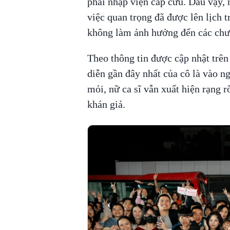
phải nhập viện cấp cứu. Dẫu vậy, 
việc quan trọng đã được lên lịch 
không làm ảnh hưởng đến các chươ
Theo thông tin được cập nhật trê
diễn gần đây nhất của cô là vào ng
mỏi, nữ ca sĩ vẫn xuất hiện rạng 
khán giả.