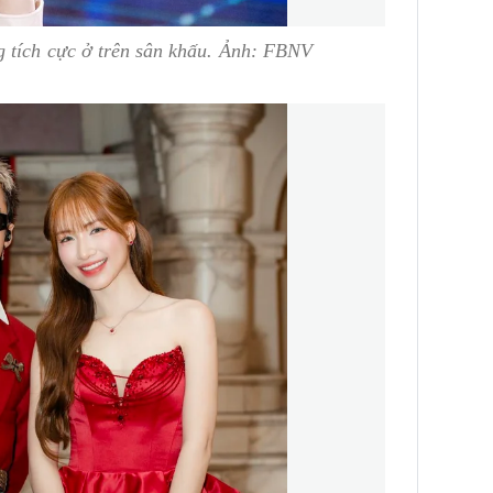
 tích cực ở trên sân khấu. Ảnh: FBNV