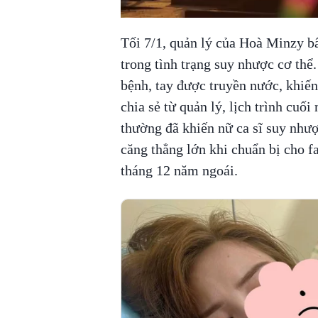
Tối 7/1, quản lý của Hoà Minzy bấ
trong tình trạng suy nhược cơ th
bệnh, tay được truyền nước, khiế
chia sẻ từ quản lý, lịch trình cuố
thường đã khiến nữ ca sĩ suy nhược
căng thẳng lớn khi chuẩn bị cho 
tháng 12 năm ngoái.