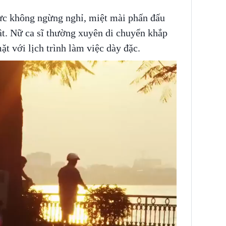
ực không ngừng nghỉ, miệt mài phấn đấu
ật. Nữ ca sĩ thường xuyên di chuyển khắp
ặt với lịch trình làm việc dày đặc.