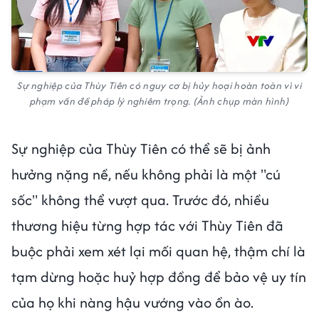
Sự nghiệp của Thùy Tiên có nguy cơ bị hủy hoại hoàn toàn vì vi
phạm vấn đề pháp lý nghiêm trọng. (Ảnh chụp màn hình)
Sự nghiệp của Thùy Tiên có thể sẽ bị ảnh
hưởng nặng nề, nếu không phải là một "cú
sốc" không thể vượt qua. Trước đó, nhiều
thương hiệu từng hợp tác với Thùy Tiên đã
buộc phải xem xét lại mối quan hệ, thậm chí là
tạm dừng hoặc huỷ hợp đồng để bảo vệ uy tín
của họ khi nàng hậu vướng vào ồn ào.