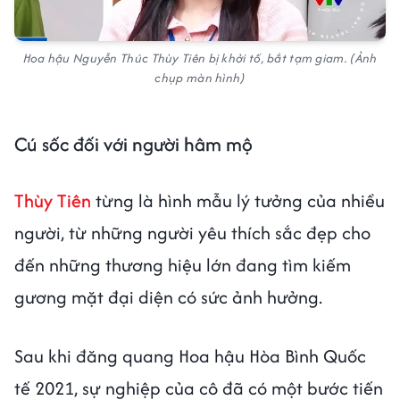
Hoa hậu Nguyễn Thúc Thùy Tiên bị khởi tố, bắt tạm giam. (Ảnh
chụp màn hình)
Cú sốc đối với người hâm mộ
Thùy Tiên
từng là hình mẫu lý tưởng của nhiều
người, từ những người yêu thích sắc đẹp cho
đến những thương hiệu lớn đang tìm kiếm
gương mặt đại diện có sức ảnh hưởng.
Sau khi đăng quang Hoa hậu Hòa Bình Quốc
tế 2021, sự nghiệp của cô đã có một bước tiến