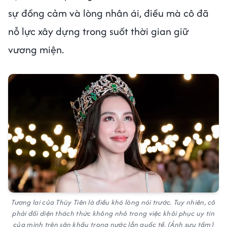
sự đồng cảm và lòng nhân ái, điều mà cô đã
nỗ lực xây dựng trong suốt thời gian giữ
vương miện.
Tương lai của Thùy Tiên là điều khó lòng nói trước. Tuy nhiên, cô
phải đối diện thách thức không nhỏ trong việc khôi phục uy tín
của mình trên sân khấu trong nước lẫn quốc tế. (Ảnh sưu tầm)