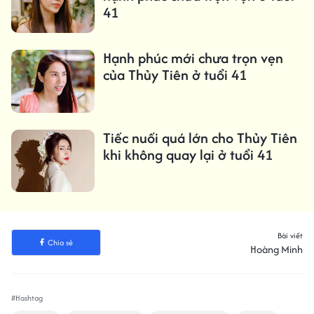
41
Hạnh phúc mới chưa trọn vẹn
của Thủy Tiên ở tuổi 41
Tiếc nuối quá lớn cho Thủy Tiên
khi không quay lại ở tuổi 41
Bài viết
Chia sẻ
Hoàng Minh
#Hashtag