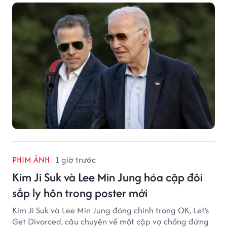
PHIM ẢNH
1 giờ trước
Kim Ji Suk và Lee Min Jung hóa cặp đôi
sắp ly hôn trong poster mới
Kim Ji Suk và Lee Min Jung đóng chính trong OK, Let's
Get Divorced, câu chuyện về một cặp vợ chồng đứng