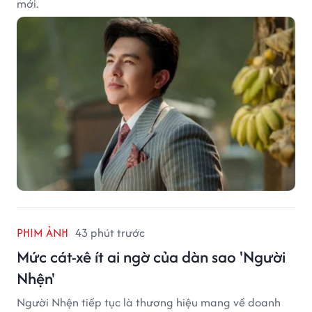
mới.
PHIM ẢNH
43 phút trước
Mức cát-xê ít ai ngờ của dàn sao 'Người
Nhện'
Người Nhện tiếp tục là thương hiệu mang về doanh