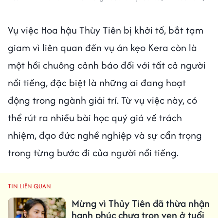
Vụ việc Hoa hậu Thùy Tiên bị khởi tố, bắt tạm
giam vì liên quan đến vụ án kẹo Kera còn là
một hồi chuông cảnh báo đối với tất cả người
nổi tiếng, đặc biệt là những ai đang hoạt
động trong ngành giải trí. Từ vụ việc này, có
thể rút ra nhiều bài học quý giá về trách
nhiệm, đạo đức nghề nghiệp và sự cẩn trọng
trong từng bước đi của người nổi tiếng.
TIN LIÊN QUAN
Mừng vì Thủy Tiên đã thừa nhận
hạnh phúc chưa trọn vẹn ở tuổi