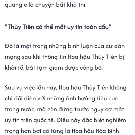
quang e là chuyện bất khả thi.
"Thùy Tiên có thể mất uy tín toàn cầu"
Đó là một trong những bình luận của cư dân
mạng sau khi thông tin Hoa hậu Thùy Tiên bị
khởi tố, bắt tạm giam được công bố.
Sau vụ việc lần này, Hoa hậu Thùy Tiên không
chỉ đối diện với những ảnh hưởng tiêu cực
trong nước, mà còn đứng trước nguy cơ mất
uy tín trên quốc tế. Điều này đặc biệt nghiêm
trọng hơn bởi cô từng là Hoa hậu Hòa Bình