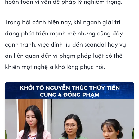
hoàn toàn vì vấn đề pháp lý nghiêm trọng.
Trong bối cảnh hiện nay, khi ngành giải trí
đang phát triển mạnh mẽ nhưng cũng đầy
cạnh tranh, việc dính líu đến scandal hay vụ
án liên quan đến vi phạm pháp luật có thể
khiến một nghệ sĩ khó lòng phục hồi.