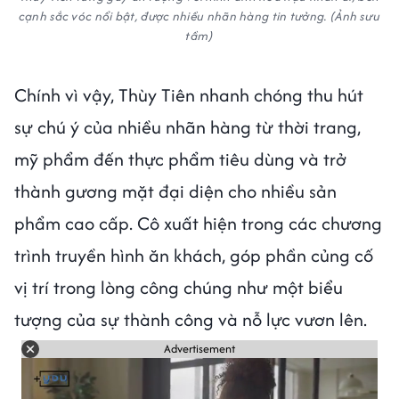
cạnh sắc vóc nổi bật, được nhiều nhãn hàng tin tưởng. (Ảnh sưu
tầm)
Chính vì vậy, Thùy Tiên nhanh chóng thu hút
sự chú ý của nhiều nhãn hàng từ thời trang,
mỹ phẩm đến thực phẩm tiêu dùng và trở
thành gương mặt đại diện cho nhiều sản
phẩm cao cấp. Cô xuất hiện trong các chương
trình truyền hình ăn khách, góp phần củng cố
vị trí trong lòng công chúng như một biểu
tượng của sự thành công và nỗ lực vươn lên.
Advertisement