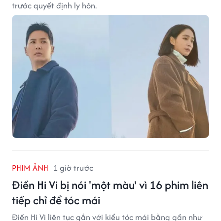
trước quyết định ly hôn.
PHIM ẢNH
1 giờ trước
Điền Hi Vi bị nói 'một màu' vì 16 phim liên
tiếp chỉ để tóc mái
Điền Hi Vi liên tục gắn với kiểu tóc mái bằng gần như