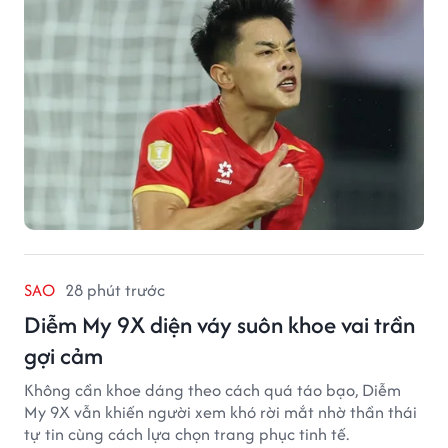
SAO
28 phút trước
Diễm My 9X diện váy suôn khoe vai trần
gợi cảm
Không cần khoe dáng theo cách quá táo bạo, Diễm
My 9X vẫn khiến người xem khó rời mắt nhờ thần thái
tự tin cùng cách lựa chọn trang phục tinh tế.