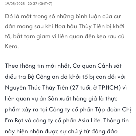
19/05/2025 - 20:37 (GMT+7)
Đó là một trong số những bình luận của cư
dân mạng sau khi Hoa hậu Thùy Tiên bị khởi
tố, bắt tạm giam vì liên quan đến kẹo rau củ
Kera.
Theo thông tin mới nhất, Cơ quan Cảnh sát
điều tra Bộ Công an đã khởi tố bị can đối với
Nguyễn Thúc Thùy Tiên (27 tuổi, ở TP.HCM) vì
liên quan vụ án Sản xuất hàng giả là thực
phẩm xảy ra tại Công ty cổ phần Tập đoàn Chị
Em Rọt và công ty cổ phần Asia Life. Thông tin
này hiện nhận được sự chú ý từ đông đảo