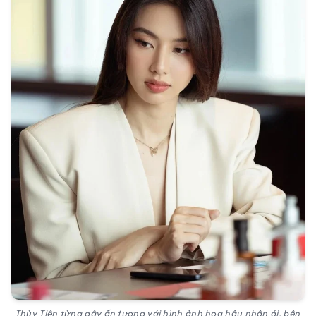
Thùy Tiên từng gây ấn tượng với hình ảnh hoa hậu nhân ái, bên