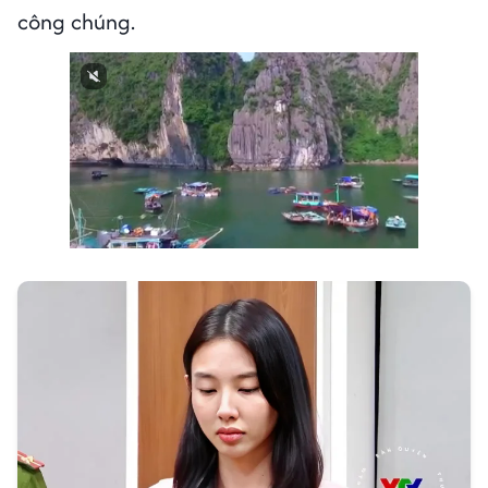
công chúng.
Next video in 2
Cancel