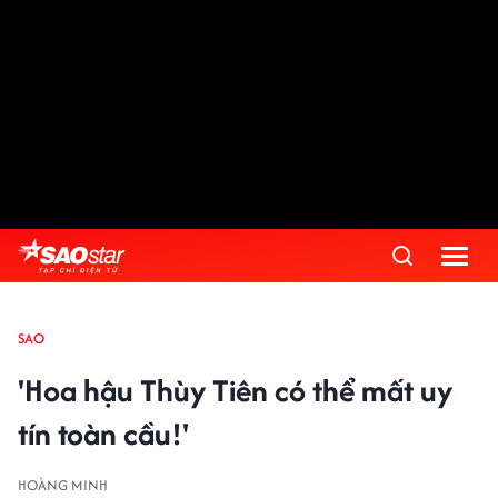
SAO
'Hoa hậu Thùy Tiên có thể mất uy
tín toàn cầu!'
HOÀNG MINH