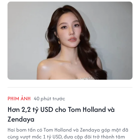
PHIM ẢNH
40 phút trước
Hơn 2,2 tỷ USD cho Tom Holland và
Zendaya
Hai bom tấn có Tom Holland và Zendaya góp mặt đã
cùng vượt mốc 1 tỷ USD, đưa cặp đôi trở thành tâm