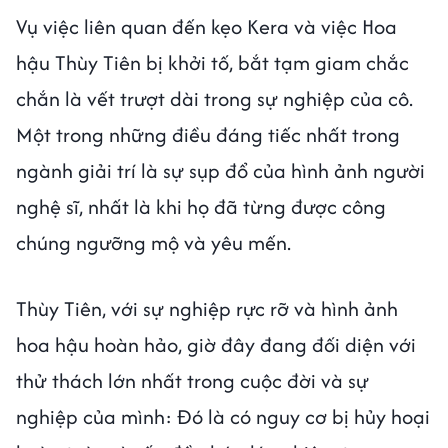
Vụ việc liên quan đến kẹo Kera và việc Hoa
hậu Thùy Tiên bị khởi tố, bắt tạm giam chắc
chắn là vết trượt dài trong sự nghiệp của cô.
Một trong những điều đáng tiếc nhất trong
ngành giải trí là sự sụp đổ của hình ảnh người
nghệ sĩ, nhất là khi họ đã từng được công
chúng ngưỡng mộ và yêu mến.
Thùy Tiên, với sự nghiệp rực rỡ và hình ảnh
hoa hậu hoàn hảo, giờ đây đang đối diện với
thử thách lớn nhất trong cuộc đời và sự
nghiệp của mình: Đó là có nguy cơ bị hủy hoại